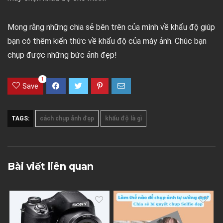
Mong rằng những chia sẻ bên trên của mình về khẩu độ giúp
bạn có thêm kiến thức về khẩu độ của máy ảnh. Chúc bạn
chụp được những bức ảnh đẹp!
1
Save
TAGS:
cách chụp ảnh đẹp
khẩu độ là gì
Bài viết liên quan