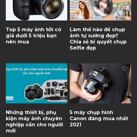
Top 5 máy ảnh tốt có
Làm thế nào để chụp
giá dưới 5 triệu bạn
ảnh tự sướng đẹp?
nên mua
Chia sẻ bí quyết chụp
Selfie đẹp
Những thiết bị, phụ
5 máy chụp hình
kiện máy ảnh chuyên
Canon đáng mua nhất
nghiệp cần cho người
2021
mới