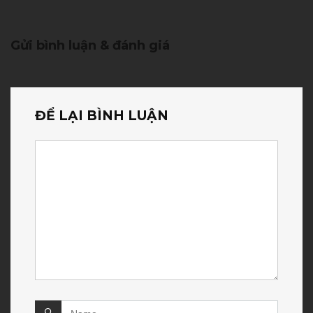
Gửi bình luận & đánh giá
ĐỂ LẠI BÌNH LUẬN