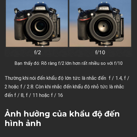
Bạn thấy đó: Rõ ràng f/2 lớn hơn rất nhiều so với f/10
Thường khi nói đến khẩu độ lớn tức là nhắc đến f / 1.4, f /
2 hoặc f / 2.8. Còn khi nhắc đến khẩu độ nhỏ tức là nhắc
đến f / 8, f / 11 hoặc f / 16
Ảnh hưởng của khẩu độ đến
hình ảnh