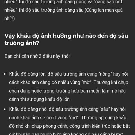
nhiều” thì độ sâu trường ảnh càng nông và “càng sắc nét
nhiều” thì độ sâu trường ảnh càng sâu (Cũng lan man quá
nhỉ?)
Vậy khẩu độ ảnh hưởng như nào đến độ sâu
trường ảnh?
Bạn chỉ cần nhớ 2 điều này thôi:
Khẩu độ càng lớn, độ sâu trường ảnh càng “nông” hay nói
cách khác ảnh càng có nhiều vùng “mờ”. Thường khi chụp
chân dung hoặc trong trường hợp bạn muốn làm mờ hậu
cảnh thì sử dụng khẩu độ lớn.
Khẩu độ càng nhỏ, độ sâu trường ảnh càng “sâu” hay nói
cách khác ảnh sẽ có ít vùng “mờ”. Thường áp dụng khẩu
độ nhỏ khi chụp phong cảnh, công trình kiến trúc hoặc bất
cứ khi nào bạn muốn bức ảnh không có hậu cảnh bị mờ.