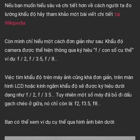
Nếu bạn muốn hiểu sâu và chi tiết hơn về cách người ta đo
lường khẩu độ hãy tham khảo một bài viết chi tiết
tại
Wikipedia
Còn mình chỉ hiểu một cách đơn giản như sau: Khẩu độ
camera được thể hiện thông qua ký hiệu “f / con số cụ thể”
ví dụ: f / 2, f / 3.5, f / 8…
Việc tìm khẩu độ trên máy ảnh cũng khá đơn giản, trên màn
hình LCD hoặc kính ngắm khẩu độ sẽ được ký hiệu dưới
dạng như f / 2, f / 3.5… Tuy nhiên một số máy đã bỏ đi dấu
gạch chéo ở giữa, nó chỉ còn là: f2, f3.5, f8…
Bạn có thể xem ví dụ cụ thể qua hình ảnh bên dưới: