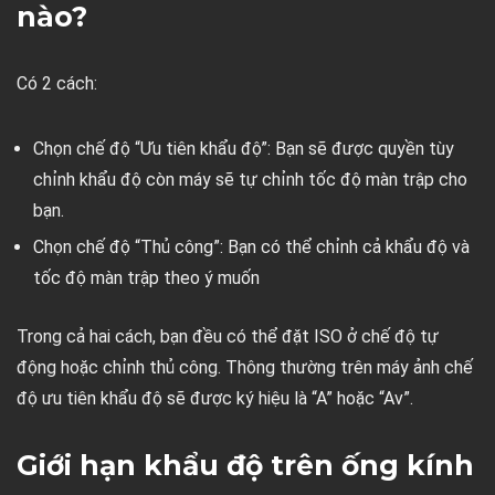
nào?
Có 2 cách:
Chọn chế độ “Ưu tiên khẩu độ”: Bạn sẽ được quyền tùy
chỉnh khẩu độ còn máy sẽ tự chỉnh tốc độ màn trập cho
bạn.
Chọn chế độ “Thủ công”: Bạn có thể chỉnh cả khẩu độ và
tốc độ màn trập theo ý muốn
Trong cả hai cách, bạn đều có thể đặt ISO ở chế độ tự
động hoặc chỉnh thủ công. Thông thường trên máy ảnh chế
độ ưu tiên khẩu độ sẽ được ký hiệu là “A” hoặc “Av”.
Giới hạn khẩu độ trên ống kính