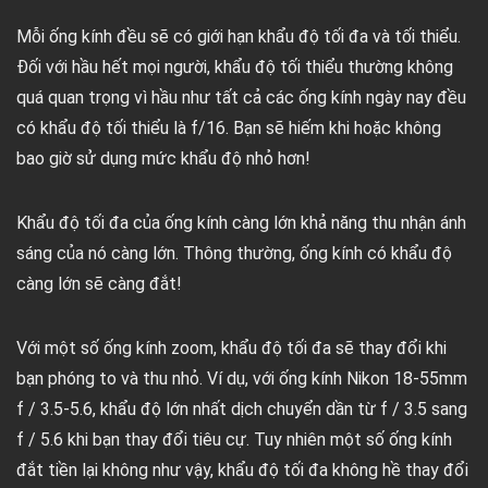
Mỗi ống kính đều sẽ có giới hạn khẩu độ tối đa và tối thiểu.
Đối với hầu hết mọi người, khẩu độ tối thiểu thường không
quá quan trọng vì hầu như tất cả các ống kính ngày nay đều
có khẩu độ tối thiểu là f/16. Bạn sẽ hiếm khi hoặc không
bao giờ sử dụng mức khẩu độ nhỏ hơn!
Khẩu độ tối đa của ống kính càng lớn khả năng thu nhận ánh
sáng của nó càng lớn. Thông thường, ống kính có khẩu độ
càng lớn sẽ càng đắt!
Với một số ống kính zoom, khẩu độ tối đa sẽ thay đổi khi
bạn phóng to và thu nhỏ. Ví dụ, với ống kính Nikon 18-55mm
f / 3.5-5.6, khẩu độ lớn nhất dịch chuyển dần từ f / 3.5 sang
f / 5.6 khi bạn thay đổi tiêu cự. Tuy nhiên một số ống kính
đắt tiền lại không như vậy, khẩu độ tối đa không hề thay đổi