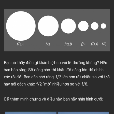
Bạn có thấy điều gì khác biệt so với lẽ thường không? Nếu
bạn bảo rằng: Số càng nhỏ thì khẩu độ càng lớn thì chính
xác rồi đó! Bạn cần nhớ rằng: f/2 lớn hơn rất nhiều so với f/8
hay nói cách khác f/2 “mở” nhiều hơn so với f/8.
Để thêm minh chứng về điều này, bạn hãy nhìn hình dưới: