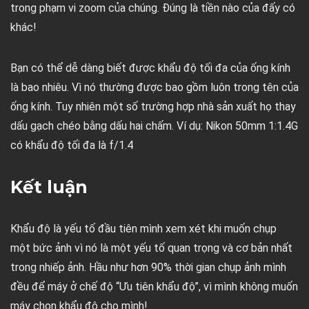
trong phạm vi zoom của chúng. Đúng là tiền nào của đấy có
khác!
Bạn có thể dễ dàng biết được khẩu độ tối đa của ống kính
là bao nhiêu. Vì nó thường được bao gồm luôn trong tên của
ống kính. Tuy nhiên một số trường hợp nhà sản xuất họ thay
dấu gạch chéo bằng dấu hai chấm. Ví dụ: Nikon 50mm 1:1.4G
có khẩu độ tối đa là f/1.4
Kết luận
Khẩu độ là yếu tố đầu tiên mình xem xét khi muốn chụp
một bức ảnh vì nó là một yếu tố quan trọng và cơ bản nhất
trong nhiếp ảnh. Hầu như hơn 90% thời gian chụp ảnh mình
đều để máy ở chế độ “Ưu tiên khẩu độ”, vì mình không muốn
máy chọn khẩu độ cho mình!