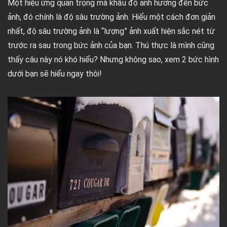
Một hiệu ứng quan trọng mà khẩu độ ảnh hưởng đến bức
ảnh, đó chính là độ sâu trường ảnh. Hiểu một cách đơn giản
nhất, độ sâu trường ảnh là “lượng” ảnh xuất hiện sắc nét từ
trước ra sau trong bức ảnh của bạn. Thú thực là mình cũng
thấy câu này nó khó hiểu? Nhưng không sao, xem 2 bức hình
dưới bạn sẽ hiểu ngay thôi!