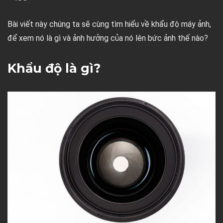
Bài viết này chúng ta sẽ cùng tìm hiểu về khẩu độ máy ảnh,
để xem nó là gì và ảnh hưởng của nó lên bức ảnh thế nào?
Khẩu độ là gì?