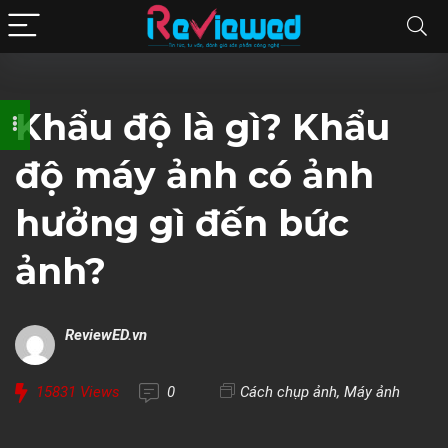
Khẩu độ là gì? Khẩu
độ máy ảnh có ảnh
hưởng gì đến bức
ảnh?
ReviewED.vn
15831
Views
0
Cách chụp ảnh
,
Máy ảnh