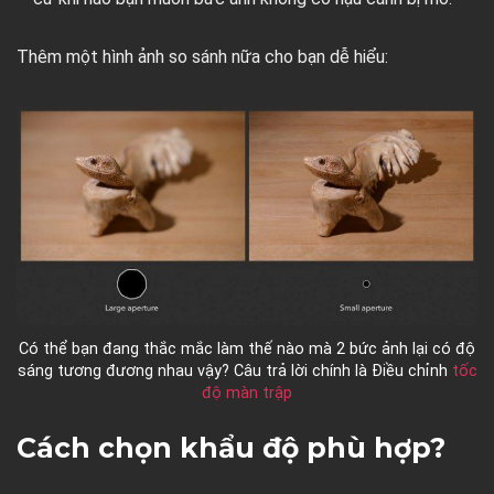
Thêm một hình ảnh so sánh nữa cho bạn dễ hiểu:
Có thể bạn đang thắc mắc làm thế nào mà 2 bức ảnh lại có độ
sáng tương đương nhau vậy? Câu trả lời chính là Điều chỉnh
tốc
độ màn trập
Cách chọn khẩu độ phù hợp?