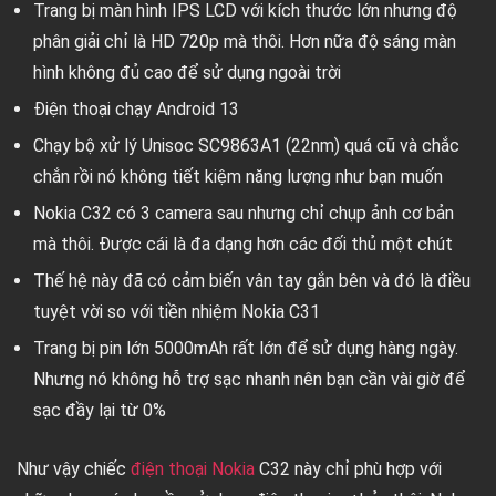
Trang bị màn hình IPS LCD với kích thước lớn nhưng độ
phân giải chỉ là HD 720p mà thôi. Hơn nữa độ sáng màn
hình không đủ cao để sử dụng ngoài trời
Điện thoại chạy Android 13
Chạy bộ xử lý Unisoc SC9863A1 (22nm) quá cũ và chắc
chắn rồi nó không tiết kiệm năng lượng như bạn muốn
Nokia C32 có 3 camera sau nhưng chỉ chụp ảnh cơ bản
mà thôi. Được cái là đa dạng hơn các đối thủ một chút
Thế hệ này đã có cảm biến vân tay gắn bên và đó là điều
tuyệt vời so với tiền nhiệm Nokia C31
Trang bị pin lớn 5000mAh rất lớn để sử dụng hàng ngày.
Nhưng nó không hỗ trợ sạc nhanh nên bạn cần vài giờ để
sạc đầy lại từ 0%
Như vậy chiếc
điện thoại Nokia
C32 này chỉ phù hợp với