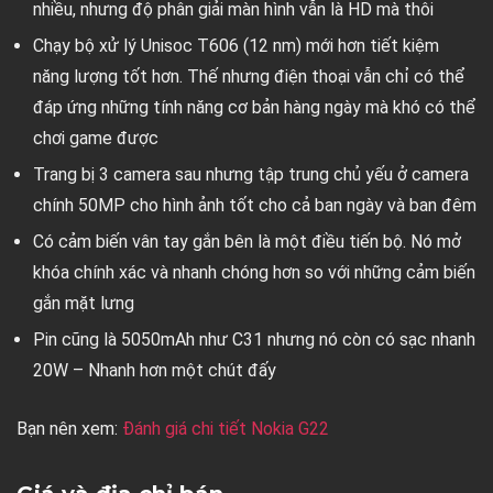
nhiều, nhưng độ phân giải màn hình vẫn là HD mà thôi
Chạy bộ xử lý Unisoc T606 (12 nm) mới hơn tiết kiệm
năng lượng tốt hơn. Thế nhưng điện thoại vẫn chỉ có thể
đáp ứng những tính năng cơ bản hàng ngày mà khó có thể
chơi game được
Trang bị 3 camera sau nhưng tập trung chủ yếu ở camera
chính 50MP cho hình ảnh tốt cho cả ban ngày và ban đêm
Có cảm biến vân tay gắn bên là một điều tiến bộ. Nó mở
khóa chính xác và nhanh chóng hơn so với những cảm biến
gắn mặt lưng
Pin cũng là 5050mAh như C31 nhưng nó còn có sạc nhanh
20W – Nhanh hơn một chút đấy
Bạn nên xem:
Đánh giá chi tiết Nokia G22