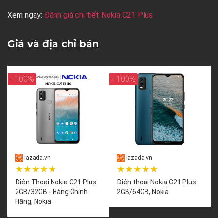
Xem ngay:
Đánh giá chi tiết Nokia C21 Plus
Giá và địa chỉ bán
- 100%
- 100%
lazada.vn
lazada.vn
★★★★★
★★★★★
Điện Thoại Nokia C21 Plus
Điện thoại Nokia C21 Plus
2GB/32GB - Hàng Chính
2GB/64GB, Nokia
Hãng, Nokia