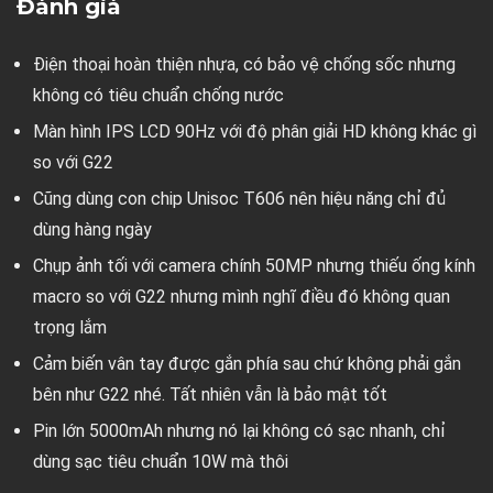
Đánh giá
Điện thoại hoàn thiện nhựa, có bảo vệ chống sốc nhưng
không có tiêu chuẩn chống nước
Màn hình IPS LCD 90Hz với độ phân giải HD không khác gì
so với G22
Cũng dùng con chip Unisoc T606 nên hiệu năng chỉ đủ
dùng hàng ngày
Chụp ảnh tối với camera chính 50MP nhưng thiếu ống kính
macro so với G22 nhưng mình nghĩ điều đó không quan
trọng lắm
Cảm biến vân tay được gắn phía sau chứ không phải gắn
bên như G22 nhé. Tất nhiên vẫn là bảo mật tốt
Pin lớn 5000mAh nhưng nó lại không có sạc nhanh, chỉ
dùng sạc tiêu chuẩn 10W mà thôi