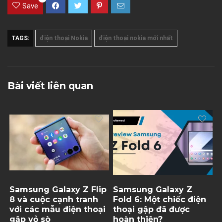
Save
TAGS:
điện thoại Nokia
điện thoại nokia mới nhất
Bài viết liên quan
Samsung Galaxy Z Flip
Samsung Galaxy Z
8 và cuộc cạnh tranh
Fold 6: Một chiếc điện
với các mẫu điện thoại
thoại gập đã được
gập vỏ sò
hoàn thiện?