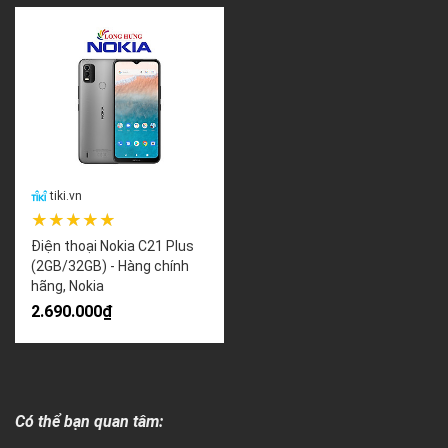
tiki.vn
★★★★★
Điện thoại Nokia C21 Plus
(2GB/32GB) - Hàng chính
hãng, Nokia
2.690.000₫
Có thể bạn quan tâm: