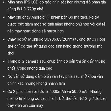
Màn hình IPS LCD có góc nhìn tốt hơn nhưng độ phân giải
cũng là HD 720p nhé
Máy chỉ chạy Android 11 phiên bản Go mà thôi. Nó đã
được cắt giảm một số tính năng không phù hợp với giá rẻ
nên máy hoạt động sẽ mượt hơn
Chạy bộ xử lý Unisoc SC9863A (28nm) tương tự C31 bởi
thế chỉ có thể sử dụng các tính năng thông thường mà
thôi
Trang bị 2 camera sau, chụp ảnh cơ bản thì ổn đấy nhưng
chất lượng không quá cao
Nó vẫn sử dụng cảm biến vân tay phía sau, mở khóa vẫn
chính xác nhưng không nhanh lắm
Có 2 phiên bản pin đó là 4000mAh và 5050mAh. Nhưng
mà nó lại không có sạc nhanh, bởi thế cần tới 2 giờ để sạc
đầy viên pin của máy