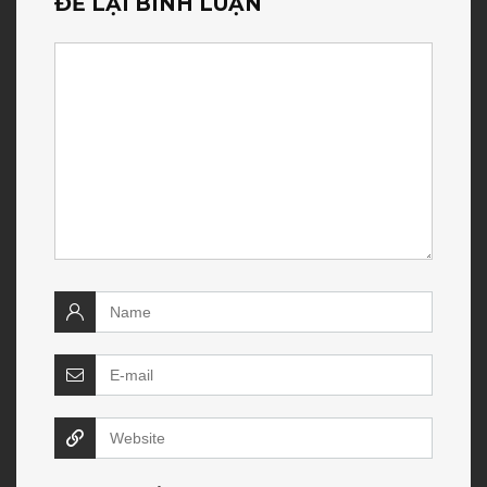
ĐỂ LẠI BÌNH LUẬN