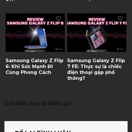
Samsung Galaxy Z Flip
Samsung Galaxy Z Flip
6: Khi Sức Mạnh Đi
7 FE: Thực sự là chiếc
Cùng Phong Cách
điện thoại gập phổ
thông?
Gửi bình luận & đánh giá