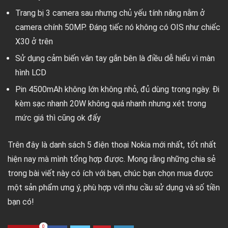
Trang bị 3 camera sau nhưng chủ yếu tính năng nằm ở
camera chính 50MP. Đáng tiếc nó không có OIS như chiếc
X30 ở trên
Sử dụng cảm biến vân tay gắn bên là điều dễ hiểu vì màn
hình LCD
Pin 4500mAh không lớn không nhỏ, đủ dùng trong ngày. Đi
kèm sạc nhanh 20W không quá nhanh nhưng xét trong
mức giá thì cũng ok đấy
Trên đây là danh sách 5 điện thoại Nokia mới nhất, tốt nhất
hiện nay mà mình tổng hợp được. Mong rằng những chia sẻ
trong bài viết này có ích với bạn, chúc bạn chọn mua được
một sản phẩm ưng ý, phù hợp với nhu cầu sử dụng và số tiền
bạn có!
0