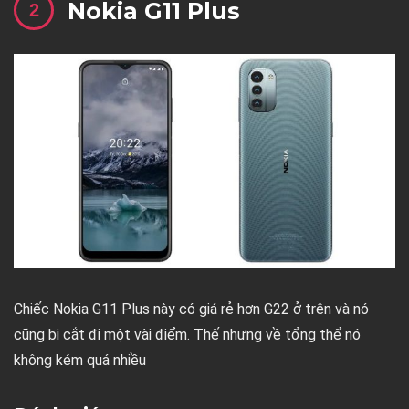
Nokia G11 Plus
Chiếc Nokia G11 Plus này có giá rẻ hơn G22 ở trên và nó
cũng bị cắt đi một vài điểm. Thế nhưng về tổng thể nó
không kém quá nhiều