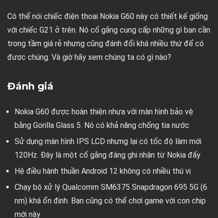
Có thể nói chiếc điện thoại Nokia G60 này có thiết kế giống
với chiếc G21 ở trên. Nó cố gắng cung cấp những gì bạn cần
trong tầm giá rẻ nhưng cũng đánh đổi khá nhiều thứ để có
được chúng. Và giờ hãy xem chúng ta có gì nào?
Đánh giá
Nokia G60 được hoàn thiện nhựa với màn hình bảo vệ
bằng Gorilla Glass 5. Nó có khả năng chống tia nước
Sử dụng màn hình IPS LCD nhưng lại có tốc độ làm mới
120Hz. Đây là một cố gắng đáng ghi nhận từ Nokia đấy
Hệ điều hành thuần Android 12 không có nhiều thú vị
Chạy bộ xử lý Qualcomm SM6375 Snapdragon 695 5G (6
nm) khá ổn định. Bạn cũng có thể chơi game với con chip
mới này