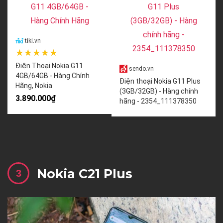
tiki.vn
★★★★★
Điện Thoại Nokia G11
sendo.vn
4GB/64GB - Hàng Chính
Điện thoại Nokia G11 Plus
Hãng, Nokia
(3GB/32GB) - Hàng chính
3.890.000₫
hãng - 2354_111378350
Nokia C21 Plus