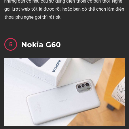
những bạn có nhu cầu sử dụng điện thoại cơ bản thôi. Nghe
gọi lướt web tốt là được rồi, hoặc bạn có thể chọn làm điện
thoại phụ nghe gọi thì rất ok.
Nokia G60