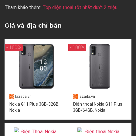
Tham khảo thêm:
Top điện thoại tốt nhất dưới 2 triệu
Giá và địa chỉ bán
- 100%
- 100%
lazada.vn
lazada.vn
Nokia G11 Plus 3GB-32GB,
Điện thoại Nokia G11 Plus
Nokia
3GB/64GB, Nokia