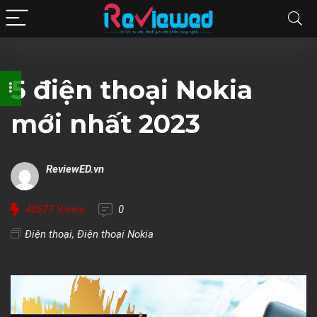
5 điện thoại Nokia
mới nhất 2023
ReviewED.vn
40577
Views
0
Điện thoại
,
Điện thoại Nokia