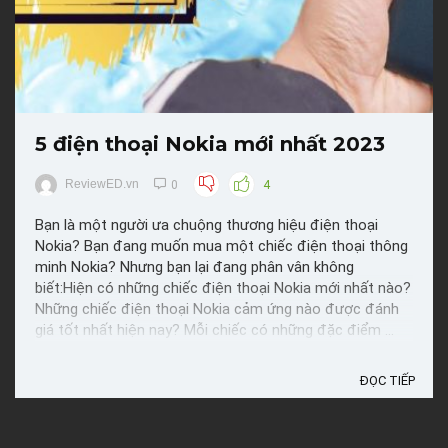
5 điện thoại Nokia mới nhất 2023
ReviewED.vn
0
4
Bạn là một người ưa chuộng thương hiệu điện thoại
Nokia? Bạn đang muốn mua một chiếc điện thoại thông
minh Nokia? Nhưng bạn lại đang phân vân không
biết:Hiện có những chiếc điện thoại Nokia mới nhất nào?
Những chiếc điện thoại Nokia cảm ứng nào được đánh
giá tốt nhất hiện nay? Mỗi chiếc có những đặc điểm ...
ĐỌC TIẾP