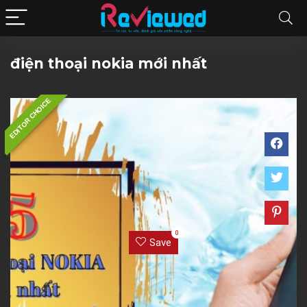
điện thoại nokia mới nhất
EDITOR CHOICE
0
Save