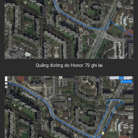
Quãng đường do Honor 7S ghi lại