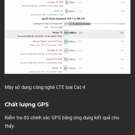
Máy sử dụng công nghệ LTE loại Cat.4
Chất lượng GPS
Kiểm tra độ chính xác GPS bằng ứng dụng kết quả cho
thấy: