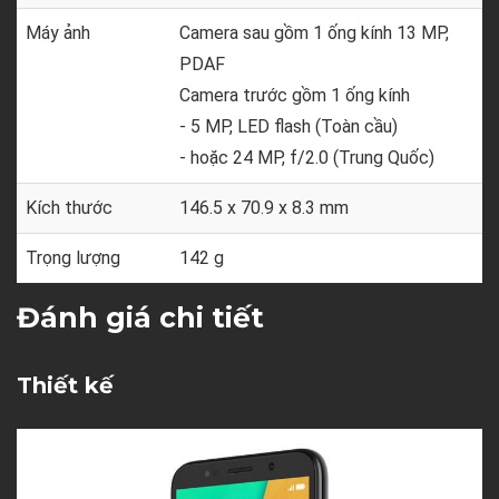
Máy ảnh
Camera sau gồm 1 ống kính 13 MP,
PDAF
Camera trước gồm 1 ống kính
- 5 MP, LED flash (Toàn cầu)
- hoặc 24 MP, f/2.0 (Trung Quốc)
Kích thước
146.5 x 70.9 x 8.3 mm
Trọng lượng
142 g
Đánh giá chi tiết
Thiết kế