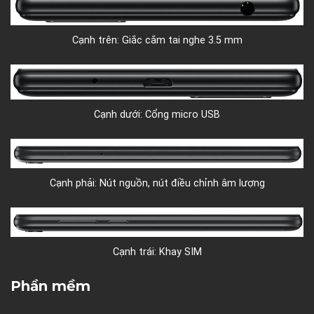
Cạnh trên: Giắc cắm tai nghe 3.5 mm
Cạnh dưới: Cổng micro USB
Cạnh phải: Nút nguồn, nút điều chỉnh âm lượng
Cạnh trái: Khay SIM
Phần mềm