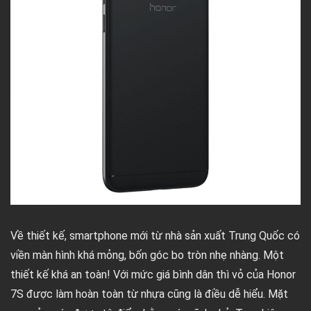
Về thiết kế, smartphone mới từ nhà sản xuất Trung Quốc có
viền màn hình khá mỏng, bốn góc bo tròn nhẹ nhàng. Một
thiết kế khá an toàn! Với mức giá bình dân thì vỏ của Honor
7S được làm hoàn toàn từ nhựa cũng là điều dễ hiểu. Mặt