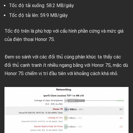
Tốc độ tải xuống: 58.2 MB/giây
Tốc độ tải lên: 59.9 MB/giây
Tốc độ trên là phù hợp với cấu hình phần cứng và mức giá
của điện thoại Honor 7S.
Đem so sánh với các đối thủ cùng phân khúc ta thấy các
đối thủ cạnh tranh ít nhiều ngang bằng với Honor 7S, mặc dù
Honor 7S chiếm vị trí đầu tiên với khoảng cách khá nhỏ.