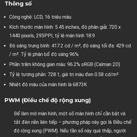
Thông số
Công nghệ: LCD, 16 triệu màu
Kích thước màn hình: 5.45 inches, độ phân giải: 720 x
1440 pixels, 295PPI, tỷ lệ màn hình 18:9
Độ sáng trung bình: 417.2 cd / m², độ sáng tối đa: 429 cd
/ m². Tỷ lệ phân bổ độ sáng 96%
Phần trăm không gian màu: 96.2% sRGB (Calman 2D)
Tỷ lệ tương phản: 728:1, giá trị màu đen 0.58 cd/m²
Nhiệt độ màu của màn hình là 6873K
PWM (Điều chế độ rộng xung)
Để làm mờ màn hình, một số màn hình chỉ cần bật và
tắt đèn nền liên tiếp – phương pháp này gọi là Điều chế
độ rộng xung (PWM). Nếu tần số này quá thấp, người