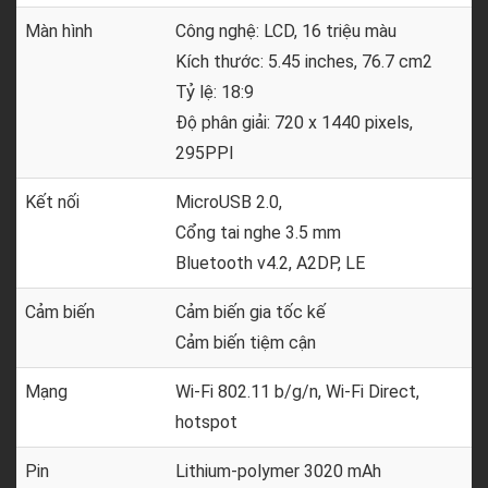
Màn hình
Công nghệ: LCD, 16 triệu màu
Kích thước: 5.45 inches, 76.7 cm2
Tỷ lệ: 18:9
Độ phân giải: 720 x 1440 pixels,
295PPI
Kết nối
MicroUSB 2.0,
Cổng tai nghe 3.5 mm
Bluetooth v4.2, A2DP, LE
Cảm biến
Cảm biến gia tốc kế
Cảm biến tiệm cận
Mạng
Wi-Fi 802.11 b/g/n, Wi-Fi Direct,
hotspot
Pin
Lithium-polymer 3020 mAh