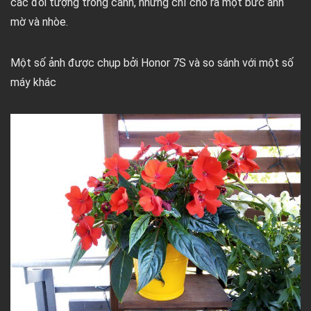
các đối tượng trong cảnh, nhưng chỉ cho ra một bức ảnh
mờ và nhòe.
Một số ảnh được chụp bởi Honor 7S và so sánh với một số
máy khác