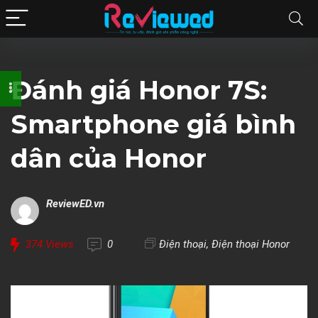
Đánh giá Honor 7S:
Smartphone giá bình
dân của Honor
ReviewED.vn
374
Views
0
Điện thoại
,
Điện thoại Honor