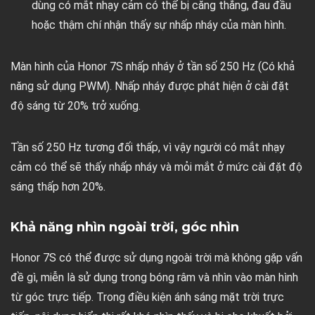
dùng có mắt nhạy cảm có thể bị căng thẳng, đau đầu
hoặc thậm chí nhận thấy sự nhấp nháy của màn hình.
Màn hình của Honor 7S nhấp nháy ở tần số 250 Hz (Có khả
năng sử dụng PWM). Nhấp nháy được phát hiện ở cài đặt
độ sáng từ 20% trở xuống.
Tần số 250 Hz tương đối thấp, vì vậy người có mắt nhạy
cảm có thể sẽ thấy nhấp nháy và mỏi mắt ở mức cài đặt độ
sáng thấp hơn 20%.
Khả năng nhìn ngoài trời, góc nhìn
Honor 7S có thể được sử dụng ngoài trời mà không gặp vấn
đề gì, miễn là sử dụng trong bóng râm và nhìn vào màn hình
từ góc trực tiếp. Trong điều kiện ánh sáng mặt trời trực