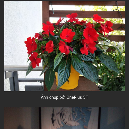
Ảnh chụp bởi OnePlus 5T