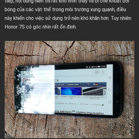
tiếp, nội dung hiển thị rất khó nhìn thấy và bị che khuất bởi
bóng của các vật thể trong môi trường xung quanh, điều
này khiến cho việc sử dụng trở nên khó khăn hơn. Tuy nhiên
Honor 7S có góc nhìn rất ổn định.