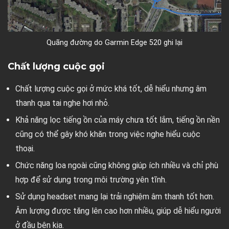
Quãng đường do Garmin Edge 520 ghi lại
Chất lượng cuộc gọi
Chất lượng cuộc gọi ở mức khá tốt, dễ hiểu nhưng âm
thanh qua tai nghe hơi nhỏ.
Khả năng lọc tiếng ồn của máy chưa tốt lắm, tiếng ồn nền
cũng có thể gây khó khăn trong việc nghe hiểu cuộc
thoại.
Chức năng loa ngoài cũng không giúp ích nhiều và chỉ phù
hợp để sử dụng trong môi trường yên tĩnh.
Sử dụng headset mang lại trải nghiệm âm thanh tốt hơn.
Âm lượng được tăng lên cao hơn nhiều, giúp dễ hiểu người
ở đầu bên kia.