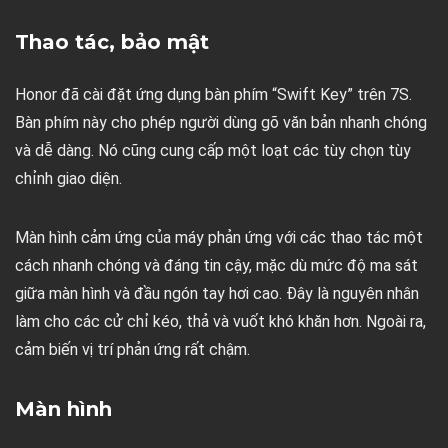
Thao tác, bảo mật
Honor đã cài đặt ứng dụng bàn phím “Swift Key” trên 7S.
Bàn phím này cho phép người dùng gõ văn bản nhanh chóng
và dễ dàng. Nó cũng cung cấp một loạt các tùy chọn tùy
chỉnh giao diện.
Màn hình cảm ứng của máy phản ứng với các thao tác một
cách nhanh chóng và đáng tin cậy, mặc dù mức độ ma sát
giữa màn hình và đầu ngón tay hơi cao. Đây là nguyên nhân
làm cho các cử chỉ kéo, thả và vuốt khó khăn hơn. Ngoài ra,
cảm biến vị trí phản ứng rất chậm.
Màn hình