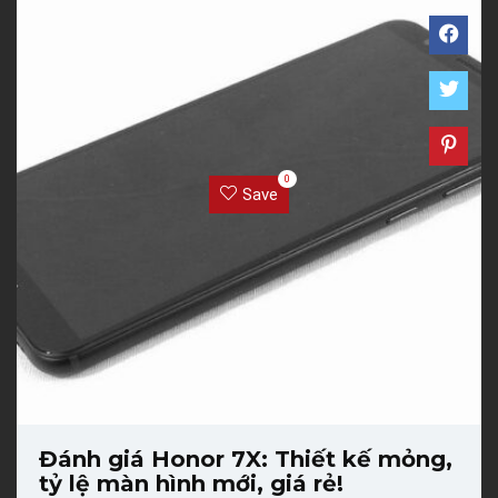
0
Save
Đánh giá Honor 7X: Thiết kế mỏng,
tỷ lệ màn hình mới, giá rẻ!