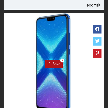
ĐỌC TIẾP
0
Save