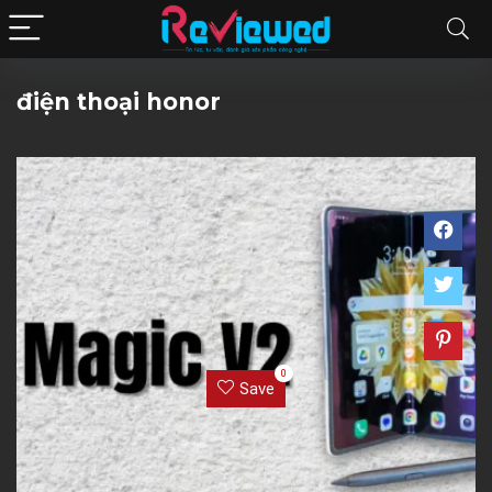
điện thoại honor
0
Save