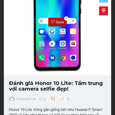
0
Save
Đánh giá Honor 10 Lite: Tầm trung
với camera selfie đẹp!
ReviewED.vn
0
0
Honor 10 Lite trông gần giống hệt như Huawei P Smart