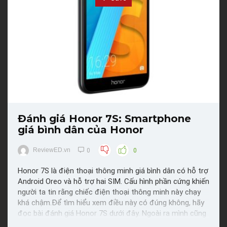
Đánh giá Honor 7S: Smartphone
giá bình dân của Honor
ReviewED.vn
0
0
Honor 7S là điện thoại thông minh giá bình dân có hỗ trợ
Android Oreo và hỗ trợ hai SIM. Cấu hình phần cứng khiến
người ta tin rằng chiếc điện thoại thông minh này chạy
khá chậm.Để tìm hiểu xem điều này có đúng không, hãy
đọc bài đánh giá Honor 7S dưới đây. Ngoài ra mình cũng
sẽ so sánh nó với một vài điện thoại ...