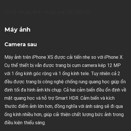
XS hỗ trợ gọi Wi-Fi và gọi qua LTE (VoLTE).
Máy ảnh
Camera sau
Máy ảnh trên iPhone XS được cải tiến nhẹ so với iPhone X.
Cụ thể thiết bị vẫn được trang bị cụm camera kép 12 MP
với 1 ống kính góc rộng và 1 ống kính tele. Tuy nhiên cả 2
đều được trang bị công nghệ chống rung quang học giúp ổn
định tối đa hình ảnh khi chụp. Cả hai cảm biến đều ổn định về
mặt quang học và hỗ trợ Smart HDR. Cảm biến và kích
thước điểm ảnh lớn hơn, đồng nghĩa với ánh sáng sẽ đi qua
ống kính nhiều hơn, giúp cải thiện chất lượng bức ảnh trong
điều kiện thiếu sáng.