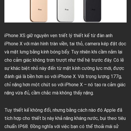
iPhone XS giữ nguyên vẹn triết lý thiết kế từ đàn anh
iPhone X với màn hình tràn viền, tai thỏ, camera kép đặt dọc
và mặt lưng bằng kính bóng bẩy. Tuy nhiên khi cầm nắm lại
cho cảm giác không trơn trượt như thế hệ trước đây. Có lẽ
sự khác biệt nhỏ này đến từ mặt kính cường lực mới, được
đánh giá là bền hơn so với iPhone X. Với trọng lượng 177g,
chỉ nặng hơn một chút so với iPhone X – nó tạo ra cảm giác
nặng vừa đủ, cầm chắc mà không thấy nặng.
Tuy thiết kế không đổi, nhưng bằng cách nào đó Apple đã
tích hợp cho thiết bị này khả năng kháng nước, bụi theo tiêu
chuẩn IP68. Đồng nghĩa với việc bạn có thể thoải mái sử