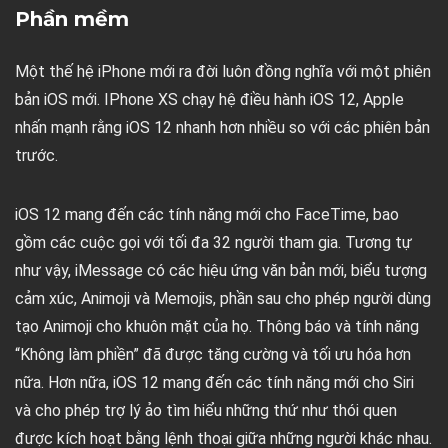
Phần mềm
Một thế hệ iPhone mới ra đời luôn đồng nghĩa với một phiên
bản iOS mới. IPhone XS chạy hệ điều hành iOS 12, Apple
nhấn mạnh rằng iOS 12 nhanh hơn nhiều so với các phiên bản
trước.
iOS 12 mang đến các tính năng mới cho FaceTime, bao
gồm các cuộc gọi với tối đa 32 người tham gia. Tương tự
như vậy, iMessage có các hiệu ứng văn bản mới, biểu tượng
cảm xúc, Animoji và Memojis, phần sau cho phép người dùng
tạo Animoji cho khuôn mặt của họ. Thông báo và tính năng
“Không làm phiền” đã được tăng cường và tối ưu hóa hơn
nữa. Hơn nữa, iOS 12 mang đến các tính năng mới cho Siri
và cho phép trợ lý ảo tìm hiểu những thứ như thói quen
được kích hoạt bằng lệnh thoại giữa những người khác nhau.