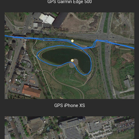
GPS Garmin Edge 500
GPS iPhone XS