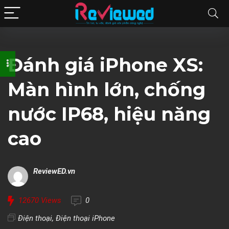
Đánh giá iPhone XS:
Màn hình lớn, chống
nước IP68, hiệu năng
cao
ReviewED.vn
12670
Views
0
Điện thoại
,
Điện thoại iPhone