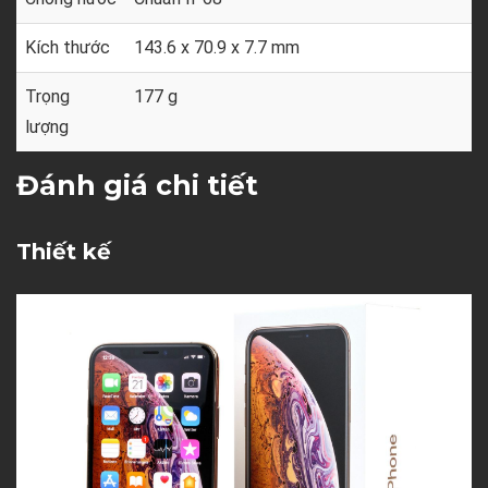
Kích thước
143.6 x 70.9 x 7.7 mm
Trọng
177 g
lượng
Đánh giá chi tiết
Thiết kế