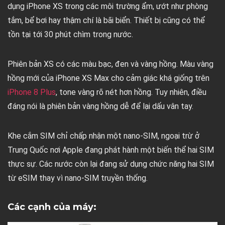
dụng iPhone XS trong các môi trường ẩm, ướt như phòng
tắm, bể bơi hay thậm chí là bãi biển. Thiết bị cũng có thể
tồn tại tới 30 phút chìm trong nước.
Phiên bản XS có các màu bạc, đen và vàng hồng. Màu vàng
hồng mới của iPhone XS Max cho cảm giác khá giống trên
iPhone 8 Plus
, tone vàng rõ nét hơn hồng. Tuy nhiên, điều
đáng nói là phiên bản vàng hồng dễ để lại dấu vân tay.
Khe cắm SIM chỉ chấp nhận một nano-SIM, ngoại trừ ở
Trung Quốc nơi Apple đang phát hành một biến thể hai SIM
thực sự. Các nước còn lại đang sử dụng chức năng hai SIM
từ eSIM thay vì nano-SIM truyền thống.
Các cạnh của máy: