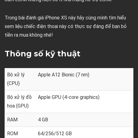
Trong bài đánh giá iPhone XS này hãy cùng mình tìm hiểu
xem liệu chiếc điện thoại này có thực sự đáng để bạn bỏ
tiền ra mua không nhé!
Thông số kỹ thuật
Bộ xử lý
Apple A12 Bionic (7 nm)
(CPU)
Bộ xử lý đồ
Apple GPU (4-core graphics)
họa (GPU)
RAM
4 GB
ROM
64/256/512 GB