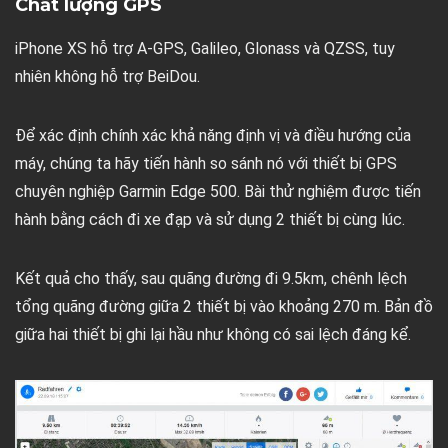
Chất lượng GPS
iPhone XS hỗ trợ A-GPS, Galileo, Glonass và QZSS, tuy
nhiên không hỗ trợ BeiDou.
Để xác định chính xác khả năng định vị và điều hướng của
máy, chúng ta hãy tiến hành so sánh nó với thiết bị GPS
chuyên nghiệp Garmin Edge 500. Bài thử nghiệm được tiến
hành bằng cách đi xe đạp và sử dụng 2 thiết bị cùng lúc.
Kết quả cho thấy, sau quãng đường đi 9.5km, chênh lệch
tổng quãng đường giữa 2 thiết bị vào khoảng 270 m. Bản đồ
giữa hai thiết bị ghi lại hầu như không có sai lệch đáng kể.