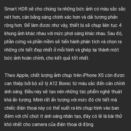
Smart HDR sẽ cho chúng ta những bức ảnh có màu sắc sắc
nét hơn, cân bằng sáng chính xác hơn và dải tương phản
rộng hơn. Để làm được như vậy, thiết bị sẽ chụp liên tục 4
khung ảnh khác nhau với mức phơi sáng khác nhau. Sau đó,
phần cứng và phần mềm sẽ tiến hành phân tích và chọn ra
những chi tiết đẹp nhất ở mỗi hình và ghép lại thành một
bức ảnh hoàn chỉnh, cho kết quả tốt nhất.
Theo Apple, chất lượng ảnh chụp trên iPhone XS còn được
can thiệp bởi bộ xử lý A12 Bionic từ màu sắc đến cân chỉnh
ánh sáng. Điều này sẽ tạo nên những tác phẩm nghệ thuật
khá ấn tượng. Mình rất ấn tượng với mức độ chi tiết mà
chiếc điện thoại này có thể xuất ra khi chụp hình vào ban
đêm với chỉ chút ít ánh sáng nhân tạo, đây có lẽ là bài thử
khó nhất cho camera của điện thoại di động.