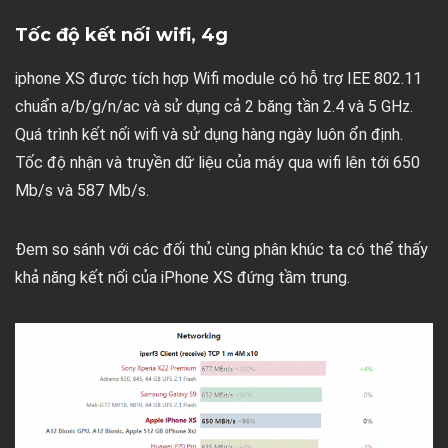
Tốc độ kết nối wifi, 4g
iphone XS được tích hợp Wifi module có hỗ trợ IEE 802.11
chuẩn a/b/g/n/ac và sử dụng cả 2 băng tần 2.4 và 5 GHz.
Quá trình kết nối wifi và sử dụng hàng ngày luôn ổn định.
Tốc độ nhận và truyền dữ liệu của máy qua wifi lên tới 650
Mb/s và 587 Mb/s.
Đem so sánh với các đối thủ cùng phân khúc ta có thể thấy
khả năng kết nối của iPhone XS đứng tầm trung.