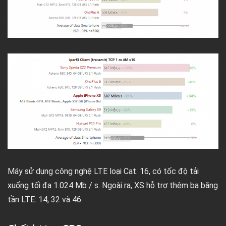
Máy sử dụng công nghệ LTE loại Cat. 16, có tốc độ tải
xuống tối đa 1.024 Mb / s. Ngoài ra, XS hỗ trợ thêm ba băng
tần LTE: 14, 32 và 46.