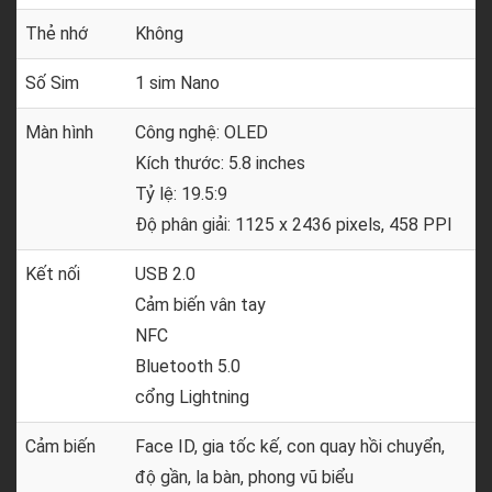
Thẻ nhớ
Không
Số Sim
1 sim Nano
Màn hình
Công nghệ: OLED
Kích thước: 5.8 inches
Tỷ lệ: 19.5:9
Độ phân giải: 1125 x 2436 pixels, 458 PPI
Kết nối
USB 2.0
Cảm biến vân tay
NFC
Bluetooth 5.0
cổng Lightning
Cảm biến
Face ID, gia tốc kế, con quay hồi chuyển,
độ gần, la bàn, phong vũ biểu