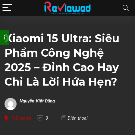
Xiaomi 15 Ultra: Siêu
Phẩm Công Nghệ
2025 – Đỉnh Cao Hay
Chỉ Là Lời Hứa Hẹn?
Nguyễn Việt Dũng
160
Views
0
Điện thoại