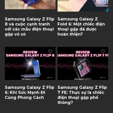
Samsung Galaxy Z Flip
Samsung Galaxy Z
8 và cuộc cạnh tranh
Fold 6: Một chiếc điện
với các mẫu điện thoại
thoại gập đã được
gập vỏ sò
hoàn thiện?
Samsung Galaxy Z Flip
Samsung Galaxy Z Flip
6: Khi Sức Mạnh Đi
7 FE: Thực sự là chiếc
Cùng Phong Cách
điện thoại gập phổ
thông?