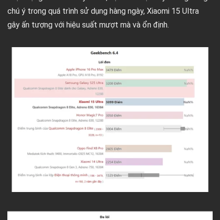
chú ý trong quá trình sử dụng hàng ngày, Xiaomi 15 Ultra
gây ấn tượng với hiệu suất mượt mà và ổn định.