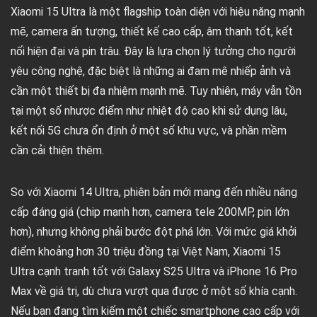
Xiaomi 15 Ultra là một flagship toàn diện với hiệu năng mạnh
mẽ, camera ấn tượng, thiết kế cao cấp, âm thanh tốt, kết
nối hiện đại và pin trâu. Đây là lựa chọn lý tưởng cho người
yêu công nghệ, đặc biệt là những ai đam mê nhiếp ảnh và
cần một thiết bị đa nhiệm mạnh mẽ. Tuy nhiên, máy vẫn tồn
tại một số nhược điểm như nhiệt độ cao khi sử dụng lâu,
kết nối 5G chưa ổn định ở một số khu vực, và phần mềm
cần cải thiện thêm.
So với Xiaomi 14 Ultra, phiên bản mới mang đến nhiều nâng
cấp đáng giá (chip mạnh hơn, camera tele 200MP, pin lớn
hơn), nhưng không phải bước đột phá lớn. Với mức giá khởi
điểm khoảng hơn 30 triệu đồng tại Việt Nam, Xiaomi 15
Ultra cạnh tranh tốt với Galaxy S25 Ultra và iPhone 16 Pro
Max về giá trị, dù chưa vượt qua được ở một số khía cạnh.
Nếu bạn đang tìm kiếm một chiếc smartphone cao cấp với