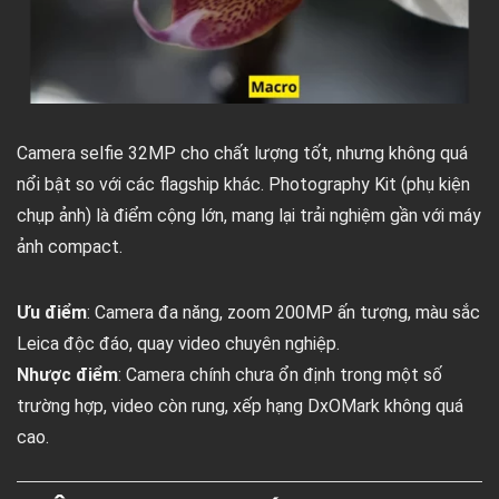
Camera selfie 32MP cho chất lượng tốt, nhưng không quá
nổi bật so với các flagship khác. Photography Kit (phụ kiện
chụp ảnh) là điểm cộng lớn, mang lại trải nghiệm gần với máy
ảnh compact.
Ưu điểm
: Camera đa năng, zoom 200MP ấn tượng, màu sắc
Leica độc đáo, quay video chuyên nghiệp.
Nhược điểm
: Camera chính chưa ổn định trong một số
trường hợp, video còn rung, xếp hạng DxOMark không quá
cao.