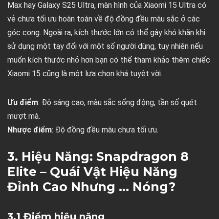
Max hay Galaxy S25 Ultra, màn hình của Xiaomi 15 Ultra có
vẻ chưa tối ưu hoàn toàn về độ đồng đều màu sắc ở các
góc cong. Ngoài ra, kích thước lớn có thể gây khó khăn khi
sử dụng một tay đối với một số người dùng, tuy nhiên nếu
muốn kích thước nhỏ hơn bạn có thể tham khảo thêm chiếc
Xiaomi 15 cũng là một lựa chọn khá tuyệt vời.
Ưu điểm
: Độ sáng cao, màu sắc sống động, tần số quét
mượt mà.
Nhược điểm
: Độ đồng đều màu chưa tối ưu.
3. Hiệu Năng: Snapdragon 8
Elite – Quái Vật Hiệu Năng
Đỉnh Cao Nhưng … Nóng?
3.1 Điểm hiệu năng