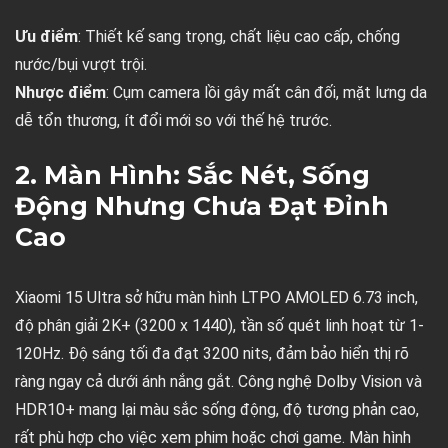
Ưu điểm
: Thiết kế sang trọng, chất liệu cao cấp, chống
nước/bụi vượt trội.
Nhược điểm
: Cụm camera lồi gây mất cân đối, mặt lưng da
dễ tổn thương, ít đổi mới so với thế hệ trước.
2. Màn Hình: Sắc Nét, Sống
Động Nhưng Chưa Đạt Đỉnh
Cao
Xiaomi 15 Ultra sở hữu màn hình LTPO AMOLED 6.73 inch,
độ phân giải 2K+ (3200 x 1440), tần số quét linh hoạt từ 1-
120Hz. Độ sáng tối đa đạt 3200 nits, đảm bảo hiển thị rõ
ràng ngay cả dưới ánh nắng gắt. Công nghệ Dolby Vision và
HDR10+ mang lại màu sắc sống động, độ tương phản cao,
rất phù hợp cho việc xem phim hoặc chơi game. Màn hình