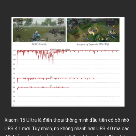
Xiaomi 15 Ultra là điện thoại thông minh đầu tiên có bộ nhớ
UFS 4.1 mới. Tuy nhiên, nó không nhanh hơn UFS 4.0 mà các