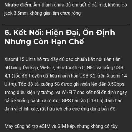
Nhược điểm
: Âm thanh chưa đủ chi tiết ở dải mid, không có
jack 3.5mm, không gian âm chưa rộng.
6. Kết Nối: Hiện Đại, Ổn Định
Nhưng Còn Hạn Chế
Xiaomi 15 Ultra hỗ trợ đầy đủ các chuẩn kết nối tiên tiến:
5G băng tần kép, Wi-Fi 7, Bluetooth 6.0, NFC và cổng USB
4.1 (tốc độ truyền dữ liệu nhanh hơn USB 3.2 trên Xiaomi 14
Ultra). Tốc độ tải xuống 5G được ghi nhận lên đến 3.5Gbps
trong điều kiện lý tưởng, và Wi-Fi 7 cho kết nối ổn định ngay
cả ở khoảng cách xa router. GPS hai tần (L1+L5) đảm bảo
định vị chính xác, rất hữu ích cho các ứng dụng bản đồ.
Máy cũng hỗ trợ eSIM và SIM kép, nhưng không có tùy