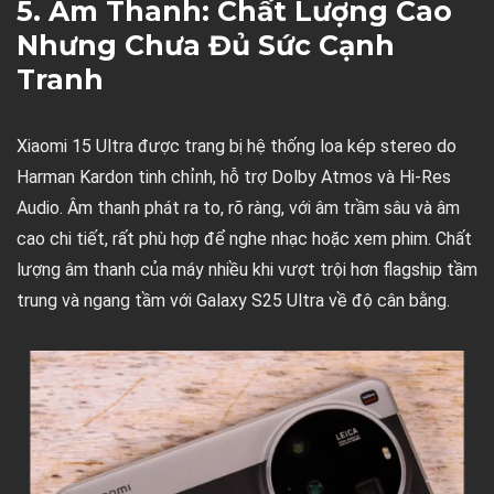
5. Âm Thanh: Chất Lượng Cao
Nhưng Chưa Đủ Sức Cạnh
Tranh
Xiaomi 15 Ultra được trang bị hệ thống loa kép stereo do
Harman Kardon tinh chỉnh, hỗ trợ Dolby Atmos và Hi-Res
Audio. Âm thanh phát ra to, rõ ràng, với âm trầm sâu và âm
cao chi tiết, rất phù hợp để nghe nhạc hoặc xem phim. Chất
lượng âm thanh của máy nhiều khi vượt trội hơn flagship tầm
trung và ngang tầm với Galaxy S25 Ultra về độ cân bằng.