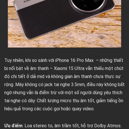
Tuy nhiên, khi so sánh với iPhone 16 Pro Max – những thiết
bị nổi bật về âm thanh – Xiaomi 15 Ultra vẫn thiếu một chút
độ chi tiết ở dải mid và không gian âm thanh chưa thực sự
rộng. Máy không có jack tai nghe 3.5mm, điều này không bất
ngờ nhưng vẫn là điểm trừ với một số người dùng yêu thích
tai nghe có dây. Chất lượng micro thu âm tốt, giảm tiếng ồn
hiệu quả trong các cuộc gọi hoặc quay video.
Ưu điểm
: Loa stereo to, âm trầm tốt, hỗ trợ Dolby Atmos.