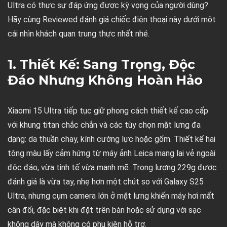
Ultra có thực sự đáp ứng được kỳ vọng của người dùng?
Hãy cùng Reviewed đánh giá chiếc điện thoại này dưới một
cái nhìn khách quan trung thực nhất nhé.
1. Thiết Kế: Sang Trọng, Độc
Đáo Nhưng Không Hoàn Hảo
Xiaomi 15 Ultra tiếp tục giữ phong cách thiết kế cao cấp
với khung titan chắc chắn và các tùy chọn mặt lưng đa
dạng: da thuần chay, kính cường lực hoặc gốm. Thiết kế hai
tông màu lấy cảm hứng từ máy ảnh Leica mang lại vẻ ngoài
độc đáo, vừa tinh tế vừa mạnh mẽ. Trọng lượng 229g được
đánh giá là vừa tay, nhẹ hơn một chút so với Galaxy S25
Ultra, nhưng cụm camera lớn ở mặt lưng khiến máy hơi mất
cân đối, đặc biệt khi đặt trên bàn hoặc sử dụng với sạc
không dây mà không có phụ kiện hỗ trợ.