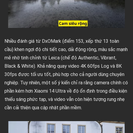
Nhiều đánh giá từ DxOMark (điểm 153, xếp thứ 13 toàn
cầu) khen ngợi độ chi tiết cao, dải động rộng, màu sắc mạnh
mẽ nhờ tinh chỉnh từ Leica (chế độ Authentic, Vibrant,
Black & White). Khả năng quay video 4K 60fps Log và 8K
30fps được tối ưu tốt, phù hợp cho cả người dùng chuyên
nghiệp. Tuy nhiên, một số ý kiến chỉ ra rằng camera chính có
phần kém hơn Xiaomi 14 Ultra về độ ổn định trong điều kiện
thiếu sáng phức tạp, và video vẫn còn hiện tượng rung nhẹ
cần cải thiện qua cập nhật phần mềm.