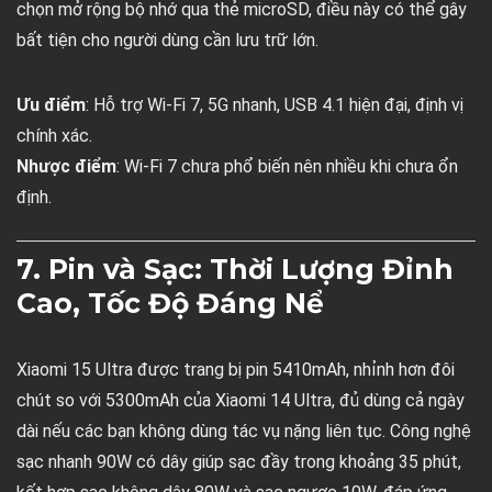
chọn mở rộng bộ nhớ qua thẻ microSD, điều này có thể gây
bất tiện cho người dùng cần lưu trữ lớn.
Ưu điểm
: Hỗ trợ Wi-Fi 7, 5G nhanh, USB 4.1 hiện đại, định vị
chính xác.
Nhược điểm
: Wi-Fi 7 chưa phổ biến nên nhiều khi chưa ổn
định.
7. Pin và Sạc: Thời Lượng Đỉnh
Cao, Tốc Độ Đáng Nể
Xiaomi 15 Ultra được trang bị pin 5410mAh, nhỉnh hơn đôi
chút so với 5300mAh của Xiaomi 14 Ultra, đủ dùng cả ngày
dài nếu các bạn không dùng tác vụ nặng liên tục. Công nghệ
sạc nhanh 90W có dây giúp sạc đầy trong khoảng 35 phút,