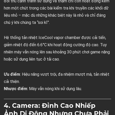
đối thủ cạnh tranh sử dụng và thậm chí còn hoạt động kém
hơn một chút trong các bài kiểm tra khi truyền các khối dữ
liệu nhỏ – mặc dù những khác biệt này là nhỏ và chỉ đáng
chú ý khi chúng ta “soi kĩ”.
Hệ thống tản nhiệt IceCool vapor chamber được cải tiến,
giảm nhiệt độ đến 6.6°C khi hoạt động cường độ cao. Tuy
nhiên máy vẫn nóng lên sau khoảng 30 phút chơi game nặng
hoặc sử dụng liên tục ở tải cao.
Ưu điểm
: Hiệu năng vượt trội, đa nhiệm mượt mà, tản nhiệt
cải thiện.
Nhược điểm
: Máy vẫn nóng khi sử dụng lâu.
4. Camera: Đỉnh Cao Nhiếp
Ảnh Di Động Nhưng Chưa Phải