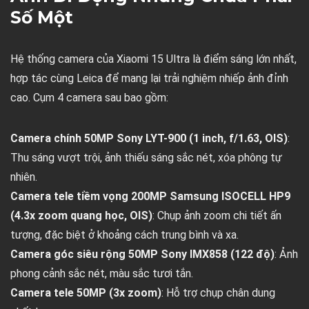
Số Một
Hệ thống camera của Xiaomi 15 Ultra là điểm sáng lớn nhất,
hợp tác cùng Leica để mang lại trải nghiệm nhiếp ảnh đỉnh
cao. Cụm 4 camera sau bao gồm:
Camera chính 50MP Sony LYT-900 (1 inch, f/1.63, OIS)
:
Thu sáng vượt trội, ảnh thiếu sáng sắc nét, xóa phông tự
nhiên.
Camera tele tiềm vọng 200MP Samsung ISOCELL HP9
(4.3x zoom quang học, OIS)
: Chụp ảnh zoom chi tiết ấn
tượng, đặc biệt ở khoảng cách trung bình và xa.
Camera góc siêu rộng 50MP Sony IMX858 (122 độ)
: Ảnh
phong cảnh sắc nét, màu sắc tươi tắn.
Camera tele 50MP (3x zoom)
: Hỗ trợ chụp chân dung