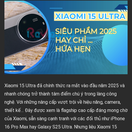
Xiaomi 15 Ultra đã chính thức ra mắt vào đầu năm 2025 và
nhanh chóng trở thành tâm điểm chú ý trong làng công
nghệ. Với những nâng cấp vượt trội về hiệu năng, camera,
thiết kế… Đây được xem là flagship cao cấp đáng mong chờ
của Xiaomi, sẵn sàng cạnh tranh với các đối thủ như iPhone
16 Pro Max hay Galaxy S25 Ultra. Nhưng liệu Xiaomi 15