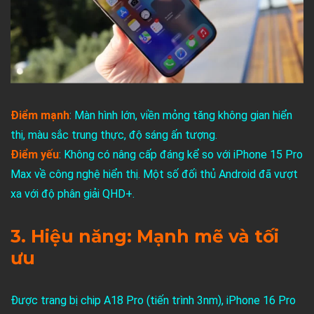
Điểm mạnh
: Màn hình lớn, viền mỏng tăng không gian hiển
thị, màu sắc trung thực, độ sáng ấn tượng.
Điểm yếu
: Không có nâng cấp đáng kể so với iPhone 15 Pro
Max về công nghệ hiển thị. Một số đối thủ Android đã vượt
xa với độ phân giải QHD+.
3. Hiệu năng: Mạnh mẽ và tối
ưu
Được trang bị chip A18 Pro (tiến trình 3nm), iPhone 16 Pro