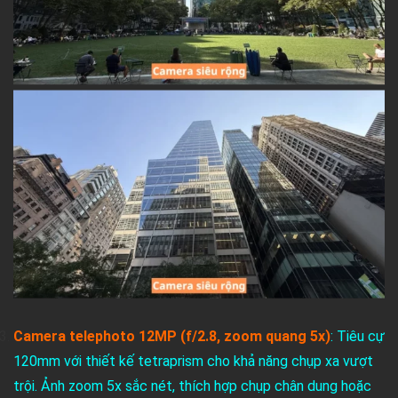
Camera telephoto 12MP (f/2.8, zoom quang 5x)
: Tiêu cự
120mm với thiết kế tetraprism cho khả năng chụp xa vượt
trội. Ảnh zoom 5x sắc nét, thích hợp chụp chân dung hoặc