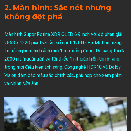
2. Màn hình: Sắc nét nhưng
không đột phá
Màn hình Super Retina XDR OLED 6.9 inch với độ phân giải
2868 x 1320 pixel và tần số quét 120Hz ProMotion mang
lại trải nghiệm hình ảnh mượt mà, sống động. Độ sáng tối đa
2000 nit (ngoài trời) và tối thiểu 1 nit giúp hiển thị rõ ràng
trong mọi điều kiện ánh sáng. Công nghệ HDR10 và Dolby
Vision đảm bảo màu sắc chính xác, phù hợp cho xem phim
và chỉnh sửa ảnh.