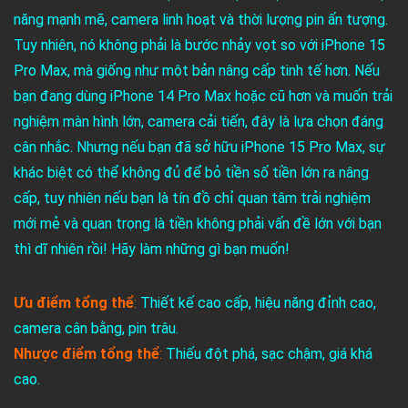
năng mạnh mẽ, camera linh hoạt và thời lượng pin ấn tượng.
Tuy nhiên, nó không phải là bước nhảy vọt so với iPhone 15
Pro Max, mà giống như một bản nâng cấp tinh tế hơn. Nếu
bạn đang dùng iPhone 14 Pro Max hoặc cũ hơn và muốn trải
nghiệm màn hình lớn, camera cải tiến, đây là lựa chọn đáng
cân nhắc. Nhưng nếu bạn đã sở hữu iPhone 15 Pro Max, sự
khác biệt có thể không đủ để bỏ tiền số tiền lớn ra nâng
cấp, tuy nhiên nếu bạn là tín đồ chỉ quan tâm trải nghiệm
mới mẻ và quan trọng là tiền không phải vấn đề lớn với bạn
thì dĩ nhiên rồi! Hãy làm những gì bạn muốn!
Ưu điểm tổng thể
:
Thiết kế cao cấp, hiệu năng đỉnh cao,
camera cân bằng, pin trâu.
Nhược điểm tổng thể
:
Thiếu đột phá, sạc chậm, giá khá
cao.