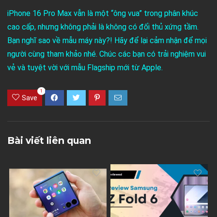
iPhone 16 Pro Max vẫn là một “ông vua” trong phân khúc
cao cấp, nhưng không phải là không có đối thủ xứng tầm.
Bạn nghĩ sao về mẫu máy này?! Hãy để lại cảm nhận để mọi
người cùng tham khảo nhé. Chúc các bạn có trải nghiệm vui
vẻ và tuyệt vời với mẫu Flagship mới từ Apple.
1
Save
Bài viết liên quan