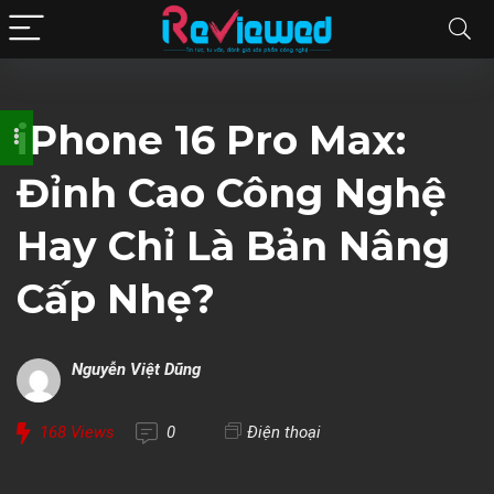
iPhone 16 Pro Max:
Đỉnh Cao Công Nghệ
Hay Chỉ Là Bản Nâng
Cấp Nhẹ?
Nguyễn Việt Dũng
168
Views
0
Điện thoại