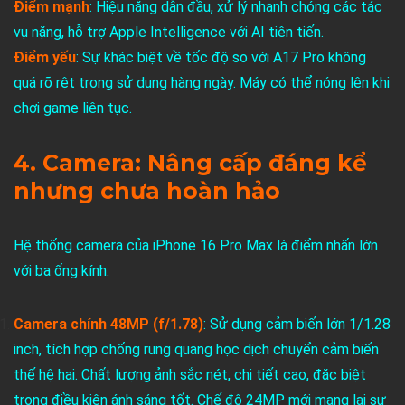
Điểm mạnh
: Hiệu năng dẫn đầu, xử lý nhanh chóng các tác
vụ nặng, hỗ trợ Apple Intelligence với AI tiên tiến.
Điểm yếu
: Sự khác biệt về tốc độ so với A17 Pro không
quá rõ rệt trong sử dụng hàng ngày. Máy có thể nóng lên khi
chơi game liên tục.
4. Camera: Nâng cấp đáng kể
nhưng chưa hoàn hảo
Hệ thống camera của iPhone 16 Pro Max là điểm nhấn lớn
với ba ống kính:
Camera chính 48MP (f/1.78)
: Sử dụng cảm biến lớn 1/1.28
inch, tích hợp chống rung quang học dịch chuyển cảm biến
thế hệ hai. Chất lượng ảnh sắc nét, chi tiết cao, đặc biệt
trong điều kiện ánh sáng tốt. Chế độ 24MP mới mang lại sự