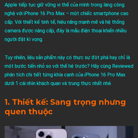
Apple tiếp tục giữ vững vị thế của mình trong làng công
nghệ với iPhone 16 Pro Max – một chiếc smartphone cao
cấp. Với thiết kế tinh tế, hiệu năng mạnh mẽ và hệ thống
camera được nâng cấp, đây là mẫu điện thoại khiến nhiều
người đặt kì vọng.
Tuy nhiên, liệu sản phẩm này có thực sự đột phá hay chỉ là
một bước tiến nhỏ so với thế hệ trước? Hãy cùng Reviewed
phân tích chi tiết từng khía cạnh của iPhone 16 Pro Max
dưới 1 cái nhìn khách quan và trung thực nhất nhé.
1. Thiết kế: Sang trọng nhưng
quen thuộc