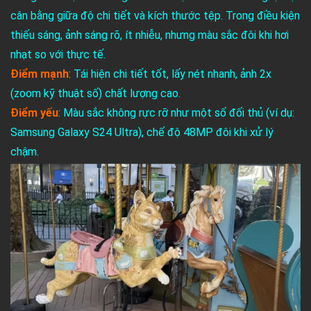
cân bằng giữa độ chi tiết và kích thước tệp. Trong điều kiện
thiếu sáng, ảnh sáng rõ, ít nhiễu, nhưng màu sắc đôi khi hơi
nhạt so với thực tế.
Điểm mạnh
: Tái hiện chi tiết tốt, lấy nét nhanh, ảnh 2x
(zoom kỹ thuật số) chất lượng cao.
Điểm yếu
: Màu sắc không rực rỡ như một số đối thủ (ví dụ:
Samsung Galaxy S24 Ultra), chế độ 48MP đôi khi xử lý
chậm.