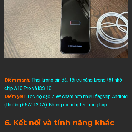
Điểm mạnh
:
Thời lượng pin dài, tối ưu năng lượng tốt nhờ
chip A18 Pro và iOS 18.
Điểm yếu
:
Tốc độ sạc 25W chậm hơn nhiều flagship Android
(thường 65W-120W). Không có adapter trong hộp.
6. Kết nối và tính năng khác