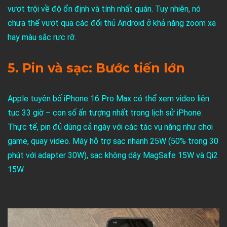
vượt trội về độ ổn định và tính nhất quán. Tuy nhiên, nó
chưa thể vượt qua các đối thủ Android ở khả năng zoom xa
hay màu sắc rực rỡ.
5. Pin và sạc: Bước tiến lớn
Apple tuyên bố iPhone 16 Pro Max có thể xem video liên
tục 33 giờ – con số ấn tượng nhất trong lịch sử iPhone.
Thực tế, pin đủ dùng cả ngày với các tác vụ nặng như chơi
game, quay video. Máy hỗ trợ sạc nhanh 25W (50% trong 30
phút với adapter 30W), sạc không dây MagSafe 15W và Qi2
15W.