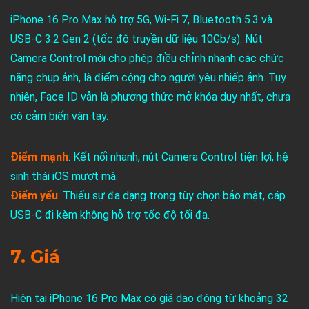
iPhone 16 Pro Max hỗ trợ 5G, Wi-Fi 7, Bluetooth 5.3 và
USB-C 3.2 Gen 2 (tốc độ truyền dữ liệu 10Gb/s). Nút
Camera Control mới cho phép điều chỉnh nhanh các chức
năng chụp ảnh, là điểm cộng cho người yêu nhiếp ảnh. Tuy
nhiên, Face ID vẫn là phương thức mở khóa duy nhất, chưa
có cảm biến vân tay.
Điểm mạnh
: Kết nối nhanh, nút Camera Control tiện lợi, hệ
sinh thái iOS mượt mà.
Điểm yếu
:
Thiếu sự đa dạng trong tùy chọn bảo mật, cáp
USB-C đi kèm không hỗ trợ tốc độ tối đa.
7. Giá
Hiện tại iPhone 16 Pro Max có giá dao động từ khoảng 32