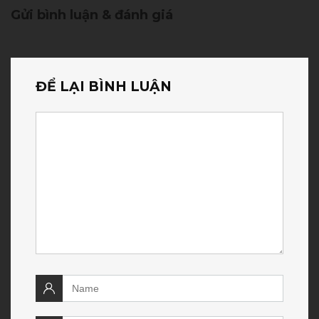
Gửi bình luận & đánh giá
ĐỂ LẠI BÌNH LUẬN