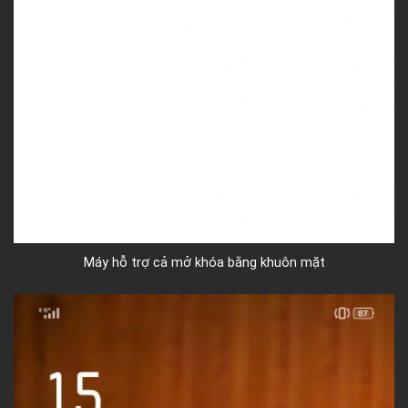
Máy hỗ trợ cả mở khóa bằng khuôn mặt