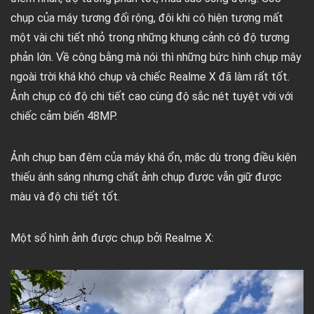
chụp của máy tương đối rộng, đôi khi có hiện tượng mất
một vài chi tiết nhỏ trong những khung cảnh có độ tương
phản lớn. Về công bằng mà nói thì những bức hình chụp mây
ngoài trời khá khó chụp và chiếc Realme X đã làm rất tốt.
Ảnh chụp có độ chi tiết cao cùng độ sắc nét tuyệt vời với
chiếc cảm biến 48MP.
Ảnh chụp ban đêm của máy khá ổn, mặc dù trong điều kiện
thiếu ánh sáng nhưng chất ảnh chụp được vẫn giữ được
màu và độ chi tiết tốt.
Một số hình ảnh được chụp bởi Realme X: