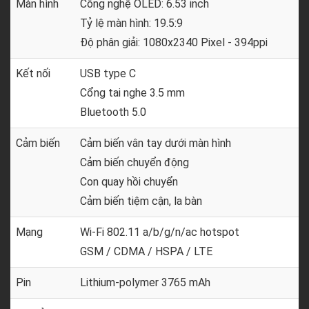
Màn hình
Công nghệ OLED: 6.53 inch
Tỷ lệ màn hình: 19.5:9
Độ phân giải: 1080x2340 Pixel - 394ppi
Kết nối
USB type C
Cổng tai nghe 3.5 mm
Bluetooth 5.0
Cảm biến
Cảm biến vân tay dưới màn hình
Cảm biến chuyển động
Con quay hồi chuyển
Cảm biến tiệm cận, la bàn
Mạng
Wi-Fi 802.11 a/b/g/n/ac hotspot
GSM / CDMA / HSPA / LTE
Pin
Lithium-polymer 3765 mAh