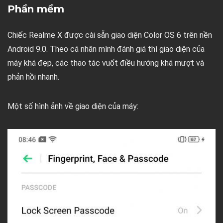
Phần mềm
Chiếc Realme X được cài sẵn giao diện Color OS 6 trên nền
Android 9.0. Theo cá nhân mình đánh giá thì giao diện của
máy khá đẹp, các thao tác vuốt điều hướng khá mượt và
phản hồi nhanh.
Một số hình ảnh về giao diện của máy: