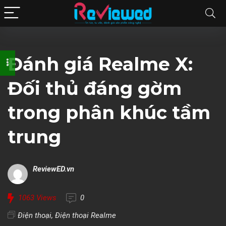
Đánh giá Realme X:
Đối thủ đáng gờm
trong phân khúc tầm
trung
ReviewED.vn
1063
Views
0
Điện thoại
,
Điện thoại Realme