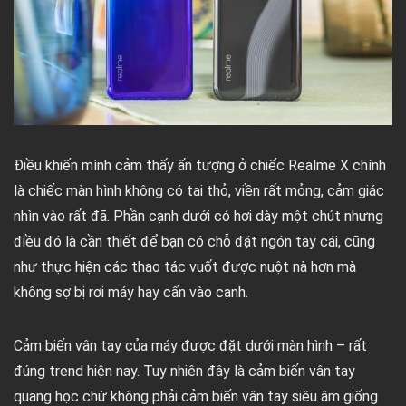
Điều khiến mình cảm thấy ấn tượng ở chiếc Realme X chính
là chiếc màn hình không có tai thỏ, viền rất mỏng, cảm giác
nhìn vào rất đã. Phần cạnh dưới có hơi dày một chút nhưng
điều đó là cần thiết để bạn có chỗ đặt ngón tay cái, cũng
như thực hiện các thao tác vuốt được nuột nà hơn mà
không sợ bị rơi máy hay cấn vào cạnh.
Cảm biến vân tay của máy được đặt dưới màn hình – rất
đúng trend hiện nay. Tuy nhiên đây là cảm biến vân tay
quang học chứ không phải cảm biến vân tay siêu âm giống