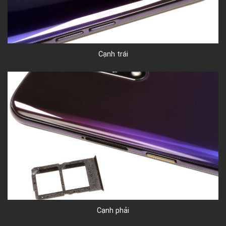
Cạnh trái
Cạnh phải