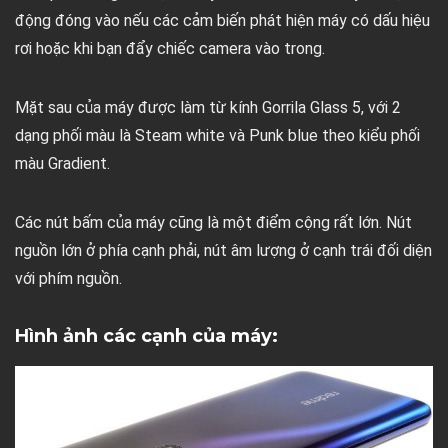
động đóng vào nếu các cảm biến phát hiện máy có dấu hiệu
rơi hoặc khi bạn đẩy chiếc camera vào trong.
Mặt sau của máy được làm từ kính Gorrila Glass 5, với 2
dạng phối màu là Steam white và Punk blue theo kiểu phối
màu Gradient.
Các nút bấm của máy cũng là một điểm cộng rất lớn. Nút
nguồn lớn ở phía cạnh phải, nút âm lượng ở cạnh trái đối diện
với phím nguồn.
Hình ảnh các cạnh của máy: