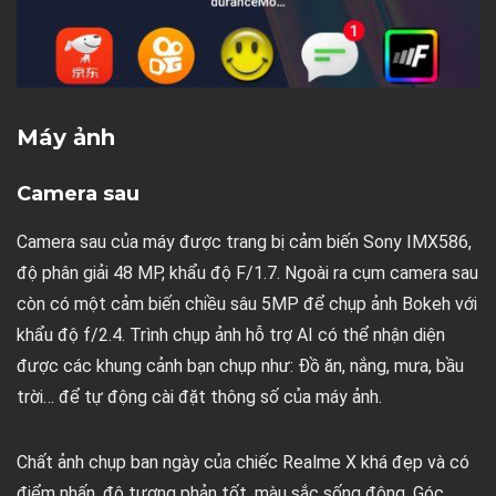
Máy ảnh
Camera sau
Camera sau của máy được trang bị cảm biến Sony IMX586,
độ phân giải 48 MP, khẩu độ F/1.7. Ngoài ra cụm camera sau
còn có một cảm biến chiều sâu 5MP để chụp ảnh Bokeh với
khẩu độ f/2.4. Trình chụp ảnh hỗ trợ AI có thể nhận diện
được các khung cảnh bạn chụp như: Đồ ăn, nắng, mưa, bầu
trời… để tự động cài đặt thông số của máy ảnh.
Chất ảnh chụp ban ngày của chiếc Realme X khá đẹp và có
điểm nhấn, độ tương phản tốt, màu sắc sống động. Góc