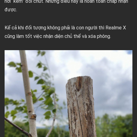
hơi “kém” đôi chút. Nhưng điều này là hoàn toàn chấp nhận
được.
Kể cả khi đối tượng không phải là con người thì Realme X
cũng làm tốt việc nhận diện chủ thể và xóa phông.