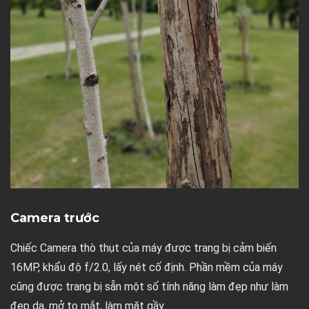
Camera trước
Chiếc Camera thò thụt của máy được trang bị cảm biến
16MP, khẩu độ f/2.0, lấy nét cố định. Phần mềm của máy
cũng được trang bị sẵn một số tính năng làm đẹp như làm
đẹp da, mở to mắt, làm mặt gầy…