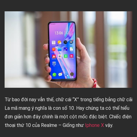
Từ bao đời nay vẫn thế, chữ cái “X” trong tiếng bảng chữ cãi
La mã mang ý nghĩa là con số 10. Hay chúng ta có thể hiểu
đơn giản hơn đây chính là một cột mốc đặc biệt. Chiếc điện
thoại thứ 10 của Realme – Giống như
Iphone X
vậy.