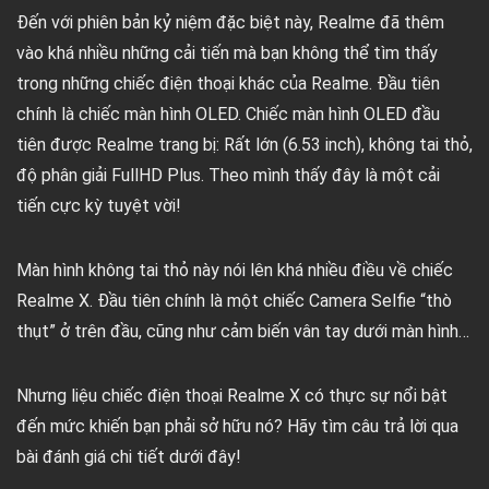
Đến với phiên bản kỷ niệm đặc biệt này, Realme đã thêm
vào khá nhiều những cải tiến mà bạn không thể tìm thấy
trong những chiếc điện thoại khác của Realme. Đầu tiên
chính là chiếc màn hình OLED. Chiếc màn hình OLED đầu
tiên được Realme trang bị: Rất lớn (6.53 inch), không tai thỏ,
độ phân giải FullHD Plus. Theo mình thấy đây là một cải
tiến cực kỳ tuyệt vời!
Màn hình không tai thỏ này nói lên khá nhiều điều về chiếc
Realme X. Đầu tiên chính là một chiếc Camera Selfie “thò
thụt” ở trên đầu, cũng như cảm biến vân tay dưới màn hình…
Nhưng liệu chiếc điện thoại Realme X có thực sự nổi bật
đến mức khiến bạn phải sở hữu nó? Hãy tìm câu trả lời qua
bài đánh giá chi tiết dưới đây!