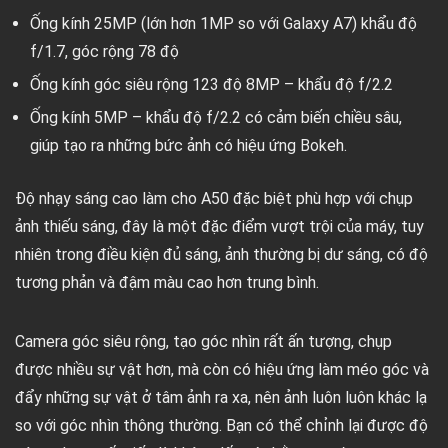
Ống kính 25MP (lớn hơn 1MP so với Galaxy A7) khẩu độ
f/1.7, góc rộng 78 độ
Ống kính góc siêu rộng 123 độ 8MP – khẩu độ f/2.2
Ống kính 5MP – khẩu độ f/2.2 có cảm biến chiều sâu,
giúp tạo ra những bức ảnh có hiệu ứng Bokeh.
Độ nhạy sáng cao làm cho A50 đặc biệt phù hợp với chụp
ảnh thiếu sáng, đây là một đặc điểm vượt trội của máy, tuy
nhiên trong điều kiện đủ sáng, ảnh thường bị dư sáng, có độ
tương phản và đậm màu cao hơn trung bình.
Camera góc siêu rộng, tạo góc nhìn rất ấn tượng, chụp
được nhiều sự vật hơn, mà còn có hiệu ứng làm méo góc và
đẩy những sự vật ở tâm ảnh ra xa, nên ảnh luôn luôn khác lạ
so với góc nhìn thông thường. Bạn có thể chỉnh lại được độ