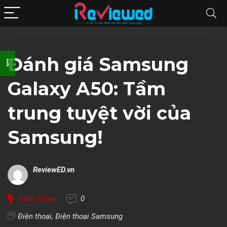
Đánh giá Samsung
Galaxy A50: Tầm
trung tuyệt vời của
Samsung!
ReviewED.vn
6906
Views
0
Điện thoại
,
Điện thoại Samsung