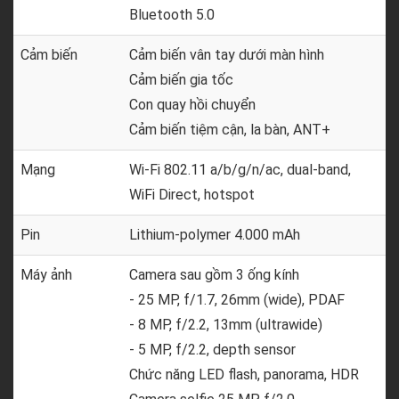
Bluetooth 5.0
Cảm biến
Cảm biến vân tay dưới màn hình
Cảm biến gia tốc
Con quay hồi chuyển
Cảm biến tiệm cận, la bàn, ANT+
Mạng
Wi-Fi 802.11 a/b/g/n/ac, dual-band,
WiFi Direct, hotspot
Pin
Lithium-polymer 4.000 mAh
Máy ảnh
Camera sau gồm 3 ống kính
- 25 MP, f/1.7, 26mm (wide), PDAF
- 8 MP, f/2.2, 13mm (ultrawide)
- 5 MP, f/2.2, depth sensor
Chức năng LED flash, panorama, HDR