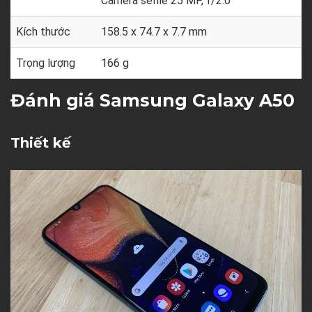
Camera selfie 25 MP, f/2.0
Kích thước
158.5 x 74.7 x 7.7 mm
Trọng lượng
166 g
Đánh giá Samsung Galaxy A50
Thiết kế