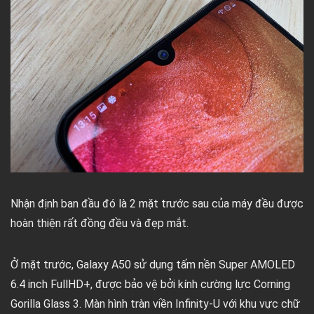
Nhận định ban đầu đó là 2 mặt trước sau của máy đều được
hoàn thiện rất đồng đều và đẹp mắt.
Ở mặt trước, Galaxy A50 sử dụng tấm nền Super AMOLED
6.4 inch FullHD+, được bảo vệ bởi kính cường lực Corning
Gorilla Glass 3. Màn hình tràn viền Infinity-U với khu vực chữ