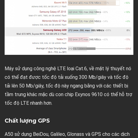
Máy sử dụng công nghệ LTE loại Cat.6, về mặt lý thuyết nó
có thể đạt được tốc độ tải xuống 300 Mb/giây và tốc độ
tải lên 50 Mb/giây, tốc độ này ngang bằng với các thiết bị
tầm trung khác mặc dù con chip Exynos 9610 có thể hỗ trợ
tốc độ LTE nhanh hơn.
Chất lượng GPS
A50 sử dụng BeiDou, Galileo, Glonass và GPS cho các dịch