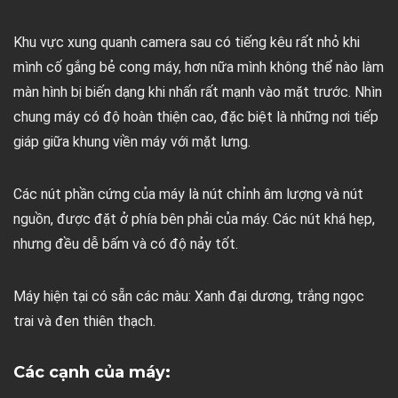
Khu vực xung quanh camera sau có tiếng kêu rất nhỏ khi
mình cố gắng bẻ cong máy, hơn nữa mình không thể nào làm
màn hình bị biến dạng khi nhấn rất mạnh vào mặt trước. Nhìn
chung máy có độ hoàn thiện cao, đặc biệt là những nơi tiếp
giáp giữa khung viền máy với mặt lưng.
Các nút phần cứng của máy là nút chỉnh âm lượng và nút
nguồn, được đặt ở phía bên phải của máy. Các nút khá hẹp,
nhưng đều dễ bấm và có độ nảy tốt.
Máy hiện tại có sẵn các màu: Xanh đại dương, trắng ngọc
trai và đen thiên thạch.
Các cạnh của máy: