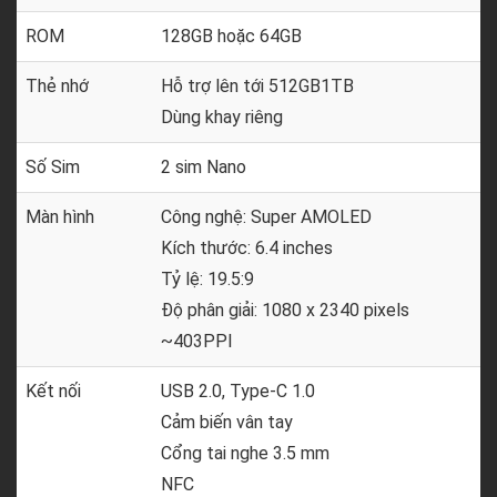
ROM
128GB hoặc 64GB
Thẻ nhớ
Hỗ trợ lên tới 512GB1TB
Dùng khay riêng
Số Sim
2 sim Nano
Màn hình
Công nghệ: Super AMOLED
Kích thước: 6.4 inches
Tỷ lệ: 19.5:9
Độ phân giải: 1080 x 2340 pixels
~403PPI
Kết nối
USB 2.0, Type-C 1.0
Cảm biến vân tay
Cổng tai nghe 3.5 mm
NFC