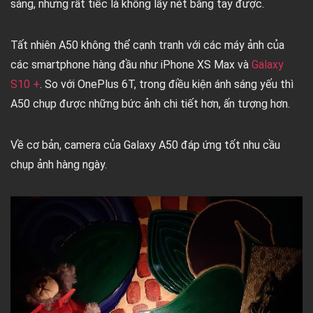
sáng, nhưng rất tiếc là không lấy nét bằng tay được.
Tất nhiên A50 không thể cạnh tranh với các máy ảnh của
các smartphone hàng đầu như iPhone XS Max và
Galaxy
S10 +
. So với OnePlus 6T, trong điều kiện ánh sáng yếu thì
A50 chụp được những bức ảnh chi tiết hơn, ấn tượng hơn.
Về cơ bản, camera của Galaxy A50 đáp ứng tốt nhu cầu
chụp ảnh hàng ngày.