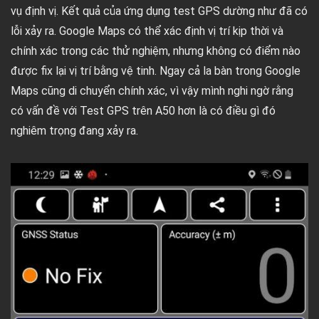
vụ định vị. Kết quả của ứng dụng test GPS dường như đã có
lỗi xảy ra. Google Maps có thể xác định vị trí kịp thời và
chính xác trong các thử nghiệm, nhưng không có điểm nào
được fix lại vị trí bằng vệ tinh. Ngay cả la bàn trong Google
Maps cũng di chuyển chính xác, vì vậy mình nghi ngờ rằng
có vấn đề với Test GPS trên A50 hơn là có điều gì đó
nghiêm trọng đang xảy ra.