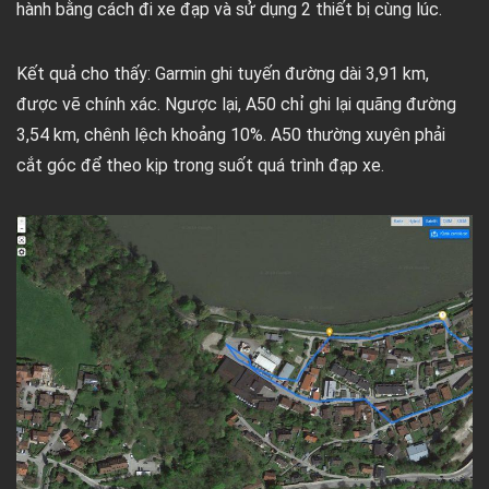
hành bằng cách đi xe đạp và sử dụng 2 thiết bị cùng lúc.
Kết quả cho thấy: Garmin ghi tuyến đường dài 3,91 km,
được vẽ chính xác. Ngược lại, A50 chỉ ghi lại quãng đường
3,54 km, chênh lệch khoảng 10%. A50 thường xuyên phải
cắt góc để theo kịp trong suốt quá trình đạp xe.