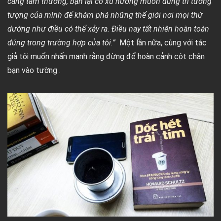
càng tầm thường, bạn lại có xu hướng muốn dùng trí tưởng
tượng của mình để khám phá những thế giới nơi mọi thứ
dường như điều có thể xảy ra. Điều nay tất nhiên hoàn toàn
đúng trong trường hợp của tôi.”
Một lần nữa, cùng với tác
giả tôi muốn nhấn mạnh rằng đừng để hoàn cảnh cột chân
bạn vào tường .