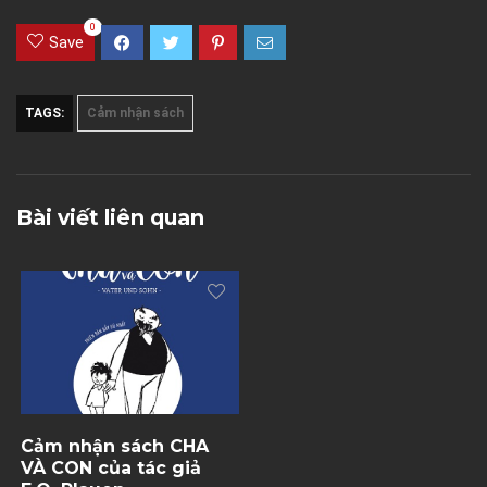
0
Save
TAGS:
Cảm nhận sách
Bài viết liên quan
Cảm nhận sách CHA
VÀ CON của tác giả