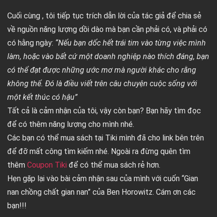
Cuối cùng , tôi tiếp tục trích dẫn lời của tác giả để chia sẻ
về nguồn năng lượng dồi dào mà bạn cần phải có, và phải có
có hằng ngày:
“Nếu bạn dốc hết trái tim vào từng việc mình
làm, hoặc vào bất cứ một doanh nghiệp nào thích đáng, bạn
có thể đạt được những ước mơ mà người khác cho rằng
không thể. Đó là điều viết trên câu chuyện cuộc sống với
một kết thúc có hậu”
Tất cả là cảm nhận của tôi, vậy còn bạn? Bạn hãy tìm đọc
để có thêm năng lượng cho mình nhé.
Các bạn có thể mua sách tại Tiki mình đã cho link bên trên
để đỡ mất công tìm kiếm nhé. Ngoài ra đừng quên tìm
thêm
Coupon Tiki
để có thể mua sách rẻ hơn.
Hẹn gặp lại vào bài cảm nhận sau của mình với cuốn “Gian
nan chồng chất gian nan” của Ben Horowitz. Cám ơn các
bạn!!!