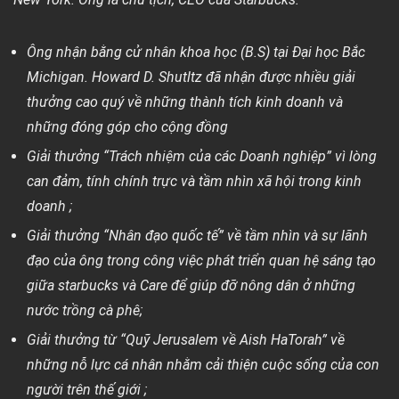
Ông nhận bằng cử nhân khoa học (B.S) tại Đại học Bắc
Michigan. Howard D. Shutltz đã nhận được nhiều giải
thưởng cao quý về những thành tích kinh doanh và
những đóng góp cho cộng đồng
Giải thưởng “Trách nhiệm của các Doanh nghiệp” vì lòng
can đảm, tính chính trực và tầm nhìn xã hội trong kinh
doanh ;
Giải thưởng “Nhân đạo quốc tế” về tầm nhìn và sự lãnh
đạo của ông trong công việc phát triển quan hệ sáng tạo
giữa starbucks và Care để giúp đỡ nông dân ở những
nước trồng cà phê;
Giải thưởng từ “Quỹ Jerusalem về Aish HaTorah” về
những nỗ lực cá nhân nhằm cải thiện cuộc sống của con
người trên thế giới ;