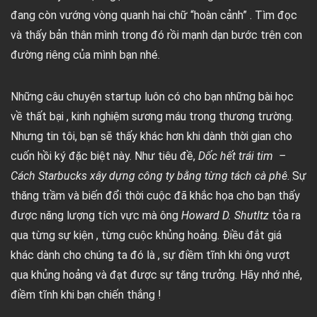
đang còn vướng vòng quanh hai chữ “hoàn cảnh” . Tìm đọc
và thấy bản thân mình trong đó rồi mạnh dạn bước trên con
đường riêng của mình bạn nhé.
Những câu chuyện startup luôn có cho bạn những bài học
về thất bại , kinh nghiệm sương máu trong thương trường.
Nhưng tin tôi, bạn sẽ thấy khác hơn khi dành thời gian cho
cuốn hồi ký đặc biệt này. Như tiêu đề,
Dốc hết trái tim –
Cách Starbucks xây dựng công ty bằng từng tách cà phê
. Sự
thăng trầm và biến đổi thời cuộc đã khắc họa cho bạn thấy
được năng lượng tích vực mà ông
Howard D. Shutltz
tỏa ra
qua từng sự kiện , từng cuộc khủng hoảng. Điều đắt giá
khác dành cho chúng ta đó là , sự điềm tĩnh khi ông vượt
qua khủng hoảng và đạt được sự tăng trưởng. Hãy nhớ nhé,
điềm tĩnh khi bạn chiến thắng !