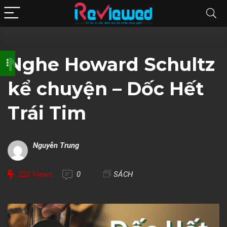
Nghe Howard Schultz
kể chuyện – Dốc Hết
Trái Tim
Nguyễn Trung
220
Views
0
SÁCH