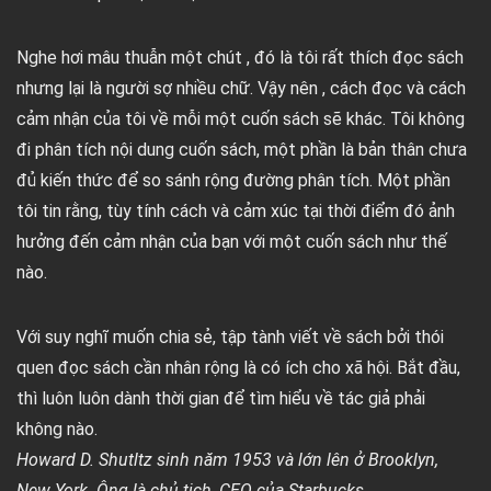
Nghe hơi mâu thuẫn một chút , đó là tôi rất thích đọc sách
nhưng lại là người sợ nhiều chữ. Vậy nên , cách đọc và cách
cảm nhận của tôi về mỗi một cuốn sách sẽ khác. Tôi không
đi phân tích nội dung cuốn sách, một phần là bản thân chưa
đủ kiến thức để so sánh rộng đường phân tích. Một phần
tôi tin rằng, tùy tính cách và cảm xúc tại thời điểm đó ảnh
hưởng đến cảm nhận của bạn với một cuốn sách như thế
nào.
Với suy nghĩ muốn chia sẻ, tập tành viết về sách bởi thói
quen đọc sách cần nhân rộng là có ích cho xã hội. Bắt đầu,
thì luôn luôn dành thời gian để tìm hiểu về tác giả phải
không nào.
Howard D. Shutltz sinh năm 1953 và lớn lên ở Brooklyn,
New York. Ông là chủ tịch, CEO của Starbucks.