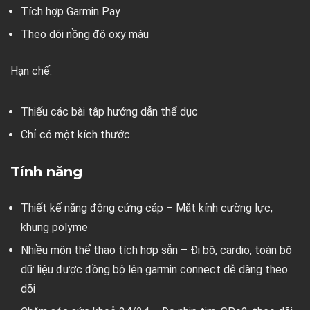
Tích hợp Garmin Pay
Theo dõi nồng độ oxy máu
Hạn chế:
Thiếu các bài tập hướng dẫn thể dục
Chỉ có một kích thước
Tính năng
Thiết kế năng động cứng cáp – Mặt kính cường lực,
khung polyme
Nhiều môn thể thao tích hợp sẵn – Đi bộ, cardio, toàn bộ
dữ liệu được đồng bộ lên garmin connect dễ dàng theo
dõi