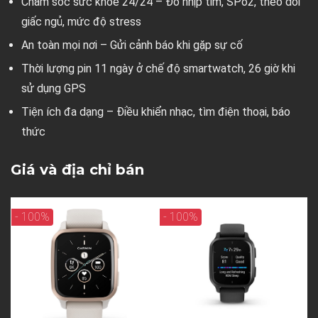
Chăm sóc sức khoẻ 24/24 – Đo nhịp tim, SPo2, theo dõi
giấc ngủ, mức độ stress
An toàn mọi nơi – Gửi cảnh báo khi gặp sự cố
Thời lượng pin 11 ngày ở chế độ smartwatch, 26 giờ khi
sử dụng GPS
Tiện ích đa dạng – Điều khiển nhạc, tìm điện thoại, báo
thức
Giá và địa chỉ bán
- 100%
- 100%