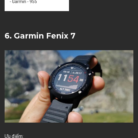
- Garmin - 955
6. Garmin Fenix 7
Ưu điểm: