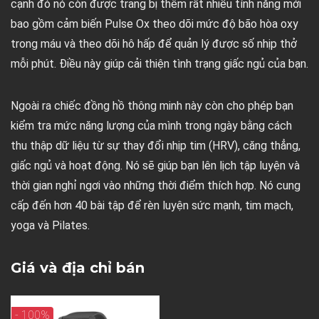
cạnh đó nó còn được trang bị thêm rất nhiều tính năng mới
bao gồm cảm biến Pulse Ox theo dõi mức độ bão hòa oxy
trong máu và theo dõi hô hấp để quản lý được số nhịp thở
mỗi phút. Điều này giúp cải thiện tình trạng giấc ngủ của bạn.
Ngoài ra chiếc đồng hồ thông minh này còn cho phép bạn
kiểm tra mức năng lượng của mình trong ngày bằng cách
thu thập dữ liệu từ sự thay đổi nhịp tim (HRV), căng thẳng,
giấc ngủ và hoạt động. Nó sẽ giúp bạn lên lịch tập luyện và
thời gian nghỉ ngơi vào những thời điểm thích hợp. Nó cung
cấp đến hơn 40 bài tập để rèn luyện sức mạnh, tim mạch,
yoga và Pilates.
Giá và địa chỉ bán
- 100%