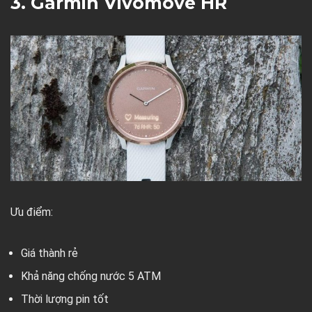
3. Garmin Vivomove HR
Ưu điểm:
Giá thành rẻ
Khả năng chống nước 5 ATM
Thời lượng pin tốt