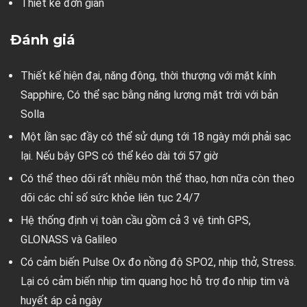
Thiết kế đơn giản
Đánh giá
Thiết kế hiện đại, năng động, thời thượng với mặt kính
Sapphire, Có thể sạc bằng năng lượng mặt trời với bản
Solla
Một lần sạc đầy có thể sử dụng tới 18 ngày mới phải sạc
lại. Nếu bậy GPS có thể kéo dài tới 57 giờ
Có thể theo dõi rất nhiều môn thể thao, hơn nữa còn theo
dõi các chỉ số sức khỏe liên tục 24/7
Hệ thống định vị toàn cầu gồm cả 3 vệ tinh GPS,
GLONASS và Galileo
Có cảm biến Pulse Ox đo nồng độ SPO2, nhịp thở, Stress.
Lại có cảm biến nhịp tim quang học hỗ trợ đo nhịp tim và
huyết áp cả ngày