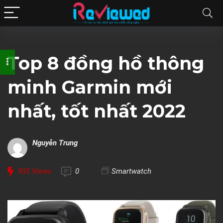
Top 8 đồng hồ thông
minh Garmin mới
nhất, tốt nhất 2022
Nguyễn Trung
935
Views
0
Smartwatch