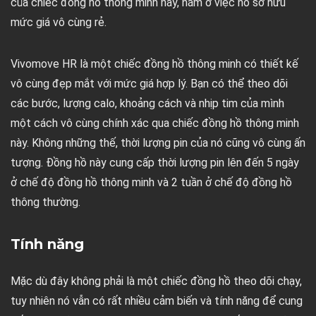
của chiếc đồng hồ thông minh này, nằm ở việc nó sở hữu
mức giá vô cùng rẻ.
Vivomove HR là một chiếc đồng hồ thông minh có thiết kế
vô cùng đẹp mắt với mức giá hợp lý. Bạn có thể theo dõi
các bước, lượng calo, khoảng cách và nhịp tim của mình
một cách vô cùng chính xác qua chiếc đồng hồ thông minh
này. Không những thế, thời lượng pin của nó cũng vô cùng ấn
tượng. Đồng hồ này cung cấp thời lượng pin lên đến 5 ngày
ở chế độ đồng hồ thông minh và 2 tuần ở chế độ đồng hồ
thông thường.
Tính năng
Mặc dù đây không phải là một chiếc đồng hồ theo dõi chạy,
tuy nhiên nó vẫn có rất nhiều cảm biến và tính năng để cung