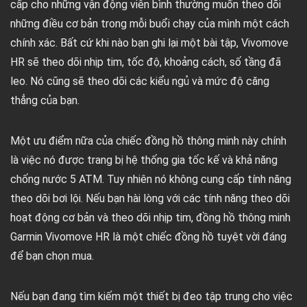
cấp cho những vận động viên bình thường muốn theo dõi
những điều cơ bản trong mỗi buổi chạy của mình một cách
chính xác. Bất cứ khi nào bạn ghi lại một bài tập, Vivomove
HR sẽ theo dõi nhịp tim, tốc độ, khoảng cách, số tầng đã
leo. Nó cũng sẽ theo dõi các kiểu ngủ và mức độ căng
thẳng của bạn.
Một ưu điểm nữa của chiếc đồng hồ thông minh này chính
là việc nó được trang bị hệ thống gia tốc kế và khả năng
chống nước 5 ATM. Tuy nhiên nó không cung cấp tính năng
theo dõi bơi lội. Nếu bạn hài lòng với các tính năng theo dõi
hoạt động cơ bản và theo dõi nhịp tim, đồng hồ thông minh
Garmin Vivomove HR là một chiếc đồng hồ tuyệt vời đáng
để bạn chọn mua.
Nếu bạn đang tìm kiếm một thiết bị đeo tập trung cho việc