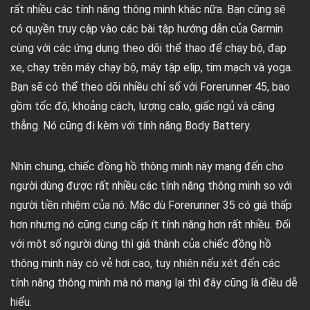
rất nhiều các tính năng thông minh khác nữa. Bạn cũng sẽ
có quyền truy cập vào các bài tập hướng dẫn của Garmin
cùng với các ứng dụng theo dõi thể thao để chạy bộ, đạp
xe, chạy trên máy chạy bộ, máy tập elip, tim mạch và yoga.
Bạn sẽ có thể theo dõi nhiều chỉ số với Forerunner 45, bao
gồm tốc độ, khoảng cách, lượng calo, giấc ngủ và căng
thẳng. Nó cũng đi kèm với tính năng Body Battery.
Nhìn chung, chiếc đồng hồ thông minh này mang đến cho
người dùng được rất nhiều các tính năng thông minh so với
người tiền nhiệm của nó. Mặc dù Forerunner 35 có giá thấp
hơn nhưng nó cũng cung cấp ít tính năng hơn rất nhiều. Đối
với một số người dùng thì giá thành của chiếc đồng hồ
thông minh này có vẻ hơi cao, tuy nhiên nếu xét đến các
tính năng thông minh mà nó mang lại thì đây cũng là điều dễ
hiểu.