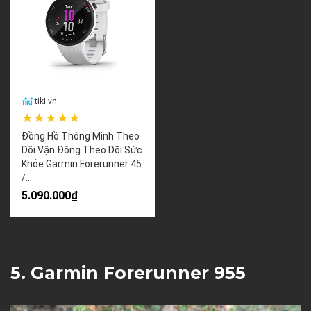
tiki.vn
★★★★★
Đồng Hồ Thông Minh Theo
Dõi Vận Động Theo Dõi Sức
Khỏe Garmin Forerunner 45
/...
5.090.000₫
5. Garmin Forerunner 955