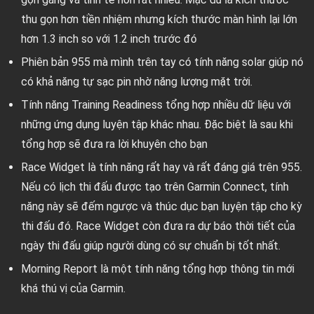
thu gọn hơn tiền nhiệm nhưng kích thước màn hình lại lớn
hơn 1.3 inch so với 1.2 inch trước đó
Phiên bản 955 mà mình trên tay có tính năng solar giúp nó
có khả năng tự sạc pin nhờ năng lượng mặt trời.
Tính năng Training Readiness tổng hợp nhiều dữ liệu với
những ứng dụng luyện tập khác nhau. Đặc biệt là sau khi
tổng hợp sẽ đưa ra lời khuyên cho bạn
Race Widget là tính năng rất hay và rất đáng giá trên 955.
Nếu có lịch thi đấu được tạo trên Garmin Connect, tính
năng này sẽ đếm ngược và thúc dục bạn luyện tập cho kỳ
thi đấu đó. Race Widget còn đưa ra dự báo thời tiết của
ngày thi đấu giúp người dùng có sự chuẩn bị tốt nhất.
Morning Report là một tính năng tổng hợp thông tin mới
khá thú vị của Garmin.