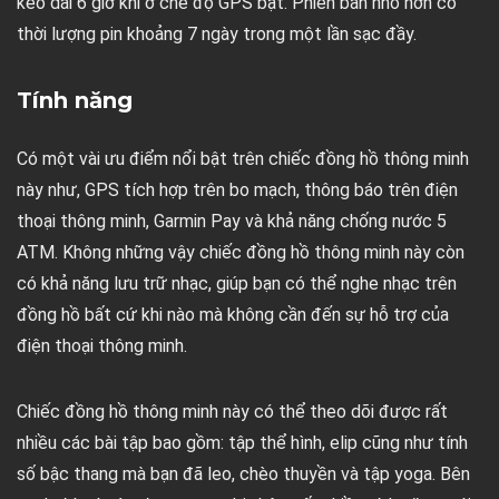
kéo dài 6 giờ khi ở chế độ GPS bật. Phiên bản nhỏ hơn có
thời lượng pin khoảng 7 ngày trong một lần sạc đầy.
Tính năng
Có một vài ưu điểm nổi bật trên chiếc đồng hồ thông minh
này như, GPS tích hợp trên bo mạch, thông báo trên điện
thoại thông minh, Garmin Pay và khả năng chống nước 5
ATM. Không những vậy chiếc đồng hồ thông minh này còn
có khả năng lưu trữ nhạc, giúp bạn có thể nghe nhạc trên
đồng hồ bất cứ khi nào mà không cần đến sự hỗ trợ của
điện thoại thông minh.
Chiếc đồng hồ thông minh này có thể theo dõi được rất
nhiều các bài tập bao gồm: tập thể hình, elip cũng như tính
số bậc thang mà bạn đã leo, chèo thuyền và tập yoga. Bên