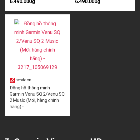
6.490.000₫
6.490.000₫
sendo.vn
Đồng hồ thông minh
Garmin Venu SQ 2/Venu SQ
2 Music (Mới, hàng chính
hãng) -...