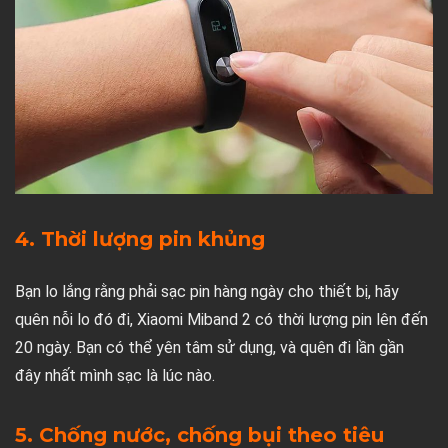
4. Thời lượng pin khủng
Bạn lo lắng rằng phải sạc pin hàng ngày cho thiết bị, hãy
quên nỗi lo đó đi, Xiaomi Miband 2 có thời lượng pin lên đến
20 ngày. Bạn có thể yên tâm sử dụng, và quên đi lần gần
đây nhất mình sạc là lúc nào.
5. Chống nước, chống bụi theo tiêu