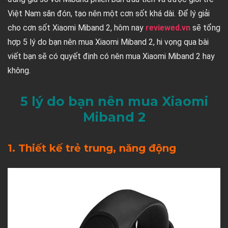
Việt Nam săn đón, tạo nên một cơn sốt khá dài. Để lý giải
cho cơn sốt Xiaomi Miband 2, hôm nay
reviewed.vn
sẽ tổng
hợp 5 lý do bạn nên mua Xiaomi Miband 2, hi vọng qua bài
viết bạn sẽ có quyết định có nên mua Xiaomi Miband 2 hay
không.
5 lý do bạn nên mua Xiaomi
Miband 2
1. Thiết kế trẻ trung, năng động