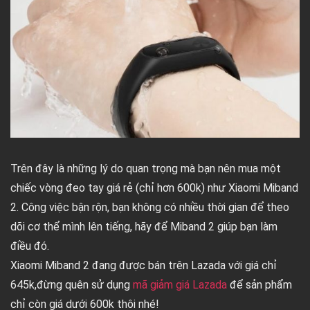
Trên đây là những lý do quan trọng mà bạn nên mua một
chiếc vòng đeo tay giá rẻ (chỉ hơn 600k) như Xiaomi Miband
2. Công việc bận rộn, bạn không có nhiều thời gian để theo
dõi cơ thể mình lên tiếng, hãy để Miband 2 giúp bạn làm
điều đó.
Xiaomi Miband 2 đang được bán trên Lazada với giá chỉ
645k,đừng quên sử dụng
mã giảm giá Lazada
để sản phẩm
chỉ còn giá dưới 600k thôi nhé!