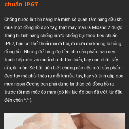
chuẩn IP67
Chống nước là tính năng mà mình sẽ quan tâm hàng đầu khi
mua một đồng hồ đeo tay, thật may mắn là Miband 2 được
trang bị tính năng chống nước chống bụi theo tiêu chuẩn
IP67, bạn có thể thoải mái đi bơi, đi mưa mà không lo hỏng
đồng hồ . Nhưng để tăng độ bền cho sản phẩm bạn nên
tránh tiếp xúc với muối như đi tắm biển, hay các chất tẩy
rửa, ăn mòn. Sẽ bất tiện biết chừng nào nếu một sản phẩm
đeo tay mà phải tháo ra mỗi khi rửa tay, hay vô tình gặp cơn
mưa ngoài đường bạn phải dừng lại tháo cái đồng hồ ra
trước rồi mới mặc áo mưa (có khi lúc đó bạn đã ướt từ đầu
đến chân ^.^ ).