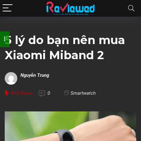
5 lý do bạn nên mua
Xiaomi Miband 2
Nguyễn Trung
610
Views
0
Smartwatch