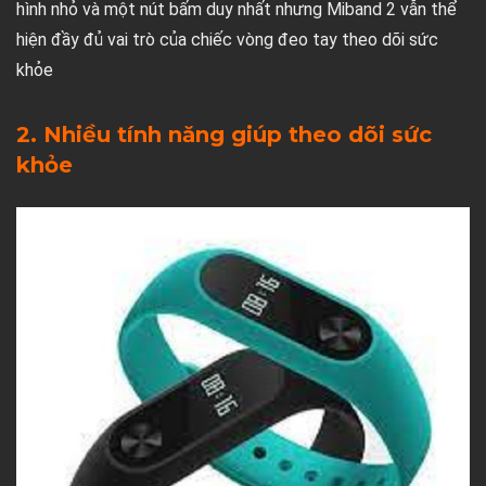
hình nhỏ và một nút bấm duy nhất nhưng Miband 2 vẫn thể
hiện đầy đủ vai trò của chiếc vòng đeo tay theo dõi sức
khỏe
2. Nhiều tính năng giúp theo dõi sức
khỏe