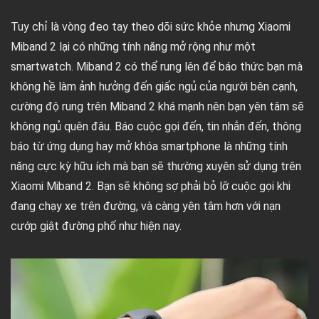
Tuy chỉ là vòng đeo tay theo dõi sức khỏe nhưng Xiaomi
Miband 2 lại có những tính năng mở rộng như một
smartwatch. Miband 2 có thể rung lên để báo thức bạn mà
không hề làm ảnh hưởng đến giấc ngủ của người bên cạnh,
cường độ rung trên Miband 2 khá mạnh nên bạn yên tâm sẽ
không ngủ quên đâu. Báo cuộc gọi đến, tin nhắn đến, thông
báo từ ứng dụng hay mở khóa smartphone là những tính
năng cực kỳ hữu ích mà bạn sẽ thường xuyên sử dụng trên
Xiaomi Miband 2. Bạn sẽ không sợ phải bỏ lỡ cuộc gọi khi
đang chạy xe trên đường, và càng yên tâm hơn với nạn
cướp giật đường phố như hiện nay.