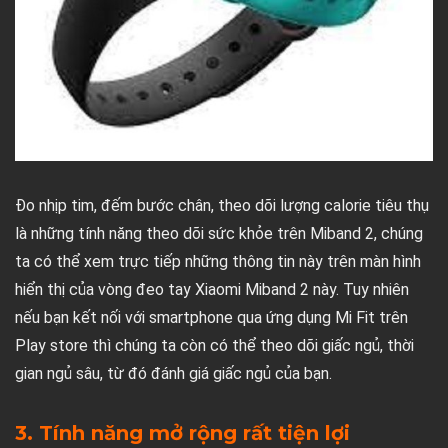
Đo nhịp tim, đếm bước chân, theo dõi lượng calorie tiêu thụ
là những tính năng theo dõi sức khỏe trên Miband 2, chúng
ta có thể xem trực tiếp những thông tin này trên màn hình
hiển thị của vòng đeo tay Xiaomi Miband 2 này. Tuy nhiên
nếu bạn kết nối với smartphone qua ứng dụng Mi Fit trên
Play store thì chúng ta còn có thể theo dõi giấc ngủ, thời
gian ngủ sâu, từ đó đánh giá giấc ngủ của bạn.
3. Tính năng mở rộng rất tiện lợi