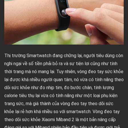
Thị trường Smartwatch đang chững lại, người tiêu dùng còn
nghi ngại về số tiền phải bỏ ra và sự tiện lợi cũng như tính
thời trang mà nó mang lại. Tuy nhiên, vòng đeo tay sức khỏe
lại được khá nhiều người quan tâm, nó vừa có tính năng theo
dõi sức khỏe như đo nhịp tim, đo bước chân, tính lượng
calorie tiêu thụ lại vừa có tính năng như một loại phụ kiện
trang sức, mà giá thành của vòng đeo tay theo dõi sức
khỏe lại rẻ hơn khá nhiều so với smartwatch. Vòng đeo tay
theo dõi sức khỏe Xiaomi Miband 2 là một bản nâng cấp
đáng giá so với Miband phiên bản đầu tiên và được giới trẻ