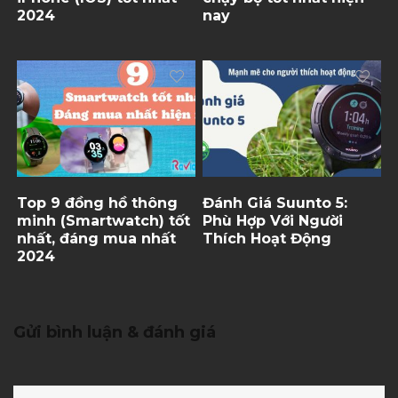
2024
nay
Top 9 đồng hồ thông
Đánh Giá Suunto 5:
minh (Smartwatch) tốt
Phù Hợp Với Người
nhất, đáng mua nhất
Thích Hoạt Động
2024
Gửi bình luận & đánh giá