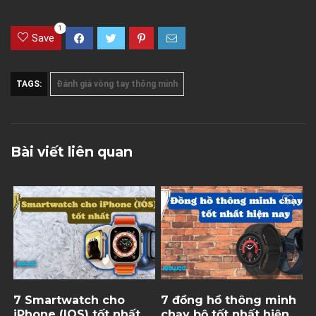
1
Save
TAGS:
Đánh giá vòng tay thông minh
Bài viết liên quan
7 Smartwatch cho
7 đồng hồ thông minh
iPhone (IOS) tốt nhất
chạy bộ tốt nhất hiện