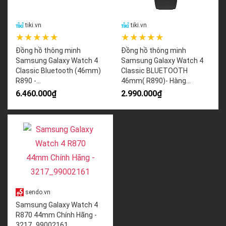
tiki.vn
tiki.vn
★★★★★
★★★★★
Đồng hồ thông minh
Đồng hồ thông minh
Samsung Galaxy Watch 4
Samsung Galaxy Watch 4
Classic Bluetooth (46mm)
Classic BLUETOOTH
R890 -...
46mm( R890)- Hàng...
6.460.000₫
2.990.000₫
sendo.vn
Samsung Galaxy Watch 4
R870 44mm Chính Hãng -
3217_99002161