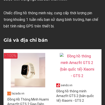
Chiếc đồng hồ thông minh này, cung cấp thời lượng pin
trong khoảng 1 tuần nếu bạn sử dụng bình trường, hạn chế
bật tính năng GPS trên thiết bị.
Giá và địa chỉ bán
- 100%
sendo.vn
Đồng hồ thông minh
lazada.vn
Amazfit GTS 2 (bản quốc
Đồng Hồ Thông Minh Huami
tế)-Xiaomi - GTS 2
Amazfit GTS 2 Giao Diện