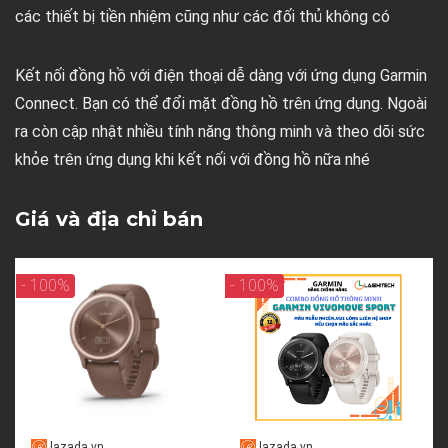
các thiết bị tiền nhiệm cũng như các đối thủ không có
Kết nối đồng hồ với điện thoại dễ dàng với ứng dụng Garmin
Connect. Bạn có thể đổi mặt đồng hồ trên ứng dụng. Ngoài
ra còn cập nhật nhiều tính năng thông minh và theo dõi sức
khỏe trên ứng dụng khi kết nối với đồng hồ nữa nhé
Giá và địa chỉ bán
- 100%
- 100%
lazada.vn
lazada.vn