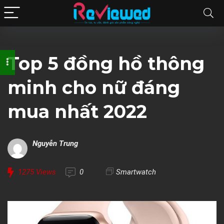
Top 5 đồng hồ thông
minh cho nữ đáng
mua nhất 2022
Nguyễn Trung
1275
Views
0
Smartwatch