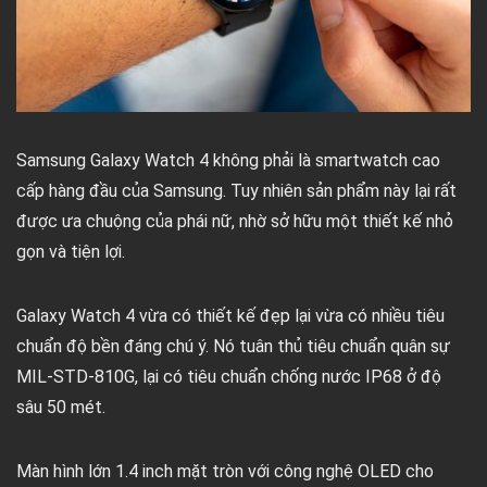
Samsung Galaxy Watch 4 không phải là smartwatch cao
cấp hàng đầu của Samsung. Tuy nhiên sản phẩm này lại rất
được ưa chuộng của phái nữ, nhờ sở hữu một thiết kế nhỏ
gọn và tiện lợi.
Galaxy Watch 4 vừa có thiết kế đẹp lại vừa có nhiều tiêu
chuẩn độ bền đáng chú ý. Nó tuân thủ tiêu chuẩn quân sự
MIL-STD-810G, lại có tiêu chuẩn chống nước IP68 ở độ
sâu 50 mét.
Màn hình lớn 1.4 inch mặt tròn với công nghệ OLED cho