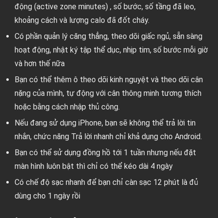
động (active zone minutes) , số bước, số tầng đã leo,
khoảng cách và lượng calo đã đốt cháy.
Có phần quản lý căng thẳng, theo dõi giấc ngủ, sẵn sàng
hoạt động, nhật ký tập thể dục, nhịp tim, số bước mỗi giờ
và hơn thế nữa
Bạn có thể thêm ô theo dõi kinh nguyệt và theo dõi cân
nặng của mình, tự động với cân thông minh tương thích
hoặc bằng cách nhập thủ công.
Nếu đang sử dụng iPhone, bạn sẽ không thể trả lời tin
nhắn, chức năng Trả lời nhanh chỉ khả dụng cho Android.
Bạn có thể sử dụng đồng hồ tới 1 tuần nhưng nếu đặt
màn hình luôn bật thì chỉ có thể kéo dài 4 ngày
Có chế độ sạc nhanh để bạn chỉ càn sạc 12 phút là đủ
dùng cho 1 ngày rồi