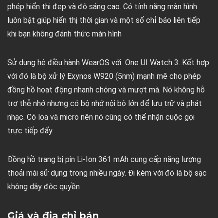
phép hiển thị đẹp và độ sáng cao. Có tính năng màn hình
luôn bật giúp hiển thị thời gian và một số chỉ báo liên tiếp
khi bạn không đánh thức màn hình
Sử dụng hệ điều hành WearOS với One UI Watch 3. Kết hợp
với đó là bộ xử lý Exynos W920 (5nm) mạnh mẽ cho phép
đồng hồ hoạt động nhanh chóng và mượt mà. Nó không hỗ
trợ thẻ nhớ nhưng có bộ nhớ nội bộ lớn để lưu trữ và phát
nhạc. Có loa và micro nên nó cũng có thể nhận cuộc gọi
trực tiếp đấy.
Đồng hồ trang bị pin Li-Ion 361 mAh cung cấp năng lượng
thoải mái sử dụng trong nhiều ngày. Đi kèm với đó là bộ sạc
không dây độc quyền
Giá và địa chỉ bán