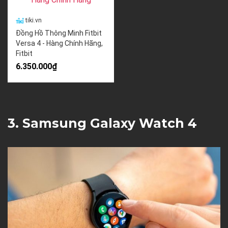
tiki.vn
Đồng Hồ Thông Minh Fitbit
Versa 4 - Hàng Chính Hãng,
Fitbit
6.350.000₫
3. Samsung Galaxy Watch 4