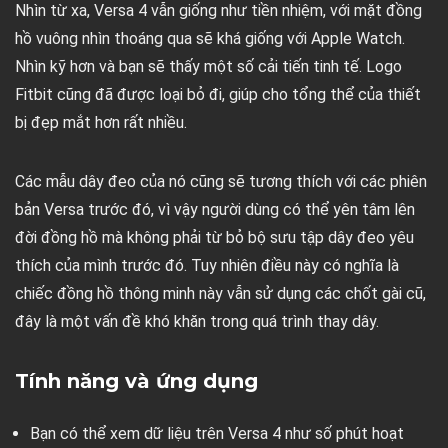
Nhìn từ xa, Versa 4 vẫn giống như tiền nhiệm, với mặt đồng
hồ vuông nhìn thoáng qua sẽ khá giống với Apple Watch.
Nhìn kỹ hơn và bạn sẽ thấy một số cải tiến tinh tế. Logo
Fitbit cũng đã được loại bỏ đi, giúp cho tổng thể của thiết
bị đẹp mắt hơn rất nhiều.
Các mẫu dây đeo của nó cũng sẽ tương thích với các phiên
bản Versa trước đó, vì vậy người dùng có thể yên tâm lên
đời đồng hồ mà không phải từ bỏ bộ sưu tập dây đeo yêu
thích của mình trước đó. Tuy nhiên điều này có nghĩa là
chiếc đồng hồ thông minh này vẫn sử dụng các chốt gài cũ,
đây là một vấn đề khó khăn trong quá trình thay dây.
Tính năng và ứng dụng
Bạn có thể xem dữ liệu trên Versa 4 như số phút hoạt