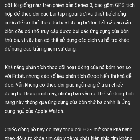
cốt lõi giống như trên phiên bản Series 3, bao gồm GPS tích
hợp để theo dõi các bài tập ngoài trời và thiết kế chống
nước để có thể theo dõi hoạt động bơi lội. Tất cả các cảm
biến đều có thể truy cập được bởi các ứng dụng của bên
thứ ba, vì vậy bạn có thể sử dụng các dịch vụ hỗ trợ khác
để nâng cao trải nghiệm sử dụng.
Khả năng phân tích theo dõi hoạt động của nó kém hơn so
với Fitbit, nhưng các số liệu phân tích được hiển thị khá dễ
đọc. Vẫn không có theo dõi giấc ngủ riêng ở trên chiếc
đồng hồ thông minh này, nhưng bạn vẫn có thể sử dụng tính
năng này thông qua ứng dụng của bên thứ ba chính là Ứng
dụng ngủ của Apple Watch.
Chiếc đồng hồ này có máy theo dõi ECG, mở khóa khả năng
theo dõi sức khỏe tim cấp y tế và phát hiện nhịp tim không