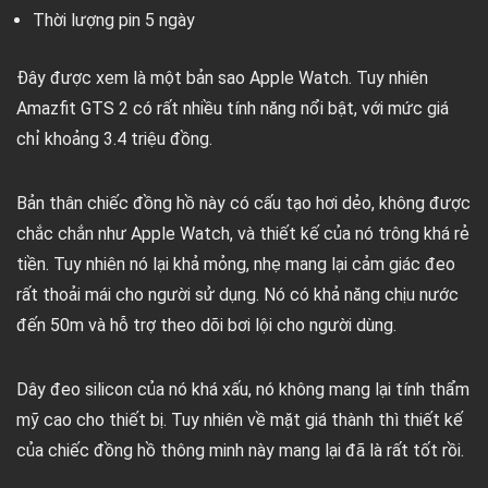
Thời lượng pin 5 ngày
Đây được xem là một bản sao Apple Watch. Tuy nhiên
Amazfit GTS 2 có rất nhiều tính năng nổi bật, với mức giá
chỉ khoảng 3.4 triệu đồng.
Bản thân chiếc đồng hồ này có cấu tạo hơi dẻo, không được
chắc chắn như Apple Watch, và thiết kế của nó trông khá rẻ
tiền. Tuy nhiên nó lại khả mỏng, nhẹ mang lại cảm giác đeo
rất thoải mái cho người sử dụng. Nó có khả năng chịu nước
đến 50m và hỗ trợ theo dõi bơi lội cho người dùng.
Dây đeo silicon của nó khá xấu, nó không mang lại tính thẩm
mỹ cao cho thiết bị. Tuy nhiên về mặt giá thành thì thiết kế
của chiếc đồng hồ thông minh này mang lại đã là rất tốt rồi.