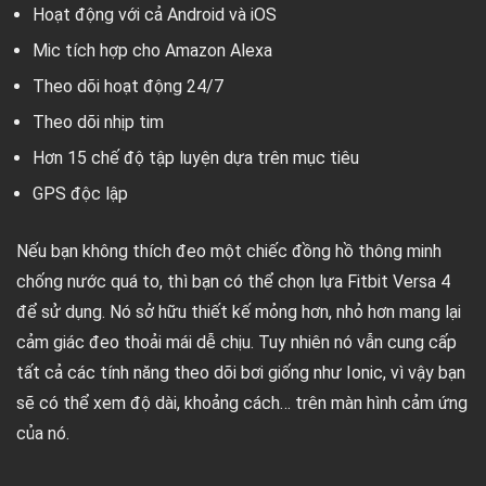
Hoạt động với cả Android và iOS
Mic tích hợp cho Amazon Alexa
Theo dõi hoạt động 24/7
Theo dõi nhịp tim
Hơn 15 chế độ tập luyện dựa trên mục tiêu
GPS độc lập
Nếu bạn không thích đeo một chiếc đồng hồ thông minh
chống nước quá to, thì bạn có thể chọn lựa Fitbit Versa 4
để sử dụng. Nó sở hữu thiết kế mỏng hơn, nhỏ hơn mang lại
cảm giác đeo thoải mái dễ chịu. Tuy nhiên nó vẫn cung cấp
tất cả các tính năng theo dõi bơi giống như Ionic, vì vậy bạn
sẽ có thể xem độ dài, khoảng cách… trên màn hình cảm ứng
của nó.