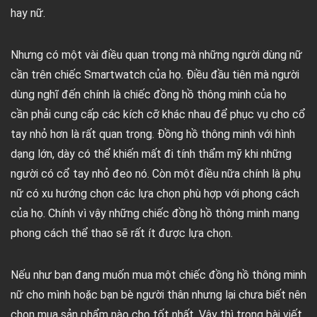
hay nữ.
Nhưng có một vài điều quan trọng mà những người dùng nữ
cần trên chiếc Smartwatch của họ. Điều đầu tiên mà người
dùng nghĩ đến chính là chiếc đồng hồ thông minh của họ
cần phải cung cấp các kích cỡ khác nhau để phục vụ cho cổ
tay nhỏ hơn là rất quan trọng. Đồng hồ thông minh với hình
dạng lớn, dày có thể khiến mất đi tính thẩm mỹ khi những
người có cổ tay nhỏ đeo nó. Còn một điều nữa chính là phụ
nữ có xu hướng chọn các lựa chọn phù hợp với phong cách
của họ. Chính vì vậy những chiếc đồng hồ thông minh mang
phong cách thể thao sẽ rất ít được lựa chọn.
Nếu như bạn đang muốn mua một chiếc đồng hồ thông minh
nữ cho mình hoặc bạn bè người thân nhưng lại chưa biết nên
chọn mua sản phẩm nào cho tốt nhất. Vậy thì trong bài viết