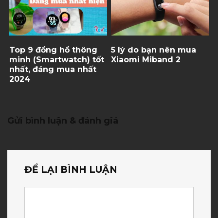
Top 9 đồng hồ thông
5 lý do bạn nên mua
minh (Smartwatch) tốt
Xiaomi Miband 2
nhất, đáng mua nhất
2024
Gửi bình luận & đánh giá
ĐỂ LẠI BÌNH LUẬN