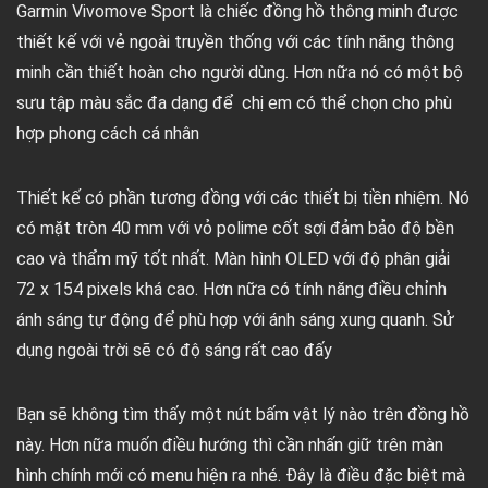
Garmin Vivomove Sport là chiếc đồng hồ thông minh được
thiết kế với vẻ ngoài truyền thống với các tính năng thông
minh cần thiết hoàn cho người dùng. Hơn nữa nó có một bộ
sưu tập màu sắc đa dạng để chị em có thể chọn cho phù
hợp phong cách cá nhân
Thiết kế có phần tương đồng với các thiết bị tiền nhiệm. Nó
có mặt tròn 40 mm với vỏ polime cốt sợi đảm bảo độ bền
cao và thẩm mỹ tốt nhất. Màn hình OLED với độ phân giải
72 x 154 pixels khá cao. Hơn nữa có tính năng điều chỉnh
ánh sáng tự động để phù hợp với ánh sáng xung quanh. Sử
dụng ngoài trời sẽ có độ sáng rất cao đấy
Bạn sẽ không tìm thấy một nút bấm vật lý nào trên đồng hồ
này. Hơn nữa muốn điều hướng thì cần nhấn giữ trên màn
hình chính mới có menu hiện ra nhé. Đây là điều đặc biệt mà