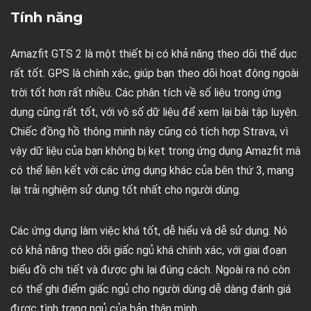
Tính năng
Amazfit GTS 2 là một thiết bị có khả năng theo dõi thể dục
rất tốt. GPS là chính xác, giúp bạn theo dõi hoạt động ngoài
trời tốt hơn rất nhiều. Các phân tích về số liệu trong ứng
dụng cũng rất tốt, với vô số dữ liệu để xem lại bài tập luyện.
Chiếc đồng hồ thông minh này cũng có tích hợp Strava, vì
vậy dữ liệu của bạn không bị kẹt trong ứng dụng Amazfit mà
có thể liên kết với các ứng dụng khác của bên thứ 3, mang
lại trải nghiệm sử dụng tốt nhất cho người dùng.
Các ứng dụng làm việc khá tốt, dễ hiểu và dễ sử dụng. Nó
có khả năng theo dõi giấc ngủ khá chính xác, với giai đoạn
biểu đồ chi tiết và được ghi lại đúng cách. Ngoài ra nó còn
có thể ghi điểm giấc ngủ cho người dùng dễ dàng đánh giá
được tình trạng ngủ của bản thân mình.