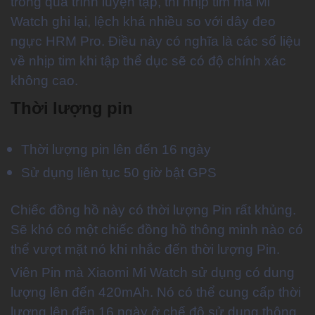
trong quá trình luyện tập, thì nhịp tim mà Mi
Watch ghi lại, lệch khá nhiều so với dây đeo
ngực HRM Pro. Điều này có nghĩa là các số liệu
về nhịp tim khi tập thể dục sẽ có độ chính xác
không cao.
Thời lượng pin
Thời lượng pin lên đến 16 ngày
Sử dụng liên tục 50 giờ bật GPS
Chiếc đồng hồ này có thời lượng Pin rất khủng.
Sẽ khó có một chiếc đồng hồ thông minh nào có
thể vượt mặt nó khi nhắc đến thời lượng Pin.
Viên Pin mà Xiaomi Mi Watch sử dụng có dung
lượng lên đến 420mAh. Nó có thể cung cấp thời
lượng lên đến 16 ngày ở chế độ sử dụng thông