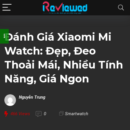
Đánh Giá Xiaomi Mi
Watch: Đẹp, Đeo
Thoải Mái, Nhiều Tính
Năng, Giá Ngon
Nguyễn Trung
466
Views
0
Smartwatch