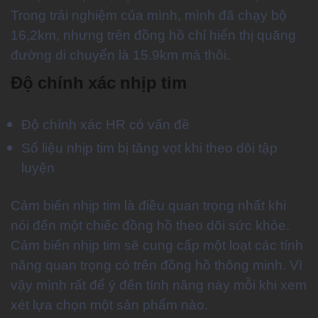
Trong trải nghiệm của mình, mình đã chạy bộ
16,2km, nhưng trên đồng hồ chỉ hiển thị quãng
đường di chuyển là 15.9km mà thôi.
Độ chính xác nhịp tim
Độ chính xác HR có vấn đề
Số liệu nhịp tim bị tăng vọt khi theo dõi tập
luyện
Cảm biến nhịp tim là điều quan trọng nhất khi
nói đến một chiếc đồng hồ theo dõi sức khỏe.
Cảm biến nhịp tim sẽ cung cấp một loạt các tính
năng quan trọng có trên đồng hồ thông minh. Vì
vậy mình rất để ý đến tính năng này mỗi khi xem
xét lựa chọn một sản phẩm nào.