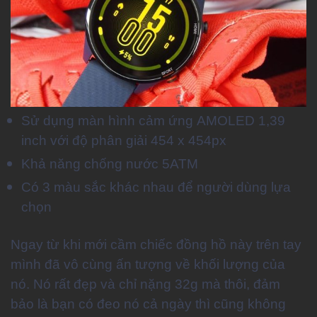
Sử dụng màn hình cảm ứng AMOLED 1,39
inch với độ phân giải 454 x 454px
Khả năng chống nước 5ATM
Có 3 màu sắc khác nhau để người dùng lựa
chọn
Ngay từ khi mới cầm chiếc đồng hồ này trên tay
mình đã vô cùng ấn tượng về khối lượng của
nó. Nó rất đẹp và chỉ nặng 32g mà thôi, đảm
bảo là bạn có đeo nó cả ngày thì cũng không