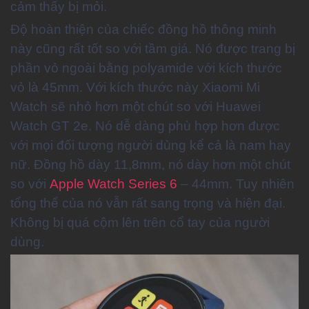
cảm thấy bị mỏi.
Độ hoàn thiện của chiếc đồng hồ thông minh
này cũng rất tốt so với tầm giá. Nó được trang bị
phần vỏ ngoài bằng polyamide với kích thước
vỏ là 45mm. Với kích thước này Xiaomi Mi
Watch sẽ nhỏ hơn một chút so với Huawei
Watch GT 2e. Nó dễ dàng phù hợp hơn được
với mọi đối tượng người dùng kể cả là nam hay
nữ. Đồng hồ dày 11,8mm, nó dày hơn một chút
so với
Apple Watch Series 6
– 44mm. Tuy nhiên
tổng thể của nó vẫn rất sang trọng và hiện đại.
Không bị quá cộm lên trên cổ tay của người
dùng.