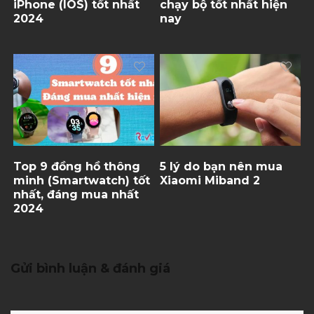
iPhone (IOS) tốt nhất
chạy bộ tốt nhất hiện
2024
nay
Top 9 đồng hồ thông
5 lý do bạn nên mua
minh (Smartwatch) tốt
Xiaomi Miband 2
nhất, đáng mua nhất
2024
Gửi bình luận & đánh giá