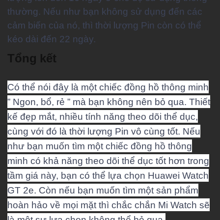
thường. Nếu như bạn không sử dụng đến các
cảm biến của nó, thì thời lượng Pin còn có thể
kéo dài đến 22 ngày.
Tổng kết
Có thể nói đây là một chiếc đồng hồ thông minh
” Ngon, bổ, rẻ ” mà bạn không nên bỏ qua. Thiết
kế đẹp mắt, nhiều tính năng theo dõi thể dục,
cùng với đó là thời lượng Pin vô cùng tốt. Nếu
như bạn muốn tìm một chiếc đồng hồ thông
minh có khả năng theo dõi thể dục tốt hơn trong
tầm giá này, bạn có thể lựa chọn Huawei Watch
GT 2e. Còn nếu bạn muốn tìm một sản phẩm
hoàn hảo về mọi mặt thì chắc chắn Mi Watch sẽ
là một sự lựa chọn không thể bỏ qua.