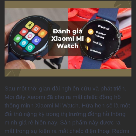
Sau một thời gian dài nghiên cứu và phát triển.
Mới đây Xiaomi đã cho ra mắt chiếc đồng hồ
thông minh Xiaomi Mi Watch. Hứa hẹn sẽ là một
đối thủ nặng ký trong thị trường đồng hồ thông
minh giá rẻ hiện nay. Sản phẩm này được ra
mắt trong sự kiện ra mắt chiếc điện thoại Redmi