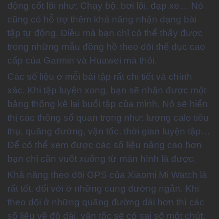
động cốt lõi như: Chạy bộ, bơi lội, đạp xe… Nó
cũng có hỗ trợ thêm khả năng nhận dạng bài
tập tự động. Điều mà bạn chỉ có thể thấy được
trong những mẫu đồng hồ theo dõi thể dục cao
cấp của Garmin và Huawei mà thôi.
Các số liệu ở mỗi bài tập rất chi tiết và chính
xác. Khi tập luyện xong, bạn sẽ nhận được một
bảng thống kê lại buổi tập của mình. Nó sẽ hiển
thị các thông số quan trọng như: lượng calo tiêu
thụ, quãng đường, vận tốc, thời gian luyện tập…
Để có thể xem được các số liệu nâng cao hơn
bạn chỉ cần vuốt xuống từ màn hình là được.
Khả năng theo dõi GPS của Xiaomi Mi Watch là
rất tốt, đối với ở những cung đường ngắn. Khi
theo dõi ở những quãng đường dài hơn thì các
số liệu về độ dài, vận tốc sẽ có sai số một chút.