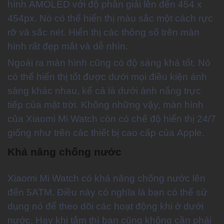
hình AMOLED với độ phân giải lên đến 454 x
454px. Nó có thể hiển thị màu sắc một cách rực
rỡ và sắc nét. Hiển thị các thông số trên màn
hình rất đẹp mắt và dễ nhìn.
Ngoài ra màn hình cũng có độ sáng khá tốt. Nó
có thể hiển thị tốt được dưới mọi điều kiện ánh
sáng khác nhau, kể cả là dưới ánh nắng trực
tiếp của mặt trời. Không những vậy, màn hình
của Xiaomi Mi Watch còn có chế độ hiển thị 24/7
giống như trên các thiết bị cao cấp của Apple.
Khả năng chống nước
Xiaomi Mi Watch có khả năng chống nước lên
đến 5ATM. Điều này có nghĩa là bạn có thể sử
dụng nó để theo dõi các hoạt động khi ở dưới
nước. Hay khi tắm thì bạn cũng không cần phải