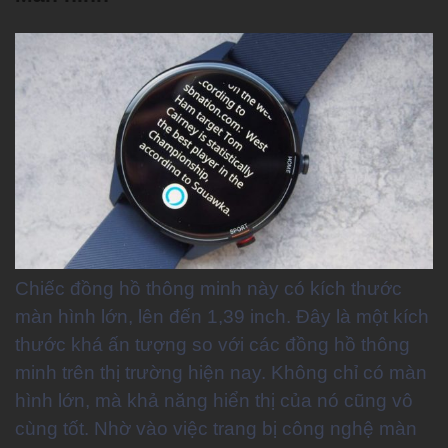
Chiếc đồng hồ thông minh này có kích thước
màn hình lớn, lên đến 1,39 inch. Đây là một kích
thước khá ấn tượng so với các đồng hồ thông
minh trên thị trường hiện nay. Không chỉ có màn
hình lớn, mà khả năng hiển thị của nó cũng vô
cùng tốt. Nhờ vào việc trang bị công nghệ màn