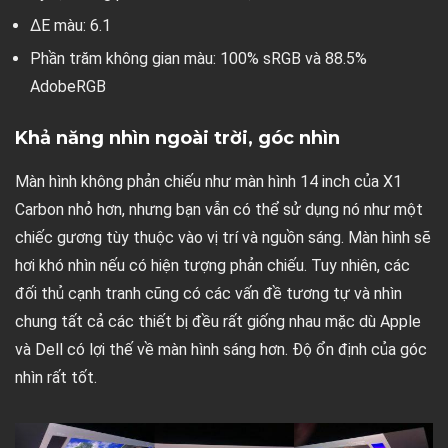
ΔE màu: 6.1
Phần trăm không gian màu: 100% sRGB và 88.5%
AdobeRGB
Khả năng nhìn ngoài trời, góc nhìn
Màn hình không phản chiếu như màn hình 14 inch của X1
Carbon nhỏ hơn, nhưng bạn vẫn có thể sử dụng nó như một
chiếc gương tùy thuộc vào vị trí và nguồn sáng. Màn hình sẽ
hơi khó nhìn nếu có hiện tượng phản chiếu. Tuy nhiên, các
đối thủ cạnh tranh cũng có các vấn đề tương tự và nhìn
chung tất cả các thiết bị đều rất giống nhau mặc dù Apple
và Dell có lợi thế về màn hình sáng hơn. Độ ổn định của góc
nhìn rất tốt.