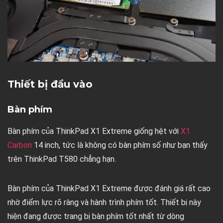
Thiết bị đầu vào
Bàn phím
Bàn phím của ThinkPad X1 Extreme giống hệt với
X1
Carbon
14 inch, tức là không có bàn phím số như bạn thấy
trên ThinkPad T580 chẳng hạn.
Bàn phím của ThinkPad X1 Extreme được đánh giá rất cao
nhờ điểm lực rõ ràng và hành trình phím tốt. Thiết bị này
hiện đang được trang bị bàn phím tốt nhất từ ​​dòng