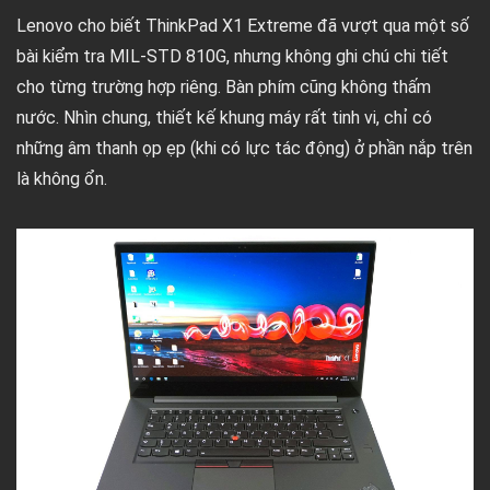
Lenovo cho biết ThinkPad X1 Extreme đã vượt qua một số
bài kiểm tra MIL-STD 810G, nhưng không ghi chú chi tiết
cho từng trường hợp riêng. Bàn phím cũng không thấm
nước. Nhìn chung, thiết kế khung máy rất tinh vi, chỉ có
những âm thanh ọp ẹp (khi có lực tác động) ở phần nắp trên
là không ổn.