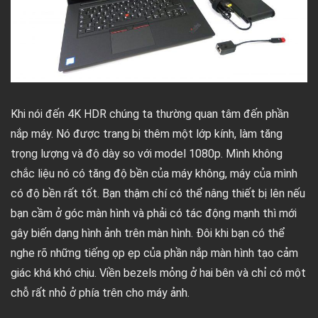
Khi nói đến 4K HDR chúng ta thường quan tâm đến phần
nắp máy. Nó được trang bị thêm một lớp kính, làm tăng
trọng lượng và độ dày so với model 1080p. Mình không
chắc liệu nó có tăng độ bền của máy không, máy của mình
có độ bền rất tốt. Bạn thậm chí có thể nâng thiết bị lên nếu
bạn cầm ở góc màn hình và phải có tác động mạnh thì mới
gây biến dạng hình ảnh trên màn hình. Đôi khi bạn có thể
nghe rõ những tiếng ọp ẹp của phần nắp màn hình tạo cảm
giác khá khó chịu. Viền bezels mỏng ở hai bên và chỉ có một
chỗ rất nhỏ ở phía trên cho máy ảnh.