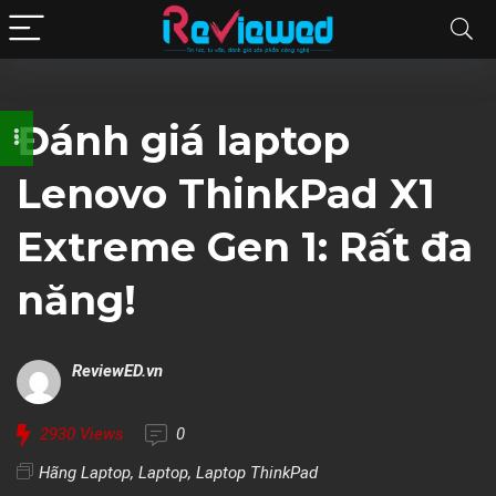
Đánh giá laptop
Lenovo ThinkPad X1
Extreme Gen 1: Rất đa
năng!
ReviewED.vn
2930
Views
0
Hãng Laptop
,
Laptop
,
Laptop ThinkPad