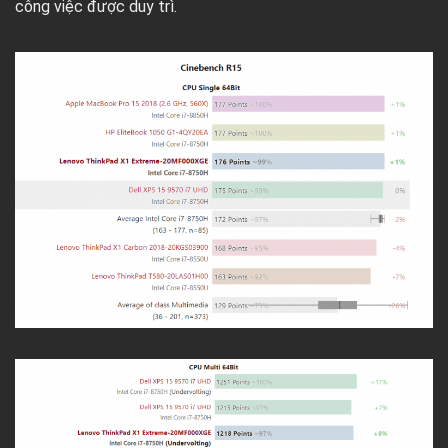
công việc được duy trì.