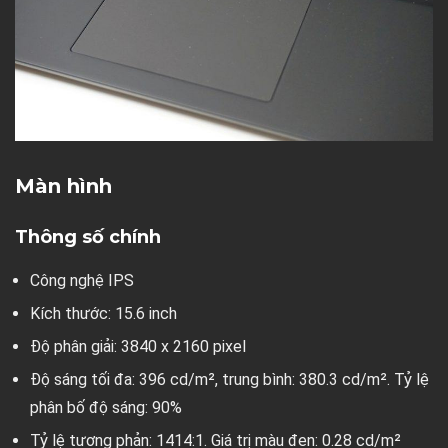
Màn hình
Thông số chính
Công nghệ IPS
Kích thước: 15.6 inch
Độ phân giải: 3840 x 2160 pixel
Độ sáng tối đa: 396 cd/m², trung bình: 380.3 cd/m². Tỷ lệ
phân bố độ sáng: 90%
Tỷ lệ tương phản: 1414:1. Giá trị màu đen: 0.28 cd/m²