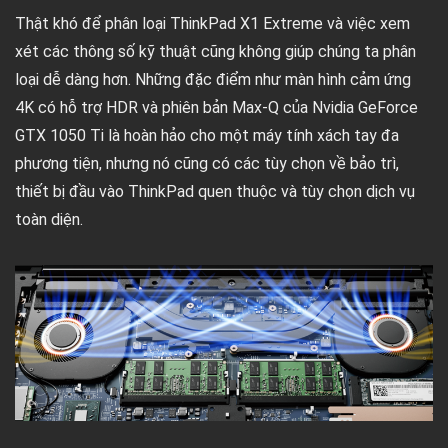
Thật khó để phân loại ThinkPad X1 Extreme và việc xem
xét các thông số kỹ thuật cũng không giúp chúng ta phân
loại dễ dàng hơn. Những đặc điểm như màn hình cảm ứng
4K có hỗ trợ HDR và phiên bản Max-Q của Nvidia GeForce
GTX 1050 Ti là hoàn hảo cho một máy tính xách tay đa
phương tiện, nhưng nó cũng có các tùy chọn về bảo trì,
thiết bị đầu vào ThinkPad quen thuộc và tùy chọn dịch vụ
toàn diện.