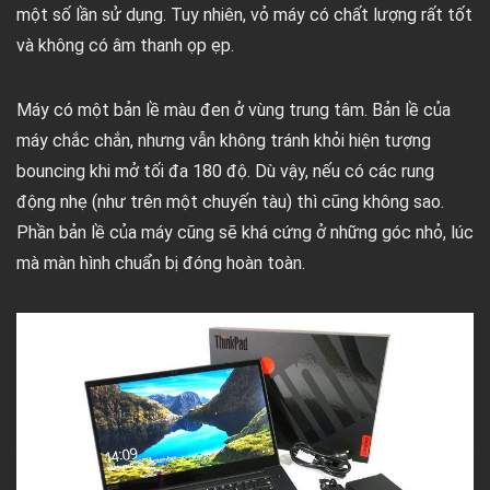
một số lần sử dụng. Tuy nhiên, vỏ máy có chất lượng rất tốt
và không có âm thanh ọp ẹp.
Máy có một bản lề màu đen ở vùng trung tâm. Bản lề của
máy chắc chắn, nhưng vẫn không tránh khỏi hiện tượng
bouncing khi mở tối đa 180 độ. Dù vậy, nếu có các rung
động nhẹ (như trên một chuyến tàu) thì cũng không sao.
Phần bản lề của máy cũng sẽ khá cứng ở những góc nhỏ, lúc
mà màn hình chuẩn bị đóng hoàn toàn.