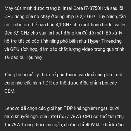
Máy của mình được trang bị Intel Core i7-8750H và sáu lõi
CPU riêng của nó chạy ở xung nhịp là 2,2 GHz. Tuy nhiên, tần
số Turbo có thể cao hơn 4,1 GHz cho một hoặc hai lõi và lên
đến 3,9 GHz cho sáu lõi hoạt động khi đủ độ mát. Bộ xử lý
hỗ trợ tất cả các tính năng phổ biến như Hyper Threading
và GPU tích hợp, đảm bảo chất lượng video trong quá trình
tải các dữ liệu nhẹ.
Đồng hồ bộ xử lý thực tế phụ thuộc vào khả năng làm mát
cũng như cấu hình TDP, có thể được điều chỉnh bởi các
OEM.
Lenovo đã chọn các giới hạn TDP khá nghiêm ngặt, dưới
mức khuyến nghị của Intel (55 / 78W). CPU có thể tiêu thụ
tới 75W trong thời gian ngắn, nhưng chỉ 45W khi khối lượng