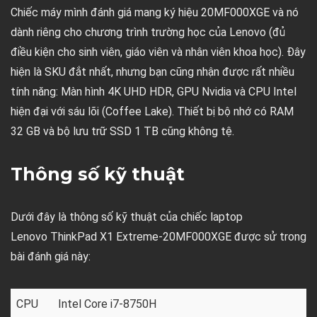
Chiếc máy mình đánh giá mang ký hiệu 20MF000XGE và nó
dành riêng cho chương trình trường học của Lenovo (đủ
điều kiện cho sinh viên, giáo viên và nhân viên khoa học). Đây
hiện là SKU đắt nhất, nhưng bạn cũng nhận được rất nhiều
tính năng: Màn hình 4K UHD HDR, GPU Nvidia và CPU Intel
hiện đại với sáu lõi (Coffee Lake). Thiết bị bộ nhớ có RAM
32 GB và bộ lưu trữ SSD 1 TB cũng không tệ.
Thông số kỹ thuật
Dưới đây là thông số kỹ thuật của chiếc laptop
Lenovo ThinkPad X1 Extreme-20MF000XGE được sử trong
bài đánh giá này:
CPU
Intel Core i7-8750H