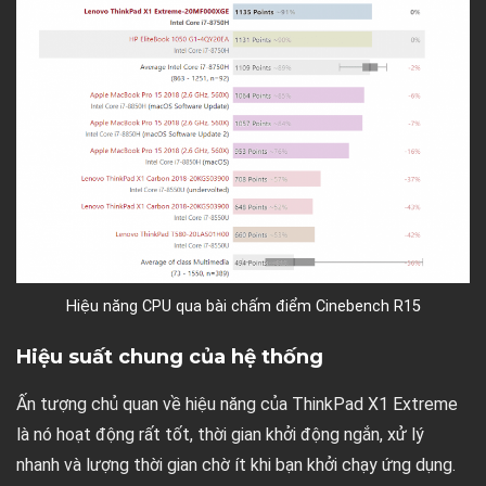
Hiệu năng CPU qua bài chấm điểm Cinebench R15
Hiệu suất chung của hệ thống
Ấn tượng chủ quan về hiệu năng của ThinkPad X1 Extreme
là nó hoạt động rất tốt, thời gian khởi động ngắn, xử lý
nhanh và lượng thời gian chờ ít khi bạn khởi chạy ứng dụng.