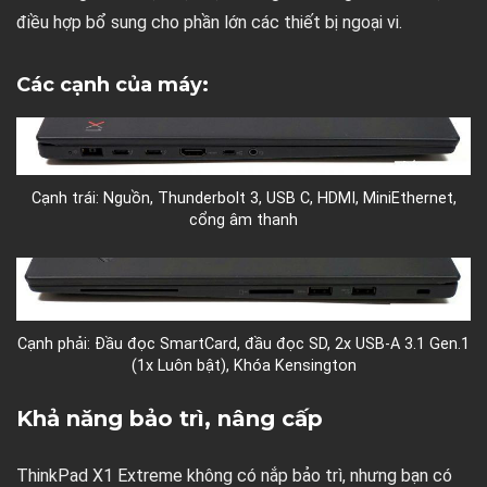
điều hợp bổ sung cho phần lớn các thiết bị ngoại vi.
Các cạnh của máy:
Cạnh trái: Nguồn, Thunderbolt 3, USB C, HDMI, MiniEthernet,
cổng âm thanh
Cạnh phải: Đầu đọc SmartCard, đầu đọc SD, 2x USB-A 3.1 Gen.1
(1x Luôn bật), Khóa Kensington
Khả năng bảo trì, nâng cấp
ThinkPad X1 Extreme không có nắp bảo trì, nhưng bạn có