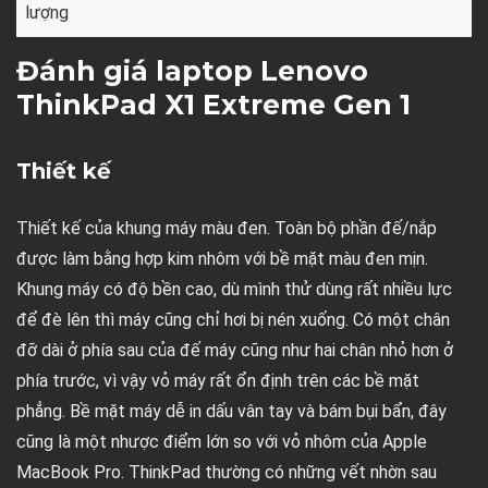
lượng
Đánh giá laptop Lenovo
ThinkPad X1 Extreme Gen 1
Thiết kế
Thiết kế của khung máy màu đen. Toàn bộ phần đế/nắp
được làm bằng hợp kim nhôm với bề mặt màu đen mịn.
Khung máy có độ bền cao, dù mình thử dùng rất nhiều lực
để đè lên thì máy cũng chỉ hơi bị nén xuống. Có một chân
đỡ dài ở phía sau của đế máy cũng như hai chân nhỏ hơn ở
phía trước, vì vậy vỏ máy rất ổn định trên các bề mặt
phẳng. Bề mặt máy dễ in dấu vân tay và bám bụi bẩn, đây
cũng là một nhược điểm lớn so với vỏ nhôm của Apple
MacBook Pro. ThinkPad thường có những vết nhờn sau