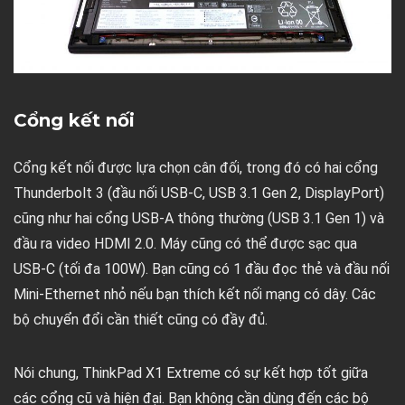
Cổng kết nối
Cổng kết nối được lựa chọn cân đối, trong đó có hai cổng
Thunderbolt 3 (đầu nối USB-C, USB 3.1 Gen 2, DisplayPort)
cũng như hai cổng USB-A thông thường (USB 3.1 Gen 1) và
đầu ra video HDMI 2.0. Máy cũng có thể được sạc qua
USB-C (tối đa 100W). Bạn cũng có 1 đầu đọc thẻ và đầu nối
Mini-Ethernet nhỏ nếu bạn thích kết nối mạng có dây. Các
bộ chuyển đổi cần thiết cũng có đầy đủ.
Nói chung, ThinkPad X1 Extreme có sự kết hợp tốt giữa
các cổng cũ và hiện đại. Bạn không cần dùng đến các bộ