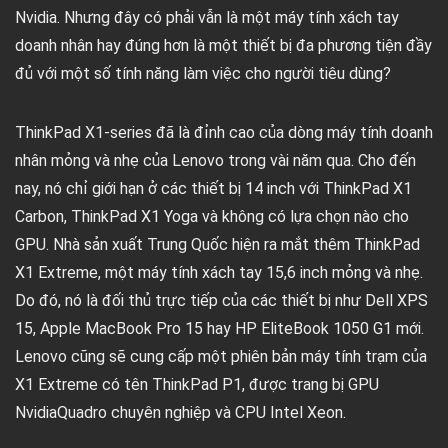
Nvidia. Nhưng đây có phải vẫn là một máy tính xách tay
doanh nhân hay đúng hơn là một thiết bị đa phương tiện đầy
đủ với một số tính năng làm việc cho người tiêu dùng?
ThinkPad X1-series đã là đỉnh cao của dòng máy tính doanh
nhân mỏng và nhẹ của Lenovo trong vài năm qua. Cho đến
nay, nó chỉ giới hạn ở các thiết bị 14 inch với ThinkPad X1
Carbon, ThinkPad X1 Yoga và không có lựa chọn nào cho
GPU. Nhà sản xuất Trung Quốc hiện ra mắt thêm ThinkPad
X1 Extreme, một máy tính xách tay 15,6 inch mỏng và nhẹ.
Do đó, nó là đối thủ trực tiếp của các thiết bị như Dell XPS
15, Apple MacBook Pro 15 hay HP EliteBook 1050 G1 mới.
Lenovo cũng sẽ cung cấp một phiên bản máy tính trạm của
X1 Extreme có tên ThinkPad P1, được trang bị GPU
NvidiaQuadro chuyên nghiệp và CPU Intel Xeon.