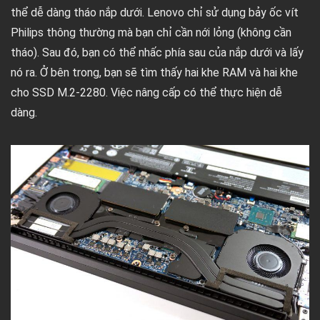
thể dễ dàng tháo nắp dưới. Lenovo chỉ sử dụng bảy ốc vít
Philips thông thường mà bạn chỉ cần nới lỏng (không cần
tháo). Sau đó, bạn có thể nhấc phía sau của nắp dưới và lấy
nó ra. Ở bên trong, bạn sẽ tìm thấy hai khe RAM và hai khe
cho SSD M.2-2280. Việc nâng cấp có thể thực hiện dễ
dàng.