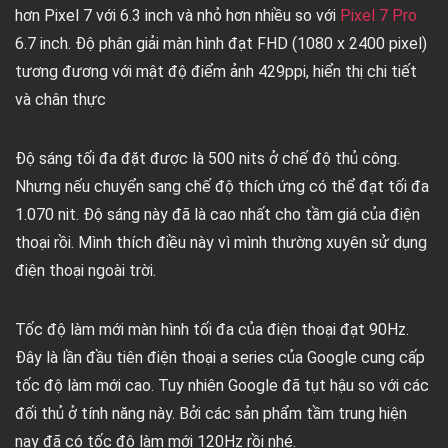
hơn Pixel 7 với 6.3 inch và nhỏ hơn nhiều so với
Pixel 7 Pro
6.7 inch. Độ phân giải màn hình đạt FHD (1080 x 2400 pixel)
tương đương với mật độ điểm ảnh 429ppi, hiển thị chi tiết
và chân thực
Độ sáng tối đa đặt được là 500 nits ở chế độ thủ công.
Nhưng nếu chuyển sang chế độ thích ứng có thể đạt tối đa
1.070 nit. Độ sáng này đã là cao nhất cho tầm giá của điện
thoại rồi. Mình thích điều này vì mình thường xuyên sử dụng
điện thoại ngoài trời.
Tốc độ làm mới màn hình tối đa của điện thoại đạt 90Hz.
Đây là lần đầu tiên điện thoại a series của Google cung cấp
tốc độ làm mới cao. Tuy nhiên Google đã tụt hậu so với các
đối thủ ở tính năng này. Bởi các sản phẩm tầm trung hiện
nay đã có tốc độ làm mới 120Hz rồi nhé.