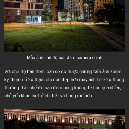
Mẫu ảnh chế độ ban đêm camera chính
Với chế độ ban đêm, bạn sẽ có được những tấm ảnh zoom
kỹ thuật số 2x thậm chí còn đẹp hơn máy ảnh tele 2x thông
thường. Tắt chế độ ban đêm cũng không tệ hơn quá nhiều,
chủ yếu khác biệt ở chi tiết và bóng mờ hơn