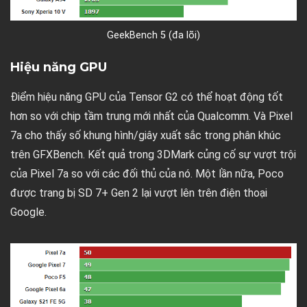
GeekBench 5 (đa lõi)
Hiệu năng GPU
Điểm hiệu năng GPU của Tensor G2 có thể hoạt động tốt
hơn so với chip tầm trung mới nhất của Qualcomm. Và Pixel
7a cho thấy số khung hình/giây xuất sắc trong phân khúc
trên GFXBench. Kết quả trong 3DMark củng cố sự vượt trội
của Pixel 7a so với các đối thủ của nó. Một lần nữa, Poco
được trang bị SD 7+ Gen 2 lại vượt lên trên điện thoại
Google.