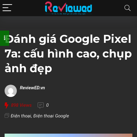
Đánh giá Google Pixel
7a: cấu hình cao, chụp
ảnh đẹp
ReviewED.vn
898
Views
0
Điện thoại
,
Điện thoại Google