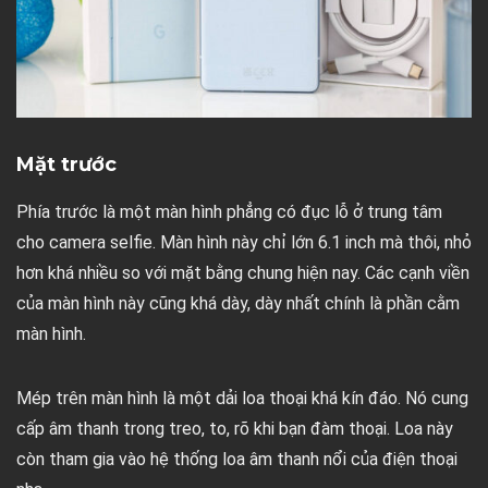
Mặt trước
Phía trước là một màn hình phẳng có đục lỗ ở trung tâm
cho camera selfie. Màn hình này chỉ lớn 6.1 inch mà thôi, nhỏ
hơn khá nhiều so với mặt bằng chung hiện nay. Các cạnh viền
của màn hình này cũng khá dày, dày nhất chính là phần cằm
màn hình.
Mép trên màn hình là một dải loa thoại khá kín đáo. Nó cung
cấp âm thanh trong treo, to, rõ khi bạn đàm thoại. Loa này
còn tham gia vào hệ thống loa âm thanh nổi của điện thoại