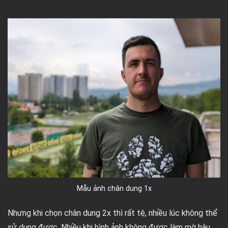
Mẫu ảnh chân dung 1x
Nhưng khi chọn chân dung 2x thì rất tệ, nhiều lúc không thể
sử dụng được. Nhiều khi hình ảnh không được làm mờ hậu