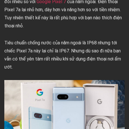
đổi nhiều so với
Google Pixel 7
của năm ngoái. Điện thoại
Pixel 7a lại nhỏ hơn, dày hơn và năng hơn so với tiền nhiệm.
Tuy nhiên thiết kế này là rất phù hợp với bạn nào thích điện
thoại nhỏ.
Tiêu chuẩn chống nước của năm ngoái là IP68 nhưng tới
chiếc Pixel 7a này lại chỉ là IP67. Nhưng dù sao đi nữa bạn
vẫn có thể yên tâm rất nhiều khi sử dụng điện thoại nơi ẩm
ướt.