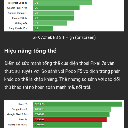
GFX Aztek ES 3.1 High (onscreen)
Hiệu năng tổng thể
Điểm số sức mạnh tổng thể của điện thoại Pixel 7a vẫn
thực sự tuyệt vời. So sánh với Poco F5 vo địch trong phân
khúc có thể là khập khiễng. Thế nhưng so sánh với các đối
thủ khác thì nó hoàn toàn mạnh mẽ, nổi trội.