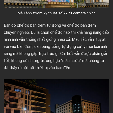
Mẫu ảnh zoom kỹ thuật số 2x từ camera chính
Bạn có chế độ ban đêm tự động và chế độ ban đêm
chuyên nghiệp. Dù là chọn chế độ nào thì khả năng nâng cấp
hình ảnh vẫn thống nhất giống nhau cả. Màu sắc vẫn tuyệt
vời vào ban đêm, cân bằng trắng tự động xử lý mọi loại ánh
sáng mà không gặp trục trặc gì. Chi tiết vẫn được phân giải
tốt, không có nhưng trường hợp “màu nước” mà chúng ta
đã thấy ở một số thiết bị vào ban đêm.