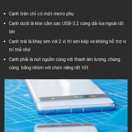
Cạnh trên chỉ có một micro phụ
Cạnh dưới là khe cắm sạc USB-3.2 cùng dải loa ngoài rất
lớn
Cạnh trái là khay sim với 2 vị trí sim kép và không hỗ trợ vị
trí thẻ nhớ.
Cạnh phải là nút nguồn cùng với thanh âm lượng, chúng
cũng bằng nhôm với chức năng rất tốt.