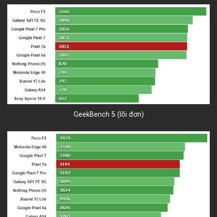
GeekBench 5 (lõi đơn)