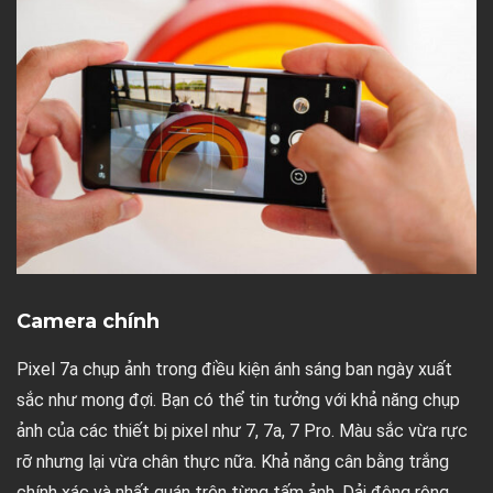
Camera chính
Pixel 7a chụp ảnh trong điều kiện ánh sáng ban ngày xuất
sắc như mong đợi. Bạn có thể tin tưởng với khả năng chụp
ảnh của các thiết bị pixel như 7, 7a, 7 Pro. Màu sắc vừa rực
rỡ nhưng lại vừa chân thực nữa. Khả năng cân bằng trắng
chính xác và nhất quán trên từng tấm ảnh. Dải động rộng,