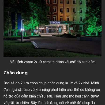
Mẫu ảnh zoom 2x từ camera chính với chế độ ban đêm
Chân dung
Bạn sẽ có 2 lựa chọn chụp chân dung là 1x và 2x nhé. Mình
đánh giá rất cao về khả năng phát hiện chủ thể dù không có
hỗ trợ của cảm biến chiều sâu. Hiệu ứng mờ hậu cảnh tuyệt
vời, rất tự nhiên. Đấy là mình đang nói về chế độ chụp 1x