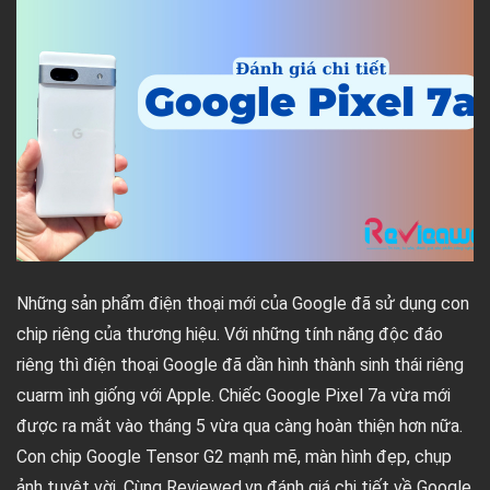
Những sản phẩm điện thoại mới của Google đã sử dụng con
chip riêng của thương hiệu. Với những tính năng độc đáo
riêng thì điện thoại Google đã dần hình thành sinh thái riêng
cuarm ình giống với Apple. Chiếc Google Pixel 7a vừa mới
được ra mắt vào tháng 5 vừa qua càng hoàn thiện hơn nữa.
Con chip Google Tensor G2 mạnh mẽ, màn hình đẹp, chụp
ảnh tuyệt vời. Cùng Reviewed.vn đánh giá chi tiết về Google