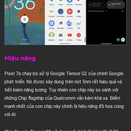
Hiệu năng
Pixel 7a chạy bộ xử lý Google Tensor G2 của chính Google
phát triển. Nó được xây dụng trên nút 5nm rất hiệu quả và
tiết kiệm năng lượng. Tuy nhiên con chip này so sánh với
những Chip flagship của Qualcomm vẫn kém khá xa. Điểm
mạnh nhất của con chip này chính là hiệu năng đồ họa cùng
với AI.