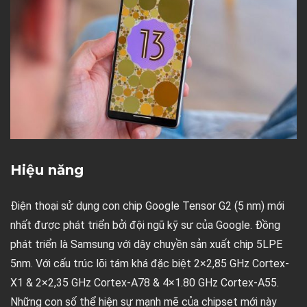
Hiệu năng
Điện thoại sử dụng con chip Google Tensor G2 (5 nm) mới
nhất được phát triển bởi đội ngũ kỹ sư của Google. Đồng
phát triển là Samsung với dây chuyền sản xuất chip 5LPE
5nm. Với cấu trúc lõi tám khá đặc biệt 2×2,85 GHz Cortex-
X1 & 2×2,35 GHz Cortex-A78 & 4×1.80 GHz Cortex-A55.
Những con số thể hiện sự mạnh mẽ của chipset mới này