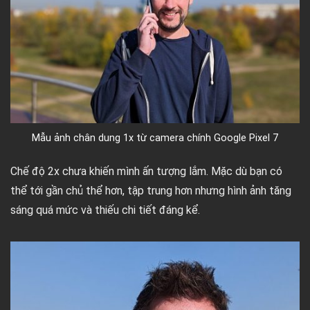
Mẫu ảnh chân dung 1x từ camera chính Google Pixel 7
Chế độ 2x chưa khiến mình ấn tượng lắm. Mặc dù bạn có
thể tới gần chủ thể hơn, tập trung hơn nhưng hình ảnh tăng
sáng quá mức và thiếu chi tiết đáng kể.