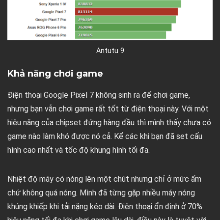
Antutu 9
Khả năng chơi game
Điện thoại Google Pixel 7 không sinh ra để chơi game,
nhưng bạn vẫn chơi game rất tốt từ điện thoại này. Với một
hiệu năng của chipset đứng hàng đầu thì mình thấy chưa có
game nào làm khó được nó cả. Kể các khi bạn đã set cấu
hình cao nhất và tốc độ khung hình tối đa.
Nhiệt độ máy có nóng lên một chút nhưng chỉ ở mức ấm
chứ không quá nóng. Mình đã từng gặp nhiều máy nóng
khúng khiếp khi tải nặng kéo dài. Điện thoại ổn định ở 70%