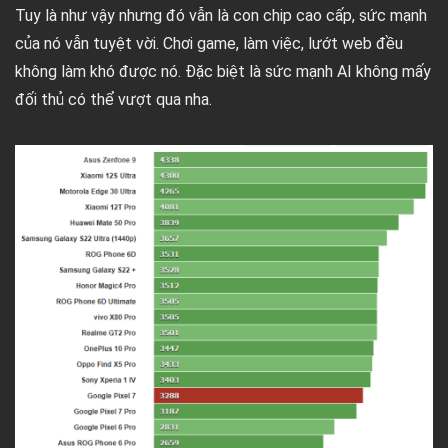
Tuy là như vậy nhưng đó vẫn là con chip cao cấp, sức mạnh
của nó vẫn tuyệt vời. Chơi game, làm việc, lướt web đều
không làm khó được nó. Đặc biệt là sức mạnh AI không mấy
đối thủ có thể vượt qua nha.