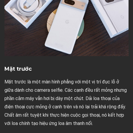
Mặt trước
Mặt trước là một màn hình phẳng với một vị trí đục lỗ ở
giữa dành cho camera selfie. Các cạnh đều rất mỏng nhưng
phần cằm máy vẫn hơi bị dày một chút. Dải loa thoại của
điện thoại cực mỏng ở cạnh trên và nó lại trải khá rộng đấy.
Chất âm rất tuyệt khi thực hiện cuộc gọi thoại, nó kết hợp
với loa chính tạo hiệu ứng loa âm thanh nổi.