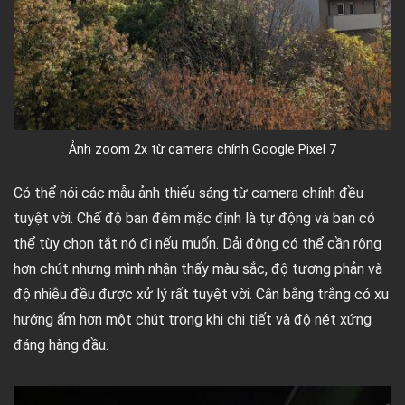
Ảnh zoom 2x từ camera chính Google Pixel 7
Có thể nói các mẫu ảnh thiếu sáng từ camera chính đều
tuyệt vời. Chế độ ban đêm mặc định là tự động và bạn có
thể tùy chọn tắt nó đi nếu muốn. Dải động có thể cần rộng
hơn chút nhưng mình nhận thấy màu sắc, độ tương phản và
độ nhiễu đều được xử lý rất tuyệt vời. Cân bằng trắng có xu
hướng ấm hơn một chút trong khi chi tiết và độ nét xứng
đáng hàng đầu.