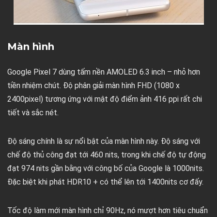
Màn hình
Google Pixel 7 dùng tấm nền AMOLED 6.3 inch – nhỏ hơn
tiền nhiệm chút. Độ phân giải màn hình FHD (1080 x
2400pixel) tương ứng với mật độ điểm ảnh 416 ppi rất chi
tiết và sắc nét.
Độ sáng chính là sự nổi bật của màn hình này. Độ sáng với
chế độ thủ công đạt tới 460 nits, trong khi chế độ tự động
đạt 974 nits gần bằng với công bố của Google là 1000nits.
Đặc biệt khi phát HDR10 + có thể lên tới 1400nits cơ đấy.
Tốc độ làm mới màn hình chỉ 90Hz, nó mượt hơn tiêu chuẩn