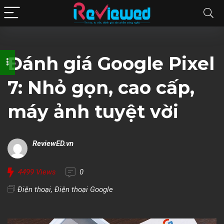
Đánh giá Google Pixel
7: Nhỏ gọn, cao cấp,
máy ảnh tuyệt vời
ReviewED.vn
4499
Views
0
Điện thoại
,
Điện thoại Google