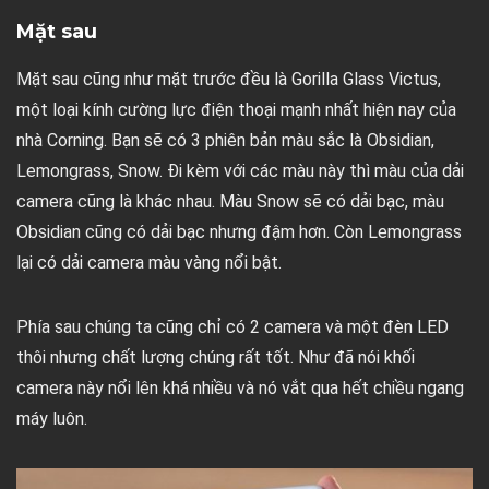
Mặt sau
Mặt sau cũng như mặt trước đều là Gorilla Glass Victus,
một loại kính cường lực điện thoại mạnh nhất hiện nay của
nhà Corning. Bạn sẽ có 3 phiên bản màu sắc là Obsidian,
Lemongrass, Snow. Đi kèm với các màu này thì màu của dải
camera cũng là khác nhau. Màu Snow sẽ có dải bạc, màu
Obsidian cũng có dải bạc nhưng đậm hơn. Còn Lemongrass
lại có dải camera màu vàng nổi bật.
Phía sau chúng ta cũng chỉ có 2 camera và một đèn LED
thôi nhưng chất lượng chúng rất tốt. Như đã nói khối
camera này nổi lên khá nhiều và nó vắt qua hết chiều ngang
máy luôn.