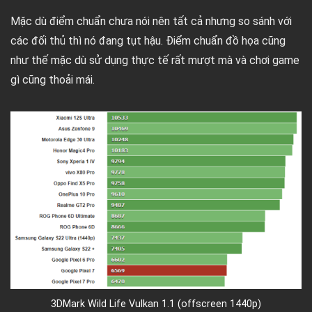
Mặc dù điểm chuẩn chưa nói nên tất cả nhưng so sánh với
các đối thủ thì nó đang tụt hậu. Điểm chuẩn đồ họa cũng
như thế mặc dù sử dụng thực tế rất mượt mà và chơi game
gì cũng thoải mái.
3DMark Wild Life Vulkan 1.1 (offscreen 1440p)