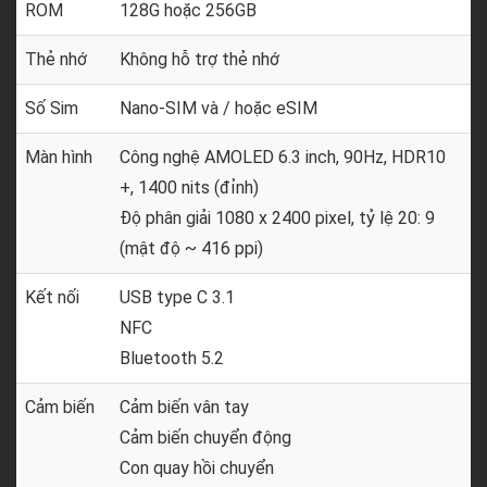
ROM
128G hoặc 256GB
Thẻ nhớ
Không hỗ trợ thẻ nhớ
Số Sim
Nano-SIM và / hoặc eSIM
Màn hình
Công nghệ AMOLED 6.3 inch, 90Hz, HDR10
+, 1400 nits (đỉnh)
Độ phân giải 1080 x 2400 pixel, tỷ lệ 20: 9
(mật độ ~ 416 ppi)
Kết nối
USB type C 3.1
NFC
Bluetooth 5.2
Cảm biến
Cảm biến vân tay
Cảm biến chuyển động
Con quay hồi chuyển