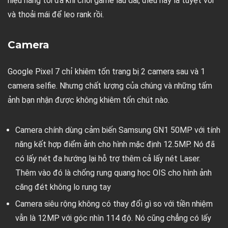
hiệu năng tối đa khi chơi game lâu dài, điều này là tuyệt vời
và thoải mái để leo rank rồi.
Camera
Google Pixel 7 chỉ khiêm tốn trang bị 2 camera sau và 1
camera selfie. Nhưng chất lượng của chúng và những tấm
ảnh bạn nhận được không khiêm tốn chút nào.
Camera chính dùng cảm biến Samsung GN1 50MP với tính
năng kết hợp điểm ảnh cho hình mặc định 12.5MP. Nó đã
có lấy nét đa hướng lại hỗ trợ thêm cả lấy nét Laser.
Thêm vào đó là chống rung quang học OIS cho hình ảnh
căng đét không lo rung tay
Camera siêu rộng không có thay đổi gì so với tiền nhiệm
vẫn là 12MP với góc nhìn 114 độ. Nó cũng chẳng có lấy