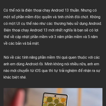
Có thể nói là điện thoại chạy Android 13 thuần. Nhưng có
một số phần mềm độc quyền và tinh chỉnh đôi chút. Không
có một UI cụ thể nào như các thương hiệu sử dụng Android.
Điện thoại chạy Android 13 mới nhất nghĩa là bạn sẽ có lợi
thế về cập nhật phần mềm với 3 năm phần mềm và 5 năm
về các bản vá bả mật.
Nói về các tính năng phần mềm thì quá quen thuộc với các
anh em dùng Android rồi. Mình không nói nhiều nữa, anh em
nào mới chuyển từ iOS qua thì tự trải nghiệm để nhận ra sự
khác biệt nhé.