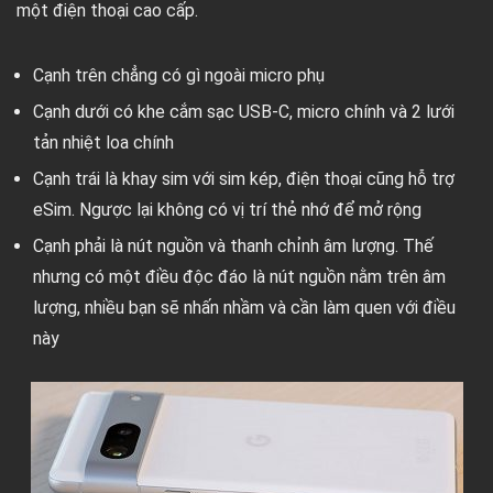
một điện thoại cao cấp.
Cạnh trên chẳng có gì ngoài micro phụ
Cạnh dưới có khe cắm sạc USB-C, micro chính và 2 lưới
tản nhiệt loa chính
Cạnh trái là khay sim với sim kép, điện thoại cũng hỗ trợ
eSim. Ngược lại không có vị trí thẻ nhớ để mở rộng
Cạnh phải là nút nguồn và thanh chỉnh âm lượng. Thế
nhưng có một điều độc đáo là nút nguồn nằm trên âm
lượng, nhiều bạn sẽ nhấn nhầm và cần làm quen với điều
này