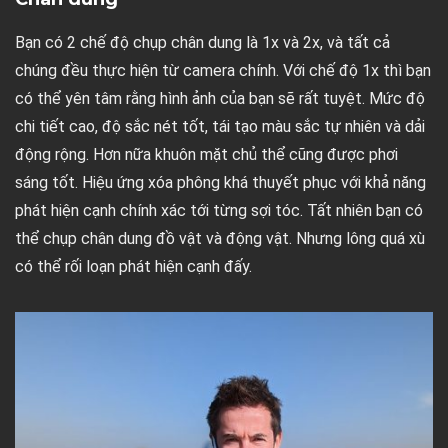
Bạn có 2 chế độ chụp chân dung là 1x và 2x, và tất cả
chúng đều thực hiện từ camera chính. Với chế độ 1x thì bạn
có thể yên tâm rằng hình ảnh của bạn sẽ rất tuyệt. Mức độ
chi tiết cao, độ sắc nét tốt, tái tạo màu sắc tự nhiên và dải
động rộng. Hơn nữa khuôn mặt chủ thể cũng được phơi
sáng tốt. Hiệu ứng xóa phông khá thuyết phục với khả năng
phát hiện cạnh chính xác tới từng sợi tóc. Tất nhiên bạn có
thể chụp chân dung đồ vật và động vật. Nhưng lông quá xù
có thể rối loạn phát hiện cạnh đấy.