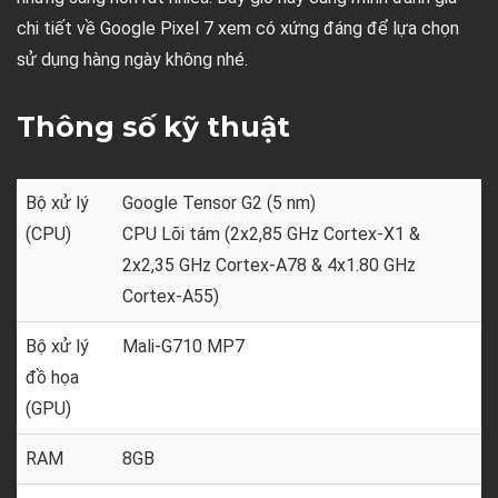
chi tiết về Google Pixel 7 xem có xứng đáng để lựa chọn
sử dụng hàng ngày không nhé.
Thông số kỹ thuật
Bộ xử lý
Google Tensor G2 (5 nm)
(CPU)
CPU Lõi tám (2x2,85 GHz Cortex-X1 &
2x2,35 GHz Cortex-A78 & 4x1.80 GHz
Cortex-A55)
Bộ xử lý
Mali-G710 MP7
đồ họa
(GPU)
RAM
8GB