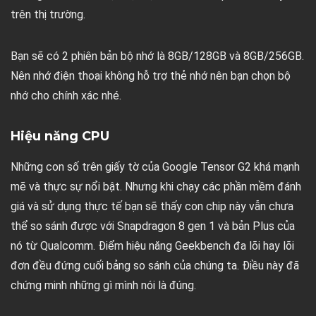
trên thị trường.
Bạn sẽ có 2 phiên bản bộ nhớ là 8GB/128GB và 8GB/256GB.
Nên nhớ điện thoại không hỗ trợ thẻ nhớ nên bạn chọn bộ
nhớ cho chính xác nhé.
Hiệu năng CPU
Những con số trên giấy tờ của Google Tensor G2 khá mạnh
mẽ và thực sự nổi bật. Nhưng khi chạy các phần mềm đánh
giá và sử dụng thực tế bạn sẽ thấy con chip này vẫn chưa
thể so sánh được với Snapdragon 8 gen 1 và bản Plus của
nó từ Qualcomm. Điểm hiệu năng Geekbench đa lõi hay lõi
đơn đều đứng cuối bảng so sánh của chúng ta. Điều này đã
chứng minh những gì mình nói là đúng.