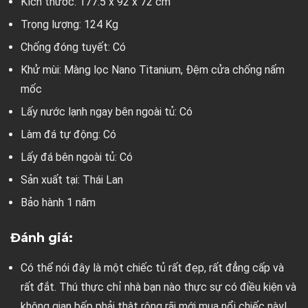
Kích thước: 177.5 x 92 x 72 cm
Trọng lượng: 124 Kg
Chống đóng tuyết: Có
Khử mùi: Màng lọc Nano Titanium, Đệm cửa chống nấm
mốc
Lấy nước lạnh ngay bên ngoài tủ: Có
Làm đá tự động: Có
Lấy đá bên ngoài tủ: Có
Sản xuất tại: Thái Lan
Bảo hành 1 năm
Đánh giá:
Có thể nói đây là một chiếc tủ rất đẹp, rất đẳng cấp và
rất đắt. Thú thực chỉ nhà bạn nào thực sự có điều kiện và
không gian bếp phải thật rộng rãi mới mua nổi chiếc này!