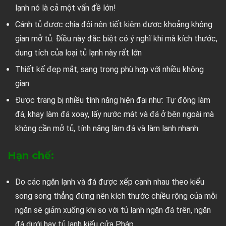
lạnh nó là cả một vấn đề lớn!
Cánh tủ được chia đôi nên tiết kiệm được khoảng không
gian mở tủ. Điều này đặc biệt có ý nghĩ khi mà kích thước,
dung tích của loại tủ lạnh này rất lớn
Thiết kế đẹp mắt, sang trọng phù hợp với nhiều không
gian
Được trang bị nhiều tính năng hiện đại như: Tự động làm
đá, khay làm đá xoay, lấy nước mát và đá ở bên ngoài mà
không cần mở tủ, tính năng làm đá và làm lạnh nhanh
Hạn chế:
Do các ngăn lạnh và đá được xếp cạnh nhau theo kiểu
song song thẳng đứng nên kích thước chiều rộng của mỗi
ngăn sẽ giảm xuống khi so với tủ lạnh ngăn đá trên, ngăn
đá dưới hay tủ lạnh kiểu cửa Pháp