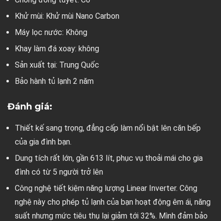
Khử mùi: Khử mùi Nano Carbon
Máy lọc nước: Không
Khay làm đá xoay: không
Sản xuất tại: Trung Quốc
Bảo hành tủ lạnh 2 năm
Đánh giá:
Thiết kế sang trọng, đẳng cấp làm nổi bật lên căn bếp
của gia đình bạn.
Dung tích rất lớn, gần 613 lít, phục vụ thoải mái cho gia
đình có từ 5 người trở lên
Công nghệ tiết kiệm năng lượng Linear Inverter. Công
nghệ này cho phép tủ lạnh của bạn hoạt động êm ái, năng
suất nhưng mức tiêu thụ lại giảm tới 32%. Mình đảm bảo