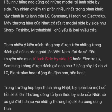
Hầu như hãng nào cũng có những model tủ lạnh side by
side. Tuy nhiên chiếm thị phần nhiều nhất trong phân khúc
này chính là tủ lạnh của LG, Samsung, Hitachi và Electrolux.
Mấy thương hiệu của Nhật có rất ít model side by side như
Sharp, Toshiba, Mitshubishi… chủ yếu là loại nhiều cửa.
Theo nhiều ý kiến mình tổng hợp được trên những trang
đánh giá của nước ngoài, lẫn Việt Nam, đại đa số đều
khuyên nên mua
tủ lạnh Side by side LG
hoặc Electrolux,
Samsung không được đánh giá cao như 2 hãng này. Lý do vì
LG, Electrolux hoạt động ổn định hơn, bền hơn!
Trong trường hợp bạn thích hàng Nhật, bạn phải bỏ một số
tiền khá lớn. Thường dòng tủ lạnh Side by side của Nhật sẽ
có giá đắt hơn so với những thương hiệu khác cùng dung
tích