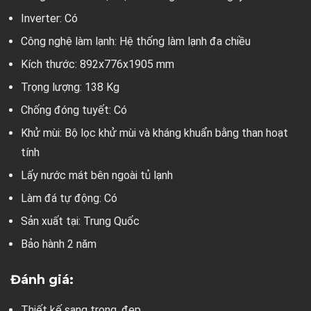
Inverter: Có
Công nghệ làm lạnh: Hệ thống làm lạnh đa chiều
Kích thước: 892x776x1905 mm
Trọng lượng: 138 Kg
Chống đóng tuyết: Có
Khử mùi: Bộ lọc khử mùi và kháng khuẩn bằng than hoạt
tính
Lấy nước mát bên ngoài tủ lạnh
Làm đá tự động: Có
Sản xuất tại: Trung Quốc
Bảo hành 2 năm
Đánh giá:
Thiết kế sang trọng, đẹp