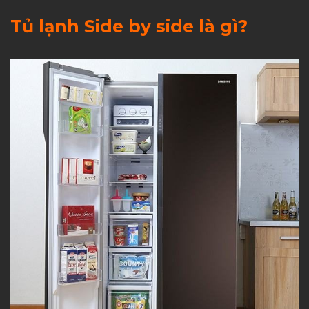
Tủ lạnh Side by side là gì?