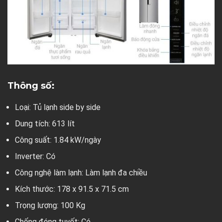
Thông số:
Loại: Tủ lạnh side by side
Dung tích: 613 lít
Công suất: 1.84 kW/ngày
Inverter: Có
Công nghệ làm lạnh: Làm lạnh đa chiều
Kích thước: 178 x 91.5 x 71.5 cm
Trọng lượng: 100 Kg
Chống đóng tuyết: Có