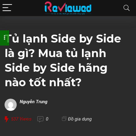
Tủ lạnh Side by Side
là gì? Mua tủ lạnh
Side by Side hãng
nào tốt nhất?
Nguyễn Trung
537
Views
0
Đồ gia dụng