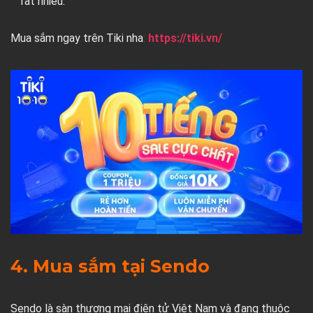
rất nhiều.
Mua sắm ngay trên Tiki nha
:
https://tiki.vn/
4. Mua sắm tại Sendo
Sendo là sàn thương mại điện tử Việt Nam và đang thuộc