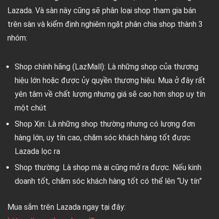
Lazada. Và sàn này cũng sẽ phân loại shop tham gia bán
trên sàn và kiểm định nghiêm ngặt phân chia shop thành 3
nhóm:
Shop chính hãng (LazMall): Là những shop của thương
hiệu lớn hoặc được ủy quyền thương hiệu. Mua ở đây rất
yên tâm về chất lượng nhưng giá sẽ cao hơn shop uy tín
một chút
Shop Xịn: Là những shop thường nhưng có lượng đơn
hàng lớn, uy tín cao, chăm sóc khách hàng tốt được
Lazada lọc ra
Shop thường: Là shop mà ai cũng mở ra được. Nếu kinh
doanh tốt, chăm sóc khách hàng tốt có thể lên “Uy tín”
Mua sắm trên Lazada ngay tại đây: