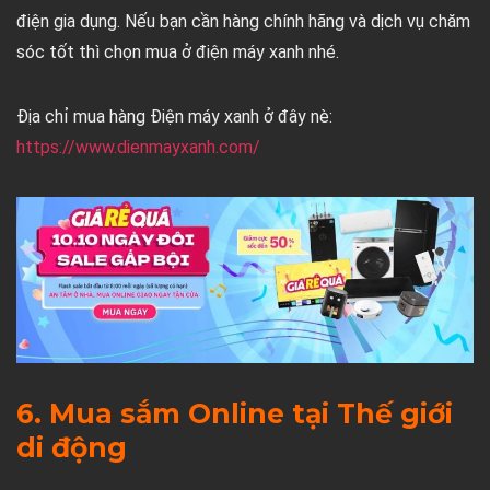
điện gia dụng. Nếu bạn cần hàng chính hãng và dịch vụ chăm
sóc tốt thì chọn mua ở điện máy xanh nhé.
Địa chỉ mua hàng Điện máy xanh ở đây nè:
https://www.dienmayxanh.com/
6. Mua sắm Online tại Thế giới
di động