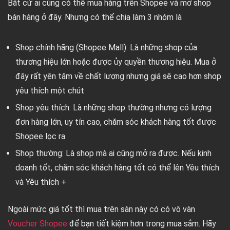
Bất cứ ai cũng có thể mua hàng trên Shopee và mở shop
bán hàng ở đây. Nhưng có thể chia làm 3 nhóm là
Shop chính hãng (Shopee Mall): Là những shop của
thương hiệu lớn hoặc được ủy quyền thương hiệu. Mua ở
đây rất yên tâm về chất lượng nhưng giá sẽ cao hơn shop
yêu thích một chút
Shop yêu thích: Là những shop thường nhưng có lượng
đơn hàng lớn, uy tín cao, chăm sóc khách hàng tốt được
Shopee lọc ra
Shop thường: Là shop mà ai cũng mở ra được. Nếu kinh
doanh tốt, chăm sóc khách hàng tốt có thể lên Yêu thích
và Yêu thích +
Ngoài mức giá tốt thì mua trên sàn này có có vô vàn
Voucher Shopee
để bạn tiết kiệm hơn trong mua sắm. Hãy