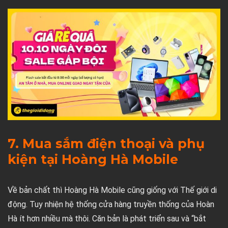
7. Mua sắm điện thoại và phụ
kiện tại Hoàng Hà Mobile
Về bản chất thì Hoàng Hà Mobile cũng giống với Thế giới di
động. Tuy nhiện hệ thống cửa hàng truyền thống của Hoàn
Hà ít hơn nhiều mà thôi. Căn bản là phát triển sau và “bắt