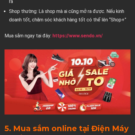
ra
Shop thường: Là shop mà ai cũng mở ra được. Nếu kinh
doanh tốt, chăm sóc khách hàng tốt có thể lên “Shop+”
Mua sắm ngay tại đây:
https://www.sendo.vn/
5. Mua sắm online tại Điện Máy