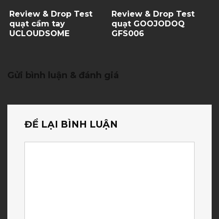
Review & Drop Test
Review & Drop Test
quạt cầm tay
quạt GOOJODOQ
UCLOUDSOME
GFS006
Gửi bình luận & đánh giá
ĐỂ LẠI BÌNH LUẬN