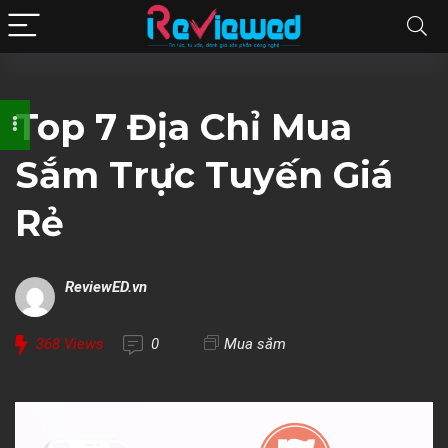
Top 7 Địa Chỉ Mua
Sắm Trực Tuyến Giá
Rẻ
ReviewED.vn
368
Views
0
Mua sắm