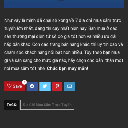
Như vậy là mình đã chai sẻ xong về 7 địa chỉ mua sắm trực
tuyến lớn nhất, đáng tin cậy nhất hiện nay. Bạn mua ở các
sàn thương mại điện tử sẽ có giá tốt hơn và nhiều ưu đãi
hấp dẫn khác. Còn các trang bán hàng khác thì uy tín cao và
chăm sóc khách hàng nổi bật hơn nhiều. Tùy theo bạn mua
gì và sẵn sàng cho mức giá nào, hãy chọn cho bản thân một
nơi mua sắm tốt nhé.
Chúc bạn may mắn!
0
Save
TAGS:
Địa Chỉ Mua Sắm Trực Tuyến