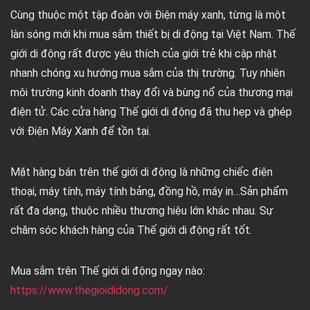
Cùng thuộc một tập đoàn với Điện máy xanh, từng là một
làn sóng mới khi mua sắm thiết bị di động tại Việt Nam. Thế
giới di động rất được yêu thích của giới trẻ khi cập nhật
nhanh chóng xu hướng mua sắm của thị trường. Tuy nhiên
môi trường kinh doanh thay đổi và bùng nổ của thương mại
điện tử. Các cửa hàng Thế giới di động đã thu hẹp và ghép
với Điện Máy Xanh để tồn tại.
Mặt hàng bán trên thế giới di động là những chiếc điện
thoại, máy tính, máy tính bảng, đồng hồ, máy in…Sản phẩm
rất đa dạng, thuộc nhiều thương hiệu lớn khác nhau. Sự
chăm sóc khách hàng của Thế giới di động rất tốt.
Mua sắm trên Thế giới di động ngay nào:
https://www.thegioididong.com/