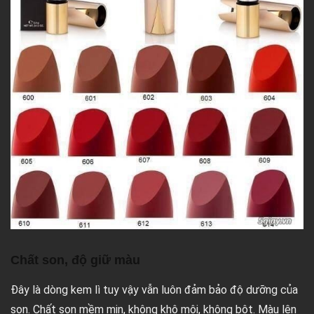
Chất son, độ giữ màu
Đây là dòng kem lì tuy vậy vẫn luôn đảm bảo độ dưỡng của
son. Chất son mềm mịn, không khô môi, không bột. Màu lên