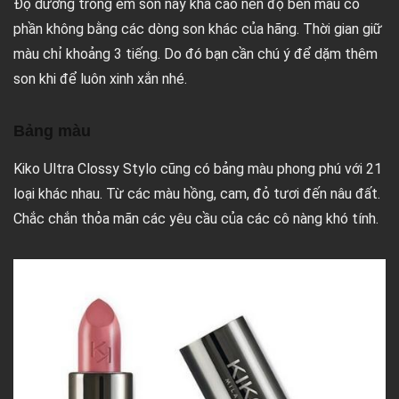
Độ dưỡng trong em son này khá cao nên độ bền màu có
phần không bằng các dòng son khác của hãng. Thời gian giữ
màu chỉ khoảng 3 tiếng. Do đó bạn cần chú ý để dặm thêm
son khi để luôn xinh xắn nhé.
Bảng màu
Kiko Ultra Clossy Stylo cũng có bảng màu phong phú với 21
loại khác nhau. Từ các màu hồng, cam, đỏ tươi đến nâu đất.
Chắc chắn thỏa mãn các yêu cầu của các cô nàng khó tính.