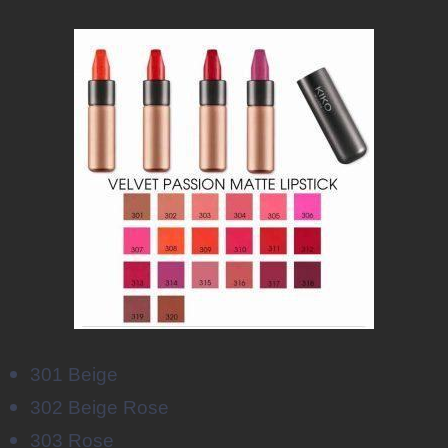
301 Beige
302 Beige Rose
303 Rose