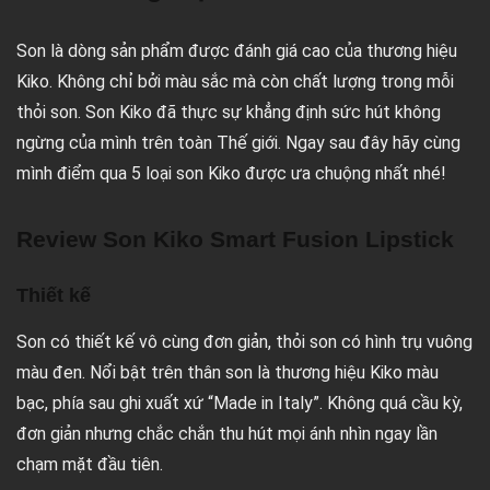
Son là dòng sản phẩm được đánh giá cao của thương hiệu
Kiko. Không chỉ bởi màu sắc mà còn chất lượng trong mỗi
thỏi son. Son Kiko đã thực sự khẳng định sức hút không
ngừng của mình trên toàn Thế giới. Ngay sau đây hãy cùng
mình điểm qua 5 loại son Kiko được ưa chuộng nhất nhé!
Review Son Kiko Smart Fusion Lipstick
Thiết kế
Son có thiết kế vô cùng đơn giản, thỏi son có hình trụ vuông
màu đen. Nổi bật trên thân son là thương hiệu Kiko màu
bạc, phía sau ghi xuất xứ “Made in Italy”. Không quá cầu kỳ,
đơn giản nhưng chắc chắn thu hút mọi ánh nhìn ngay lần
chạm mặt đầu tiên.