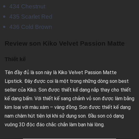
434 Chestnut
435 Scarlet Red
436 Cold Brown
Review son Kiko Velvet Passion Matte
Thiết kế
Tên đầy đủ là son này là Kiko Velvet Passion Matte
Lipstick. Đây được coi là một trong những dòng son best
seller của Kiko. Son được thiết kế dạng nắp thay cho thiết
kế dạng bấm. Với thiết kế sang chảnh vỏ son được làm bằng
kim loại với màu xám – vàng đồng. Son được thiết kế dạng
nam châm hút tiện lợi khi sử dụng son. Đầu son có dạng
vuông 3D độc đáo chắc chắn làm bạn hài lòng.