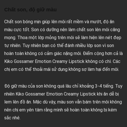
Chất son, độ giữ màu
Chất son bóng mịn giúp lên môi rất mềm và mướt, độ ăn
màu cực tốt. Son có dưỡng nên làm chất son lên môi căng
mọng. Thoa một lớp mỏng trên môi sẽ làm hiện lên nét đẹp
tự nhiên. Tuy nhiên bạn có thể đánh nhiều lớp son vì son
hoàn toàn không có cảm giác nặng môi. Điểm cộng hơn cả là
Kiko Gossamer Emotion Creamy Lipstick không có chì. Các
chị em có thể thoải mái sử dụng không sợ làm hại đến môi.
Độ giữ màu của son không quá lâu chỉ khoảng 3-4 tiếng. Tuy
nhiên Kiko Gossamer Emotion Creamy Lipstick khi ăn dễ bị
lem lên đồ ăn. Mặc dù vậy, màu son vẫn bám trên môi không
nên chị em yên tâm rằng mình sẽ hoàn toàn không bị kém
sắc nhé.