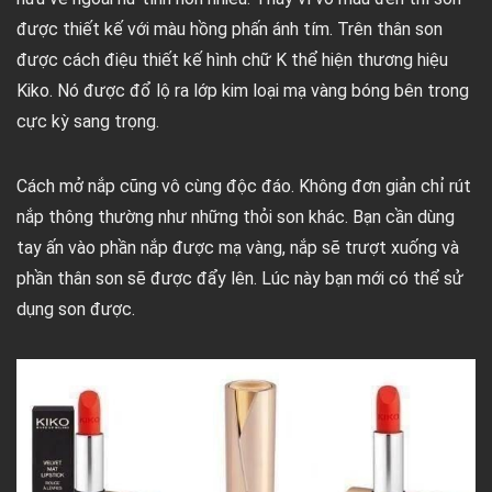
được thiết kế với màu hồng phấn ánh tím. Trên thân son
được cách điệu thiết kế hình chữ K thể hiện thương hiệu
Kiko. Nó được đổ lộ ra lớp kim loại mạ vàng bóng bên trong
cực kỳ sang trọng.
Cách mở nắp cũng vô cùng độc đáo. Không đơn giản chỉ rút
nắp thông thường như những thỏi son khác. Bạn cần dùng
tay ấn vào phần nắp được mạ vàng, nắp sẽ trượt xuống và
phần thân son sẽ được đẩy lên. Lúc này bạn mới có thể sử
dụng son được.