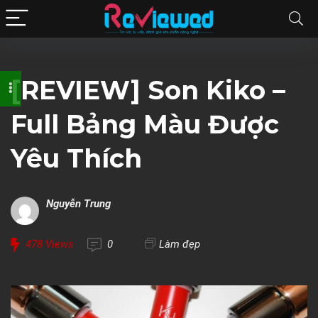
[REVIEW] Son Kiko –
Full Bảng Màu Được
Yêu Thích
Nguyễn Trung
478
Views
0
Làm đẹp