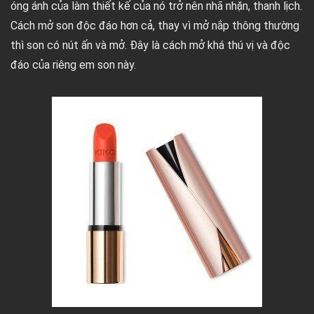
óng ánh của làm thiết kế của nó trở nên nhã nhặn, thanh lịch.
Cách mở son độc đáo hơn cả, thay vì mở nắp thông thường
thì son có nút ấn và mở. Đây là cách mở khá thú vị và độc
đáo của riêng em son này.