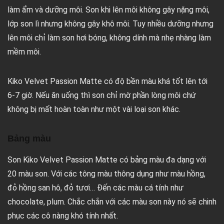
làm ẩm và dưỡng môi. Son khi lên môi không gây nặng môi,
lớp son lì nhưng không gây khô môi. Tuy nhiều dưỡng nhưng
lên môi chỉ làm son hơi bóng, không dính mà nhẹ nhàng làm
mềm môi.
Kiko Velvet Passion Matte có độ bền màu khá tốt lên tới
6-7 giờ. Nếu ăn uống thì son chỉ mờ phần lòng môi chứ
không bị mất hoàn toàn như một vài loại son khác.
Bảng màu
Son Kiko Velvet Passion Matte có bảng màu đa dạng với
20 màu son. Với các tông màu thông dụng như màu hồng,
đỏ hồng san hô, đỏ tươi… Đến các màu cá tính như
chocolate, plum. Chắc chắn với các màu son này nó sẽ chinh
phục các cô nàng khó tính nhất.