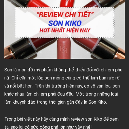
Son là món đồ mỹ phẩm không thể thiếu đối với chị em phụ
nữ. Chỉ cần một lớp son mỏng cũng có thể làm bạn rực rỡ
và nổi bật hơn. Trên thị trường hiện nay, có vô vàn loại son
khác nhau làm chị em phải đau đầu. Một trong những loại
làm khuynh đảo trong thời gian gần đây là Son Kiko.
Trong bài viết này hãy cùng mình review son Kiko để xem
tại sao lại có sức công phá lớn như vậy nhé!