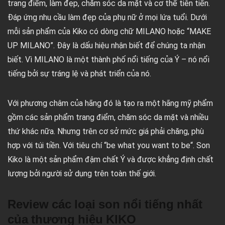
trang điểm, làm đẹp, chăm sóc da mặt và cơ thể tiên tiến.
Đáp ứng nhu cầu làm đẹp của phụ nữ ở mọi lứa tuổi. Dưới
mỗi sản phẩm của Kiko có dòng chữ MILANO hoặc “MAKE
UP MILANO”. Đây là dấu hiệu nhận biết để chúng ta nhận
biết. Vì MILANO là một thành phố nổi tiếng của Ý – nó nổi
tiếng bởi sự tráng lệ và phát triển của nó.
Với phương châm của hãng đó là tạo ra một hãng mỹ phẩm
gồm các sản phẩm trang điểm, chăm sóc da mặt và nhiều
thứ khác nữa. Nhưng trên cơ sở mức giá phải chăng, phù
hợp với túi tiền. Với tiêu chí “
be what you want to be
“. Son
Kiko là một sản phẩm đậm chất Ý và được khẳng định chất
lượng bởi người sử dụng trên toàn thế giới.
Review các loại son nổi tiếng nhất
của thương hiệu KIKO