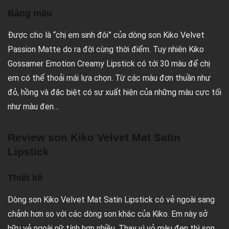
Bảng màu
Được cho là “chị em sinh đôi” của dòng son Kiko Velvet
Passion Matte do ra đời cùng thời điểm. Tuy nhiên Kiko
Gossamer Emotion Creamy Lipstick có tới 30 màu để chị
em có thể thoải mái lựa chọn. Từ các màu đơn thuần như
đỏ, hồng và đặc biệt có sự xuất hiện của những màu cực tối
như màu đen…
Review son Kiko Velvet Mat Satin
Lipstick
Thiết kế
Dòng son Kiko Velvet Mat Satin Lipstick có vẻ ngoài sang
chảnh hơn so với các dòng son khác của Kiko. Em này sở
hữu vẻ ngoài nữ tính hơn nhiều. Thay vì vỏ màu đen thì son