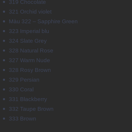
319 Chocolate
321 Orchid violet
Màu 322 – Sapphire Green
323 Imperial blu
324 Slate Grey
328 Natural Rose
327 Warm Nude
328 Rosy Brown
329 Persian
330 Coral
331 Blackberry
332 Taupe Brown
333 Brown