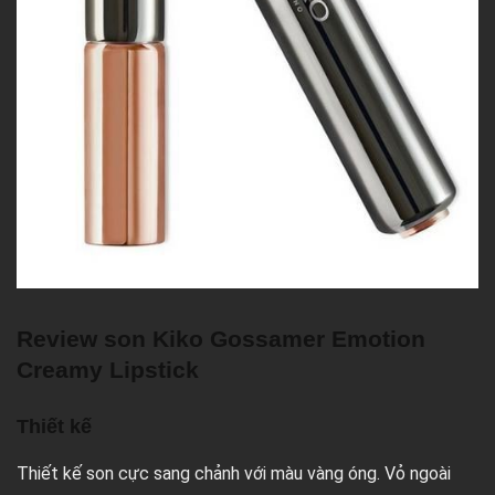
Review son Kiko Gossamer Emotion
Creamy Lipstick
Thiết kế
Thiết kế son cực sang chảnh với màu vàng óng. Vỏ ngoài