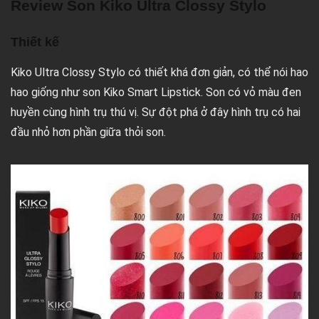
Review Son Kiko Ultra Clossy Stylo
Thiết kế
Kiko Ultra Clossy Stylo có thiết khá đơn giản, có thể nói hao
hao giống như son Kiko Smart Lipstick. Son có vỏ màu đen
huyền cùng hình trụ thú vị. Sự đột phá ở đây hình trụ có hai
đầu nhỏ hơn phần giữa thỏi son.