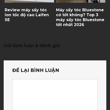
Review máy sấy tóc
Máy sấy tóc Bluestone
ion tốc độ cao Laifen
có tốt không? Top 3
SE
máy sấy tóc Bluestone
tốt nhất 2026
Gửi bình luận & đánh giá
ĐỂ LẠI BÌNH LUẬN