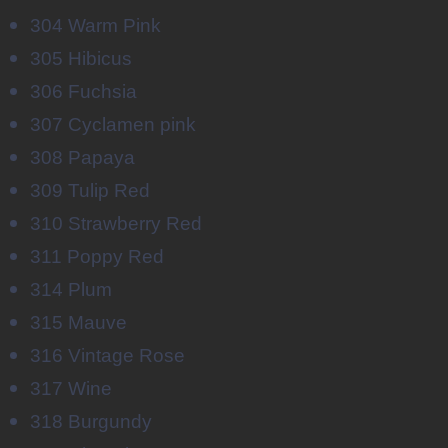
304 Warm Pink
305 Hibicus
306 Fuchsia
307 Cyclamen pink
308 Papaya
309 Tulip Red
310 Strawberry Red
311 Poppy Red
314 Plum
315 Mauve
316 Vintage Rose
317 Wine
318 Burgundy