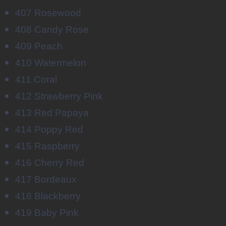
407 Rosewood
408 Candy Rose
409 Peach
410 Watermelon
411 Coral
412 Strawberry Pink
413 Red Papaya
414 Poppy Red
415 Raspberry
416 Cherry Red
417 Bordeaux
418 Blackberry
419 Baby Pink