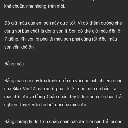
khá chuẩn, nhẹ nhàng trên môi.
Độ giữ màu của em son này cực tốt. Vì có thêm dưỡng nhẹ
cùng với bản chất là dòng son lì. Son có thể giữ màu đến 6-
7 tiếng. Khi son bị phai đi màu son phai cũng rất đều, màu
son vẫn khá ổn.
Bảng màu
Bảng màu em này khá khiêm tốn so với các anh chị em cùng
nhà Kiko. Với 14 màu xuất phát từ 3 tone màu cơ bản. Là
màu đất, đỏ và hồng. Chắc chắn đây là loại son giúp bạn trải
nghiệm tuyệt vời cho bờ môi của mình đó.
Bằng những lý do trên chắc chắn bạn đã tì ra câu trả lời cho