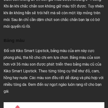
Khi ăn khi chắc chắn son không giữ màu tốt được. Tuy nhiên
khi ăn không hẳn sẽ trôi hết mà sẽ còn một lớp mỏng trên
môi. Sau ăn chỉ cần dặm chút son chắc chắn bạn lại có bờ
môi quyến rũ rồi.
Bảng màu
Đối với Kiko Smart Lipstick, bảng màu của em này cực
phong phú, tha hồ cho chị em lựa chọn. Bảng màu của son
hơn với 36 màu son được phát triển theo bảng màu cũ của
Kiko Smart Lipstick. Theo từng tông cụ thể như đỏ, cam,
hồng hay nude. Các màu son đều rất dễ dùng và phù hợp với
nhiều tông da. Đem đến sự ngọt ngào luôn rạng rỡ cho bạn
gái.