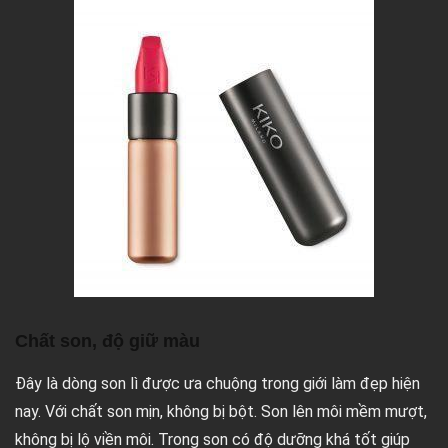
Chất son, độ giữ màu
Đây là dòng son lì được ưa chuộng trong giới làm đẹp hiện
nay. Với chất son mịn, không bị bột. Son lên môi mềm mượt,
không bị lộ viền môi. Trong son có độ dưỡng khá tốt giúp