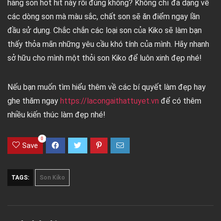
hãng son hot hit này rồi đúng không? Không chỉ đa dạng về
các dòng son mà màu sắc, chất son sẽ ăn điểm ngay lần
đầu sử dụng. Chắc chắn các loại son của Kiko sẽ làm bạn
thấy thỏa mãn những yêu cầu khó tính của mình. Hãy nhanh
sở hữu cho mình một thỏi son Kiko để luôn xinh đẹp nhé!
Nếu bạn muốn tìm hiểu thêm về các bí quyết làm đẹp hay
ghe thăm ngay
https://lacongaithattuyet.vn
để có thêm
nhiều kiến thúc làm đẹp nhé!
0
Save
TAGS:
Son Kiko