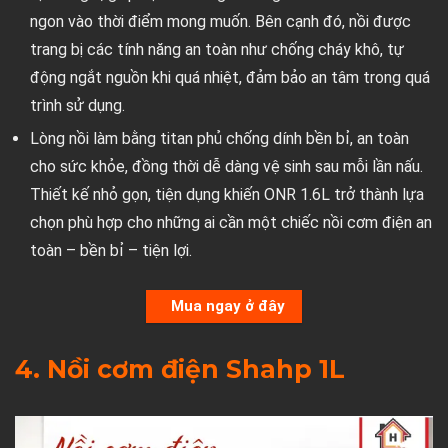
ngon vào thời điểm mong muốn. Bên cạnh đó, nồi được
trang bị các tính năng an toàn như chống cháy khô, tự
động ngắt nguồn khi quá nhiệt, đảm bảo an tâm trong quá
trình sử dụng.
Lòng nồi làm bằng titan phủ chống dính bền bỉ, an toàn
cho sức khỏe, đồng thời dễ dàng vệ sinh sau mỗi lần nấu.
Thiết kế nhỏ gọn, tiện dụng khiến ONR 1.6L trở thành lựa
chọn phù hợp cho những ai cần một chiếc nồi cơm điện an
toàn – bền bỉ – tiện lợi.
Mua ngay ở đây
4. Nồi cơm điện Shahp 1L