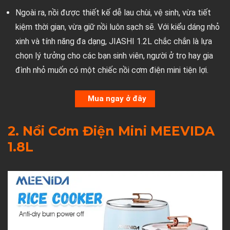
Ngoài ra, nồi được thiết kế dễ lau chùi, vệ sinh, vừa tiết
kiệm thời gian, vừa giữ nồi luôn sạch sẽ. Với kiểu dáng nhỏ
xinh và tính năng đa dạng, JIASHI 1.2L chắc chắn là lựa
chọn lý tưởng cho các bạn sinh viên, người ở trọ hay gia
đình nhỏ muốn có một chiếc nồi cơm điện mini tiện lợi.
Mua ngay ở đây
2. Nồi Cơm Điện Mini MEEVIDA
1.8L