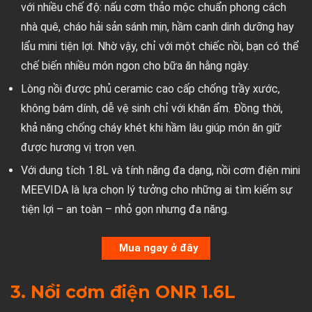
với nhiều chế độ: nấu cơm thảo mộc chuẩn phong cách
nhà quê, cháo hải sản sánh mịn, hầm canh dinh dưỡng hay
lẩu mini tiện lợi. Nhờ vậy, chỉ với một chiếc nồi, bạn có thể
chế biến nhiều món ngon cho bữa ăn hằng ngày.
Lòng nồi được phủ ceramic cao cấp chống trầy xước,
không bám dính, dễ vệ sinh chỉ với khăn ẩm. Đồng thời,
khả năng chống cháy khét khi hầm lâu giúp món ăn giữ
được hương vị trọn vẹn.
Với dung tích 1.8L và tính năng đa dạng, nồi cơm điện mini
MEEVIDA là lựa chọn lý tưởng cho những ai tìm kiếm sự
tiện lợi – an toàn – nhỏ gọn nhưng đa năng.
Mua ngay ở đây
3. Nồi cơm điện ONR 1.6L