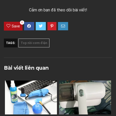
Cảm ơn bạn đã theo dõi bài viết!
0
Save
TAGS:
Top nồi cơm điện
Bài viết liên quan