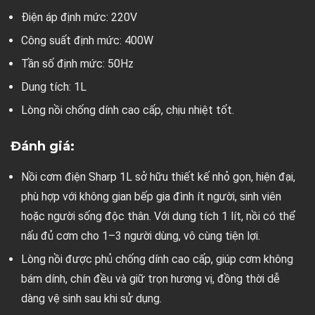
Điện áp định mức: 220V
Công suất định mức: 400W
Tần số định mức: 50Hz
Dung tích: 1L
Lòng nồi chống dính cao cấp, chịu nhiệt tốt.
Đánh giá:
Nồi cơm điện Sharp 1L sở hữu thiết kế nhỏ gọn, hiện đại,
phù hợp với không gian bếp gia đình ít người, sinh viên
hoặc người sống độc thân. Với dung tích 1 lít, nồi có thể
nấu đủ cơm cho 1–3 người dùng, vô cùng tiện lợi.
Lòng nồi được phủ chống dính cao cấp, giúp cơm không
bám dính, chín đều và giữ trọn hương vị, đồng thời dễ
dàng vệ sinh sau khi sử dụng.