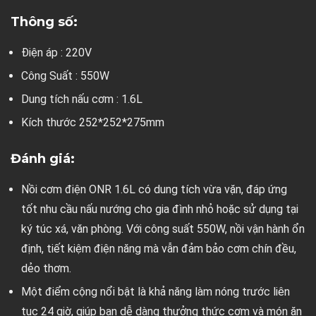
Thông số:
Điện áp : 220V
Công Suất : 550W
Dung tích nấu cơm : 1.6L
Kích thước 252*252*275mm
Đánh giá:
Nồi cơm điện ONR 1.6L có dung tích vừa vặn, đáp ứng
tốt nhu cầu nấu nướng cho gia đình nhỏ hoặc sử dụng tại
ký túc xá, văn phòng. Với công suất 550W, nồi vận hành ổn
định, tiết kiệm điện năng mà vẫn đảm bảo cơm chín đều,
dẻo thơm.
Một điểm cộng nổi bật là khả năng làm nóng trước liên
tục 24 giờ, giúp bạn dễ dàng thưởng thức cơm và món ăn