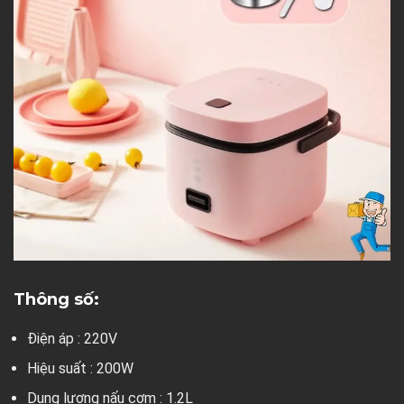
Thông số:
Điện áp : 220V
Hiệu suất : 200W
Dung lượng nấu cơm : 1.2L