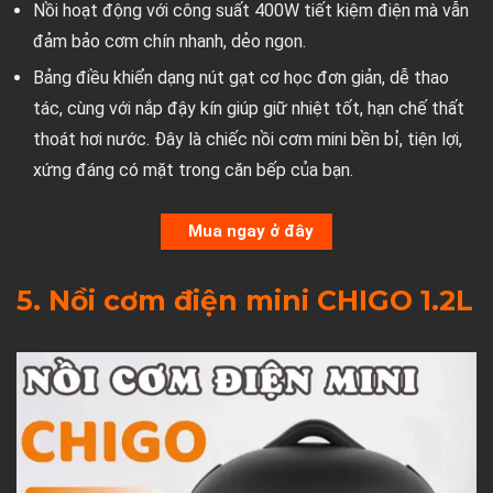
Nồi hoạt động với công suất 400W tiết kiệm điện mà vẫn
đảm bảo cơm chín nhanh, dẻo ngon.
Bảng điều khiển dạng nút gạt cơ học đơn giản, dễ thao
tác, cùng với nắp đậy kín giúp giữ nhiệt tốt, hạn chế thất
thoát hơi nước. Đây là chiếc nồi cơm mini bền bỉ, tiện lợi,
xứng đáng có mặt trong căn bếp của bạn.
Mua ngay ở đây
5. Nồi cơm điện mini CHIGO 1.2L