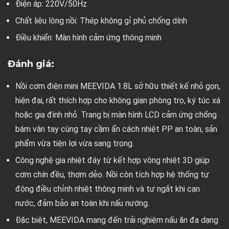
Điện áp: 220V/50Hz
Chất liệu lòng nồi: Thép không gỉ phủ chống dính
Điều khiển: Màn hình cảm ứng thông minh
Đánh giá:
Nồi cơm điện mini MEEVIDA 1.8L sở hữu thiết kế nhỏ gọn,
hiện đại, rất thích hợp cho không gian phòng trọ, ký túc xá
hoặc gia đình nhỏ. Trang bị màn hình LCD cảm ứng chống
bám vân tay cùng tay cầm ẩn cách nhiệt PP an toàn, sản
phẩm vừa tiện lợi vừa sang trọng.
Công nghệ gia nhiệt đáy từ kết hợp vòng nhiệt 3D giúp
cơm chín đều, thơm dẻo. Nồi còn tích hợp hệ thống tự
động điều chỉnh nhiệt thông minh và tự ngắt khi cạn
nước, đảm bảo an toàn khi nấu nướng.
Đặc biệt, MEEVIDA mang đến trải nghiệm nấu ăn đa dạng