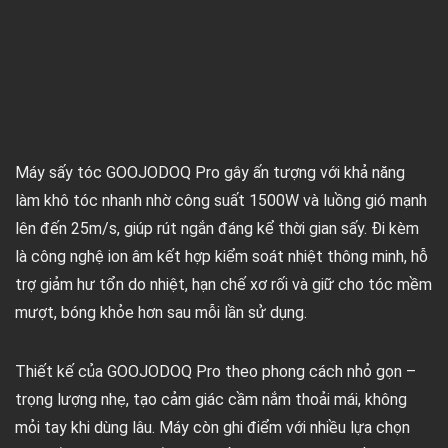
Máy sấy tóc GOOJODOQ Pro gây ấn tượng với khả năng
làm khô tóc nhanh nhờ công suất 1500W và luồng gió mạnh
lên đến 25m/s, giúp rút ngắn đáng kể thời gian sấy. Đi kèm
là công nghệ ion âm kết hợp kiểm soát nhiệt thông minh, hỗ
trợ giảm hư tổn do nhiệt, hạn chế xơ rối và giữ cho tóc mềm
mượt, bóng khỏe hơn sau mỗi lần sử dụng.
Thiết kế của GOOJODOQ Pro theo phong cách nhỏ gọn –
trọng lượng nhẹ, tạo cảm giác cầm nắm thoải mái, không
mỏi tay khi dùng lâu. Máy còn ghi điểm với nhiều lựa chọn