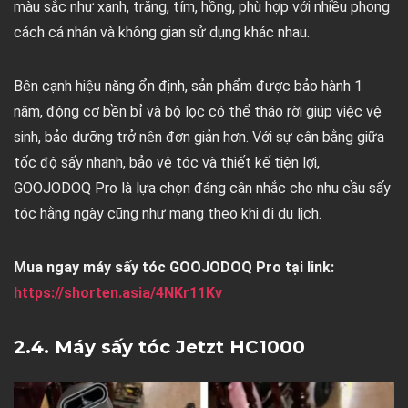
màu sắc như xanh, trắng, tím, hồng, phù hợp với nhiều phong
cách cá nhân và không gian sử dụng khác nhau.
Bên cạnh hiệu năng ổn định, sản phẩm được bảo hành 1
năm, động cơ bền bỉ và bộ lọc có thể tháo rời giúp việc vệ
sinh, bảo dưỡng trở nên đơn giản hơn. Với sự cân bằng giữa
tốc độ sấy nhanh, bảo vệ tóc và thiết kế tiện lợi,
GOOJODOQ Pro là lựa chọn đáng cân nhắc cho nhu cầu sấy
tóc hằng ngày cũng như mang theo khi đi du lịch.
Mua ngay máy sấy tóc GOOJODOQ Pro tại link:
https://shorten.asia/4NKr11Kv
2.4. Máy sấy tóc Jetzt HC1000