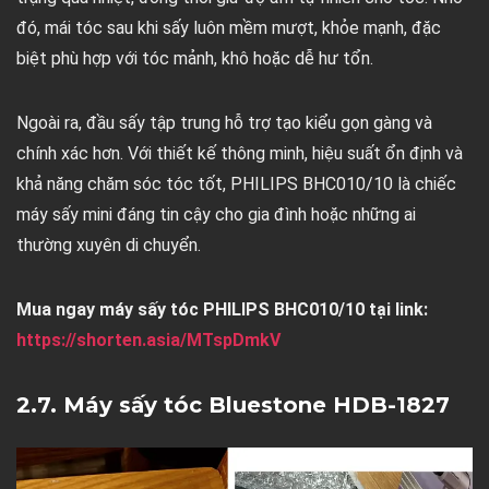
đó, mái tóc sau khi sấy luôn mềm mượt, khỏe mạnh, đặc
biệt phù hợp với tóc mảnh, khô hoặc dễ hư tổn.
Ngoài ra, đầu sấy tập trung hỗ trợ tạo kiểu gọn gàng và
chính xác hơn. Với thiết kế thông minh, hiệu suất ổn định và
khả năng chăm sóc tóc tốt, PHILIPS BHC010/10 là chiếc
máy sấy mini đáng tin cậy cho gia đình hoặc những ai
thường xuyên di chuyển.
Mua ngay máy sấy tóc PHILIPS BHC010/10 tại link:
https://shorten.asia/MTspDmkV
2.7. Máy sấy tóc Bluestone HDB-1827