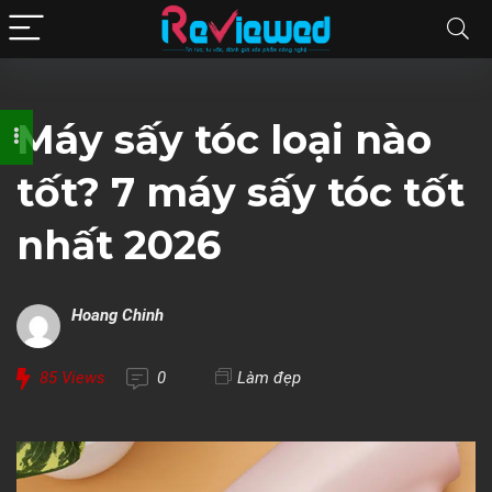
Máy sấy tóc loại nào
tốt? 7 máy sấy tóc tốt
nhất 2026
Hoang Chinh
85
Views
0
Làm đẹp