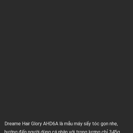
Dreame Hair Glory AHD6A là mẫu máy sấy tóc gọn nhẹ,
hướng đến người dùng cá nhân với trọng lượng chỉ 345g,