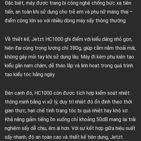
Đặc biệt, máy được trang bị công nghệ chống bức xạ tiên
tiến, an toàn khi sử dụng cho trẻ em và phụ nữ mang thai –
điểm cộng lớn so với nhiều dòng máy sấy thông thường.
Về thiết kế, Jetzt HC1000 ghi điểm với kiểu dáng nhỏ gọn,
hiện đại cùng trọng lượng chỉ 380g, giúp cầm nắm thoải mái,
không gây mỏi tay khi sử dụng lâu. Máy đi kèm phụ kiện tạo
kiểu gắn nam châm, dễ tháo lắp và linh hoạt trong quá trình
tạo kiểu tóc hằng ngày.
Bên cạnh đó, HC1000 còn được tích hợp kiểm soát nhiệt
thông minh bằng vi xử lý, duy trì nhiệt độ ổn định theo thời
gian thực, hạn chế tình trạng tóc bị quá nhiệt hay khô xơ.
Khả năng giảm tiếng ồn xuống chỉ khoảng 50dB mang lại trải
nghiệm sấy dễ chịu, êm ái hơn. Với sự kết hợp giữa hiệu suất
sấy nhanh, độ an toàn cao và thiết kế tiện dụng, Jetzt