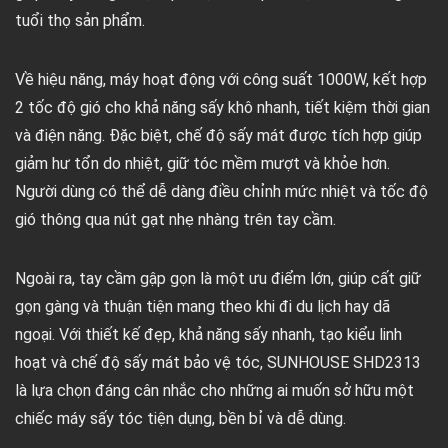
tuổi thọ sản phẩm.
Về hiệu năng, máy hoạt động với công suất 1000W, kết hợp
2 tốc độ gió cho khả năng sấy khô nhanh, tiết kiệm thời gian
và điện năng. Đặc biệt, chế độ sấy mát được tích hợp giúp
giảm hư tổn do nhiệt, giữ tóc mềm mượt và khỏe hơn.
Người dùng có thể dễ dàng điều chỉnh mức nhiệt và tốc độ
gió thông qua nút gạt nhẹ nhàng trên tay cầm.
Ngoài ra, tay cầm gập gọn là một ưu điểm lớn, giúp cất giữ
gọn gàng và thuận tiện mang theo khi đi du lịch hay dã
ngoại. Với thiết kế đẹp, khả năng sấy nhanh, tạo kiểu linh
hoạt và chế độ sấy mát bảo vệ tóc, SUNHOUSE SHD2313
là lựa chọn đáng cân nhắc cho những ai muốn sở hữu một
chiếc máy sấy tóc tiện dụng, bền bỉ và dễ dùng.