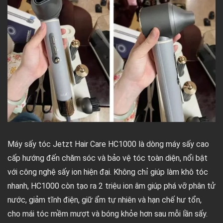
Máy sấy tóc Jetzt Hair Care HC1000 là dòng máy sấy cao
cấp hướng đến chăm sóc và bảo vệ tóc toàn diện, nổi bật
với công nghệ sấy ion hiện đại. Không chỉ giúp làm khô tóc
nhanh, HC1000 còn tạo ra 2 triệu ion âm giúp phá vỡ phân tử
nước, giảm tĩnh điện, giữ ẩm tự nhiên và hạn chế hư tổn,
cho mái tóc mềm mượt và bóng khỏe hơn sau mỗi lần sấy.