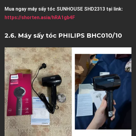
Mua ngay máy sấy tóc SUNHOUSE SHD2313 tại link:
https://shorten.asia/hRA1gb4F
2.6. Máy sấy tóc PHILIPS BHC010/10