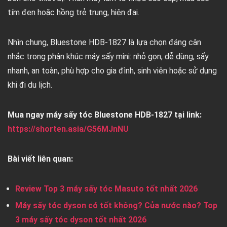
tím đen hoặc hồng trẻ trung, hiện đại.
Nhìn chung, Bluestone HDB-1827 là lựa chọn đáng cân
nhắc trong phân khúc máy sấy mini: nhỏ gọn, dễ dùng, sấy
nhanh, an toàn, phù hợp cho gia đình, sinh viên hoặc sử dụng
khi đi du lịch.
Mua ngay máy sấy tóc Bluestone HDB-1827 tại link:
https://shorten.asia/G56MJnNU
Bài viết liên quan:
Review Top 3 máy sấy tóc Masuto tốt nhất 2026
Máy sấy tóc dyson có tốt không? Của nước nào? Top
3 máy sấy tóc dyson tốt nhất 2026