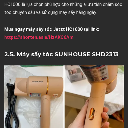
HC1000 là lựa chọn phù hợp cho những ai ưu tiên chăm sóc
tóc chuyên sâu và sử dụng máy sấy hằng ngày.
Mua ngay máy sấy tóc Jetzt HC1000 tại link:
https://shorten.asia/HzAKC6Am
2.5. Máy sấy tóc SUNHOUSE SHD2313