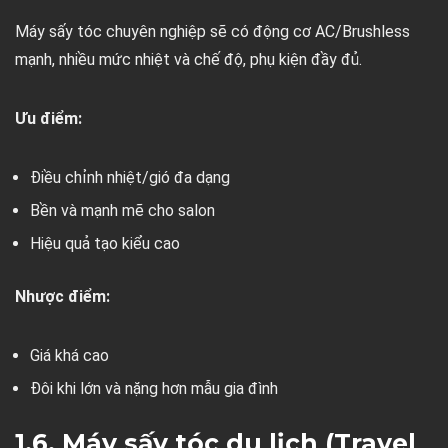
Máy sấy tóc chuyên nghiệp sẽ có động cơ AC/Brushless
mạnh, nhiều mức nhiệt và chế độ, phụ kiện đầy đủ.
Ưu điểm:
Điều chỉnh nhiệt/gió đa dạng
Bền và mạnh mẽ cho salon
Hiệu quả tạo kiểu cao
Nhược điểm:
Giá khá cao
Đôi khi lớn và nặng hơn mẫu gia đình
1.6. Máy sấy tóc du lịch (Travel