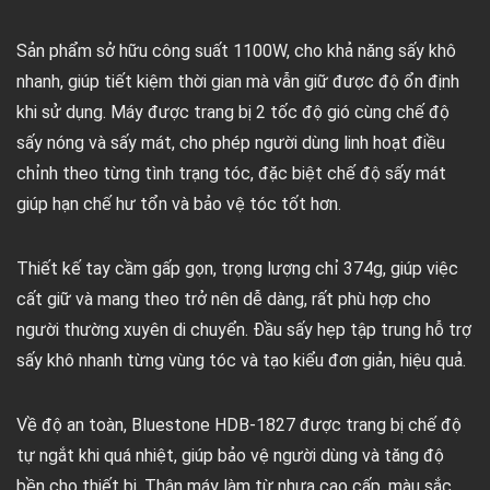
Sản phẩm sở hữu công suất 1100W, cho khả năng sấy khô
nhanh, giúp tiết kiệm thời gian mà vẫn giữ được độ ổn định
khi sử dụng. Máy được trang bị 2 tốc độ gió cùng chế độ
sấy nóng và sấy mát, cho phép người dùng linh hoạt điều
chỉnh theo từng tình trạng tóc, đặc biệt chế độ sấy mát
giúp hạn chế hư tổn và bảo vệ tóc tốt hơn.
Thiết kế tay cầm gấp gọn, trọng lượng chỉ 374g, giúp việc
cất giữ và mang theo trở nên dễ dàng, rất phù hợp cho
người thường xuyên di chuyển. Đầu sấy hẹp tập trung hỗ trợ
sấy khô nhanh từng vùng tóc và tạo kiểu đơn giản, hiệu quả.
Về độ an toàn, Bluestone HDB-1827 được trang bị chế độ
tự ngắt khi quá nhiệt, giúp bảo vệ người dùng và tăng độ
bền cho thiết bị. Thân máy làm từ nhựa cao cấp, màu sắc