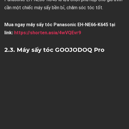
cần một chiếc máy sấy bền bỉ, chăm sóc tóc tốt.
Mua ngay máy sấy tóc Panasonic EH-NE66-K645 tại
link:
https://shorten.asia/4wVQEvr9
2.3. Máy sấy tóc GOOJODOQ Pro