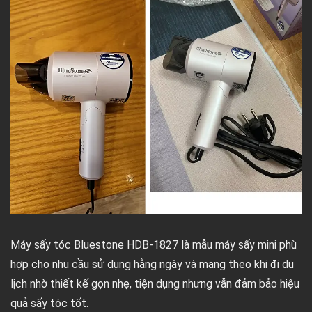
Máy sấy tóc Bluestone HDB-1827 là mẫu máy sấy mini phù
hợp cho nhu cầu sử dụng hằng ngày và mang theo khi đi du
lịch nhờ thiết kế gọn nhẹ, tiện dụng nhưng vẫn đảm bảo hiệu
quả sấy tóc tốt.