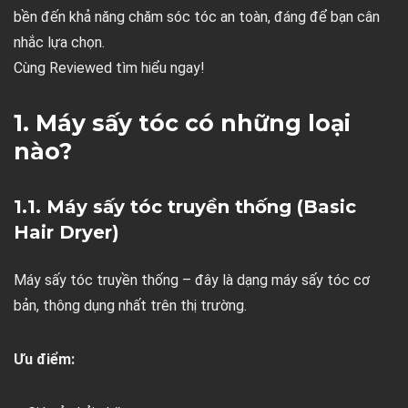
bền đến khả năng chăm sóc tóc an toàn, đáng để bạn cân
nhắc lựa chọn.
Cùng Reviewed tìm hiểu ngay!
1. Máy sấy tóc có những loại
nào?
1.1. Máy sấy tóc truyền thống (Basic
Hair Dryer)
Máy sấy tóc truyền thống – đây là dạng máy sấy tóc cơ
bản, thông dụng nhất trên thị trường.
Ưu điểm: