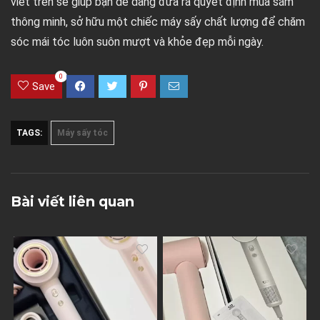
viết trên sẽ giúp bạn dễ dàng đưa ra quyết định mua sắm
thông minh, sở hữu một chiếc máy sấy chất lượng để chăm
sóc mái tóc luôn suôn mượt và khỏe đẹp mỗi ngày.
0
Save
TAGS:
Máy sấy tóc
Bài viết liên quan