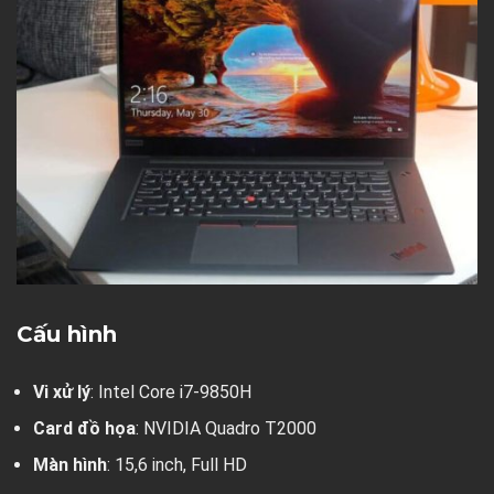
Cấu hình
Vi xử lý
: Intel Core i7-9850H
Card đồ họa
: NVIDIA Quadro T2000
Màn hình
: 15,6 inch, Full HD