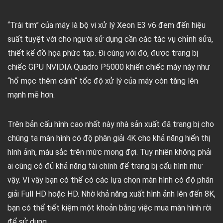
“Trái tim” của máy là bộ vi xử lý Xeon E3 v6 đem đến hiệu
suất tuyệt vời cho người sử dụng cần các tác vụ chỉnh sửa,
thiết kế đồ họa phức tạp. Đi cùng với đó, được trang bị
chiếc GPU NVIDIA Quadro P5000 khiến chiếc máy này như
“hổ mọc thêm cánh“ tốc độ xử lý của máy còn tăng lên
mạnh mẽ hơn.
Trên bản cấu hình cao nhất này nhà sản xuất đã trang bị cho
chúng ta màn hình có độ phân giải 4K cho khả năng hiển thị
hình ảnh, màu sắc trên mức mong đợi. Tuy nhiên không phải
ai cũng có đủ khả năng tài chính để trang bị cấu hình như
vậy. Vì vậy bạn có thể có các lựa chọn màn hình có độ phân
giải Full HD hoặc HD. Nhờ khả năng xuất hình ảnh lên đến 8K,
bạn có thể tiết kiệm một khoản bằng việc mua màn hình rời
để sử dụng.