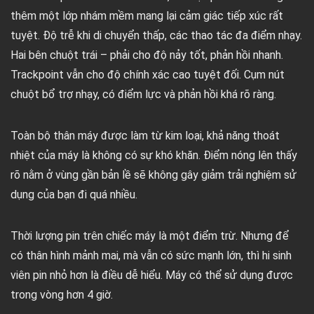
thêm một lớp nhám mềm mang lại cảm giác tiếp xúc rất
tuyệt. Độ trễ khi di chuyển thấp, các thao tác đa điểm nhạy.
Hai bên chuột trái – phải cho độ nảy tốt, phản hồi nhanh.
Trackpoint vẫn cho độ chính xác cao tuyệt đối. Cụm nút
chuột bổ trợ nhạy, có điểm lực và phản hồi khá rõ ràng.
Toàn bộ thân máy được làm từ kim loại, khả năng thoát
nhiệt của máy là không có sự khó khăn. Điểm nóng lên thấy
rõ nằm ở vùng gần bản lề sẽ không gây giảm trải nghiệm sử
dụng của bạn đi quá nhiều.
Thời lượng pin trên chiếc máy là một điểm trừ. Nhưng để
có thân hình mảnh mai, mà vẫn có sức mạnh lớn, thì hi sinh
viên pin nhỏ hơn là điều dễ hiểu. Máy có thể sử dụng được
trong vòng hơn 4 giờ.