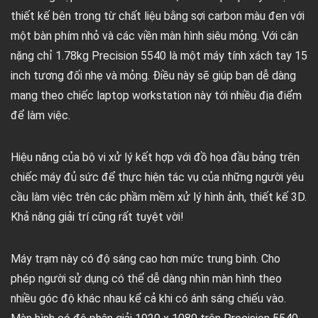
thiết kế bên trong từ chất liệu bằng sợi carbon màu đen với
một bàn phím nhỏ và các viền màn hình siêu mỏng. Với cân
nặng chỉ 1.78kg Precision 5540 là một máy tính xách tay 15
inch tương đối nhẹ và mỏng. Điều này sẽ giúp bạn dễ dàng
mang theo chiếc laptop workstation này tới nhiều địa điểm
để làm việc.
Hiệu năng của bộ vi xử lý kết hợp với đồ họa đầu bảng trên
chiếc máy đủ sức để thực hiện tác vụ của những người yêu
cầu làm việc trên các phầm mềm xử lý hình ảnh, thiết kế 3D.
Khả năng giải trí cũng rất tuyệt vời!
Máy trạm này có độ sáng cao hơn mức trung bình. Cho
phép người sử dụng có thể dễ dàng nhìn màn hình theo
nhiều góc độ khác nhau kể cả khi có ánh sáng chiếu vào.