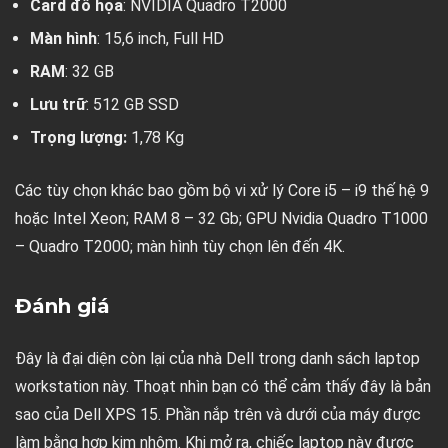
Card đồ họa
: NVIDIA Quadro T2000
Màn hình
: 15,6 inch, Full HD
RAM
: 32 GB
Lưu trữ
: 512 GB SSD
Trọng lượng:
1,78 Kg
Các tùy chọn khác bao gồm bộ vi xử lý Core i5 – i9 thế hệ 9
hoặc Intel Xeon; RAM 8 – 32 Gb; GPU Nvidia Quadro T1000
– Quadro T2000; màn hình tùy chọn lên đến 4K.
Đánh giá
Đây là đại diện còn lại của nhà Dell trong danh sách laptop
workstation này. Thoạt nhìn bạn có thể cảm thấy đây là bản
sao của Dell XPS 15. Phần nắp trên và dưới của máy được
làm bằng hợp kim nhôm. Khi mở ra, chiếc laptop này được