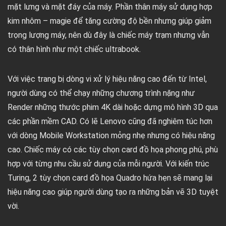
mặt lưng và mặt đáy của máy. Phần thân máy sử dụng hợp
kim nhôm – magie để tăng cường độ bền nhưng giúp giảm
trọng lượng máy, nên dù đây là chiếc máy trạm nhưng vẫn
có thân hình như một chiếc ultrabook.
Với việc trang bị dòng vi xử lý hiệu năng cao đến từ Intel,
người dùng có thể chạy những chương trình nặng như
Render những thước phim 4K dài hoặc dựng mô hình 3D qua
các phần mềm CAD. Có lẽ Lenovo cũng đã nghiêm túc hơn
với dòng Mobile Workstation mỏng nhẹ nhưng có hiệu năng
cao. Chiếc máy có các tùy chọn card đồ họa phong phú, phù
hợp với từng nhu cầu sử dụng của mỗi người. Với kiến trúc
Turing, 2 tùy chọn card đồ họa Quadro hứa hẹn sẽ mang lại
hiệu năng cao giúp người dùng tạo ra những bản vẽ 3D tuyệt
vời.