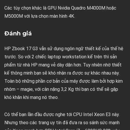
Các tùy chọn khác là GPU Nvidia Quadro M4000M hoặc
M5000M với lựa chọn màn hình 4K.
Đánh giá
HP Zbook 17 G3 vẫn sử dụng ngôn ngữ thiết kế của thế hệ
trước. So với 2 chiếc laptop workstation kể trên thì sản
phẩm từ nhà HP mang vẻ dày dặn hơn. Tuy nhiên nhờ thiết
kế thông minh bạn sẽ khó nhận ra được sự khác nhau này.
Toàn bộ những phần cơ bản của máy được làm bởi hợp kim
nhôm – magie, với cân nặng 3,2 Kg thì bạn có thể sẽ gặp
khó khăn khi mang nó theo.
Có thể bạn lần đầu được nghe tới CPU Intel Xeon E3 này.
Nhưng theo các trang uy tín đã đưa ra so sánh sức mạnh