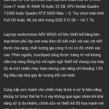
Core i7 hoặc i9; RAM 16 hoặc 32 GB. GPU Nvidia Quadro
T2000 hoặc Quadro RTX 5000 Max – Q. Tùy chọn màn hình
Full HD hoặc 4K; bộ nhớ trong SSD 512 Gb – tới 1 Tb.
Laptop workstation MSI WS65 sở hữu thiết kế bằng kim
loại nhôm phủ lớp sơn màu đen rất bắt mắt với các chi tiết
được mạ vàng; chất lượng gia công tỉ mỉ có độ chính xác
cao. Phím nguồn, touchpad cũng được trang trí với khung
viền mạ vàng đồng bộ với ngôn ngữ thiết kế chung của máy.
Dù là một chiếc máy trạm nhưng cân nặng chỉ khoảng 1,95
Kg điều này khá gây ấn tượng đối với mình.
Cung cấp sức mạnh cho chiếc máy là bộ vi xử lý hiệu năng
khủng từ Intel thế hệ 9 vì vậy không quá ngạc nhiên khi khả
năng xử lý đa nhiệm, chỉnh sửa và thiết kế đồ họa mạnh mẽ