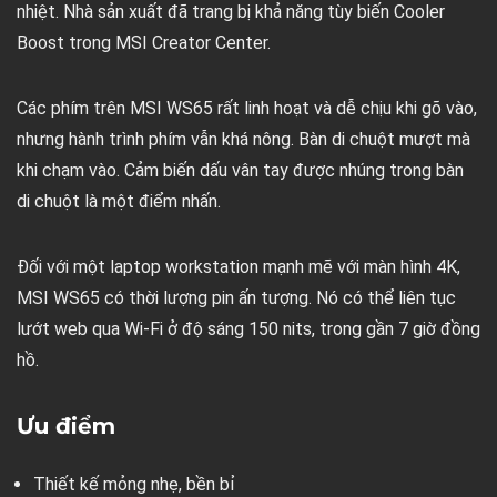
nhiệt. Nhà sản xuất đã trang bị khả năng tùy biến Cooler
Boost trong MSI Creator Center.
Các phím trên MSI WS65 rất linh hoạt và dễ chịu khi gõ vào,
nhưng hành trình phím vẫn khá nông. Bàn di chuột mượt mà
khi chạm vào. Cảm biến dấu vân tay được nhúng trong bàn
di chuột là một điểm nhấn.
Đối với một laptop workstation mạnh mẽ với màn hình 4K,
MSI WS65 có thời lượng pin ấn tượng. Nó có thể liên tục
lướt web qua Wi-Fi ở độ sáng 150 nits, trong gần 7 giờ đồng
hồ.
Ưu điểm
Thiết kế mỏng nhẹ, bền bỉ