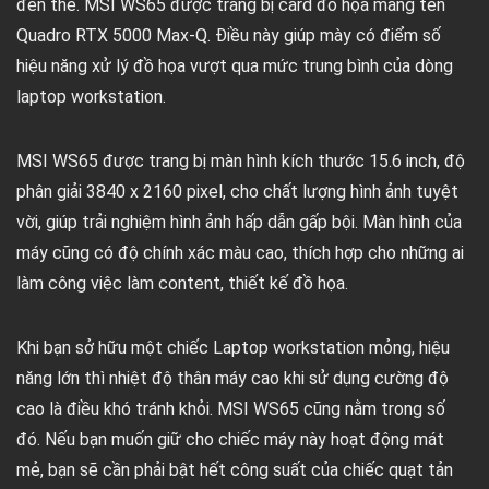
đến thế. MSI WS65 được trang bị card đồ họa mang tên
Quadro RTX 5000 Max-Q. Điều này giúp mày có điểm số
hiệu năng xử lý đồ họa vượt qua mức trung bình của dòng
laptop workstation.
MSI WS65 được trang bị màn hình kích thước 15.6 inch, độ
phân giải 3840 x 2160 pixel, cho chất lượng hình ảnh tuyệt
vời, giúp trải nghiệm hình ảnh hấp dẫn gấp bội. Màn hình của
máy cũng có độ chính xác màu cao, thích hợp cho những ai
làm công việc làm content, thiết kế đồ họa.
Khi bạn sở hữu một chiếc Laptop workstation mỏng, hiệu
năng lớn thì nhiệt độ thân máy cao khi sử dụng cường độ
cao là điều khó tránh khỏi. MSI WS65 cũng nằm trong số
đó. Nếu bạn muốn giữ cho chiếc máy này hoạt động mát
mẻ, bạn sẽ cần phải bật hết công suất của chiếc quạt tản