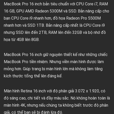
MacBook Pro 16 inch bản tiêu chuẩn với CPU Core i7, RAM
16 GB, GPU AMD Radeon 5300M và SSD. Bản nâng cấp cho
bạn CPU Core i9 nhanh hơn, đồ họa Radeon Pro 5500M
nhanh hơn và SSD 1TB. Bản nâng cấp nhất là CPU Core i9
nhưng SSD lên đến 2TB, RAM lên đến 32GB và bộ nhớ đồ
họa từ 4GB lên 8GB.
MacBook Pro 16 inch giữ nguyên thiết kế như những chiếc
MacBook Pro tiền nhiệm. Nhưng viền màn hình được làm
mỏng hơn. Giúp trang bị màn hình lớn mà không làm tăng
kích thước tổng thể lên đáng kể.
Màn hình Retina 16 inch với độ phân giải 3.072 x 1.920, có
độ sáng cao, chi tiết và đầy màu sắc. Nó không hoàn toàn là
màn hình 4K, nhưng nếu chúng ta không biết trước độ phân
giải, có thể bạn sẽ bị đánh lừa đó.