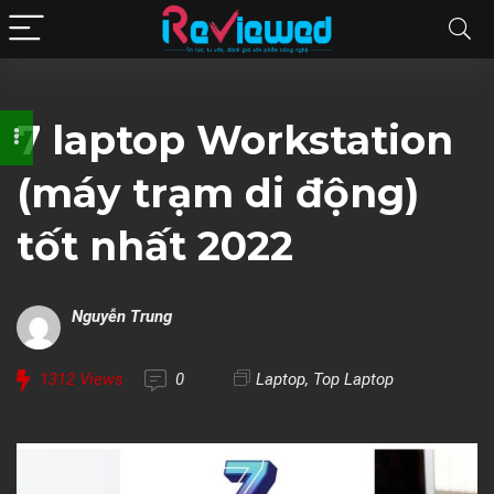
7 laptop Workstation
(máy trạm di động)
tốt nhất 2022
Nguyễn Trung
1312
Views
0
Laptop
,
Top Laptop