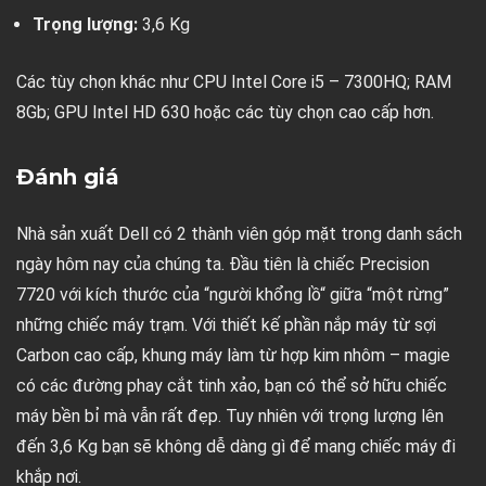
Trọng lượng:
3,6 Kg
Các tùy chọn khác như CPU Intel Core i5 – 7300HQ; RAM
8Gb; GPU Intel HD 630 hoặc các tùy chọn cao cấp hơn.
Đánh giá
Nhà sản xuất Dell có 2 thành viên góp mặt trong danh sách
ngày hôm nay của chúng ta. Đầu tiên là chiếc Precision
7720 với kích thước của “người khổng lồ“ giữa “một rừng”
những chiếc máy trạm. Với thiết kế phần nắp máy từ sợi
Carbon cao cấp, khung máy làm từ hợp kim nhôm – magie
có các đường phay cắt tinh xảo, bạn có thể sở hữu chiếc
máy bền bỉ mà vẫn rất đẹp. Tuy nhiên với trọng lượng lên
đến 3,6 Kg bạn sẽ không dễ dàng gì để mang chiếc máy đi
khắp nơi.