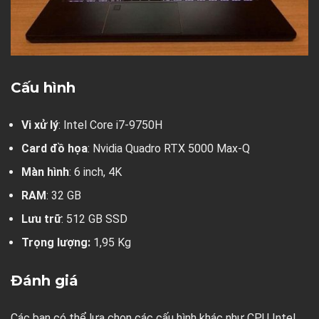
Cấu hình
Vi xử lý
: Intel Core i7-9750H
Card đồ họa
: Nvidia Quadro RTX 5000 Max-Q
Màn hình
: 6 inch, 4K
RAM
: 32 GB
Lưu trữ
: 512 GB SSD
Trọng lượng:
1,95 Kg
Đánh giá
Các bạn có thể lựa chọn các cấu hình khác như CPU Intel