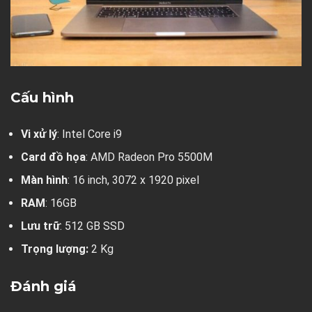
Cấu hình
Vi xử lý
: Intel Core i9
Card đồ họa
: AMD Radeon Pro 5500M
Màn hình
: 16 inch, 3072 x 1920 pixel
RAM
: 16GB
Lưu trữ
: 512 GB SSD
Trọng lượng:
2 Kg
Đánh giá