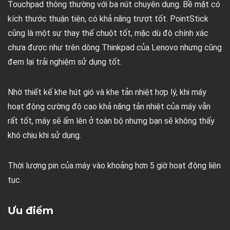
Touchpad thông thường với ba nút chuyên dụng. Bề mặt có
kích thước thuận tiện, có khả năng trượt tốt. PointStick
cũng là một sự thay thế chuột tốt, mặc dù độ chính xác
chưa được như trên dòng Thinkpad của Lenovo nhưng cũng
đem lại trải nghiệm sử dụng tốt.
Nhờ thiết kế khe hút gió và khe tản nhiệt hợp lý, khi máy
hoạt động cường độ cao khả năng tản nhiệt của máy vẫn
rất tốt, máy sẽ ấm lên ở toàn bộ nhưng bạn sẽ không thấy
khó chịu khi sử dụng.
Thời lượng pin của máy vào khoảng hơn 5 giờ hoạt động liên
tục.
Ưu điểm