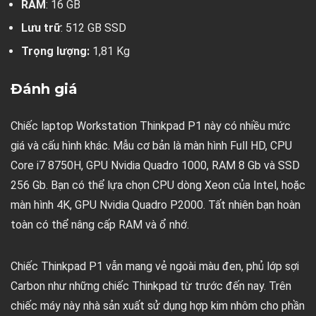
RAM
: 16 GB
Lưu trữ
: 512 GB SSD
Trọng lượng:
1,81 Kg
Đánh giá
Chiếc laptop Workstation Thinkpad P1 này có nhiều mức
giá và cấu hình khác. Mẫu cơ bản là màn hình Full HD, CPU
Core i7 8750H, GPU Nvidia Quadro 1000, RAM 8 Gb và SSD
256 Gb. Bạn có thể lựa chọn CPU dòng Xeon của Intel, hoặc
màn hình 4K, GPU Nvidia Quadro P2000. Tất nhiên bạn hoàn
toàn có thể nâng cấp RAM và ổ nhớ.
Chiếc Thinkpad P1 vẫn mang vẻ ngoài màu đen, phủ lớp sợi
Carbon như những chiếc Thinkpad từ trước đến nay. Trên
chiếc máy này nhà sản xuất sử dụng hợp kim nhôm cho phần