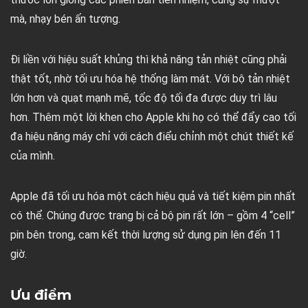
mà, nhạy bén ấn tượng.
Đi liền với hiệu suất khủng thì khả năng tản nhiệt cũng phải
thật tốt, nhờ tối ưu hóa hệ thống làm mát. Với bộ tản nhiệt
lớn hơn và quạt mạnh mẽ, tốc độ tối đa được duy trì lâu
hơn. Thêm một lời khen cho Apple khi họ có thể đẩy cao tối
đa hiệu năng máy chỉ với cách điểu chỉnh một chút thiết kế
của mình.
Apple đã tối ưu hóa một cách hiệu quả và tiết kiệm pin nhất
có thể. Chúng được trang bị cả bộ pin rất lớn – gồm 4 “cell”
pin bên trong, cam kết thời lượng sử dụng pin lên đến 11
giờ.
Ưu điểm