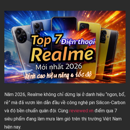
Năm 2026, Realme không chỉ dừng lại ở danh hiệu “ngon, bổ,
rẻ” mà đã vươn lên dẫn đầu về công nghệ pin Silicon-Carbon
và độ bền chuẩn quân đội. Cùng
reviewed.vn
điểm qua 7
siêu phẩm đang làm mưa làm gió trên thị trường Việt Nam
hiện nay.