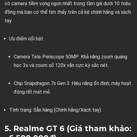
có camera tiềm vọng ngon nhất trong tầm giá dưới 10 triệu
đồng mà bạn có thể tìm thấy trên cả kệ chính hãng và xách
tay.
Ưu điểm nổi bật:
Camera Tele Periscope 50MP:
Khả năng zoom quang
học 3x và zoom số 120x vẫn cực kỳ sắc nét.
Chip Snapdragon 7s Gen 3:
Hiệu năng ổn định, máy hoạt
động rất mát mẻ.
Tình trạng:
Sẵn hàng (Chính hãng/Xách tay).
5. Realme GT 6 (Giá tham khảo: