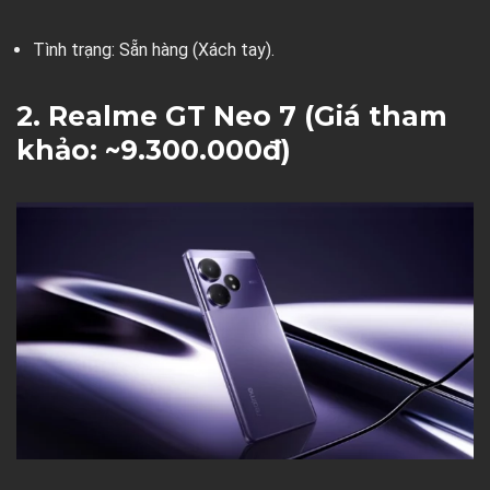
Tình trạng:
Sẵn hàng (Xách tay).
2. Realme GT Neo 7 (Giá tham
khảo: ~9.300.000đ)