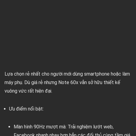
Lựa chọn rẻ nhất cho người mới dùng smartphone hoặc làm
máy phụ. Dù giá rẻ nhưng Note 60x vẫn sở hữu thiết kế
vuông vức rất hiện đại.
Ưu điểm nổi bật:
Màn hình 90Hz mượt mà:
Trải nghiệm lướt web,
Facebook nhanh nhạy hơn hẳn các đối thủ cùng tầm giá.