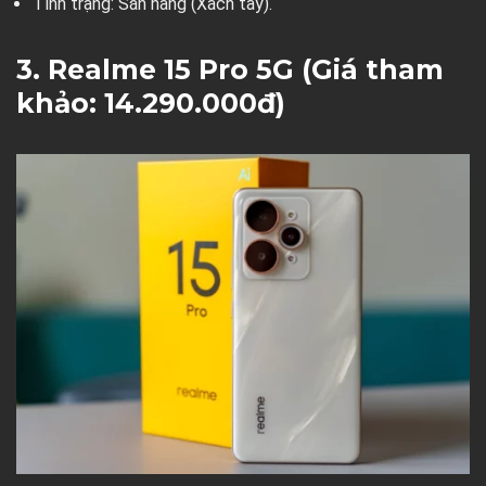
Tình trạng:
Sẵn hàng (Xách tay).
3. Realme 15 Pro 5G (Giá tham
khảo: 14.290.000đ)