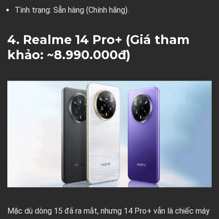
Tình trạng:
Sẵn hàng (Chính hãng).
4. Realme 14 Pro+ (Giá tham
khảo: ~8.990.000đ)
Mặc dù dòng 15 đã ra mắt, nhưng
14 Pro+
vẫn là chiếc máy