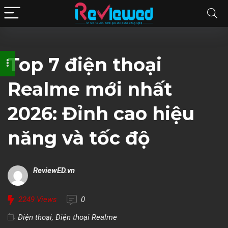
Top 7 điện thoại
Realme mới nhất
2026: Đỉnh cao hiệu
năng và tốc độ
ReviewED.vn
2249
Views
0
Điện thoại
,
Điện thoại Realme