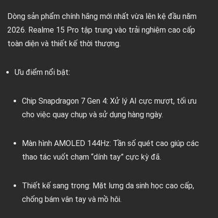
Dòng sản phẩm chính hãng mới nhất vừa lên kệ đầu năm
2026.
Realme 15 Pro
tập trung vào trải nghiệm cao cấp
toàn diện và thiết kế thời thượng.
Ưu điểm nổi bật:
Chip Snapdragon 7 Gen 4:
Xử lý AI cực mượt, tối ưu
cho việc quay chụp và sử dụng hàng ngày.
Màn hình AMOLED 144Hz:
Tần số quét cao giúp các
thao tác vuốt chạm “dính tay” cực kỳ đã.
Thiết kế sang trọng:
Mặt lưng da sinh học cao cấp,
chống bám vân tay và mồ hôi.