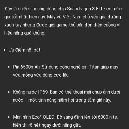
Đây là chiếc flagship dùng chip
Snapdragon 8 Elite
có mức
giá tốt nhất hiện nay. Máy về Việt Nam chủ yếu qua đường
xách tay nhưng được giới game thủ săn đón điên cuồng vì
hiệu năng quá khủng.
Ưu điểm nổi bật:
Pin 6500mAh:
Sử dụng công nghệ pin Titan giúp máy
vừa mỏng vừa dùng cực lâu.
Kháng nước IP69:
Bạn có thể thoải mái chụp ảnh dưới
nước – một tính năng hiếm hoi trong tầm giá này.
Màn hình Eco² OLED:
Độ sáng đỉnh lên tới 6000 nits,
hiển thị rõ nét ngay dưới nắng gắt.