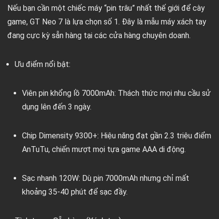
Nếu bạn cần một chiếc máy “pin trâu” nhất thế giới để cày
game, GT Neo 7 là lựa chọn số 1. Đây là mẫu máy xách tay
đang cực kỳ sẵn hàng tại các cửa hàng chuyên doanh.
Ưu điểm nổi bật:
Viên pin khổng lồ 7000mAh:
Thách thức mọi nhu cầu sử
dụng lên đến 3 ngày.
Chip Dimensity 9300+:
Hiệu năng đạt gần 2.3 triệu điểm
AnTuTu, chiến mượt mọi tựa game AAA di động.
Sạc nhanh 120W:
Dù pin 7000mAh nhưng chỉ mất
khoảng 35-40 phút để sạc đầy.