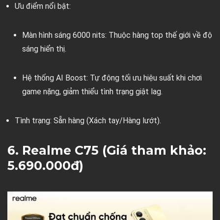
Ưu điểm nổi bật:
Màn hình sáng 6000 nits:
Thuộc hàng top thế giới về độ
sáng hiển thị.
Hệ thống AI Boost:
Tự động tối ưu hiệu suất khi chơi
game nặng, giảm thiểu tình trạng giật lag.
Tình trạng:
Sẵn hàng (Xách tay/Hàng lướt).
6. Realme C75 (Giá tham khảo:
5.690.000đ)