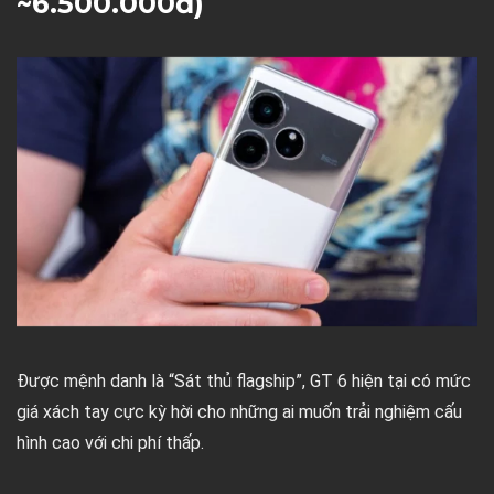
~6.500.000đ)
Được mệnh danh là “Sát thủ flagship”, GT 6 hiện tại có mức
giá xách tay cực kỳ hời cho những ai muốn trải nghiệm cấu
hình cao với chi phí thấp.