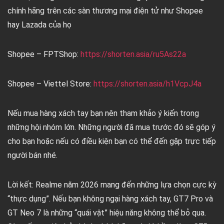
chính hãng trên các sàn thương mại điện tử như Shopee
hay Lazada của họ
Shopee – FPTShop:
https://shorten.asia/ru5As22a
Shopee – Viettel Store:
https://shorten.asia/h1VcpJ4a
Nếu mua hàng xách tay bạn nên tham khảo ý kiến trong
những hội nhóm lớn. Những người đã mua trước đó sẽ góp ý
cho bạn hoặc nếu có điều kiện bạn có thể đến gặp trực tiếp
người bán nhé.
Lời kết:
Realme năm 2026 mang đến những lựa chọn cực kỳ
“thực dụng”. Nếu bạn không ngại hàng xách tay,
GT7 Pro
và
GT Neo 7
là những “quái vật” hiệu năng không thể bỏ qua.