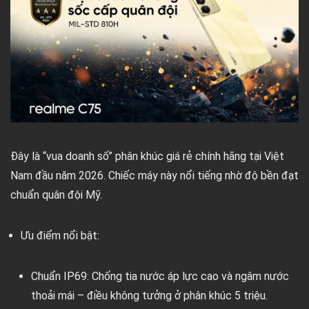
Đây là “vua doanh số” phân khúc giá rẻ chính hãng tại Việt
Nam đầu năm 2026. Chiếc máy này nổi tiếng nhờ độ bền đạt
chuẩn quân đội Mỹ.
Ưu điểm nổi bật:
Chuẩn IP69:
Chống tia nước áp lực cao và ngâm nước
thoải mái – điều không tưởng ở phân khúc 5 triệu.