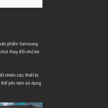
ác sản phẩm Samsung
chút thay đổi nhỏ bé
t nhiên các thiết bị
ó thể yên tâm sử dụng