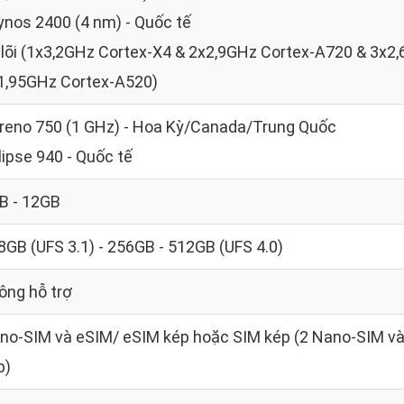
ynos 2400 (4 nm) - Quốc tế
 lõi (1x3,2GHz Cortex-X4 & 2x2,9GHz Cortex-A720 & 3x2
1,95GHz Cortex-A520)
reno 750 (1 GHz) - Hoa Kỳ/Canada/Trung Quốc
lipse 940 - Quốc tế
B - 12GB
8GB (UFS 3.1) - 256GB - 512GB (UFS 4.0)
ông hỗ trợ
no-SIM và eSIM/ eSIM kép hoặc SIM kép (2 Nano-SIM và
p)