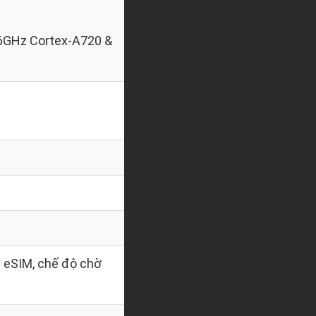
,6GHz Cortex-A720 &
 eSIM, chế độ chờ