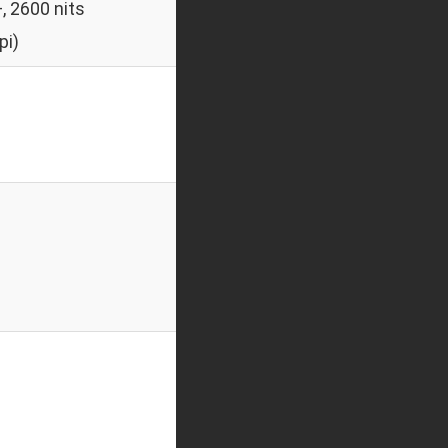
 2600 nits
pi)