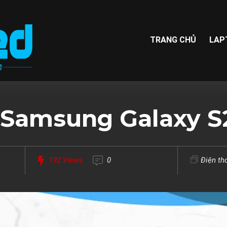
TRANG CHỦ
LAP
 Samsung Galaxy S
192
Views
0
Điện th