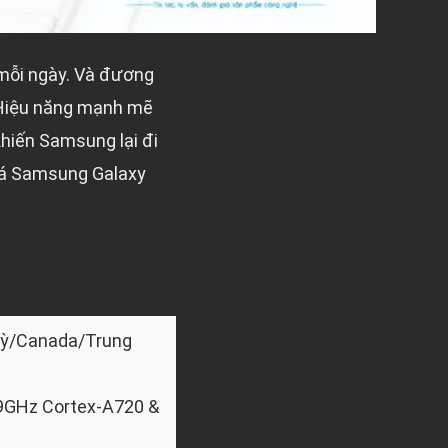
 mỗi ngày. Và đương
 Hiệu năng mạnh mẽ
khiến Samsung lại đi
á Samsung Galaxy
Kỳ/Canada/Trung
,9GHz Cortex-A720 &