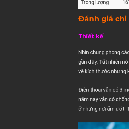
Trọng lượng
16
Đánh giá chi 
Thiết kế
Nhìn chung phong các
gần đây. Tất nhiên nó
về kích thước nhưng 
Điện thoại vẫn có 3 m
năm nay vẫn có chống
ở những nơi ẩm ướt. T