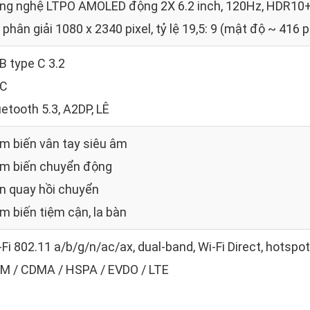
ng nghệ LTPO AMOLED động 2X 6.2 inch, 120Hz, HDR10+,
phân giải 1080 x 2340 pixel, tỷ lệ 19,5: 9 (mật độ ~ 416 p
B type C 3.2
C
uetooth 5.3, A2DP, LÊ
m biến vân tay siêu âm
m biến chuyển động
n quay hồi chuyển
m biến tiệm cận, la bàn
-Fi 802.11 a/b/g/n/ac/ax, dual-band, Wi-Fi Direct, hotspot
M / CDMA / HSPA / EVDO / LTE