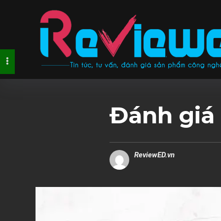
Đánh giá
ReviewED.vn