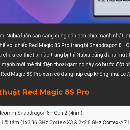
m, Nubia luôn sẵn sàng cung cấp con chip mạnh nhất, m
ế với chiếc Red Magic 8S Pro trang bị Snapdragon 8+ G
 chưa có thiết bị nào trang bị thì Nubia cũng đã ra mắt 
ức mạnh mới mẻ thì điện thoại gaming này có bước đột 
 Red Magic 8S Pro xem có đáng nấp cấp không nha. Let’
thuật Red Magic 8S Pro
lcomm Snapdragon 8+ Gen 2 (4nm)
 Lõi tám (1x3,36 GHz Cortex-X3 & 2x2,8 GHz Cortex-A71