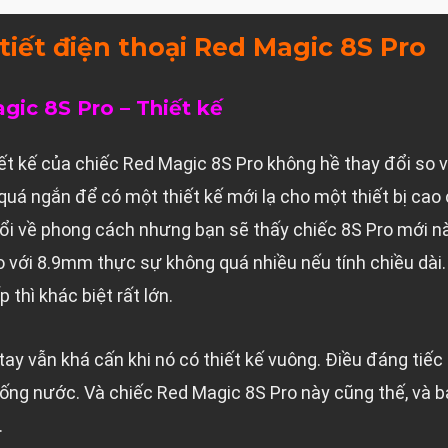
tiết điện thoại Red Magic 8S Pro
gic 8S Pro – Thiết kế
ết kế của chiếc Red Magic 8S Pro không hề thay đổi so 
quá ngắn để có một thiết kế mới lạ cho một thiết bị cao
đổi về phong cách nhưng bạn sẽ thấy chiếc 8S Pro mới n
o với 8.9mm thực sự không quá nhiều nếu tính chiều dà
 thì khác biệt rất lớn.
y vẫn khá cấn khi nó có thiết kế vuông. Điều đáng tiếc n
ống nước. Và chiếc Red Magic 8S Pro này cũng thế, và 
.