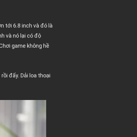
 tới 6.8 inch và đó là
h và nó lại có độ
 Chơi game không hề
ồi đấy. Dải loa thoại