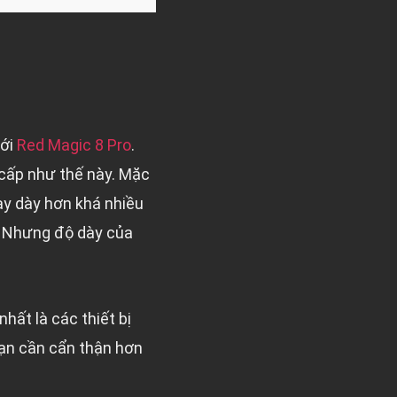
với
Red Magic 8 Pro
.
 cấp như thế này. Mặc
ày dày hơn khá nhiều
i. Nhưng độ dày của
hất là các thiết bị
bạn cần cẩn thận hơn