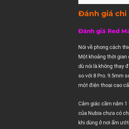
Đánh giá chi 
Đánh giá Red Ma
Nói về phong cách thi
Một khoảng thời gian 
dù nói là không thay 
so với 8 Pro. 9.5mm s
một điện thoại cao cấp
Cảm giác cầm nắm 1 ta
của Nubia chưa có ch
khi dùng ở nơi ẩm ướt