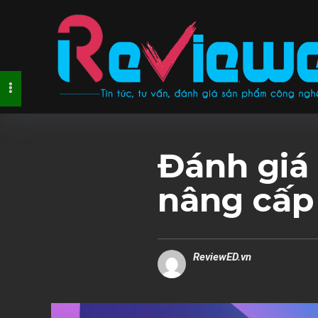
Đánh giá
nâng cấp 
ReviewED.vn