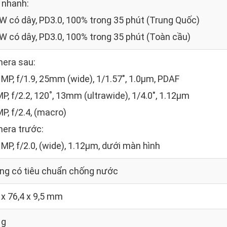
 nhanh:
0W có dây, PD3.0, 100% trong 35 phút (Trung Quốc)
5W có dây, PD3.0, 100% trong 35 phút (Toàn cầu)
era sau:
 MP, f/1.9, 25mm (wide), 1/1.57", 1.0µm, PDAF
MP, f/2.2, 120˚, 13mm (ultrawide), 1/4.0", 1.12µm
MP, f/2.4, (macro)
era trước:
 MP, f/2.0, (wide), 1.12µm, dưới màn hình
ng có tiêu chuẩn chống nước
 x 76,4 x 9,5 mm
 g