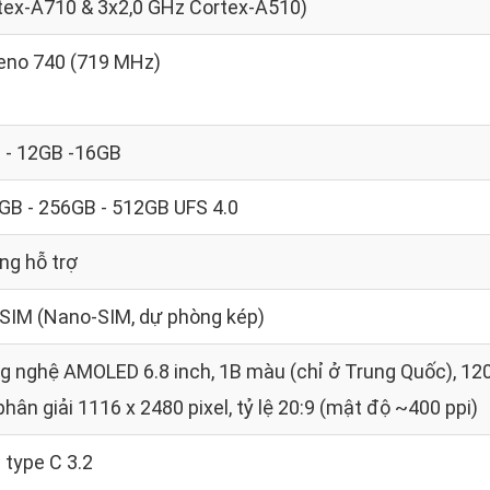
tex-A710 & 3x2,0 GHz Cortex-A510)
eno 740 (719 MHz)
 - 12GB -16GB
GB - 256GB - 512GB UFS 4.0
ng hỗ trợ
 SIM (Nano-SIM, dự phòng kép)
g nghệ AMOLED 6.8 inch, 1B màu (chỉ ở Trung Quốc), 120
hân giải 1116 x 2480 pixel, tỷ lệ 20:9 (mật độ ~400 ppi)
 type C 3.2