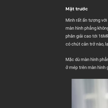
Mặt trước
Mình rất ấn tượng với 
màn hình phẳng không 
phân giải cao tới 16M
có chút cản trở nào, 
Mặc dù màn hình phẳng
ở mép trên màn hình g