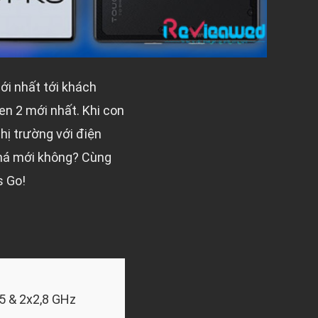
ới nhất tới khách
en 2 mới nhất. Khi con
thị trường với điện
phá mới không? Cùng
s Go!
5 & 2x2,8 GHz