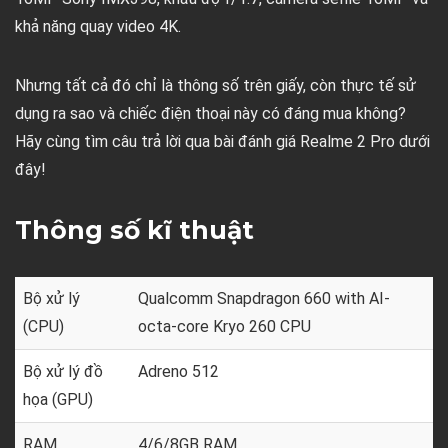
khả năng quay video 4K.
Nhưng tất cả đó chỉ là thông số trên giấy, còn thực tế sử
dụng ra sao và chiếc điện thoại này có đáng mua không?
Hãy cùng tìm câu trả lời qua bài đánh giá Realme 2 Pro dưới
đây!
Thông số kĩ thuật
Bộ xử lý
Qualcomm Snapdragon 660 with AI-
(CPU)
octa-core Kryo 260 CPU
Bộ xử lý đồ
Adreno 512
họa (GPU)
RAM
4/6/8GB RAM