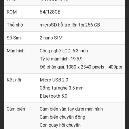
ROM
64/128GB
Thẻ nhớ
microSD hỗ trợ lên tới 256 GB
Số Sim
2 nano SIM
Màn hình
Công nghệ LCD: 6.3 inch
Tỷ lệ màn hình: 19.5:9
Độ phân giải: 1080 x 2340 pixels - 409ppi
Kết nối
Micro USB 2.0
Cổng tai nghe 3.5 mm
Bluetooth 5.0
Cảm biến
Cảm biến vân tay dưới màn hình
Cảm biến chuyển động
Con quay hồi chuyển