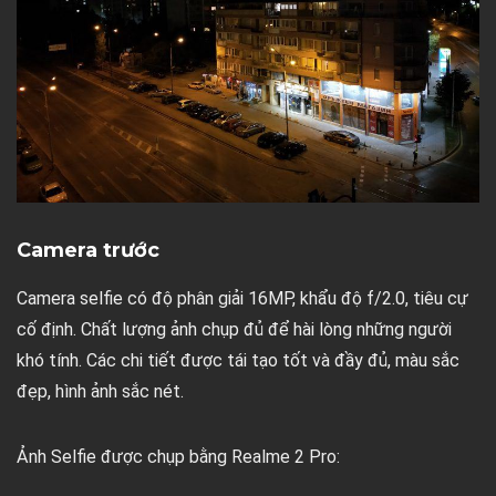
Camera trước
Camera selfie có độ phân giải 16MP, khẩu độ f/2.0, tiêu cự
cố định. Chất lượng ảnh chụp đủ để hài lòng những người
khó tính. Các chi tiết được tái tạo tốt và đầy đủ, màu sắc
đẹp, hình ảnh sắc nét.
Ảnh Selfie được chụp bằng Realme 2 Pro: