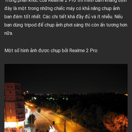
Trong phân khúc của Realme 2 Pro thì mình dám khẳng định
đây là một trong những chiếc máy có khả năng chụp ảnh
ban đêm tốt nhất. Các chi tiết khá đầy đủ và ít nhiễu. Nếu
bạn dùng tripod để chụp ảnh phơi sáng thì còn ấn tương hơn
nữa.
Một số hình ảnh được chụp bởi Realme 2 Pro: