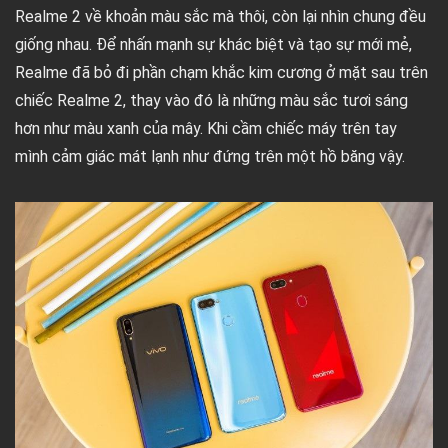
Realme 2 về khoản màu sắc mà thôi, còn lại nhìn chung đều
giống nhau. Để nhấn mạnh sự khác biệt và tạo sự mới mẻ,
Realme đã bỏ đi phần chạm khắc kim cương ở mặt sau trên
chiếc Realme 2, thay vào đó là những màu sắc tươi sáng
hơn như màu xanh của mây. Khi cầm chiếc máy trên tay
mình cảm giác mát lạnh như đứng trên một hồ băng vậy.