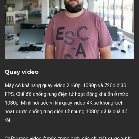
Quay video
Máy có khả năng quay video 2160p, 1080p và 720p ở 30
FPS. Chế độ chống rung điện tử hoạt động khá ổn ở mức
1080p. Mình hơi tiếc vì khi quay video 4K sẽ không kích
hoạt được chống rung điện tử nhưng 1080p đã là quá đủ
rồi.
Chất lượng video ở mức trung bình, các chi tiết được xử lý