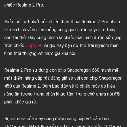
chiếc Realme 2 Pro.
Điểm nổi bật nhất của chiếc điện thoại Realme 2 Pro chính
là màn hình viền siêu mỏng cùng giọt nước quyến rũ thay
cho tai thỏ. Đây cũng chính là chiếc màn hình được sử dụng
trên chiếc
Oppo F9
và giờ đây bạn có thể trải nghiệm màn
hình thời thượng với mức giá khá hời.
Realme 2 Pro sử dụng con chip Snapdragon 660 mạnh mẽ,
một điểm nâng cấp rất đáng giá so với con chip Snapdragon
450 của Realme 2. Đảm bảo đây sẽ là chiếc máy có hiệu
năng ấn tượng trong phân khúc tầm trung chứ chưa nói đến
phân khúc giá rẻ.
Bộ camera của máy cũng được nâng cấp với cảm biến
16MP Sony IMX398, khẩu độ f/1.7, camera selfie 16MP và