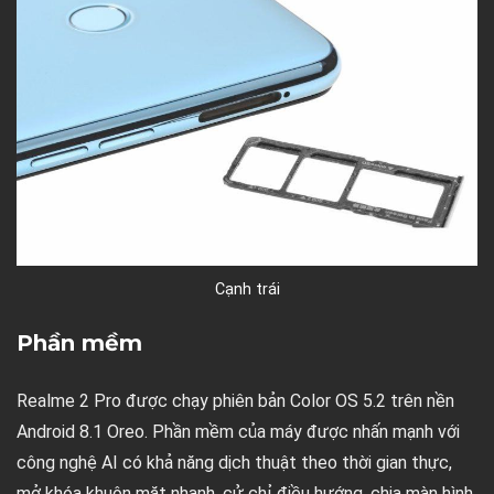
Cạnh trái
Phần mềm
Realme 2 Pro được chạy phiên bản Color OS 5.2 trên nền
Android 8.1 Oreo. Phần mềm của máy được nhấn mạnh với
công nghệ AI có khả năng dịch thuật theo thời gian thực,
mở khóa khuôn mặt nhanh, cử chỉ điều hướng, chia màn hình