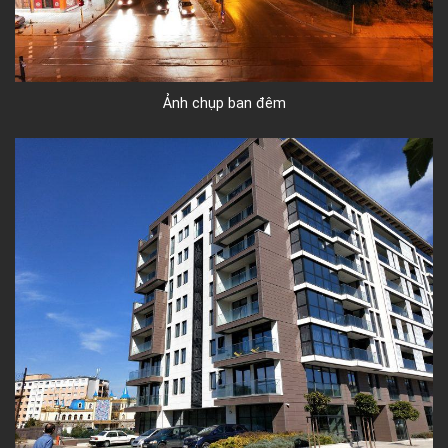
Ảnh chụp ban đêm