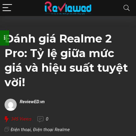
Đánh giá Realme 2
Pro: Tỷ lệ giữa mức
giá và hiệu suất tuyệt
vời!
ReviewED.vn
345
Views
0
Điện thoại
,
Điện thoại Realme