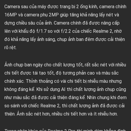
Camera sau của máy được trang bị 2 ống kính, camera chính
16MP và camera phụ 2MP giúp tăng khả năng lấy nét và
dựng chiều sâu của ảnh. Camera chính đã được nâng cấp
lên với khẩu độ f/1.7 so với f/2.2 của chiếc Realme 2, nhờ
đó khả năng lấy ảnh sáng, chụp ảnh ban đêm được cải thiện
rõ rệt.
Ảnh chụp ban ngày cho chất lượng tốt, rất sắc nét với nhiều
chi tiết được tái tạo tốt, độ tương phản cao và màu sắc
chính xác. Thỉnh thoảng có vài chi tiết bị nhiễu màu nhưng
không đáng kể. Khi sử dụng AI thì chất lượng ảnh chụp cũng
như màu sắc đã được cải thiện đáng kể. Nhìn chung khi đem
so sánh với chiếc Realme 2, thì chất lượng ảnh đã được cải
thiện. Ảnh sắc nét hơn, nhiều chi tiết hơn và ít nhiễu hơn.