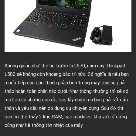
Không giống như thế hệ trước là L570, năm nay Thinkpad
L580 sẽ không còn khoang bảo trì nữa. Có nghĩa là nếu bạn
muốn tiếp cận các thành phần bên trong máy, bạn sẽ phải
tháo hoàn toàn phần nắp dưới. Như thông thường thì sẽ có
một cơ số những con ốc, các lẫy nhựa mà bạn phải rất cẩn
thận và yêu cầu nên có dụng cụ chuyên dụng. Sau đó thì
bạn có thể thấy 2 khe RAM, các modules, khu vực ổ cứng
cũng như hệ thống tản nhiệt của máy.