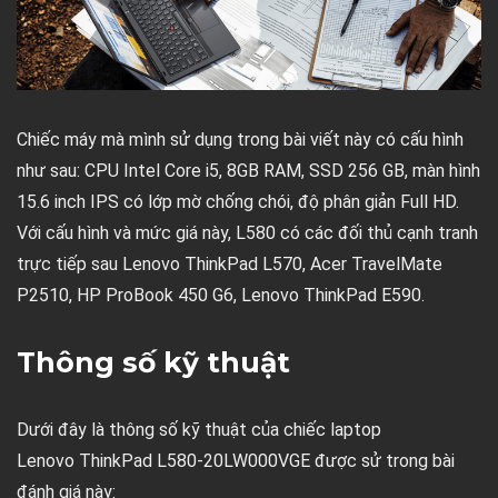
Chiếc máy mà mình sử dụng trong bài viết này có cấu hình
như sau: CPU Intel Core i5, 8GB RAM, SSD 256 GB, màn hình
15.6 inch IPS có lớp mờ chống chói, độ phân giản Full HD.
Với cấu hình và mức giá này, L580 có các đối thủ cạnh tranh
trực tiếp sau Lenovo ThinkPad L570, Acer TravelMate
P2510, HP ProBook 450 G6, Lenovo ThinkPad E590.
Thông số kỹ thuật
Dưới đây là thông số kỹ thuật của chiếc laptop
Lenovo ThinkPad L580-20LW000VGE được sử trong bài
đánh giá này: