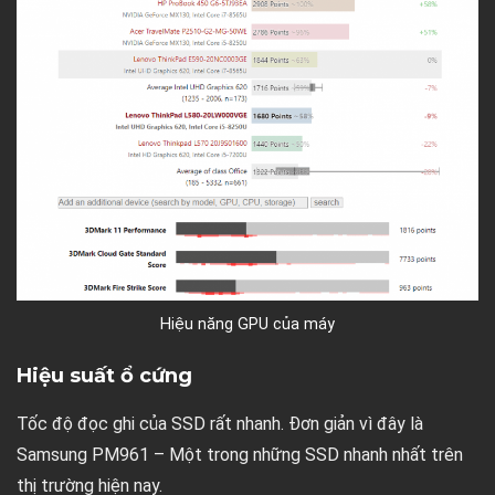
Hiệu năng GPU của máy
Hiệu suất ổ cứng
Tốc độ đọc ghi của SSD rất nhanh. Đơn giản vì đây là
Samsung PM961 – Một trong những SSD nhanh nhất trên
thị trường hiện nay.