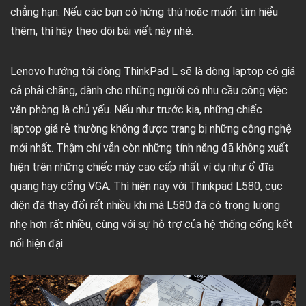
chẳng hạn. Nếu các bạn có hứng thú hoặc muốn tìm hiểu
thêm, thì hãy theo dõi bài viết này nhé.
Lenovo hướng tới dòng ThinkPad L sẽ là dòng laptop có giá
cả phải chăng, dành cho những người có nhu cầu công việc
văn phòng là chủ yếu. Nếu như trước kia, những chiếc
laptop giá rẻ thường không được trang bị những công nghệ
mới nhất. Thậm chí vẫn còn những tính năng đã không xuất
hiện trên những chiếc máy cao cấp nhất ví dụ như ổ đĩa
quang hay cổng VGA. Thì hiện nay với Thinkpad L580, cục
diện đã thay đổi rất nhiều khi mà L580 đã có trọng lượng
nhẹ hơn rất nhiều, cùng với sự hỗ trợ của hệ thống cổng kết
nối hiện đại.