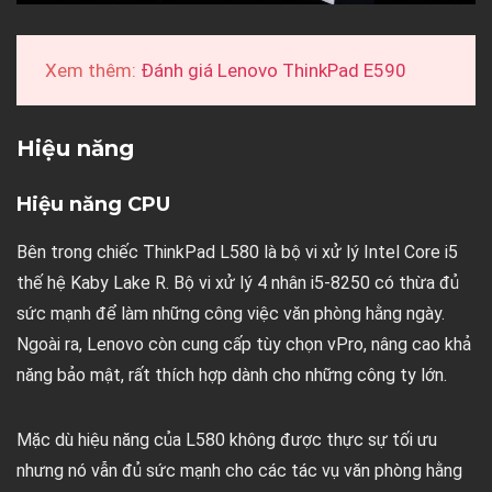
Xem thêm:
Đánh giá Lenovo ThinkPad E590
Hiệu năng
Hiệu năng CPU
Bên trong chiếc ThinkPad L580 là bộ vi xử lý Intel Core i5
thế hệ Kaby Lake R. Bộ vi xử lý 4 nhân i5-8250 có thừa đủ
sức mạnh để làm những công việc văn phòng hằng ngày.
Ngoài ra, Lenovo còn cung cấp tùy chọn vPro, nâng cao khả
năng bảo mật, rất thích hợp dành cho những công ty lớn.
Mặc dù hiệu năng của L580 không được thực sự tối ưu
nhưng nó vẫn đủ sức mạnh cho các tác vụ văn phòng hằng