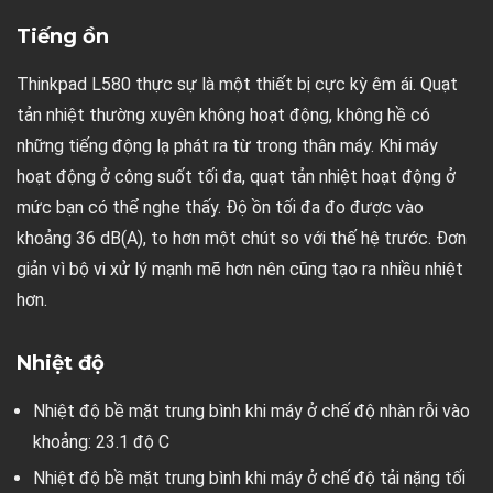
Tiếng ồn
Thinkpad L580 thực sự là một thiết bị cực kỳ êm ái. Quạt
tản nhiệt thường xuyên không hoạt động, không hề có
những tiếng động lạ phát ra từ trong thân máy. Khi máy
hoạt động ở công suốt tối đa, quạt tản nhiệt hoạt động ở
mức bạn có thể nghe thấy. Độ ồn tối đa đo được vào
khoảng 36 dB(A), to hơn một chút so với thế hệ trước. Đơn
giản vì bộ vi xử lý mạnh mẽ hơn nên cũng tạo ra nhiều nhiệt
hơn.
Nhiệt độ
Nhiệt độ bề mặt trung bình khi máy ở chế độ nhàn rỗi vào
khoảng: 23.1 độ C
Nhiệt độ bề mặt trung bình khi máy ở chế độ tải nặng tối