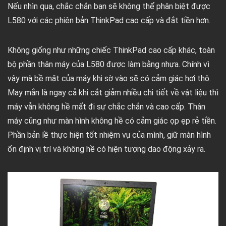
Nếu nhìn qua, chắc chắn bạn sẽ không thể phân biệt được
L580 với các phiên bản ThinkPad cao cấp và đắt tiền hơn.
Không giống như những chiếc ThinkPad cao cấp khác, toàn
bộ phần thân máy của L580 được làm bằng nhựa. Chính vì
vậy mà bề mặt của máy khi sờ vào sẽ có cảm giác hơi thô.
May mắn là ngay cả khi cắt giảm nhiều chi tiết về vật liệu thì
máy vẫn không hề mất đi sự chắc chắn và cao cấp. Thân
máy cũng như màn hình không hề có cảm giác ọp ẹp rẻ tiền.
Phần bản lề thực hiện tốt nhiệm vụ của mình, giữ màn hình
ổn định vị trí và không hề có hiện tượng dao động xảy ra.