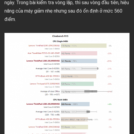
ngày. Trong bài kiểm tra vòng lặp, thì sau vòng đầu tiên, hiệu
năng của máy giảm nhẹ nhưng sau đó ổn định ở mức 560
điểm.