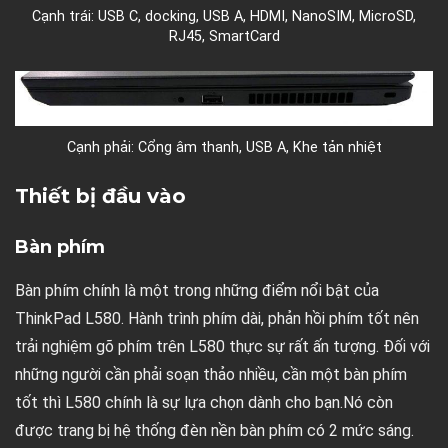
Cạnh trái: USB C, docking, USB A, HDMI, NanoSIM, MicroSD,
RJ45, SmartCard
Cạnh phải: Cổng âm thanh, USB A, Khe tản nhiệt
Thiết bị đầu vào
Bàn phím
Bàn phím chính là một trong những điểm nổi bật của
ThinkPad L580. Hành trình phím dài, phản hồi phím tốt nên
trải nghiệm gõ phím trên L580 thực sự rất ấn tượng. Đối với
những người cần phải soạn thảo nhiều, cần một bàn phím
tốt thì L580 chính là sự lựa chọn dành cho bạn.Nó còn
được trang bị hệ thống đèn nền bàn phím có 2 mức sáng.