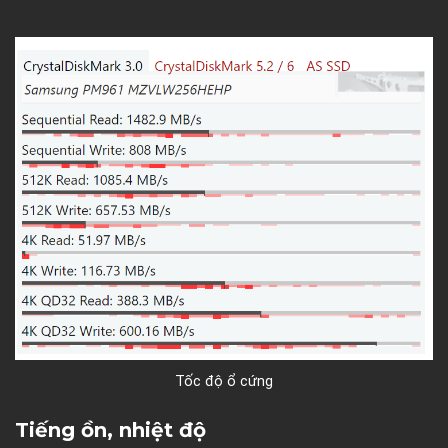
Tốc độ ổ cứng
Tiếng ồn, nhiệt độ