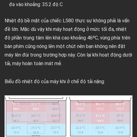
đa vào khoảng: 35.2 độ C
Nhiệt độ bề mặt của chiếc L580 thực sự không phải là vấn
đề lớn. Mặc dù vậy khi máy hoạt động ở mức tối đa, nhiệt
độ phần trung tâm lên khá cao khoảng 46ºC, vùng phía trên
bàn phím cũng nóng lên một chút nên bạn không nên đặt
máy lên đùi trong trường hợp này. Còn lại khi hoạt động dưới
tải, máy hoàn toàn mát mẻ.
Biểu đồ nhiệt độ của máy khi ở chế độ tải nặng: