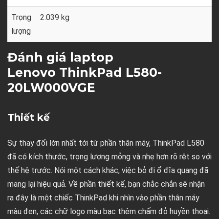
Trọng
2.039 kg
lượng
Đánh giá laptop
Lenovo ThinkPad L580-
20LW000VGE
Thiết kế
Sự thay đổi lớn nhất tới từ phần thân máy, ThinkPad L580
đã có kích thước, trọng lượng mỏng và nhẹ hơn rõ rệt so với
thế hệ trước. Nói một cách khác, việc bỏ đi ổ đĩa quang đã
mang lại hiệu quả. Về phần thiết kế, bạn chắc chắn sẽ nhận
ra đây là một chiếc ThinkPad khi nhìn vào phần thân máy
màu đen, các chữ logo màu bạc thêm chấm đỏ huyền thoại.