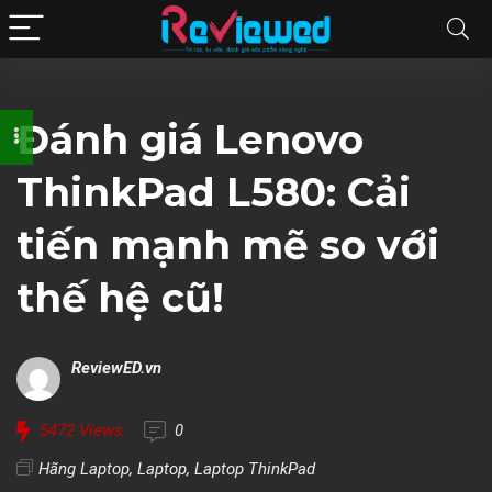
Đánh giá Lenovo
ThinkPad L580: Cải
tiến mạnh mẽ so với
thế hệ cũ!
ReviewED.vn
5472
Views
0
Hãng Laptop
,
Laptop
,
Laptop ThinkPad