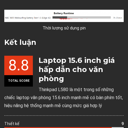
Thời lượng sử dụng pin
Kết luận
Laptop 15.6 inch giá
8.8
hấp dẫn cho văn
phòng
TOTAL SCORE
Thinkpad L580 là một trong số những
chiếc laptop văn phòng 15.6 inch mạnh mẽ có bàn phím tốt,
hiệu năng hệ thống mạnh mẽ cùng mức giá hợp lý
Thiết kế
9