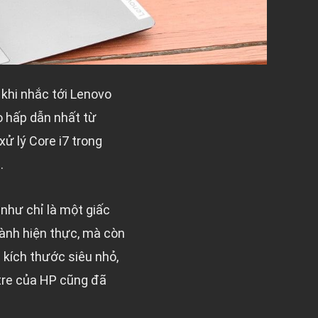
khi nhắc tới Lenovo
o hấp dẫn nhất từ
ử lý Core i7 trong
.
như chỉ là một giấc
ành hiện thực, mà còn
 kích thước siêu nhỏ,
tre của HP cũng đã