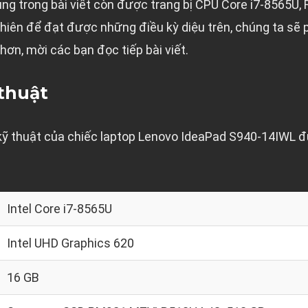
ng trong bài viết còn được trang bị CPU Core i7-8565U
hiên để đạt được những điều kỳ diệu trên, chúng ta sẽ 
 hơn, mời các bạn đọc tiếp bài viết.
thuật
 kỹ thuật của chiếc laptop Lenovo IdeaPad S940-14IWL đ
Intel Core i7-8565U
Intel UHD Graphics 620
16 GB