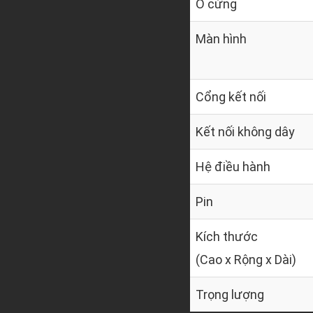
Ổ cứng
Màn hình
Cổng kết nối
Kết nối không dây
Hệ điều hành
Pin
Kích thước
(Cao x Rộng x Dài)
Trọng lượng