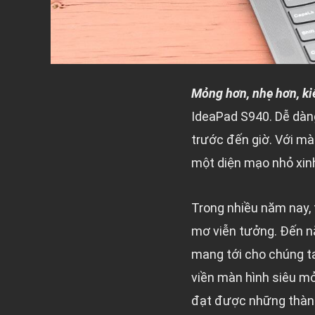
Mỏng hơn, nhẹ hơn, ki
IdeaPad S940. Dễ dàng
trước đến giờ. Với mà
một diện mạo nhỏ xinh
Trong nhiều năm nay, 
mơ viễn tưởng. Đến n
mang tới cho chúng ta 
viền màn hình siêu m
đạt được những thành