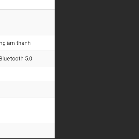
cổng âm thanh
 Bluetooth 5.0