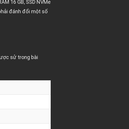
, RAM 16 GB, SSD NVMe
phải đánh đổi một số
ược sử trong bài