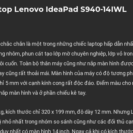
ptop Lenovo IdeaPad S940-14IWL
chắc chắn là một trong những chiếc laptop hấp dẫn nh
ng nhôm, phun cát tạo lớp mờ chuyên nghiệp, lớp vỏ Iro
 lôi cuốn. Toàn bộ thân máy cũng như nắp màn hình được b
ay cũng rất thoải mái. Màn hình của máy có độ tương ph
hỉ 5 mm với cạnh kính cong rất độc đáo. Điểm màu cho 
ắp màn hình và ở phần chiếu kê tay.
 kg, kích thước chỉ 320 x 199 mm, độ dày 12 mm. Nhưng
bị nhỏ nhất trong nhóm so sánh cũng như các đối thủ cạn
ị duy nhất có màn hình 14 inch. Ngay cả khi có kích thướ