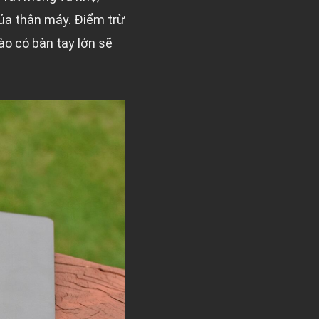
của thân máy. Điểm trừ
ào có bàn tay lớn sẽ