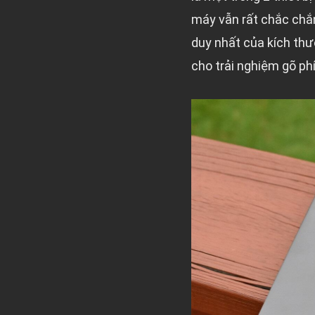
máy vẫn rất chắc chắn
duy nhất của kích thư
cho trải nghiệm gõ p