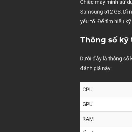
Chiếc máy mình sử dụ
Samsung 512 GB. Dĩ n
yếu tố. Để tìm hiểu kỹ
Thông số kỹ 
Dưới đây là thông số
đánh giá này:
CPU
GPU
RAM