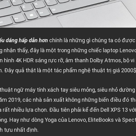
ểu dáng hấp dẫn hơn
chính là những gì chúng ta có được 
 nhận thấy, đây là một trong những chiếc laptop Lenov
n hình 4K HDR sáng rực rỡ, âm thanh Dolby Atmos, bộ vi x
. Đây quả thật là một tác phẩm nghệ thuật trị giá 2000$
thuật ngữ máy tính xách tay siêu mỏng, siêu nhỏ dường 
ăm 2019, các nhà sản xuất không những biến điều đó th
rất nhiều lựa chọn. Đầu tiên phải kể đến Dell XPS 13 với
ỏng. Hay như dòng Yoga của Lenovo, EliteBooks và Spec
 tựu nhất định.