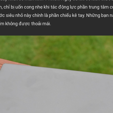
, chỉ bị uốn cong nhẹ khi tác động lực phần trung tâm 
ớc siêu nhỏ này chính là phần chiếu kê tay. Những bạn n
hím không được thoải mái.