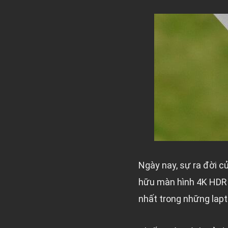
Ngày nay, sự ra đời 
hữu màn hình 4K HDR r
nhất trong những lapt