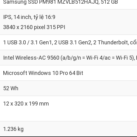
Samsung SSD PM981 MZVLB512HAJQ, 512 GB
IPS, 14 inch, tỷ lệ 16:9
3840 x 2160 pixel 315 PPI
1 USB 3.0 / 3.1 Gen1, 2 USB 3.1 Gen2, 2 Thunderbolt, 
Intel Wireless-AC 9560 (a/b/g/n = Wi-Fi 4/ac = Wi-Fi 5),
Microsoft Windows 10 Pro 64 Bit
52 Wh
12 x 320 x 199 mm
1.236 kg