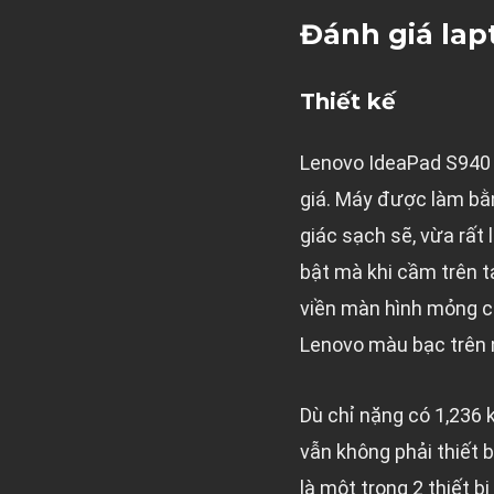
Đánh giá la
Thiết kế
Lenovo IdeaPad S940 
giá. Máy được làm bằ
giác sạch sẽ, vừa rất
bật mà khi cầm trên t
viền màn hình mỏng c
Lenovo màu bạc trên n
Dù chỉ nặng có 1,236
vẫn không phải thiết 
là một trong 2 thiết b