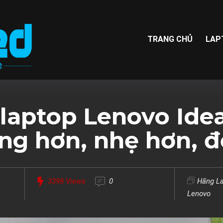
TRANG CHỦ
LAP
 laptop Lenovo Ide
ng hơn, nhẹ hơn, đ
3398
Views
0
Hãng L
Lenovo