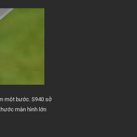
êm một bước. S940 sở
 thước màn hình lớn