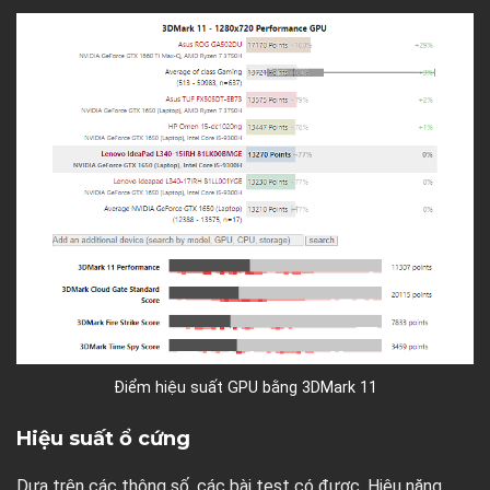
Điểm hiệu suất GPU bằng 3DMark 11
Hiệu suất ổ cứng
Dựa trên các thông số, các bài test có được. Hiệu năng