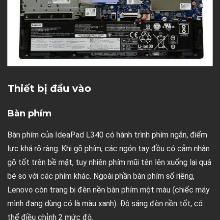
Thiết bị đầu vào
Bàn phím
Bàn phím của IdeaPad L340 có hành trình phím ngắn, điểm
lực khá rõ ràng. Khi gõ phím, các ngón tay đều có cảm nhận
gõ tốt trên bề mặt, tuy nhiên phím mũi tên lên xuống lại quá
bé so với các phím khác. Ngoài phần bàn phím số riêng,
Lenovo còn trang bị đèn nền bàn phím một màu (chiếc máy
mình đang dùng có là màu xanh). Độ sáng đèn nền tốt, có
thể điều chỉnh 2 mức độ.