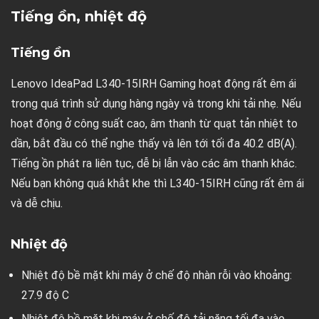
Tiếng ồn, nhiệt độ
Tiếng ồn
Lenovo IdeaPad L340-15IRH Gaming hoạt động rất êm ái
trong quá trình sử dụng hàng ngày và trong khi tải nhẹ. Nếu
hoạt động ở công suất cao, âm thanh từ quạt tản nhiệt to
dần, bắt đầu có thể nghe thấy và lên tới tối đa 40.2 dB(A).
Tiếng ồn phát ra liên tục, dễ bị lẫn vào các âm thanh khác.
Nếu bạn không quá khắt khe thì L340-15IRH cũng rất êm ái
và dễ chịu.
Nhiệt độ
Nhiệt độ bề mặt khi máy ở chế độ nhàn rỗi vào khoảng:
27.9 độ C
Nhiệt độ bề mặt khi máy ở chế độ tải nặng tối đa vào