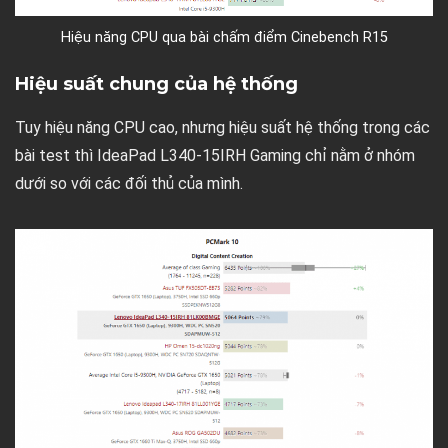
Hiệu năng CPU qua bài chấm điểm Cinebench R15
Hiệu suất chung của hệ thống
Tuy hiệu năng CPU cao, nhưng hiệu suất hệ thống trong các
bài test thì IdeaPad L340-15IRH Gaming chỉ nằm ở nhóm
dưới so với các đối thủ của mình.