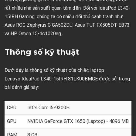
rất nhiều nhà sản xuất quan tâm đến. Đối với IdeaPad L340-
15IRH Gaming, chúng ta có nhiều đối thủ cạnh tranh như:
Asus ROG Zephyrus G GA502DU, Asus TUF FX505DT-EB73
và HP Omen 15-dc1020ng.
Thông số kỹ thuật
Dưới đây là thông số kỹ thuật của chiếc laptop
Lenovo IdeaPad L340-15IRH 81LK00BMGE được sử trong
bài đánh giá này:
CPU
Intel Core i5-9300H
GPU
NVIDIA GeForce GTX 1650 (Laptop) - 4096 MB
RAM
8 GB