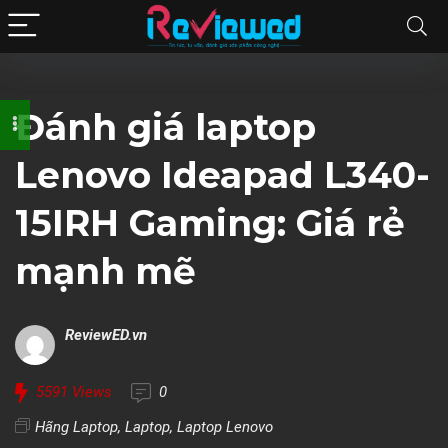
Đánh giá laptop
Lenovo Ideapad L340-
15IRH Gaming: Giá rẻ
mạnh mẽ
ReviewED.vn
5591
Views
0
Hãng Laptop
,
Laptop
,
Laptop Lenovo