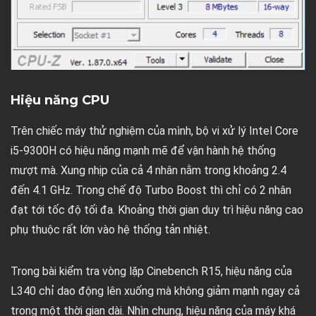
Hiệu năng CPU
Trên chiếc máy thử nghiệm của mình, bộ vi xử lý Intel Core
i5-9300H có hiệu năng mạnh mẽ để vận hành hệ thống
mượt mà. Xung nhịp của cả 4 nhân nằm trong khoảng 2.4
đến 4.1 GHz. Trong chế độ Turbo Boost thì chỉ có 2 nhân
đạt tới tốc độ tối đa. Khoảng thời gian duy trì hiệu năng cao
phụ thuộc rất lớn vào hệ thống tản nhiệt.
Trong bài kiểm tra vòng lặp Cinebench R15, hiệu năng của
L340 chỉ dao động lên xuống mà không giảm mạnh ngay cả
trong một thời gian dài. Nhìn chung, hiệu năng của máy khá