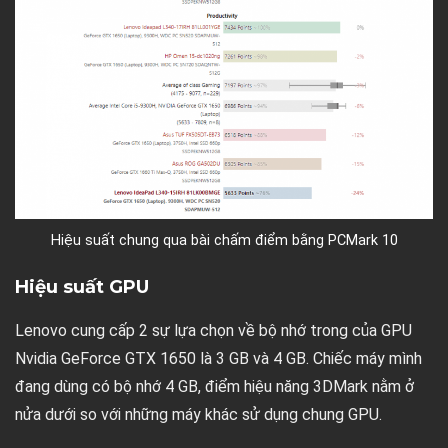
Hiệu suất chung qua bài chấm điểm bằng PCMark 10
Hiệu suất GPU
Lenovo cung cấp 2 sự lựa chọn về bộ nhớ trong của GPU
Nvidia GeForce GTX 1650 là 3 GB và 4 GB. Chiếc máy mình
đang dùng có bộ nhớ 4 GB, điểm hiệu năng 3DMark nằm ở
nửa dưới so với những máy khác sử dụng chung GPU.