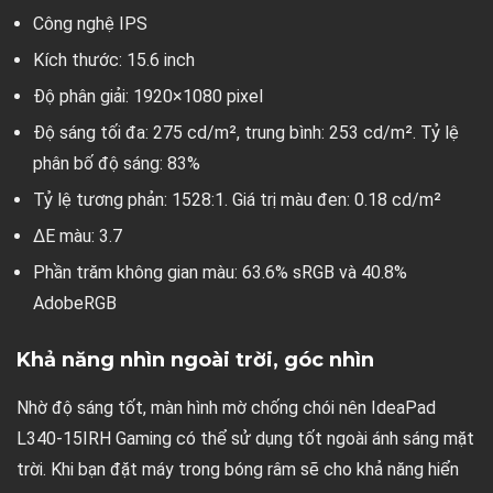
Công nghệ IPS
Kích thước: 15.6 inch
Độ phân giải: 1920×1080 pixel
Độ sáng tối đa: 275 cd/m², trung bình: 253 cd/m². Tỷ lệ
phân bố độ sáng: 83%
Tỷ lệ tương phản: 1528:1. Giá trị màu đen: 0.18 cd/m²
ΔE màu: 3.7
Phần trăm không gian màu: 63.6% sRGB và 40.8%
AdobeRGB
Khả năng nhìn ngoài trời, góc nhìn
Nhờ độ sáng tốt, màn hình mờ chống chói nên IdeaPad
L340-15IRH Gaming có thể sử dụng tốt ngoài ánh sáng mặt
trời. Khi bạn đặt máy trong bóng râm sẽ cho khả năng hiển