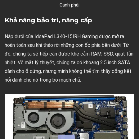
Cạnh phải
Khả năng bảo trì, nâng cấp
Nắp dưới của IdeaPad L340-15IRH Gaming được mở ra
hoàn toàn sau khi tháo rời những con ốc phía bên dưới. Từ
đó, chúng ta sẽ tiếp cận được khe cắm RAM, SSD, quạt tản
nhiệt. Về mặt lý thuyết, chúng ta có khoang 2.5 inch SATA
dành cho ổ cứng, nhưng mình không thể tìm thấy cổng kết
nối dành cho nó trong bo mạch chủ.