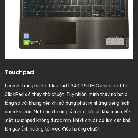
Touchpad
Lenovo trang bị cho IdeaPad L340-15IRH Gaming một bộ
ClickPad để thay thế chuột. Tuy nhiên, mình thấy nó hơi bị
lỏng so với khung nên khi sử dụng phát ra những tiếng lạch
cạch khá lớn. Nút chuột cũng cần một lực ấn khá mạnh. Bề
mặt touchpad không được mịn, khi di chuột có lực cản khá
lớn gây ảnh hưởng tới việc điều hướng chuột.