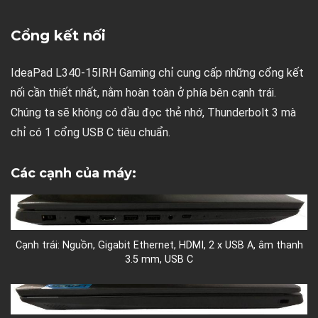
Cổng kết nối
IdeaPad L340-15IRH Gaming chỉ cung cấp những cổng kết
nối cần thiết nhất, nằm hoàn toàn ở phía bên cạnh trái.
Chúng ta sẽ không có đầu đọc thẻ nhớ, Thunderbolt 3 mà
chỉ có 1 cổng USB C tiêu chuẩn.
Các cạnh của máy:
Cạnh trái: Nguồn, Gigabit Ethernet, HDMI, 2 x USB A, âm thanh
3.5 mm, USB C