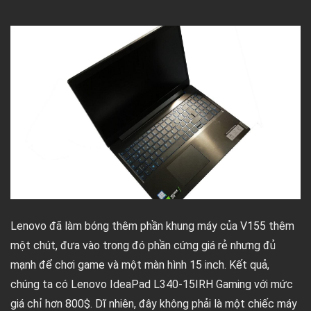
Lenovo đã làm bóng thêm phần khung máy của V155 thêm
một chút, đưa vào trong đó phần cứng giá rẻ nhưng đủ
mạnh để chơi game và một màn hình 15 inch. Kết quả,
chúng ta có Lenovo IdeaPad L340-15IRH Gaming với mức
giá chỉ hơn 800$. Dĩ nhiên, đây không phải là một chiếc máy