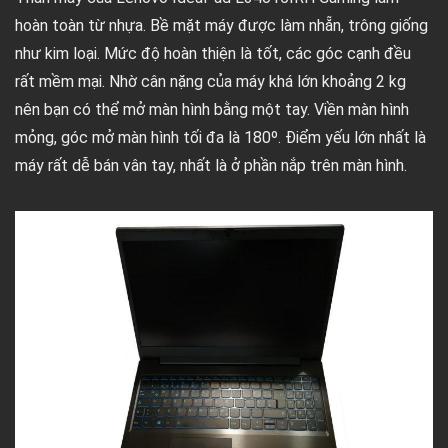
hoàn toàn từ nhựa. Bề mặt máy được làm nhẵn, trông giống
như kim loại. Mức độ hoàn thiện là tốt, các góc cạnh đều
rất mềm mại. Nhờ cân nặng của máy khá lớn khoảng 2 kg
nên bạn có thể mở màn hình bằng một tay. Viền màn hình
mỏng, góc mở màn hình tối đa là 180º. Điểm yếu lớn nhất là
máy rất dễ bán vân tay, nhất là ở phần nắp trên màn hình.