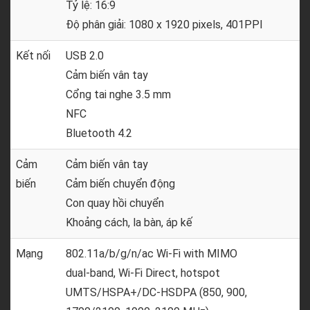
Tỷ lệ: 16:9
Độ phân giải: 1080 x 1920 pixels, 401PPI
Kết nối
USB 2.0
Cảm biến vân tay
Cổng tai nghe 3.5 mm
NFC
Bluetooth 4.2
Cảm
Cảm biến vân tay
biến
Cảm biến chuyển động
Con quay hồi chuyển
Khoảng cách, la bàn, áp kế
Mạng
802.11a/b/g/n/ac Wi‑Fi with MIMO
dual-band, Wi-Fi Direct, hotspot
UMTS/HSPA+/DC-HSDPA (850, 900,