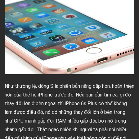
Như thường lệ, dòng S là phiên bản nâng cấp hơn, hoàn thiện
hơn của thế hệ iPhone trước đó. Nếu bạn cần tìm cái gì đó
thay đổi lớn ở bên ngoài thì iPhone 6s Plus có thể không
làm được điều đó, nó có những thay đổi lớn ở bên trong
như CPU mạnh gấp đôi, RAM nhiều gấp đôi, bộ nhớ trong
nhanh gấp đôi. Thật ngạc nhiên khi người ta phải nói nhiều
đến cấu hình của iPhone như vậy, khi không còn gì để nói