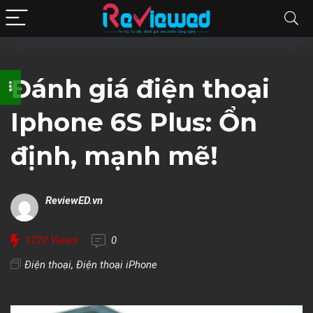
Đánh giá điện thoại
Iphone 6S Plus: Ổn
định, mạnh mẽ!
ReviewED.vn
1272
Views
0
Điện thoại
,
Điện thoại iPhone