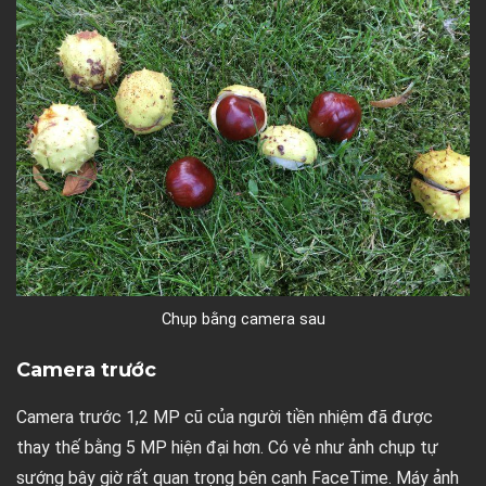
Chụp bằng camera sau
Camera trước
Camera trước 1,2 MP cũ của người tiền nhiệm đã được
thay thế bằng 5 MP hiện đại hơn. Có vẻ như ảnh chụp tự
sướng bây giờ rất quan trọng bên cạnh FaceTime. Máy ảnh