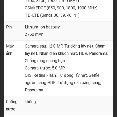
1700/2100, 1900, 2100 MHz)
GSM/EDGE (850, 900, 1800, 1900 MHz)
TD-LTE (Bands 38, 39, 40, 41)
Pin
Lithium-ion battery
2750 mAh
Máy
Camera sau: 12.0 MP, Tự động lấy nét, Chạm
ảnh
lấy nét, Nhận diện khuôn mặt, HDR, Panorama,
Chống rung quang học
Camera trước: 5.0 MP
OIS, Retina Flash, Tự động lấy nét, Selfie
ngược sáng HDR, Tự động cân bằng sáng,
Panorama
Chống
không
nước