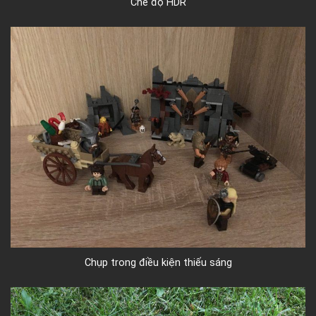
Chế độ HDR
Chụp trong điều kiện thiếu sáng