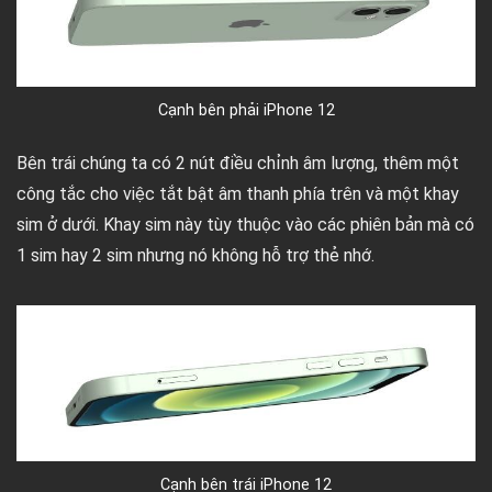
Cạnh bên phải iPhone 12
Bên trái chúng ta có 2 nút điều chỉnh âm lượng, thêm một
công tắc cho việc tắt bật âm thanh phía trên và một khay
sim ở dưới. Khay sim này tùy thuộc vào các phiên bản mà có
1 sim hay 2 sim nhưng nó không hỗ trợ thẻ nhớ.
Cạnh bên trái iPhone 12