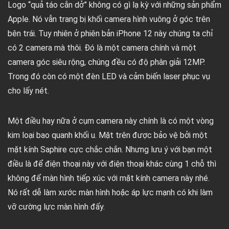
Logo “quả táo cắn dở” không có gì lạ kỳ với những sản phẩm
Apple. Nó vẫn trang bị khối camera hình vuông ở góc trên
bên trái. Tuy nhiên ở phiên bản iPhone 12 này chúng ta chỉ
có 2 camera mà thôi. Đó là một camera chính và một
camera góc siêu rộng, chúng đều có độ phân giải 12MP.
Trong đó còn có một đèn LED và cảm biến laser phục vụ
cho lấy nét.
Một điều hay nữa ở cụm camera này chính là có một vòng
kim loại bao quanh khối u. Mặt trên được bảo vệ bởi một
mặt kính Saphire cực chắc chắn. Nhưng lưu ý với bạn một
điều là để điện thoại này với điện thoại khác cùng 1 chỗ thì
không để màn hình tiếp xúc với mặt kính camera này nhé.
Nó rất dễ làm xước màn hình hoặc áp lực mạnh có khi làm
vỡ cường lực màn hình đấy.