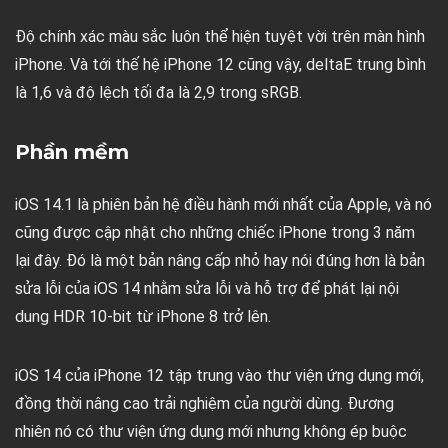
Độ chính xác màu sắc luôn thể hiện tuyệt vời trên màn hình
iPhone. Và tới thế hệ iPhone 12 cũng vậy, deltaE trung bình
là 1,6 và độ lệch tối đa là 2,9 trong sRGB.
Phần mềm
iOS 14.1 là phiên bản hệ điều hành mới nhất của Apple, và nó
cũng được cập nhật cho những chiếc iPhone trong 3 năm
lại đây. Đó là một bản nâng cấp nhỏ hay nói đúng hơn là bản
sửa lỗi của iOS 14 nhằm sửa lỗi và hỗ trợ để phát lại nội
dung HDR 10-bit từ iPhone 8 trở lên.
iOS 14 của iPhone 12 tập trung vào thư viện ứng dụng mới,
đồng thời nâng cao trải nghiệm của người dùng. Đương
nhiên nó có thư viện ứng dụng mới nhưng không ép buộc