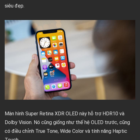
siêu đẹp.
Màn hình Super Retina XDR OLED này hỗ trợ HDR10 và
Dolby Vision. Nó cũng giống như thế hệ OLED trước, cũng
có điều chỉnh True Tone, Wide Color và tính năng Haptic
Touch.