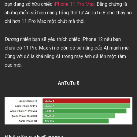
bạn đang sở hữu chiếc
iPhone 11 Pro Max
. Bằng chứng là
những điểm số hiệu năng tổng thể từ AnTuTu 8 cho thấy nó
chỉ hơn 11 Pro Max một chút mà thôi.
Đương nhiên bạn sẽ yêu thích chiếc iPhone 12 nếu bạn
chưa có 11 Pro Max vì nó còn có sự nâng cấp AI mạnh mẽ.
Cùng với đó là khả năng AI trong máy ảnh đã lên một tầm
cao mới.
AnTuTu 8