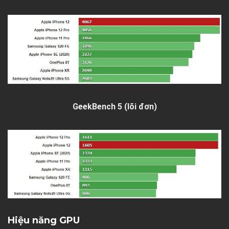
GeekBench 5 (lõi đơn)
Hiệu năng GPU