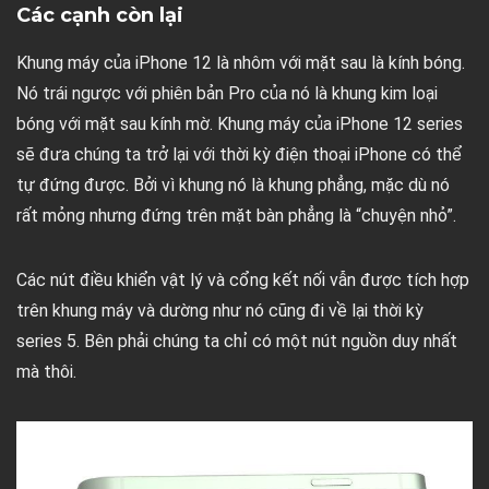
Các cạnh còn lại
Khung máy của iPhone 12 là nhôm với mặt sau là kính bóng.
Nó trái ngược với phiên bản Pro của nó là khung kim loại
bóng với mặt sau kính mờ. Khung máy của iPhone 12 series
sẽ đưa chúng ta trở lại với thời kỳ điện thoại iPhone có thể
tự đứng được. Bởi vì khung nó là khung phẳng, mặc dù nó
rất mỏng nhưng đứng trên mặt bàn phẳng là “chuyện nhỏ”.
Các nút điều khiển vật lý và cổng kết nối vẫn được tích hợp
trên khung máy và dường như nó cũng đi về lại thời kỳ
series 5. Bên phải chúng ta chỉ có một nút nguồn duy nhất
mà thôi.