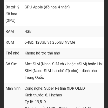
Bộ xử lý
GPU Apple (đồ họa 4 nhân)
đồ họa
(GPU)
RAM
4GB
ROM
64Gb, 128GB và 256GB NVMe
Thẻ nhớ
Không hỗ trợ thẻ nhớ
Số Sim
Một SIM (Nano-SIM và / hoặc eSIM) hoặc Hai
SIM (Nano-SIM, hai chế độ chờ) - dành cho
Trung Quốc
Màn hình
Công nghệ: Super Retina XDR OLED
Kích thước: 6.1 inches
Tỷ lệ: 19,5: 9