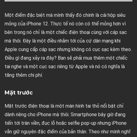
Một điểm đặc biệt mà mình thấy đó chính là cái hộp siêu
mỏng của iPhone 12. Thực tế nó còn có thể mỏng hơn vì
bên trong nó chỉ là một chiếc điện thoại cùng với cáp sạc
mà thôi. Đây là một điều nhắm tới của cứ dân mạng khi
Apple cung cấp cáp sạc nhưng không có cục sạc kèm theo.
Điều gì đang xảy ra đây? Bạn sẽ phải mua thêm một chiếc
tai nghe và một cục sạc riêng từ Apple và nó có nghĩa là
tăng thêm chi phí.
Mặt trước
Mặt trước điện thoại là một màn hình tai thỏ nổi bật chỉ
dành riêng cho iPhone mà thôi. Smartphone bây giờ đang
tiến tới tràn viền, đục lỗ hoặc selfie pop-up nhưng iPhone
vẫn giữ nguyên đặc điểm của bản thân. Theo như mình nghĩ