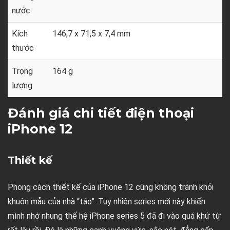
nước
Kích
146,7 x 71,5 x 7,4 mm
thước
Trọng
164 g
lượng
Đánh giá chi tiết điện thoại
iPhone 12
Thiết kế
Phong cách thiết kế của iPhone 12 cũng không tránh khỏi
khuôn mẫu của nhà “táo”. Tuy nhiên series mới này khiến
mình nhớ nhung thế hệ iPhone series 5 đã đi vào quá khứ từ