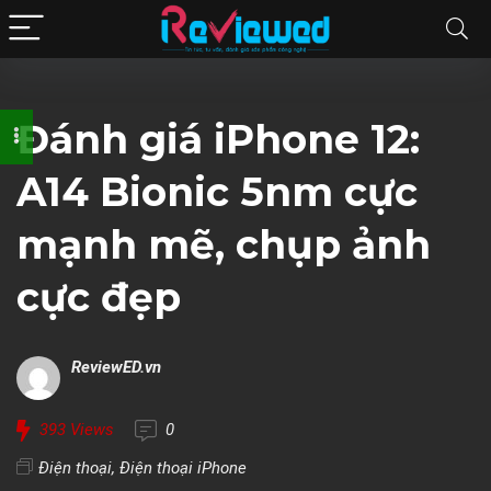
Đánh giá iPhone 12:
A14 Bionic 5nm cực
mạnh mẽ, chụp ảnh
cực đẹp
ReviewED.vn
393
Views
0
Điện thoại
,
Điện thoại iPhone