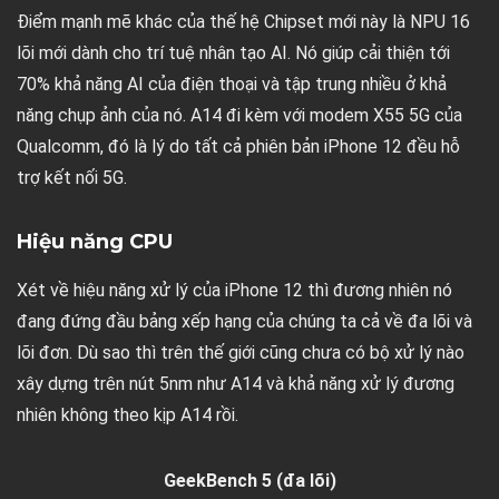
Điểm mạnh mẽ khác của thế hệ Chipset mới này là NPU 16
lõi mới dành cho trí tuệ nhân tạo AI. Nó giúp cải thiện tới
70% khả năng AI của điện thoại và tập trung nhiều ở khả
năng chụp ảnh của nó. A14 đi kèm với modem X55 5G của
Qualcomm, đó là lý do tất cả phiên bản iPhone 12 đều hỗ
trợ kết nối 5G.
Hiệu năng CPU
Xét về hiệu năng xử lý của iPhone 12 thì đương nhiên nó
đang đứng đầu bảng xếp hạng của chúng ta cả về đa lõi và
lõi đơn. Dù sao thì trên thế giới cũng chưa có bộ xử lý nào
xây dựng trên nút 5nm như A14 và khả năng xử lý đương
nhiên không theo kịp A14 rồi.
GeekBench 5 (đa lõi)