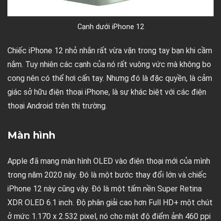
Cạnh dưới iPhone 12
Chiếc iPhone 12 nhỏ nhắn rất vừa vặn trong tay bạn khi cầm
nắm. Tuy nhiên các cạnh của nó rất vuông vức mà không bo
cong nên có thể hơi cấn tay. Nhưng đó là đặc quyền, là cảm
giác sở hữu điện thoại iPhone, là sự khác biệt với các điện
thoại Android trên thị trường.
Màn hình
Apple đã mang màn hình OLED vào điện thoại mới của mình
trong năm 2020 này. Đó là một bước thay đổi lớn và chiếc
iPhone 12 này cũng vậy. Đó là một tấm nền Super Retina
XDR OLED 6.1 inch. Độ phân giải cao hơn Full HD+ một chút
ở mức 1.170 x 2.532 pixel, nó cho mật độ điểm ảnh 460 ppi