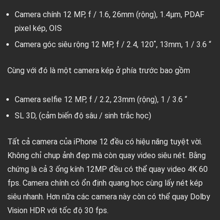
Camera chính 12 MP, f / 1.6, 26mm (rộng), 1.4µm, PDAF
pixel kép, OIS
Camera góc siêu rộng 12 MP, f / 2.4, 120˚, 13mm, 1 / 3.6 “
Cùng với đó là một camera kép ở phía trước bao gồm
Camera selfie 12 MP, f / 2.2, 23mm (rộng), 1 / 3.6 “
SL 3D, (cảm biến độ sâu / sinh trắc học)
Tất cả camera của iPhone 12 đều có hiệu năng tuyệt vời.
Không chỉ chụp ảnh đẹp mà còn quay video siêu nét. Bằng
chứng là cả 3 ống kính 12MP đều có thể quay video 4K 60
fps. Camera chính có ổn định quang học cùng lấy nét kép
siêu nhanh. Hơn nữa các camera này còn có thể quay Dolby
Vision HDR với tốc độ 30 fps.