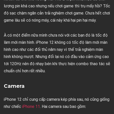
lượng pin khá cao nhưng nếu chơi game thì trụ mấy hồi? Tốc
độ sạc chậm ngăn cản trải nghiệm chơi game. Chưa hết chơi
game lâu sẽ có nóng máy, cái này khá hại pin hại máy.
À có một điểm nữa mình chưa nói với các bạn đó là tốc độ
làm mới màn hình. iPhone 12 không có tốc độ làm mới màn
hình cao như các đối thủ năm nay vì thế trải nghiệm màn
hình không mượt. Nhưng đổi lại nó có đầu vào cảm ứng cao
tới 120Hz nên độ nhạy bén khi thực hiện combo thao tác sẽ
chuẩn chỉ hơn rất nhiều.
Camera
iPhone 12 chỉ cung cấp camera kép phía sau, nó cũng giống
như chiếc
iPhone 11
. Hai camera sau bao gồm: