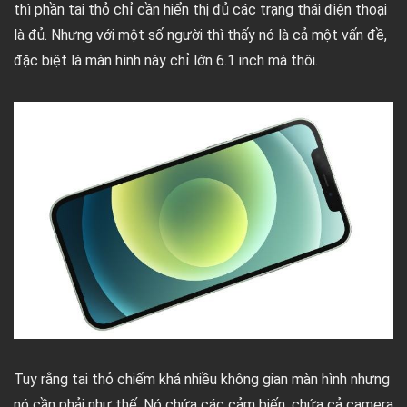
thì phần tai thỏ chỉ cần hiển thị đủ các trạng thái điện thoại
là đủ. Nhưng với một số người thì thấy nó là cả một vấn đề,
đặc biệt là màn hình này chỉ lớn 6.1 inch mà thôi.
Tuy rằng tai thỏ chiếm khá nhiều không gian màn hình nhưng
nó cần phải như thế. Nó chứa các cảm biến, chứa cả camera