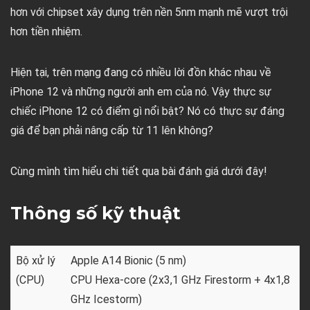
hơn với chipset xây dụng trên nền 5nm mạnh mẽ vượt trội
hơn tiền nhiệm.
Hiện tại, trên mạng đang có nhiều lời đồn khác nhau về
iPhone 12 và những người anh em của nó. Vậy thực sự
chiếc iPhone 12 có điểm gì nổi bật? Nó có thực sự đáng
giá để bạn phải nâng cấp từ 11 lên không?
Cùng mình tìm hiểu chi tiết qua bài đánh giá dưới đây!
Thông số kỹ thuật
Bộ xử lý
Apple A14 Bionic (5 nm)
(CPU)
CPU Hexa-core (2x3,1 GHz Firestorm + 4x1,8
GHz Icestorm)