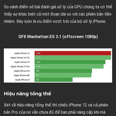
So sánh điểm số bài đánh giá xử lý của GPU chúng ta có thể
thấy sự khác biệt cả một đoạn dài so với các phiên bản tiền
nhiệm. Đây luôn là ưu điểm vượt trội của bộ xử lý iPhone.
GFX Manhattan ES 3.1 (offscreen 1080p)
Hiệu năng tổng thể
Xét về hiệu năng tổng thể thì chiếc iPhone 12 và cả phiên
bản Pro của nó vẫn chưa đủ để bạn phải nâng cấp khi mà