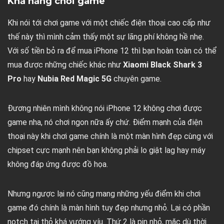
Khả năng chơi game
Khi nói tới chơi game với một chiếc điện thoại cao cấp như
thế này thì mình cảm thấy một sự lãng phí không hề nhẹ.
Với số tiền bỏ ra để mua iPhone 12 thì bạn hoàn toàn có thể
mua được những chiếc khác như
Xiaomi Black Shark 3
Pro
hay
Nubia Red Magic 5G
chuyên game.
Đương nhiên mình không nói iPhone 12 không chơi được
game nha, nó chơi ngon nữa ấy chứ. Điểm mạnh của điện
thoại này khi chơi game chính là một màn hình đẹp cùng với
chipset cực mạnh nên bạn không phải lo giật lag hay máy
không đáp ứng được đồ họa.
Nhưng ngược lại nó cũng mang những yếu điểm khi chơi
game đó chính là màn hình tuy đẹp nhưng nhỏ. Lại có phần
notch tai thỏ khá vướng víu. Thứ 2 là pin nhỏ, mặc dù thời