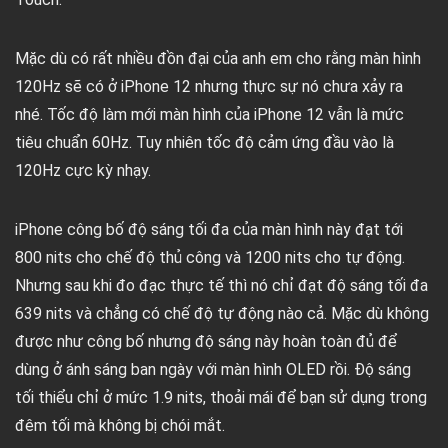
Mặc dù có rất nhiều đồn đại của anh em cho rằng màn hình
120Hz sẽ có ở iPhone 12 nhưng thực sự nó chưa xảy ra
nhé. Tốc độ làm mới màn hình của iPhone 12 vẫn là mức
tiêu chuẩn 60Hz. Tuy nhiên tốc độ cảm ứng đầu vào là
120Hz cực kỳ nhạy.
iPhone công bố độ sáng tối đa của màn hình này đạt tới
800 nits cho chế độ thủ công và 1200 nits cho tự động.
Nhưng sau khi đo đạc thực tế thì nó chỉ đạt độ sáng tối đa
639 nits và chẳng có chế độ tự động nào cả. Mặc dù không
được như công bố nhưng độ sáng này hoàn toàn đủ để
dùng ở ánh sáng ban ngày với màn hình OLED rồi. Độ sáng
tối thiểu chỉ ở mức 1.9 nits, thoải mái để bạn sử dụng trong
đêm tối mà không bị chói mắt.