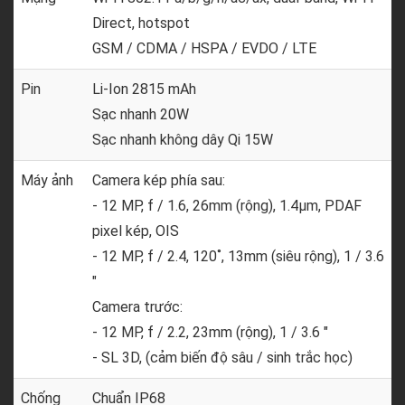
Direct, hotspot
GSM / CDMA / HSPA / EVDO / LTE
Pin
Li-Ion 2815 mAh
Sạc nhanh 20W
Sạc nhanh không dây Qi 15W
Máy ảnh
Camera kép phía sau:
- 12 MP, f / 1.6, 26mm (rộng), 1.4µm, PDAF
pixel kép, OIS
- 12 MP, f / 2.4, 120˚, 13mm (siêu rộng), 1 / 3.6
"
Camera trước:
- 12 MP, f / 2.2, 23mm (rộng), 1 / 3.6 "
- SL 3D, (cảm biến độ sâu / sinh trắc học)
Chống
Chuẩn IP68