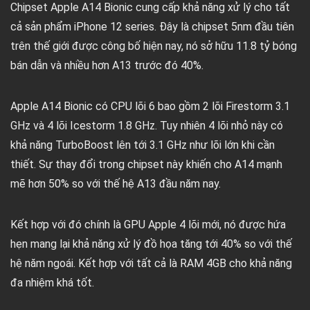
Chipset Apple A14 Bionic cung cấp khả năng xử lý cho tất
cả sản phẩm iPhone 12 series. Đây là chipset 5nm đầu tiên
trên thế giới được công bố hiện nay, nó sở hữu 11.8 tỷ bóng
bán dẫn và nhiều hơn A13 trước đó 40%.
Apple A14 Bionic có CPU lõi 6 bao gồm 2 lõi Firestorm 3.1
GHz và 4 lõi Icestorm 1.8 GHz. Tuy nhiên 4 lõi nhỏ này có
khả năng TurboBoost lên tới 3.1 GHz như lõi lớn khi cần
thiết. Sự thay đổi trong chipset này khiến cho A14 mạnh
mẽ hơn 50% so với thế hệ A13 đầu năm nay.
Kết hợp với đó chính là GPU Apple 4 lõi mới, nó được hứa
hẹn mang lại khả năng xử lý đồ họa tăng tới 40% so với thế
hệ năm ngoái. Kết hợp với tất cả là RAM 4GB cho khả năng
đa nhiệm khá tốt.