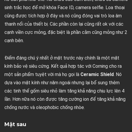
sinh trắc học để mở khóa Face ID, camera selfie. Loa thoại
cũng được tích hợp ở đây và nó cũng đóng vai trò loa âm
thanh nổi của thiết bị. Các phần còn lại cũng rất ok với các
cạnh viền cực mỏng, đặc biệt là phần cằm cũng mỏng như 2
cạnh bên.
Điểm đáng chú ý nhất ở mặt trước này chính là một mặt
kính bảo vệ siêu cứng. Kết quả hợp tác với Corning cho ra
một sản phẩm tuyệt vời mà họ gọi là
Ceramic Shield
. Nó
dựa vào mặt kính như năm ngoái nhưng lại bổ sung thêm
các tinh thể gốm siêu nhỏ làm tăng khả năng chịu lực lên 4
lần. Hơn nữa nó còn được tăng cường ion để tăng khả năng
chống nước và oleophobic chống nhòe.
Mặt sau