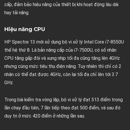
cấp, đảm bảo hiệu năng của thiết bị khi hoạt động lâu dài
hay tải nặng.
Hiệu năng CPU
HP Spectre 13 mới sử dụng bộ vi xử lý Intel Core i7-8550U
thế hệ thứ 8. Là bản nâng cấp của i7-7500U, có số nhân
CPU tăng gấp đôi và xung nhịp tối đa cũng tăng lên 4GHz
nhưng cùng mức tiêu thụ điện năng. Tuy nhiên thì chỉ có 2
nhân có thể đạt được 4GHz, còn lại tối đa chỉ lên tới 3.7
GHz.
Trong bài kiểm tra vòng lặp, bộ vi xử lý đạt 513 điểm trong
lần chạy đầu tiên, 7 lần tiếp theo đạt 500 điểm, và sau đó
duy tri ở mức 420 điểm ở những lần sau.