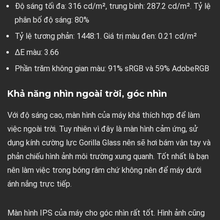
Độ sáng tối đa: 316 cd/m², trung bình: 287.2 cd/m². Tỷ lệ
phân bố độ sáng: 80%
Tỷ lệ tương phản: 1448:1. Giá trị màu đen: 0.21 cd/m²
ΔE màu: 3.66
Phần trăm không gian màu: 91% sRGB và 59% AdobeRGB
Khả năng nhìn ngoài trời, góc nhìn
Với độ sáng cao, màn hình của máy khá thích hợp để làm
việc ngoài trời. Tuy nhiên vì đây là màn hình cảm ứng, sử
dụng kính cường lực Gorilla Glass nên sẽ hơi bám vân tay và
phản chiếu hình ảnh môi trường xung quanh. Tốt nhất là bạn
nên làm việc trong bóng râm chứ không nên để máy dưới
ánh nắng trực tiếp.
Màn hình IPS của máy cho góc nhìn rất tốt. Hình ảnh cũng