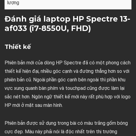
lượng
Đánh giá laptop HP Spectre 13-
af033 (i7-8550U, FHD)
Thiết kế
Phiên bản mới của dòng HP Spectre đã có một phong cách
thiết kế hiện đại, nhiều góc cạnh và đường thẳng hơn so với
phiên bản cũ. Ngoài phần góc cạnh bên ngoài thì phần khu
vực xung quanh bàn phím và touchpad cũng được làm lại
sắc nét hơn. Ngôn ngữ thiết kế mới này rất phù hợp với logo
HP mới ở mặt sau màn hình.
Phiên bản được sử dụng trong bài có màu trắng gốm bóng
cực đẹp. Màu này phải nói là độc nhất trên thị trường