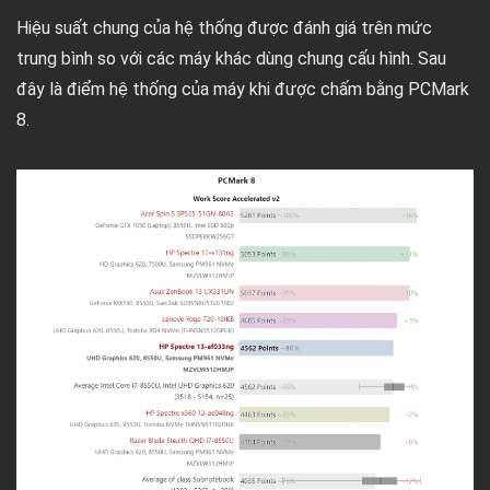
Hiệu suất chung của hệ thống được đánh giá trên mức
trung bình so với các máy khác dùng chung cấu hình. Sau
đây là điểm hệ thống của máy khi được chấm bằng PCMark
8.