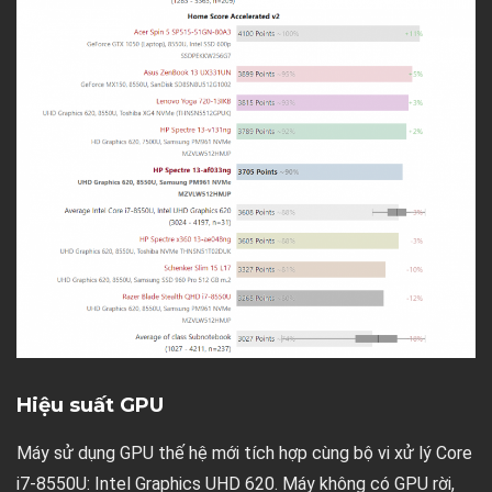
Hiệu suất GPU
Máy sử dụng GPU thế hệ mới tích hợp cùng bộ vi xử lý Core
i7-8550U: Intel Graphics UHD 620. Máy không có GPU rời,