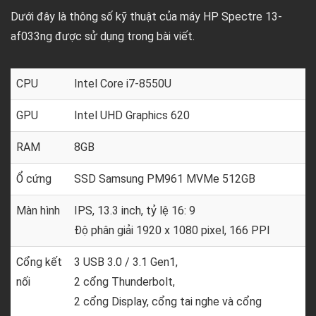
Dưới đây là thông số kỹ thuật của máy HP Spectre 13-
af033ng được sử dụng trong bài viết.
CPU
Intel Core i7-8550U
GPU
Intel UHD Graphics 620
RAM
8GB
Ổ cứng
SSD Samsung PM961 MVMe 512GB
Màn hình
IPS, 13.3 inch, tỷ lệ 16: 9
Độ phân giải 1920 x 1080 pixel, 166 PPI
Cổng kết
3 USB 3.0 / 3.1 Gen1,
nối
2 cổng Thunderbolt,
2 cổng Display, cổng tai nghe và cổng