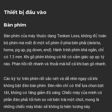
Thiết bị đầu vào
Bàn phím
Bàn phím của máy thuộc dạng Tenken Less, không đủ toàn
bộ phím mà mất đi một số phím ở phía bên phải (delete,
home, pg up, pg down, end). Hành trình phím khá ngắn, chỉ
có 1.3 mm. Khi gõ phím không có hề có cảm giác ọp ẹp tý
nào. Phàn hồi rất nhanh và thoải mái kể cả khi bạn gõ nhanh.
Các ký tự trên phím rất sắc nét và dễ nhìn ngay cả khi
không bật đèn bàn phím. Đèn nền chỉ có thể lựa chọn bật
tắt, không có tăng giảm độ sáng. Chiếc máy của mình có
phần đèn phải tối hơn so với bên trái một chút, mong là
những chiếc máy khác sẽ không bị hiện tượng này.