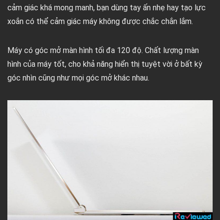
cảm giác khá mong manh, bạn dùng tay ấn nhẹ hay tạo lực
xoắn có thể cảm giác máy không được chắc chắn lắm.
Máy có góc mở màn hình tối đa 120 độ. Chất lượng màn
hình của máy tốt, cho khả năng hiển thị tuyệt vời ở bất kỳ
góc nhìn cũng như mọi góc mở khác nhau.