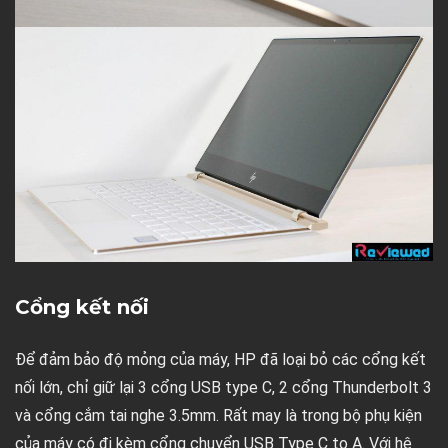
Cổng kết nối
Để đảm bảo độ mỏng của máy, HP đã loại bỏ các cổng kết
nối lớn, chỉ giữ lại 3 cổng USB type C, 2 cổng Thunderbolt 3
và cổng cắm tai nghe 3.5mm. Rất may là trong bộ phụ kiện
của máy có đi kèm cổng chuyển USB Type C to A. Với hệ