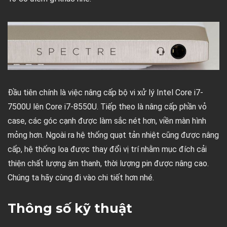
Đầu tiên chính là việc nâng cấp bộ vi xử lý Intel Core i7-
7500U lên Core i7-8550U. Tiếp theo là nâng cấp phần vỏ
case, các góc cạnh được làm sắc nét hơn, viền màn hình
mỏng hơn. Ngoài ra hệ thống quạt tản nhiệt cũng được nâng
cấp, hệ thống loa được thay đổi vị trí nhằm mục đích cải
thiện chất lượng âm thanh, thời lượng pin được nâng cao.
Chúng ta hãy cùng đi vào chi tiết hơn nhé.
Thông số kỹ thuật