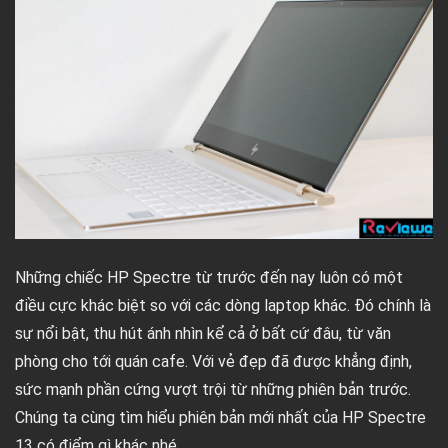
Những chiếc HP Spectre từ trước đến nay luôn có một
điều cực khác biệt so với các dòng laptop khác. Đó chính là
sự nổi bật, thu hút ánh nhìn kể cả ở bất cứ đâu, từ văn
phòng cho tới quán cafe. Với vẻ đẹp đã được khẳng định,
sức mạnh phần cứng vượt trội từ những phiên bản trước.
Chúng ta cùng tìm hiểu phiên bản mới nhất của HP Spectre
13 có điểm gì khác nhé.