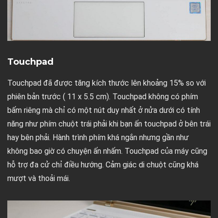
Touchpad
Touchpad đã được tăng kích thước lên khoảng 15% so với
phiên bản trước ( 11 x 5.5 cm). Touchpad không có phím
bấm riêng mà chỉ có một nút duy nhất ở nửa dưới có tính
năng như phím chuột trái phải khi bạn ấn touchpad ở bên trái
hay bên phải. Hành trình phím khá ngắn nhưng gần như
không bao giờ có chuyện ấn nhấm. Touchpad của máy cũng
hỗ trợ đa cử chỉ điều hướng. Cảm giác di chuột cũng khá
mượt và thoải mái.