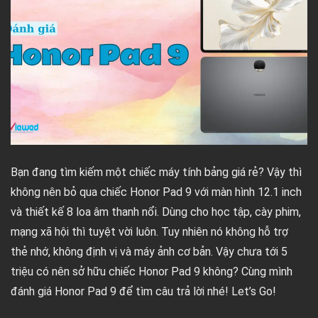
Bạn đang tìm kiếm một chiếc máy tính bảng giá rẻ? Vậy thì
không nên bỏ qua chiếc Honor Pad 9 với màn hình 12.1 inch
và thiết kế 8 loa âm thanh nổi. Dùng cho học tập, cày phim,
mạng xã hội thì tuyệt vời luôn. Tuy nhiên nó không hỗ trợ
thẻ nhớ, không định vị và máy ảnh cơ bản. Vậy chưa tới 5
triệu có nên sở hữu chiếc Honor Pad 9 không? Cùng mình
đánh giá Honor Pad 9 để tìm câu trả lời nhé! Let’s Go!