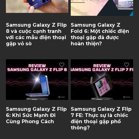
Samsung Galaxy Z Flip
Samsung Galaxy Z
8 và cuộc cạnh tranh
Fold 6: Một chiếc điện
với các mẫu điện thoại
thoại gập đã được
gập vỏ sò
hoàn thiện?
Samsung Galaxy Z Flip
Samsung Galaxy Z Flip
6: Khi Sức Mạnh Đi
7 FE: Thực sự là chiếc
Cùng Phong Cách
điện thoại gập phổ
thông?