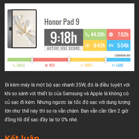
Đi kèm máy là một bộ sạc nhanh 35W, đó là điều tuyệt vời
khi so sánh với thiết bị của Samsung và Apple là không có
củ sạc đi kèm. Nhưng ngược lại tốc độ sạc với dung lượng
lớn như thế này thì so ra vẫn chậm. Bạn vẫn cần tầm 2 giờ
đồng hồ để sạc đầy lại từ 0% nhé.
Kết luận