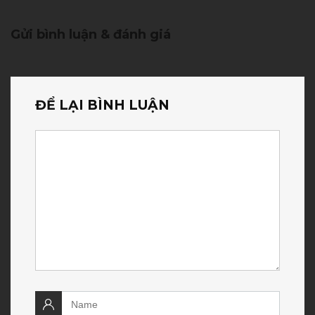
Gửi bình luận & đánh giá
ĐỂ LẠI BÌNH LUẬN