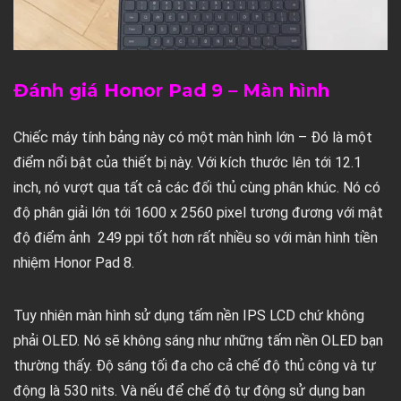
Đánh giá Honor Pad 9 – Màn hình
Chiếc máy tính bảng này có một màn hình lớn – Đó là một
điểm nổi bật của thiết bị này. Với kích thước lên tới 12.1
inch, nó vượt qua tất cả các đối thủ cùng phân khúc. Nó có
độ phân giải lớn tới 1600 x 2560 pixel tương đương với mật
độ điểm ảnh 249 ppi tốt hơn rất nhiều so với màn hình tiền
nhiệm Honor Pad 8.
Tuy nhiên màn hình sử dụng tấm nền IPS LCD chứ không
phải OLED. Nó sẽ không sáng như những tấm nền OLED bạn
thường thấy. Độ sáng tối đa cho cả chế độ thủ công và tự
động là 530 nits. Và nếu để chế độ tự động sử dụng ban