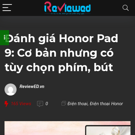
Đánh giá Honor Pad
9: Cơ bản nhưng có
tùy chọn phím, bút
ReviewED.vn
165
Views
0
Điện thoại
,
Điện thoại Honor