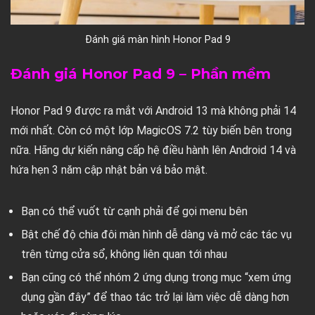
Đánh giá màn hình Honor Pad 9
Đánh giá Honor Pad 9 – Phần mềm
Honor Pad 9 được ra mắt với Android 13 mà không phải 14
mới nhất. Còn có một lớp MagicOS 7.2 tùy biến bên trong
nữa. Hãng dự kiến nâng cấp hệ điều hành lên Android 14 và
hứa hẹn 3 năm cập nhật bản vá bảo mật.
Bạn có thể vuốt từ cạnh phải để gọi menu bên
Bật chế độ chia đôi màn hình dễ dàng và mở các tác vụ
trên từng cửa sổ, không liên quan tới nhau
Bạn cũng có thể nhóm 2 ứng dụng trong mục “xem ứng
dụng gần đây” để thao tác trở lại làm việc dễ dàng hơn