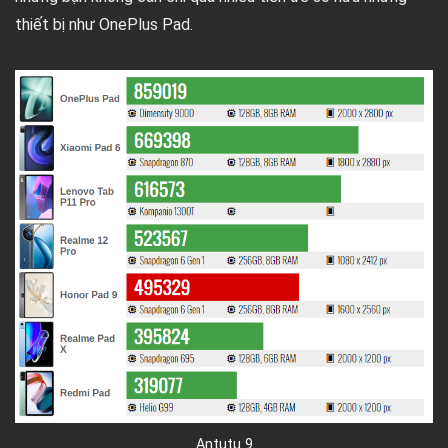
thiết bị như OnePlus Pad.
Antutu 9