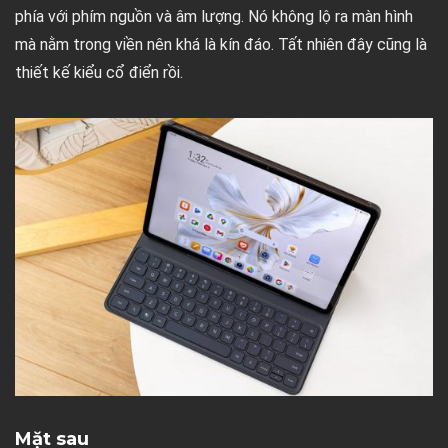
phía với phím nguồn và âm lượng. Nó không lộ ra màn hình
mà nằm trong viền nên khá là kín đáo. Tất nhiên đây cũng là
thiết kế kiểu cổ điển rồi.
Mặt sau