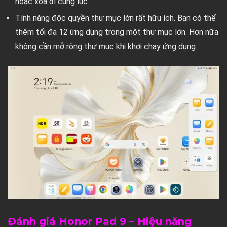
hoặc xóa đi cùng lúc
Tính năng độc quyền thư mục lớn rất hữu ích. Bạn có thể
thêm tối đa 12 ứng dụng trong một thư mục lớn. Hơn nữa
không cần mở rộng thư mục khi khơi chạy ứng dụng
Đánh giá Honor Pad 9 – Hiệu năng