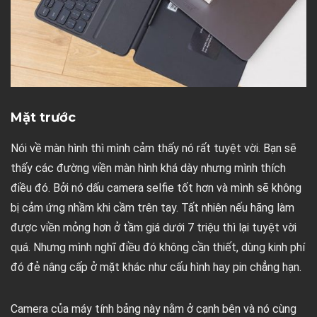
Mặt trước
Nói về màn hình thì mình cảm thấy nó rất tuyệt vời. Bạn sẽ
thấy các đường viền màn hình khá dày nhưng mình thích
điều đó. Bởi nó dấu camera selfie tốt hơn và mình sẽ không
bị cảm ứng nhầm khi cầm trên tay. Tất nhiên nếu hãng làm
được viền mỏng hơn ở tầm giá dưới 7 triệu thì lại tuyệt vời
quá. Nhưng mình nghĩ điều đó không cần thiết, dùng kinh phí
đó đẻ nâng cấp ở mặt khác như cấu hình hay pin chẳng hạn.
Camera của máy tính bảng này nằm ở cạnh bên và nó cùng