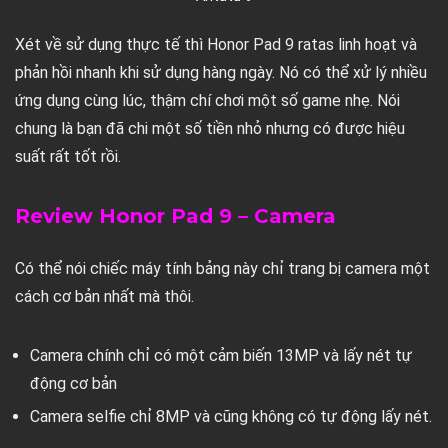
Xét về sử dụng thực tế thì Honor Pad 9 ratas linh hoạt và
phản hồi nhanh khi sử dụng hàng ngày. Nó có thể xử lý nhiều
ứng dụng cùng lúc, thậm chí chơi một số game nhẹ. Nói
chung là bạn đã chi một số tiền nhỏ nhưng có được hiệu
suất rất tốt rồi.
Review Honor Pad 9 – Camera
Có thể nói chiếc máy tính bảng này chỉ trang bị camera một
cách cơ bản nhất mà thôi.
Camera chính chỉ có một cảm biến 13MP và lấy nét tự
động cơ bản
Camera selfie chỉ 8MP và cũng không có tự động lấy nét.