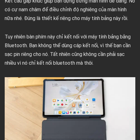
Kết cấu gấp khúc giúp bạn dựng đứng màn hình dễ dàng. Nó
có cự nam châm để điều chỉnh độ nghiêng của màn hình
nữa nhé. Đúng là thiết kế riêng cho máy tính bảng này rồi.
Tuy nhiên bàn phím này chỉ kết nối với máy tính bảng bằng
Bluetooth. Bạn không thể dùng cáp kết nối, vì thế bạn cần
sạc pin riêng cho nó. Tất nhiên cũng không cần phải sạc
nhiều vì nó chỉ kết nối bluetooth mà thôi.