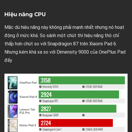
Hiệu năng CPU
Mặc dù hiệu năng này không phải mạnh nhất nhưng nó hoạt
động ở mức khá. So sánh một chút thì hiệu năng thô chỉ
thấp hơn chút so với Snapdragon 87 trên Xiaomi Pad 6.
Nhưng kém khá xa so với Dimensity 9000 của OnePlus Pad
đấy.