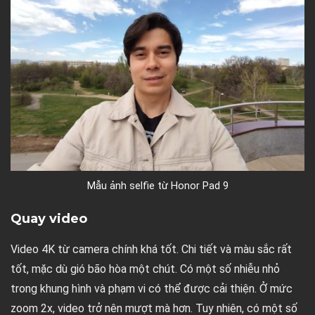
Mẫu ảnh selfie từ Honor Pad 9
Quay video
Video 4K từ camera chính khá tốt. Chi tiết và màu sắc rất
tốt, mặc dù gió bão hòa một chút. Có một số nhiễu nhỏ
trong khung hình và phạm vi có thể được cải thiện. Ở mức
zoom 2x, video trở nên mượt mà hơn. Tuy nhiên, có một số