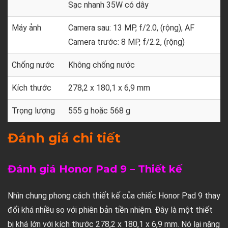
Sạc nhanh 35W có dây
Máy ảnh
Camera sau: 13 MP, f/2.0, (rộng), AF
Camera trước: 8 MP, f/2.2, (rộng)
Chống nước
Không chống nước
Kích thước
278,2 x 180,1 x 6,9 mm
Trọng lượng
555 g hoặc 568 g
Đánh giá chi tiết
Đánh giá Honor Pad 9 – Thiết kế
Nhìn chung phong cách thiết kế của chiếc Honor Pad 9 thay
đổi khá nhiều so với phiên bản tiền nhiệm. Đây là một thiết
bị khá lớn với kích thước 278,2 x 180,1 x 6,9 mm. Nó lại nặng