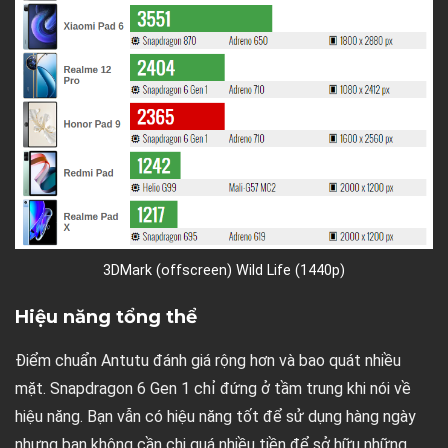
3DMark (offscreen) Wild Life (1440p)
Hiệu năng tổng thể
Điểm chuẩn Antutu đánh giá rộng hơn và bao quát nhiều
mặt. Snapdragon 6 Gen 1 chỉ đứng ở tầm trung khi nói về
hiệu năng. Bạn vẫn có hiệu năng tốt để sử dụng hàng ngày
nhưng bạn không cần chi quá nhiều tiền để sở hữu những