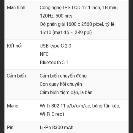
Màn hình
Công nghệ IPS LCD 12.1 inch, 1B màu,
120Hz, 500 nits
Độ phân giải 1600 x 2560 pixel, tỷ lệ
16:10 (mật độ ~ 249 ppi)
Kết nối
USB type C 2.0
NFC
Bluetooth 5.1
Cảm biến
Cảm biến chuyển động
Con quay hồi chuyển
Cảm biến tiệm cận, la bàn
Mạng
Wi-Fi 802.11 a/b/g/n/ac, băng tần kép,
Wi-Fi Direct
Pin
Li-Po 8300 mAh