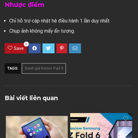
Nhược điểm
Chỉ hỗ trợ cập nhật hệ điều hành 1 lần duy nhất
Chụp ảnh không mấy ẩn tượng.
0
Save
TAGS:
Đánh giá Honor Pad 9
Bài viết liên quan