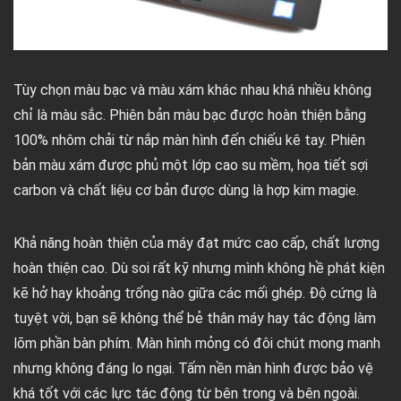
Tùy chọn màu bạc và màu xám khác nhau khá nhiều không
chỉ là màu sắc. Phiên bản màu bạc được hoàn thiện bằng
100% nhôm chải từ nắp màn hình đến chiếu kê tay. Phiên
bản màu xám được phủ một lớp cao su mềm, họa tiết sợi
carbon và chất liệu cơ bản được dùng là hợp kim magie.
Khả năng hoàn thiện của máy đạt mức cao cấp, chất lượng
hoàn thiện cao. Dù soi rất kỹ nhưng mình không hề phát kiện
kẽ hở hay khoảng trống nào giữa các mối ghép. Độ cứng là
tuyệt vời, bạn sẽ không thể bẻ thân máy hay tác động làm
lõm phần bàn phím. Màn hình mỏng có đôi chút mong manh
nhưng không đáng lo ngại. Tấm nền màn hình được bảo vệ
khá tốt với các lực tác động từ bên trong và bên ngoài.