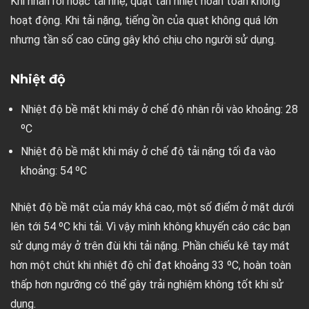
Khi nhàn rỗi hoặc tải nhẹ, quạt tản nhiệt hoàn toàn không
hoạt động. Khi tải nặng, tiếng ồn của quạt không quá lớn
nhưng tần số cao cũng gây khó chịu cho người sử dụng.
Nhiệt độ
Nhiệt độ bề mặt khi máy ở chế độ nhàn rỗi vào khoảng: 28
ºC
Nhiệt độ bề mặt khi máy ở chế độ tải nặng tối đa vào
khoảng: 54 ºC
Nhiệt độ bề mặt của máy khá cao, một số điểm ở mặt dưới
lên tới 54 ºC khi tải. Vì vậy mình không khuyến cáo các bạn
sử dụng máy ở trên đùi khi tải nặng. Phần chiếu kê tay mát
hơn một chút khi nhiệt độ chỉ đạt khoảng 33 ºC, hoàn toàn
thấp hơn ngưỡng có thể gây trải nghiệm không tốt khi sử
dụng.