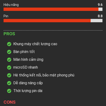
Hiệu năng
9.6
Pin
8.8
PROS
Khung máy chất lượng cao
Bàn phím tốt
Màn hình cảm ứng
microSD nhanh
Hệ thống kết nối, bảo mật phong phú
Dễ dàng nâng cấp
Thời lượng pin dài
CONS