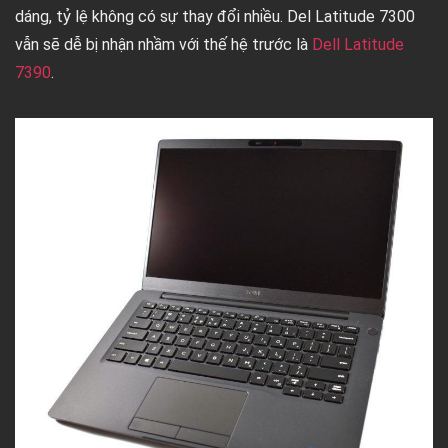
dáng, tỷ lệ không có sự thay đổi nhiều. Del Latitude 7300
vẫn sẽ dễ bị nhận nhầm với thế hệ trước là
Dell Latitude
7390
.