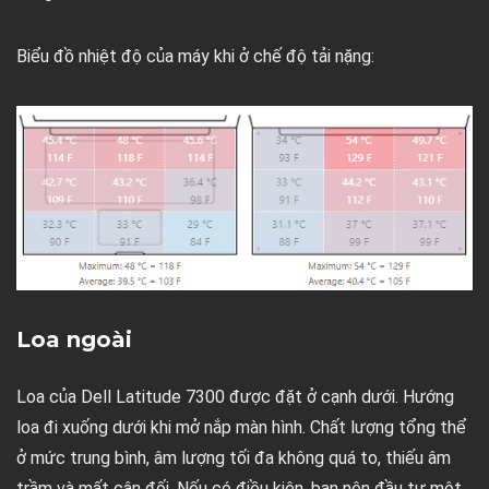
Biểu đồ nhiệt độ của máy khi ở chế độ tải nặng:
Loa ngoài
Loa của Dell Latitude 7300 được đặt ở cạnh dưới. Hướng
loa đi xuống dưới khi mở nắp màn hình. Chất lượng tổng thể
ở mức trung bình, âm lượng tối đa không quá to, thiếu âm
trầm và mất cân đối. Nếu có điều kiện, bạn nên đầu tư một