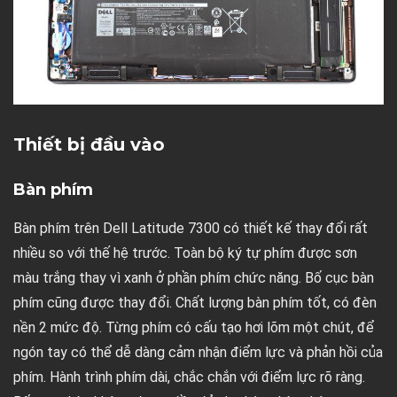
Thiết bị đầu vào
Bàn phím
Bàn phím trên Dell Latitude 7300 có thiết kế thay đổi rất
nhiều so với thế hệ trước. Toàn bộ ký tự phím được sơn
màu trắng thay vì xanh ở phần phím chức năng. Bố cục bàn
phím cũng được thay đổi. Chất lượng bàn phím tốt, có đèn
nền 2 mức độ. Từng phím có cấu tạo hơi lõm một chút, để
ngón tay có thể dễ dàng cảm nhận điểm lực và phản hồi của
phím. Hành trình phím dài, chắc chắn với điểm lực rõ ràng.