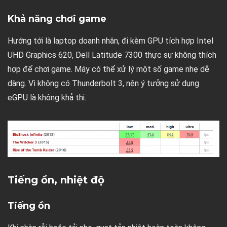
Khả năng chơi game
Hướng tới là laptop doanh nhân, đi kèm GPU tích hợp Intel
UHD Graphics 620, Dell Latitude 7300 thực sự không thích
hợp để chơi game. Máy có thể xử lý một số game nhẹ dễ
dàng. Vì không có Thunderbolt 3, nên ý tưởng sử dụng
eGPU là không khả thi.
Tiếng ồn, nhiệt độ
Tiếng ồn