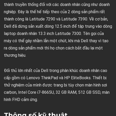
thành truyền thống đối với các doanh nhân cũng như doanh
nghiệp. Đây là thế hế tiếp theo của 2 dòng sản phẩm rất
thành công là Latitude 7290 và Latitude 7390. Về cơ bản,
Dell đã dừng sản xuất dòng 12.5 inch để tập trung vào dòng
laptop doanh nhân 13.3 inch Latitude 7300. Tên gọi của
máy có thể gây nhầm lẫn một chút, khi mà Dell thay vì tạo
ra dòng sản phẩm mới thì họ chọn cách bắt đầu lại một
thương hiệu.
Đối thủ lớn nhất của Dell trong phân khúc doanh nhân cao
cấp gồm có Lenovo ThinkPad và HP EliteBooks. Thiết bị
thử nghiệm của mình được trang bị tùy chọn màn hình sợi
carbon, Intel Core i7-8665U, 32 GB RAM, 512 GB SSD, màn
hình FHD cảm ứng.
Thông số kỹ thuật