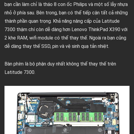
bạn cần làm chỉ là tháo 8 con ốc Philips và một số lẫy nhựa
nhỏ ở phía sau. Bên trong, bạn có thể tiếp cận tất cả những
thành phần quan trọng. Khả năng nâng cấp của Latitude
7300 thậm chí còn dễ dàng hơn Lenovo ThinkPad X390 với
2 khe RAM, wifi module có thể thay thế. Ngoài ra bạn cũng
dễ dàng thay thế SSD, pin và vệ sinh quạ tản nhiệt.
Bàn phím là bộ phận duy nhất không thể thay thế trên
Latitude 7300.