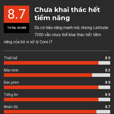
Chưa khai thác hết
8.7
tiềm năng
Dù có hiệu năng mạnh mẽ, nhưng Latitude
TOTAL SCORE
7300 vẫn chưa thể khai thác hết tiềm
năng của bộ vi xử lý Core i7
Thiết kế
8.9
Màn hình
8.3
Bàn phím
8.9
Tiếng ồn
8.9
Nhiệt độ
8.7