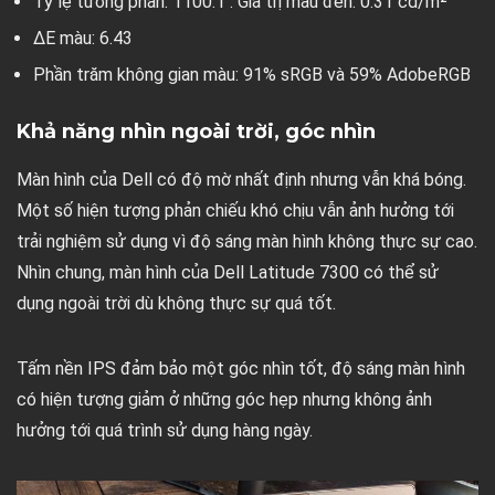
Tỷ lệ tương phản: 1100:1 . Giá trị màu đen: 0.31 cd/m²
ΔE màu: 6.43
Phần trăm không gian màu: 91% sRGB và 59% AdobeRGB
Khả năng nhìn ngoài trời, góc nhìn
Màn hình của Dell có độ mờ nhất định nhưng vẫn khá bóng.
Một số hiện tượng phản chiếu khó chịu vẫn ảnh hưởng tới
trải nghiệm sử dụng vì độ sáng màn hình không thực sự cao.
Nhìn chung, màn hình của Dell Latitude 7300 có thể sử
dụng ngoài trời dù không thực sự quá tốt.
Tấm nền IPS đảm bảo một góc nhìn tốt, độ sáng màn hình
có hiện tượng giảm ở những góc hẹp nhưng không ảnh
hưởng tới quá trình sử dụng hàng ngày.