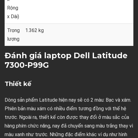
Rộng
x Dài)
Trọng
1.362 kg
lượng
Đánh giá laptop Dell Latitude
7300-P99G
Thiết kế
Dòng sản phẩm Latitude hiện nay sẽ có 2 màu: Bạc và xám.
Phiên bản màu xám có nhiều điểm tương đồng với thế hệ
trước. Ngoài ra, thiết kế còn được thay đổi ở màu sắc của
hàng phím chức năng, nay đã chuyển sang màu trắng thay vì
màu xanh như trước. Những đặc điểm khác ví dụ như hình