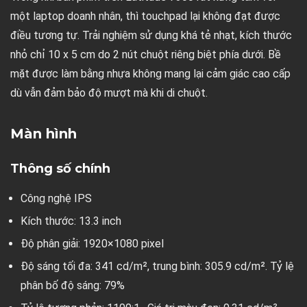
một laptop doanh nhân, thì touchpad lại không đạt được
điều tương tự. Trải nghiệm sử dụng khá tẻ nhạt, kích thước
nhỏ chỉ 10 x 5 cm do 2 nút chuột riêng biệt phía dưới. Bề
mặt được làm bằng nhựa không mang lại cảm giác cao cấp
dù vẫn đảm bảo độ mượt mà khi di chuột.
Màn hình
Thông số chính
Công nghệ IPS
Kích thước: 13.3 inch
Độ phân giải: 1920×1080 pixel
Độ sáng tối đa: 341 cd/m², trung bình: 305.9 cd/m². Tỷ lệ
phân bố độ sáng: 79%