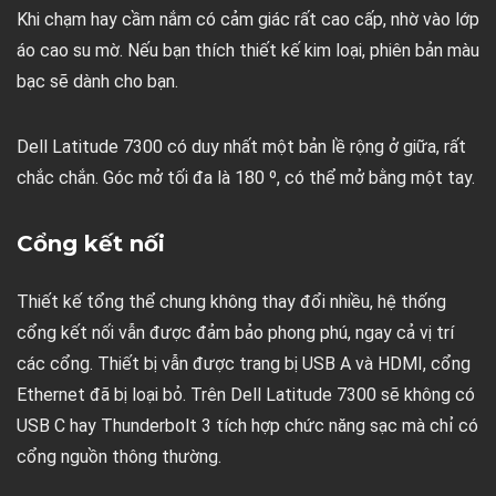
Khi chạm hay cầm nắm có cảm giác rất cao cấp, nhờ vào lớp
áo cao su mờ. Nếu bạn thích thiết kế kim loại, phiên bản màu
bạc sẽ dành cho bạn.
Dell Latitude 7300 có duy nhất một bản lề rộng ở giữa, rất
chắc chắn. Góc mở tối đa là 180 º, có thể mở bằng một tay.
Cổng kết nối
Thiết kế tổng thể chung không thay đổi nhiều, hệ thống
cổng kết nối vẫn được đảm bảo phong phú, ngay cả vị trí
các cổng. Thiết bị vẫn được trang bị USB A và HDMI, cổng
Ethernet đã bị loại bỏ. Trên Dell Latitude 7300 sẽ không có
USB C hay Thunderbolt 3 tích hợp chức năng sạc mà chỉ có
cổng nguồn thông thường.