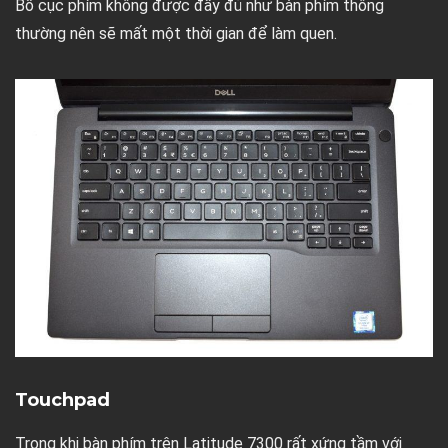
Bố cục phím không được đầy đủ như bàn phím thông
thường nên sẽ mất một thời gian để làm quen.
Touchpad
Trong khi bàn phím trên Latitude 7300 rất xứng tầm với