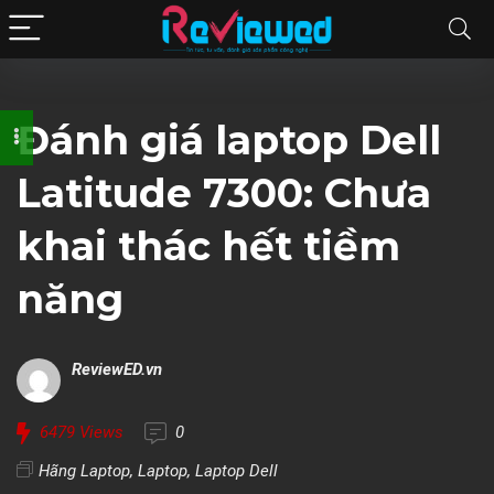
Đánh giá laptop Dell
Latitude 7300: Chưa
khai thác hết tiềm
năng
ReviewED.vn
6479
Views
0
Hãng Laptop
,
Laptop
,
Laptop Dell