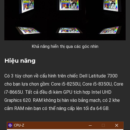
Khả năng hiển thị qua các góc nhìn
Hiệu năng
Có 3 tùy chọn về cấu hình trên chiếc Dell Latitude 7300
cho bạn lựa chọn gồm: Core i5-8250U, Core i5-8350U, Core
i7-8665U. Tất cả đều đi kèm GPU tích hợp Intel UHD
Graphics 620. RAM không bị hàn vào bảng mạch, có 2 khe
cắm RAM nên bạn có thể nâng cấp lên tối đa 64 GB.