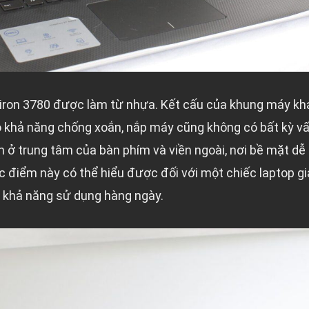
spiron 3780 được làm từ nhựa. Kết cấu của khung máy kh
 khả năng chống xoắn, nắp máy cũng không có bất kỳ vấn
ở trung tâm của bàn phím và viền ngoài, nơi bề mặt dễ 
 điểm này có thể hiểu được đối với một chiếc laptop gi
khả năng sử dụng hàng ngày.