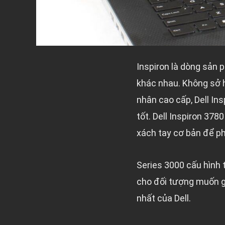
Inspiron là dòng sản 
khác nhau. Không sở 
nhân cao cấp, Dell In
tốt. Dell Inspiron 378
xách tay cơ bản để phụ
Series 3000 cấu hình t
cho đối tượng muốn gi
nhất của Dell.