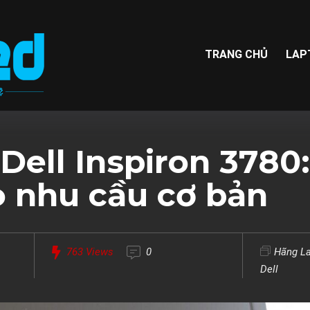
TRANG CHỦ
LAP
Dell Inspiron 3780
o nhu cầu cơ bản
763
Views
0
Hãng L
Dell