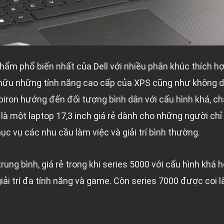
phẩm phổ biến nhất của Dell với nhiều phân khúc thích h
hữu những tính năng cao cấp của XPS cũng như không 
spiron hướng đến đối tượng bình dân với cấu hình khá, c
0 là một laptop 17,3 inch giá rẻ dành cho những người ch
c vụ các nhu cầu làm việc và giải trí bình thường.
rung bình, giá rẻ trong khi series 5000 với cấu hình khá
ải trí đa tính năng và game. Còn series 7000 được coi l