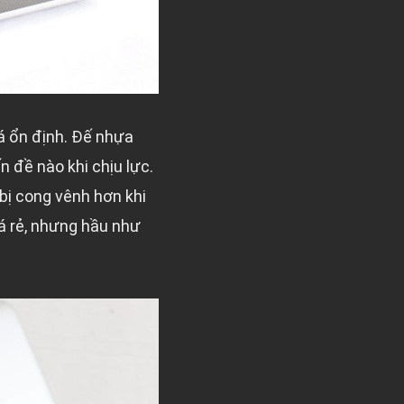
á ổn định. Đế nhựa
 đề nào khi chịu lực.
bị cong vênh hơn khi
á rẻ, nhưng hầu như