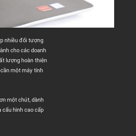
ợp nhiều đối tượng
dành cho các doanh
hất lượng hoàn thiện
ỉ cần một máy tính
 hơn một chút, dành
à cấu hình cao cấp