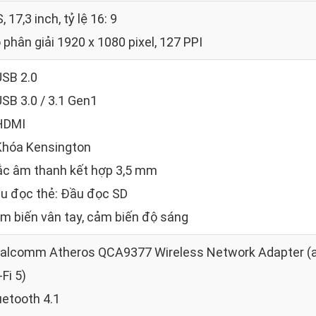
, 17,3 inch, tỷ lệ 16: 9
 phân giải 1920 x 1080 pixel, 127 PPI
USB 2.0
USB 3.0 / 3.1 Gen1
HDMI
Khóa Kensington
ắc âm thanh kết hợp 3,5 mm
u đọc thẻ: Đầu đọc SD
m biến vân tay, cảm biến độ sáng
alcomm Atheros QCA9377 Wireless Network Adapter (a/b
-Fi 5)
uetooth 4.1