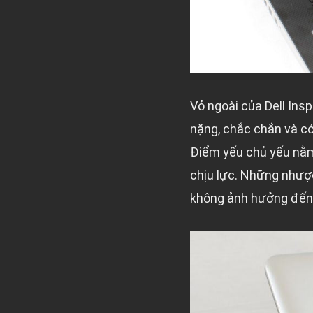
Vỏ ngoài của Dell In
nặng, chắc chắn và có
Điểm yếu chủ yếu nằm 
chịu lực. Những nhược
không ảnh hưởng đến 