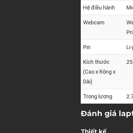
Hệ điều hành
Mi
Webcam
We
Pr
Pin
Li
Kích thước
25
(Cao x Rộng x
Dài)
Trọng lượng
2.
Đánh giá lap
Thiết kế