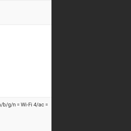
/g/n = Wi-Fi 4/ac =