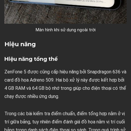
Màn hình khi sử dụng ngoài trời
Hiệu năng
Hiệu năng tổng thể
ZenFone 5 được cũng cấp hiệu năng bởi Snapdragon 636 và
card đồ họa Adreno 509. Hai bộ xử lý này được kết hợp bởi
4 GB RAM và 64 GB bộ nhớ trong giúp cho điện thoại có thể
chạy được nhiều ứng dụng.
Trong các bài kiểm tra điểm chuẩn, điểm tổng hợp nằm ở vị
trí giữa bảng, tuy nhiên điểm đánh giá đồ họa nằm vị trí cuối
bảng trong danh sách điện thoại so sánh. Trong quá trình sử