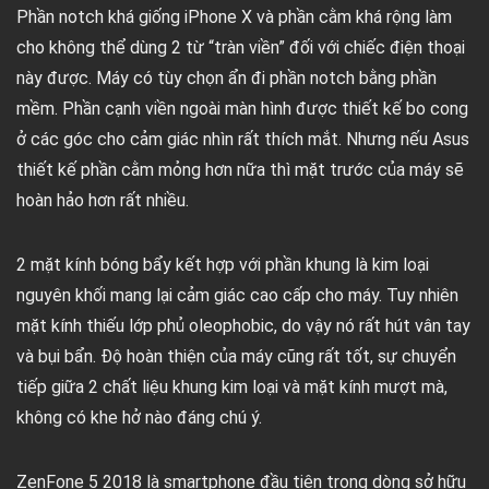
Phần notch khá giống iPhone X và phần cằm khá rộng làm
cho không thể dùng 2 từ “tràn viền” đối với chiếc điện thoại
này được. Máy có tùy chọn ẩn đi phần notch bằng phần
mềm. Phần cạnh viền ngoài màn hình được thiết kế bo cong
ở các góc cho cảm giác nhìn rất thích mắt. Nhưng nếu Asus
thiết kế phần cằm mỏng hơn nữa thì mặt trước của máy sẽ
hoàn hảo hơn rất nhiều.
2 mặt kính bóng bẩy kết hợp với phần khung là kim loại
nguyên khối mang lại cảm giác cao cấp cho máy. Tuy nhiên
mặt kính thiếu lớp phủ oleophobic, do vậy nó rất hút vân tay
và bụi bẩn. Độ hoàn thiện của máy cũng rất tốt, sự chuyển
tiếp giữa 2 chất liệu khung kim loại và mặt kính mượt mà,
không có khe hở nào đáng chú ý.
ZenFone 5 2018 là smartphone đầu tiên trong dòng sở hữu