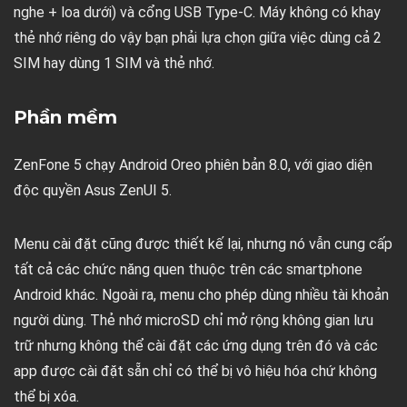
nghe + loa dưới) và cổng USB Type-C. Máy không có khay
thẻ nhớ riêng do vậy bạn phải lựa chọn giữa việc dùng cả 2
SIM hay dùng 1 SIM và thẻ nhớ.
Phần mềm
ZenFone 5 chạy Android Oreo phiên bản 8.0, với giao diện
độc quyền Asus ZenUI 5.
Menu cài đặt cũng được thiết kế lại, nhưng nó vẫn cung cấp
tất cả các chức năng quen thuộc trên các smartphone
Android khác. Ngoài ra, menu cho phép dùng nhiều tài khoản
người dùng. Thẻ nhớ microSD chỉ mở rộng không gian lưu
trữ nhưng không thể cài đặt các ứng dụng trên đó và các
app được cài đặt sẵn chỉ có thể bị vô hiệu hóa chứ không
thể bị xóa.