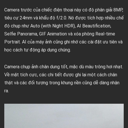
Camera trước của chiếc điện thoại này có độ phân giải 8MP,
tiêu cự 24mm và khẩu độ f/2.0. Nó được tích hợp nhiều chế
độ chụp như Auto (with Night HDR), AI Beautification,
Selfie Panorama, GIF Animation và xóa phông Real-time
Portrait. AI của máy ảnh cũng ghi nhớ các cài đặt ưu tiên và
học cách tự động áp dụng chúng.
Camera chụp ảnh chân dung tốt, mặc dù màu trông hơi nhạt.
Về mặt tích cực, các chi tiết được ghi lại một cách chân
thật và các đối tượng trong khung nền cũng dễ dàng nhận
ra.