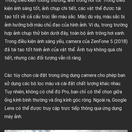
Trong điều kiện thông thường, ảnh trông hơi tối. Trong điều
kiện ánh sáng tốt, ảnh chụp chi tiết, các vật thể được tái
tạo tốt về cả cấu trúc lẫn màu sắc. Mặc dù vậy, màu sắc bị
ảnh hưởng bởi màu chủ đạo của hình ảnh. Ví dụ, trong trường
hợp ảnh chụp thử bên dưới đây, toàn bộ ảnh trông hơi xanh.
Trong điều kiện ánh sáng yếu, camera của ZenFone 5 (2018)
đã tái tạo tốt hình ảnh của vật thể. Ảnh tuy không quá chi
tiết, nhưng các đối tượng vẫn rõ ràng.
Các tùy chọn cài đặt trong ứng dụng camera cho phép bạn
sử dụng các bộ lọc màu và cài đặt chất lượng khác nhau.
Tuy nhiên, không có chế độ Pro, bạn chỉ có thể chọn giữa
ống kính bình thường và ống kính góc rộng. Ngoài ra, Google
Lens có thể được truy cập trực tiếp thông qua ứng dụng
máy ảnh.