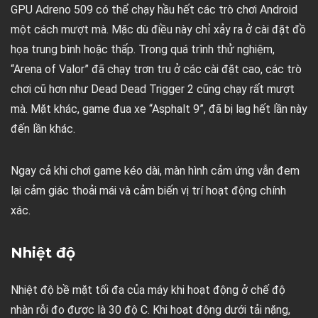
GPU Adreno 509 có thể chạy hầu hết các trò chơi Android
một cách mượt mà. Mặc dù điều này chỉ xảy ra ở cài đặt đồ
họa trung bình hoặc thấp. Trong quá trình thử nghiệm,
“Arena of Valor” đã chạy trơn tru ở các cài đặt cao, các trò
chơi cũ hơn như Dead Dead Trigger 2 cũng chạy rất mượt
mà. Mặt khác, game đua xe “
Asphalt 9
”, đã bị lag hết lần này
đến lần khác.
Ngay cả khi chơi game kéo dài, màn hình cảm ứng vẫn đem
lại cảm giác thoải mái và cảm biến vị trí hoạt động chính
xác.
Nhiệt độ
Nhiệt độ bề mặt tối đa của máy khi hoạt động ở chế độ
nhàn rỗi đo được là 30 độ C. Khi hoạt động dưới tải nặng,