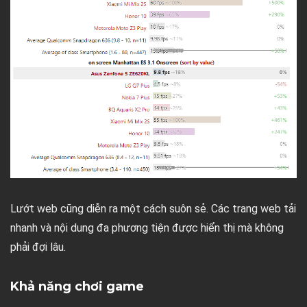
Lướt web cũng diễn ra một cách suôn sẻ. Các trang web tải
nhanh và nội dung đa phương tiện được hiển thị mà không
phải đợi lâu.
Khả năng chơi game