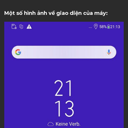
Một số hình ảnh về giao diện của máy: