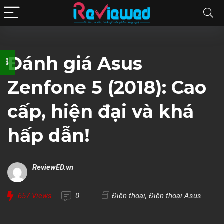
Đánh giá Asus
Zenfone 5 (2018): Cao
cấp, hiện đại và khá
hấp dẫn!
ReviewED.vn
657
Views
0
Điện thoại
,
Điện thoại Asus