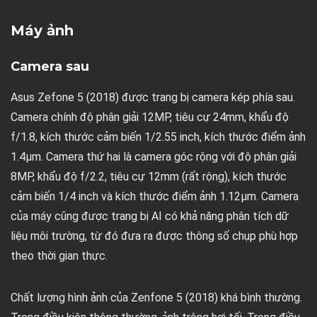
Máy ảnh
Camera sau
Asus Zefone 5 (2018) được trang bị camera kép phía sau.
Camera chính độ phân giải 12MP, tiêu cự 24mm, khẩu độ
f/1.8, kích thước cảm biến 1/2.55 inch, kích thước điểm ảnh
1.4µm. Camera thứ hai là camera góc rộng với độ phân giải
8MP, khẩu độ f/2.2, tiêu cự 12mm (rất rộng), kích thước
cảm biến 1/4 inch và kích thước điểm ảnh 1.12µm. Camera
của máy cũng được trang bị AI có khả năng phân tích dữ
liệu môi trường, từ đó đưa ra được thông số chụp phù hợp
theo thời gian thực.
Chất lượng hình ảnh của Zenfone 5 (2018) khá bình thường.