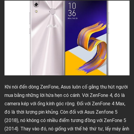
Khi nói đến dòng ZenFone, Asus luôn cố gắng thu hút người
mua bằng những lời hứa hẹn có cánh. Với ZenFone 4, đó là
camera kép với ống kính góc rộng. Đối với ZenFone 4 Max,
đó là thời lượng pin khủng. Còn đối với Asus Zenfone 5
(2018), nó không có nhiều điểm tương đồng với ZenFone 5
(2014). Thay vào đó, nó giống với thế hệ thứ tư, lấy máy ảnh