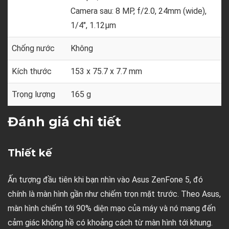
Camera sau: 8 MP, f/2.0, 24mm (wide),
1/4", 1.12µm
Chống nước
Không
Kích thước
153 x 75.7 x 7.7 mm
Trọng lượng
165 g
Đánh giá chi tiết
Thiết kế
Ấn tượng đầu tiên khi bạn nhìn vào Asus ZenFone 5, đó
chính là màn hình gần như chiếm trọn mặt trước. Theo Asus,
màn hình chiếm tới 90% diện mạo của máy và nó mang đến
cảm giác không hề có khoảng cách từ màn hình tới khung.