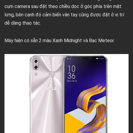
cụm camera sau đặt theo chiều dọc ở góc phía trên mặt
lưng, bên cạnh đó cảm biến vân tay cũng được đặt ở vị trí
dễ dàng thao tác.
Máy hiện có sẵn 2 màu Xanh Midnight và Bạc Meteor.