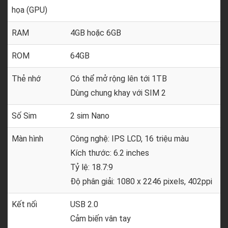
họa (GPU)
RAM
4GB hoặc 6GB
ROM
64GB
Thẻ nhớ
Có thể mở rộng lên tới 1TB
Dùng chung khay với SIM 2
Số Sim
2 sim Nano
Màn hình
Công nghệ: IPS LCD, 16 triệu màu
Kích thước: 6.2 inches
Tỷ lệ: 18.7:9
Độ phân giải: 1080 x 2246 pixels, 402ppi
Kết nối
USB 2.0
Cảm biến vân tay