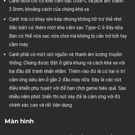
Cạnh dưới chỉ có khe cắm sạc USB-C và jack âm thanh
3.5mm, khoảng cách của chúng khá xa
Cạnh trái có khay sim kép nhưng không hỡ trợ thẻ nhớ.
Đặc biệt có thêm một khe cắm sạc Type-C ở đây nữa.
Bạn có thể vừa sạc vừa chơi mà không bị cản trở bởi tay
cầm máy
Cạnh phải có một nút nguồn và thanh âm lượng truyền
thống. Chúng được đặt ở giữa khung và cách khá xa với
hai đầu để tránh nhấn nhầm. Thêm vào đó là có hai vị trí
cảm ứng siêu âm ở gần 2 đầu máy nữa. Đây là các nút
điều khiển phụ tuyệt vời để bạn chơi game hiệu quả. Sau
nhiều năm phát triển thì nút này đã là cảm ứng với độ
chính xác cao và rất tiện dụng
Màn hình