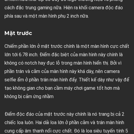
cách đặc trung gaming nữa. Hiện ra khối camera độc đáo
phía sau và một màn hình phụ 2 inch nữa.
Mặt trước
Chiếm phần lớn ở mặt trước chính là một màn hình cực chất
lớn tới 6.78 inch. Điểm đặc biệt của màn hình này chính là
không có notch hay đục lỗ trong màn hình hiển thị. Bởi vì
phần trán và cằm của màn hình này khá dày, nên camera
selfie ẩm ở phần trán màn hình đấy. Thiết kế dày như vậy để
tạo không gian cho bạn cầm máy chơi game tốt hơn mà
không bị cảm ứng nhầm
Điểm độc đáo của mặt trước này chính là nó trang bị cả 2
chiếc loa luôn. Hai dải loa lớn ở phần cằm và trán màn hình
cung cấp âm thanh nổi cực chất. Đó là loa siêu tuyến tính 5