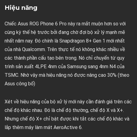
Hiệu năng
Chiếc Asus ROG Phone 6 Pro này ra mắt muộn hơn so với
cùng kỳ thế hệ trước bởi đang chờ đợi bộ xử lý mạnh mẽ
nhất năm nay. Đó chính là Snapdragon 8+ Gen 1 mới nhất
của nhà Qualcomm. Trên thực tế nó không khác nhiều về
các thành phần cấu tạo bên trong. Nó chỉ chuyển từ quy
trình sản xuất 4LPE 4nm của Samsung sang 4nm N4 của
TSMC. Nhờ vậy mà hiệu năng nó được nâng cao 30% (theo
Asus công bố)
Xét về hiệu năng của bộ xử lý mới này cần đánh giá trên các
chế độ khác nhau. Đó là chế độ thường, chế độ X và X+.
Nhưng chế độ X+ chỉ bật được khi tắt các chế độ khác và
lắp thêm máy làm mát AeroActive 6.