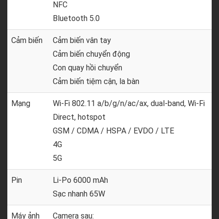
NFC
Bluetooth 5.0
Cảm biến
Cảm biến vân tay
Cảm biến chuyển động
Con quay hồi chuyển
Cảm biến tiệm cận, la bàn
Mạng
Wi-Fi 802.11 a/b/g/n/ac/ax, dual-band, Wi-Fi
Direct, hotspot
GSM / CDMA / HSPA / EVDO / LTE
4G
5G
Pin
Li-Po 6000 mAh
Sạc nhanh 65W
Máy ảnh
Camera sau: