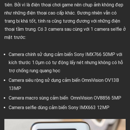
tiên. Bởi vì là điện thoại chơi game nên chụp ảnh không đẹp
như những điện thoại cao cấp khác. Đương nhiên vẫn có
trang bị khá tốt, tính ra cũng tương đương với những điện
thoại tầm trung. Có 3 camera sau cùng với 1 camera selfie ở
mặt trước:
Camera chính sử dụng cảm biến Sony IMX766 50MP với
kích thước 1.0µm có tự động lấy nét nhưng không có hỗ
trợ chống rung quang học
Camera siêu rộng sử dụng cảm biến OmniVision OV13B
13MP
Camera macro sùng cảm biến OmniVision OV8856 5MP
Camera selfie dùng cảm biến Sony IMX663 12MP