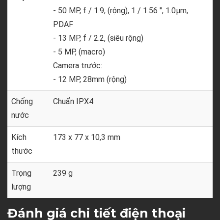
- 50 MP, f / 1.9, (rộng), 1 / 1.56 ", 1.0µm,
PDAF
- 13 MP, f / 2.2, (siêu rộng)
- 5 MP, (macro)
Camera trước:
- 12 MP, 28mm (rộng)
Chống
Chuẩn IPX4
nước
Kích
173 x 77 x 10,3 mm
thước
Trọng
239 g
lượng
Đánh giá chi tiết điện thoại