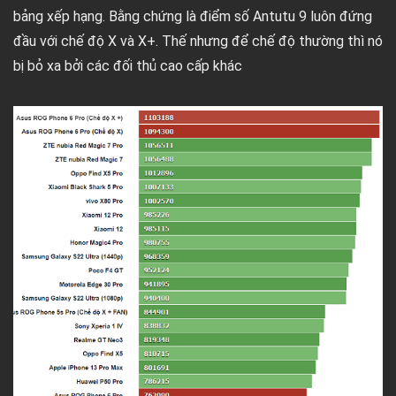
bảng xếp hạng. Bằng chứng là điểm số Antutu 9 luôn đứng
đầu với chế độ X và X+. Thế nhưng để chế độ thường thì nó
bị bỏ xa bởi các đối thủ cao cấp khác