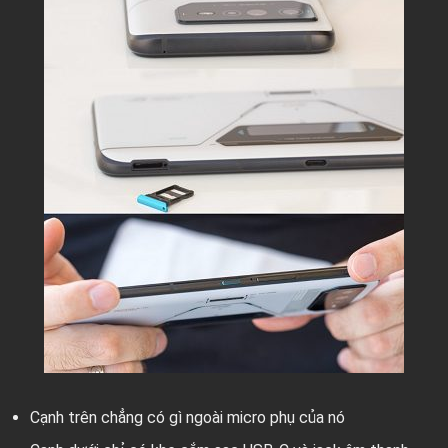
Cạnh trên chẳng có gì ngoài micro phụ của nó