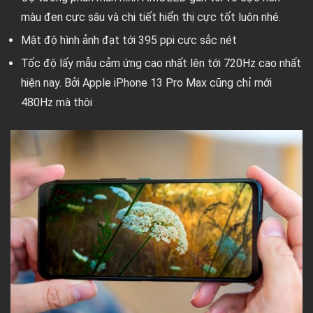
màu đen cực sâu và chi tiết hiển thị cực tốt luôn nhé.
Mật độ hình ảnh đạt tới 395 ppi cực sắc nét
Tốc độ lấy mẫu cảm ứng cao nhất lên tới 720Hz cao nhất
hiện nay. Bởi Apple iPhone 13 Pro Max cũng chỉ mới
480Hz mà thôi