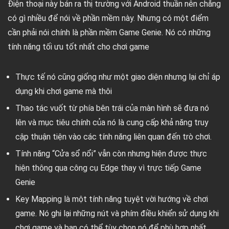
Điện thoại này bán ra thị trường với Android thuần nên chẳng
có gì nhiều để nói về phần mềm này. Nhưng có một điểm
cần phải nói chính là phần mềm Game Genie. Nó có những
tính năng tối ưu tốt nhất cho chơi game
Thực tế nó cũng giống như một giao diện nhưng lại chỉ áp
dụng khi chơi game mà thôi
Thao tác vuốt từ phía bên trái của màn hình sẽ đưa nó
lên và mục tiêu chính của nó là cung cấp khả năng truy
cập thuận tiện vào các tính năng liên quan đến trò chơi.
Tính năng “Cửa sổ nổi” vẫn còn nhưng hiện được thực
hiện thông qua công cụ Edge thay vì trực tiếp Game
Genie
Key Mapping là một tính năng tuyệt vời hướng về chơi
game. Nó ghi lại những nút và phím điều khiển sử dụng khi
chơi game và bạn có thể tùy chọn nó để phù hợp nhất