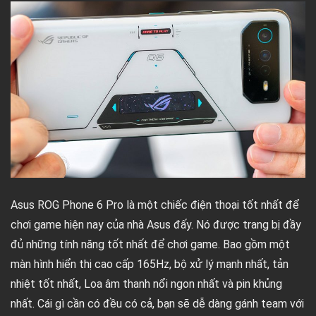
Asus ROG Phone 6 Pro là một chiếc điện thoại tốt nhất để
chơi game hiện nay của nhà Asus đấy. Nó được trang bị đầy
đủ những tính năng tốt nhất để chơi game. Bao gồm một
màn hình hiển thị cao cấp 165Hz, bộ xử lý mạnh nhất, tản
nhiệt tốt nhất, Loa âm thanh nổi ngon nhất và pin khủng
nhất. Cái gì cần có đều có cả, bạn sẽ dễ dàng gánh team với