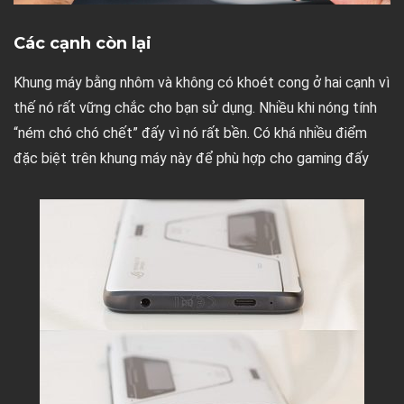
Các cạnh còn lại
Khung máy bằng nhôm và không có khoét cong ở hai cạnh vì
thế nó rất vững chắc cho bạn sử dụng. Nhiều khi nóng tính
“ném chó chó chết” đấy vì nó rất bền. Có khá nhiều điểm
đặc biệt trên khung máy này để phù hợp cho gaming đấy