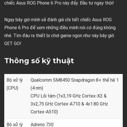
chiếc Asus ROG Phone 6 Pro này đấy. Đầu tư ngay thôi!
Ngay bây giờ mình sẽ đánh giá chi tiết chiếc Asus ROG
Phone 6 Pro để xem những điều mình nói có đúng không
nhé. Tìm đâu ra thiết bị chơi game ngon như này bây giờ.
GET GO!
Thông số kỹ thuật
Bộ xử lý
Qualcomm SM8450 Snapdragon 8+ thế hệ 1
(CPU)
(4 nm)
CPU Lõi tám (1x3,19 GHz Cortex-X2 &
3x2,75 GHz Cortex-A710 & 4x1.80 GHz
Cortex-A510)
Bộ xử lý
Adreno 730