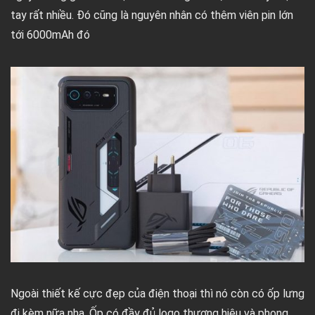
tay rất nhiều. Đó cũng là nguyên nhân có thêm viên pin lớn
tới 6000mAh đó
Ngoài thiết kế cực đẹp của điện thoại thì nó còn có ốp lưng
đi kèm nữa nha. Ốp có đầy đủ logo thương hiệu và phong