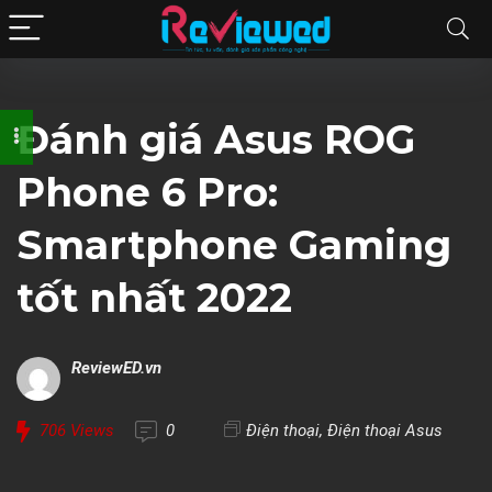
Đánh giá Asus ROG
Phone 6 Pro:
Smartphone Gaming
tốt nhất 2022
ReviewED.vn
706
Views
0
Điện thoại
,
Điện thoại Asus