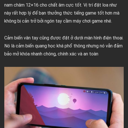
nam châm 12×16 cho chất âm cực tốt. Vị trí đặt loa như
này rất hợp lý để bạn thưởng thức tiếng game tốt hơn mà
không bị cản trở bởi ngón tay cầm máy chơi game nhé.
Cảm biến vân tay cũng được đặt ở dưới màn hình điện thoại.
Nó là cảm biến quang học khá phổ thông nhưng nó vẫn đảm
bảo mở khóa nhanh chóng, chính xác và an toàn