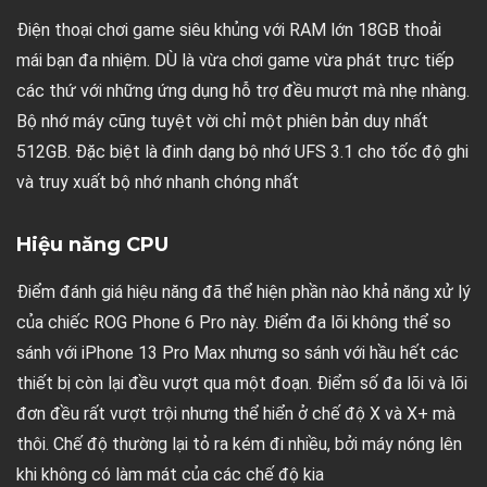
Điện thoại chơi game siêu khủng với RAM lớn 18GB thoải
mái bạn đa nhiệm. DÙ là vừa chơi game vừa phát trực tiếp
các thứ với những ứng dụng hỗ trợ đều mượt mà nhẹ nhàng.
Bộ nhớ máy cũng tuyệt vời chỉ một phiên bản duy nhất
512GB. Đặc biệt là đinh dạng bộ nhớ UFS 3.1 cho tốc độ ghi
và truy xuất bộ nhớ nhanh chóng nhất
Hiệu năng CPU
Điểm đánh giá hiệu năng đã thể hiện phần nào khả năng xử lý
của chiếc ROG Phone 6 Pro này. Điểm đa lõi không thể so
sánh với iPhone 13 Pro Max nhưng so sánh với hầu hết các
thiết bị còn lại đều vượt qua một đoạn. Điểm số đa lõi và lõi
đơn đều rất vượt trội nhưng thể hiển ở chế độ X và X+ mà
thôi. Chế độ thường lại tỏ ra kém đi nhiều, bởi máy nóng lên
khi không có làm mát của các chế độ kia