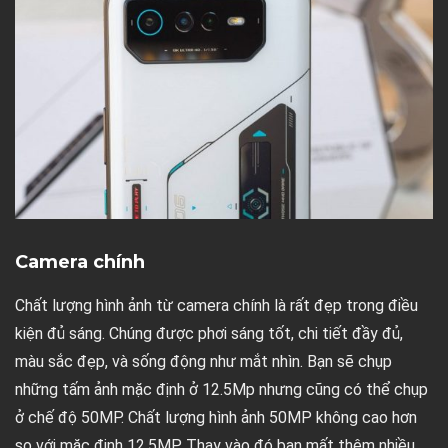
Camera chính
Chất lượng hình ảnh từ camera chính là rất đẹp trong điều
kiện đủ sáng. Chúng được phơi sáng tốt, chi tiết đầy đủ,
màu sắc đẹp, và sống động như mắt nhìn. Bạn sẽ chụp
những tấm ảnh mặc định ở 12.5Mp nhưng cũng có thể chụp
ở chế độ 50MP. Chất lượng hình ảnh 50MP không cao hơn
so với mặc định 12.5MP. Thay vào đó bạn mất thêm nhiều