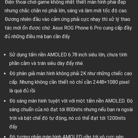
Điện thoại chơi game không nhất thiết màn hình phải đẹp
nhưng chắc chắn nó phải lớn, sáng và làm mới tốc độ cao.
Đương nhiên đầu vào cảm ứng phải cực nhạy thì xử lý thao
tác mới ổn được chứ. Asus ROG Phone 6 Pro cung cấp đầy
đủ những điều mà bạn cần đấy
Sử dụng tấm nền AMOLED 6.78 inch siêu lớn, chưa tính
phần cằm và trán siêu dày đấy nhé.
Độ phân giải màn hình không phải 2K như những chiếc cao
cấp. Nhưng không cần thiết nó chỉ cần
2448×1080
pixel
là quá đủ rồi
Độ sáng màn hình tuyệt vời với một tấm nền AMOLED. Độ
sáng chuẩn của nó đạt tới 800nits nhưng nếu bạn ra ngoài
trời và bật chế độ tự động, nó có thể đạt tới 1200nits
đấy
Độ tương phản màn hình AMOLED gần tới vô cực nên