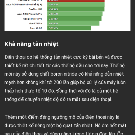
Khả năng tản nhiệt
Điện thoại có hệ thống tản nhiệt cực kỳ bài bản và được
thiết kế rất chi tiết từ các thế hệ đầu cho tới nay. Thế hệ
mới này sử dụng chất boron nitride có khả năng dẫn nhiệt
mạnh hơn không khí tới 200 lần giúp bộ xử lý của máy luôn
thấp hơn thực tế 10 độ. Đồng thời với đó là cả một hệ
thống để chuyển nhiệt độ đó ra mặt sau điện thoại.
Thêm một điểm đáng ngưỡng mộ của điện thoại này là
được thiết kế riêng một bộ quạt tản nhiệt. Nó ôm hết mặt
sau của điện thoại và dùng năng lượng từ pin độc lập. Ốp