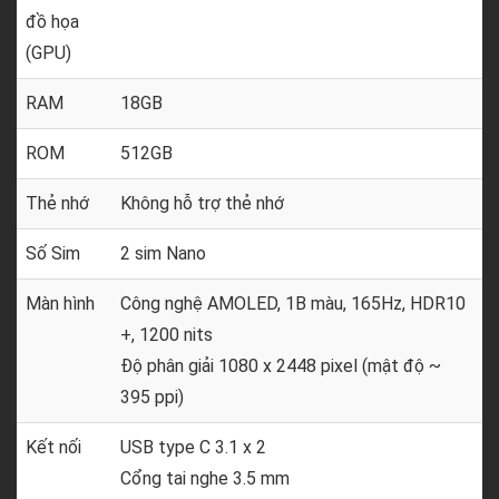
đồ họa
(GPU)
RAM
18GB
ROM
512GB
Thẻ nhớ
Không hỗ trợ thẻ nhớ
Số Sim
2 sim Nano
Màn hình
Công nghệ AMOLED, 1B màu, 165Hz, HDR10
+, 1200 nits
Độ phân giải 1080 x 2448 pixel (mật độ ~
395 ppi)
Kết nối
USB type C 3.1 x 2
Cổng tai nghe 3.5 mm