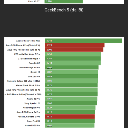
GeekBench 5 (đa lõi)