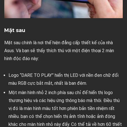
Mặt sau
Mặt sau chính là nơi thể hiện đẳng cấp thiết kế của nhà
Asus. Và bạn sẽ thấy thích thú với một điện thoại 2 màn
hình độc đáo này:
Logo
“DARE TO PLAY”
hiển thị LED với nền đen chữ đổi
màu RGB cực bắt mắt, nhất là ban đêm.
Một màn hình nhỏ 2 inch phía sau chỉ để hiển thị logo
thương hiệu và các hiệu ứng thông báo mà thôi. Điều thú
vị đó là màn hình màu tốt hơn phiên bản tiền nhiệm rất
nhiều. bạn có thể chọn hiển thị ảnh tĩnh hoặc ảnh động
khác cho màn hình nhỏ này đấy. Có thể tải về hơn 60 thiết