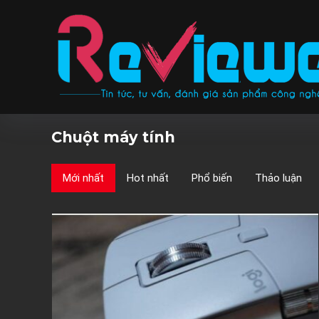
Chuột máy tính
Mới nhất
Hot nhất
Phổ biến
Thảo luận