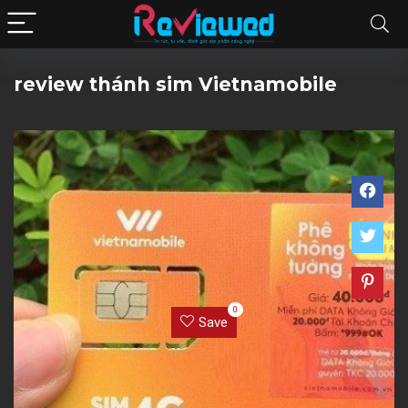
review thánh sim Vietnamobile
0
Save