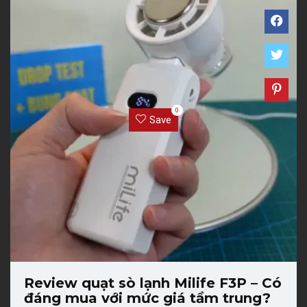
0
Save
Review quạt sò lạnh Milife F3P – Có
đáng mua với mức giá tầm trung?