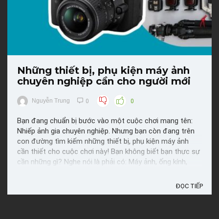
Những thiết bị, phụ kiện máy ảnh
chuyên nghiệp cần cho người mới
Nguyễn Trung
0
0
Bạn đang chuẩn bị bước vào một cuộc chơi mang tên:
Nhiếp ảnh gia chuyên nghiệp. Nhưng bạn còn đang trên
con đường tìm kiếm những thiết bị, phụ kiện máy ảnh
cần thiết cho cuộc chơi này! Bạn không biết bạn thực sự
cần những gì? Nghe nói là phải có: Máy ảnh, ống kính,
chân đế, thẻ nhớ... và nhiều thứ khác nữa?Trong ...
ĐỌC TIẾP