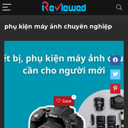
phụ kiện máy ảnh chuyên nghiệp
1
Save