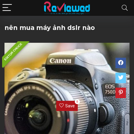
nên mua máy ảnh dslr nào
EDITOR CHOICE
0
Save