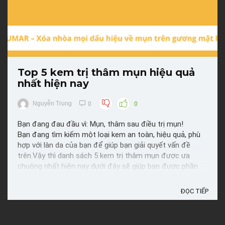
Top 5 kem trị thâm mụn hiệu quả
nhất hiện nay
Nguyễn Trung
0
0
Bạn đang đau đầu vì: Mụn, thâm sau điều trị mụn!
Bạn đang tìm kiếm một loại kem an toàn, hiệu quả, phù
hợp với làn da của bạn để giúp bạn giải quyết vấn đề
trên.Vậy thì danh sách 5 kem trị thâm mụn được ưa
chuộng nhất hiện nay dưới đây sẽ giúp bạn được phần
nào đó! Tiêu chí lựa chọn Một số tiêu chí lựa chọn giúp ...
ĐỌC TIẾP