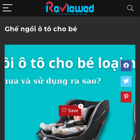
Ghế ngồi ô tô cho bé
0
Save