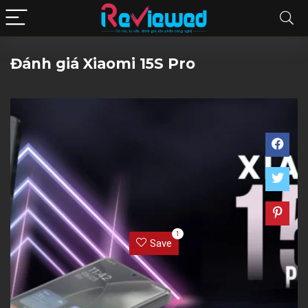
Đánh giá Xiaomi 15S Pro
1
Save