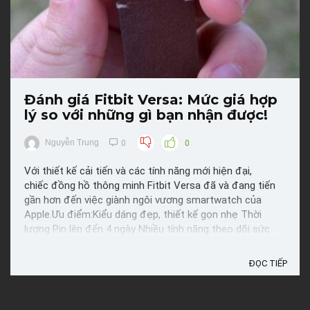
Đánh giá Fitbit Versa: Mức giá hợp
lý so với những gì bạn nhận được!
Nguyễn Trung
0
0
Với thiết kế cải tiến và các tính năng mới hiện đại,
chiếc đồng hồ thông minh Fitbit Versa đã và đang tiến
gần hơn đến việc giành ngôi vương smartwatch của
Apple.Ưu điểm:Kiểu dáng đẹp, thiết kế gọn nhẹ Thời
lượng Pin lên đến 4 ngày Nhiều tính năng theo dõi sức
khỏe Trang bị tính năng theo dõi giấc ...
ĐỌC TIẾP