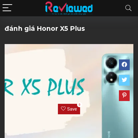
đánh giá Honor X5 Plus
0
Save