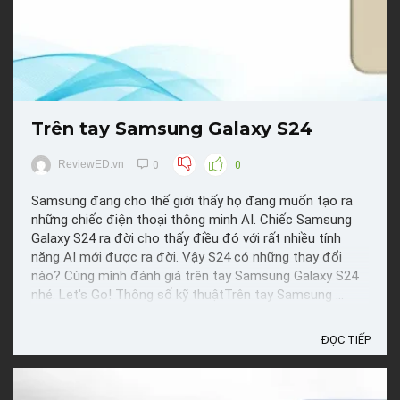
Trên tay Samsung Galaxy S24
ReviewED.vn
0
0
Samsung đang cho thế giới thấy họ đang muốn tạo ra
những chiếc điện thoại thông minh AI. Chiếc Samsung
Galaxy S24 ra đời cho thấy điều đó với rất nhiều tính
năng AI mới được ra đời. Vậy S24 có những thay đổi
nào? Cùng mình đánh giá trên tay Samsung Galaxy S24
nhé. Let's Go! Thông số kỹ thuậtTrên tay Samsung ...
ĐỌC TIẾP